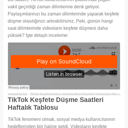
vakit geçirdiği zaman dilimlerine denk geliyor.
Paylaşımlarınızı bu zaman dilimlerinde yaparak keşfete
düşme olasılığınızı artırabilirsiniz. Peki, günün hangi
saat dilimlerinde videoların keşfete düşmesi daha
yüksek? İşte detaylı inceleme:
instatakipcico
·
TikTok Keşfet Saatleri - Keşfete Nasıl Düşülür? Yöntemleri Nelerdir?
TikTok Keşfete Düşme Saatleri
Haftalık Tablosu
TikTok fenomeni olmak, sosyal medya kullanıcılarının
hedeflerinden biri haline geldi. Videoların keşfete