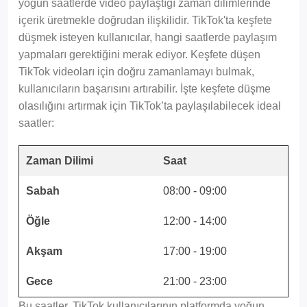
yoğun saatlerde video paylaştığı zaman dilimlerinde
içerik üretmekle doğrudan ilişkilidir. TikTok'ta keşfete
düşmek isteyen kullanıcılar, hangi saatlerde paylaşım
yapmaları gerektiğini merak ediyor. Keşfete düşen
TikTok videoları için doğru zamanlamayı bulmak,
kullanıcıların başarısını artırabilir. İşte keşfete düşme
olasılığını artırmak için TikTok’ta paylaşılabilecek ideal
saatler:
Zaman Dilimi
Saat
Sabah
08:00 - 09:00
Öğle
12:00 - 14:00
Akşam
17:00 - 19:00
Gece
21:00 - 23:00
Bu saatler, TikTok kullanıcılarının platformda yoğun