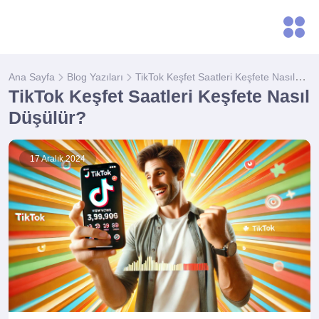
TikTok Keşfet Saatleri Keşfete Nasıl Düşülür?
Ana Sayfa
Blog Yazıları
TikTok Keşfet Saatleri Keşfete Nasıl
Düşülür?
17 Aralık 2024