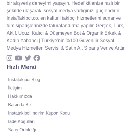
bir alışveriş deneyimi yaşayın. Hedef kitlenize hızlı bir
şekilde ulaşarak, sosyal medya varlığınızı güçlendirin.
InstaTakipci.co, en kaliteli takipçi hizmetlerini sunar ve
tüm siparişlerinizde faturalandırma yapılır. Gerçek, Türk,
Aktif, Ucuz, Kalıcı & Düşmeyen Bot & Organik Erkek &
Kadın Yabancı | Türkiye'nin %100 Güvenilir Sosyal
Medya Hizmetleri Servisi & Satın Al, Sipariş Ver ve Arttır!
Hızlı Menü
Instatakipci Blog
İletişim
Hakkımızda
Basında Biz
Instatakipci İndirim Kupon Kodu
İade Koşulları
Satış Ortaklığı