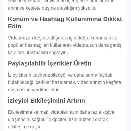
şekilde yazmak, izleyicilerin içeriğinize olan ilgisini
artırır ve keşfete düşme olasılığını yükseltir.
Konum ve Hashtag Kullanımına Dikkat
Edin
Videonuzun keşfete düşmesi için doğru konumları ve
popüler hashtag'leri kullanarak videonuzun daha geniş
kitlelere ulaşmasını sağlayın.
Paylaşılabilir İçerikler Üretin
İzleyicilerin kaydedebileceği ve daha sonra faydalı
bulabileceği içerikler hazırlamak, videolarınızın keşfete
düşmesine yardımcı olur.
İzleyici Etkileşimini Artırın
Etkileşimde kalmak, videolarınızın daha fazla kişiye
ulaşmasını sağlar. Takipçilerinizle düzenli olarak
etkileşime geçin.