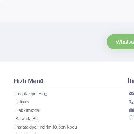
Whatsa
Hızlı Menü
İl
Instatakipci Blog
İletişim
Hakkımızda
Ça
Basında Biz
Instatakipci İndirim Kupon Kodu