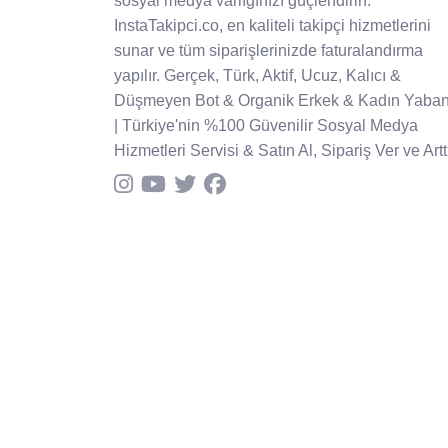
sosyal medya varlığınızı güçlendirin.
InstaTakipci.co, en kaliteli takipçi hizmetlerini
sunar ve tüm siparişlerinizde faturalandırma
yapılır. Gerçek, Türk, Aktif, Ucuz, Kalıcı &
Düşmeyen Bot & Organik Erkek & Kadın Yaban
| Türkiye'nin %100 Güvenilir Sosyal Medya
Hizmetleri Servisi & Satın Al, Sipariş Ver ve Arttı