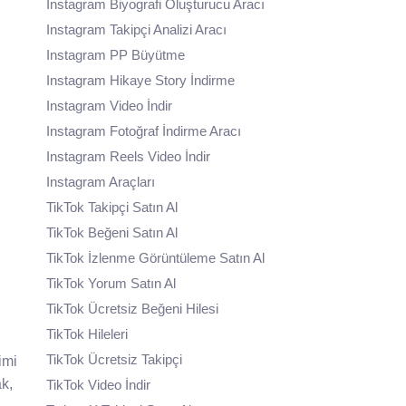
Instagram Biyografi Oluşturucu Aracı
Instagram Takipçi Analizi Aracı
Instagram PP Büyütme
Instagram Hikaye Story İndirme
Instagram Video İndir
Instagram Fotoğraf İndirme Aracı
Instagram Reels Video İndir
Instagram Araçları
TikTok Takipçi Satın Al
TikTok Beğeni Satın Al
TikTok İzlenme Görüntüleme Satın Al
TikTok Yorum Satın Al
TikTok Ücretsiz Beğeni Hilesi
TikTok Hileleri
TikTok Ücretsiz Takipçi
imi
ak,
TikTok Video İndir