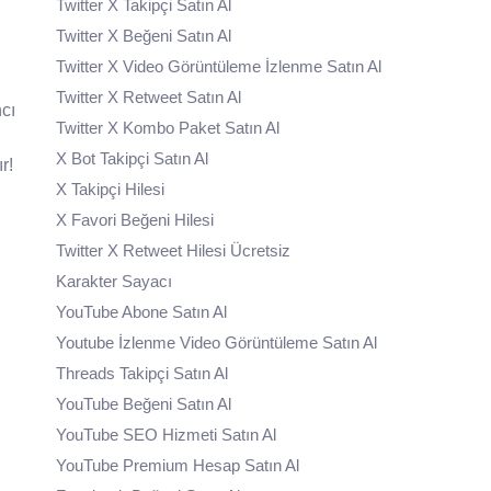
Twitter X Takipçi Satın Al
Twitter X Beğeni Satın Al
Twitter X Video Görüntüleme İzlenme Satın Al
Twitter X Retweet Satın Al
cı
Twitter X Kombo Paket Satın Al
X Bot Takipçi Satın Al
r!
X Takipçi Hilesi
X Favori Beğeni Hilesi
Twitter X Retweet Hilesi Ücretsiz
Karakter Sayacı
YouTube Abone Satın Al
Youtube İzlenme Video Görüntüleme Satın Al
Threads Takipçi Satın Al
YouTube Beğeni Satın Al
YouTube SEO Hizmeti Satın Al
YouTube Premium Hesap Satın Al