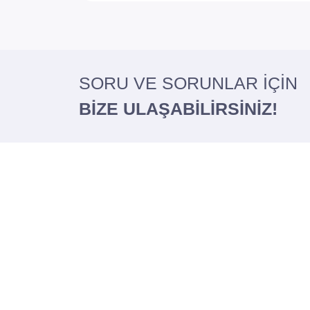
SORU VE SORUNLAR İÇİN
BİZE ULAŞABİLİRSİNİZ!