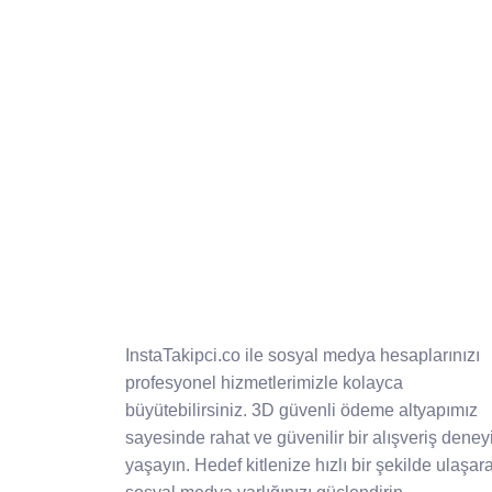
InstaTakipci.co ile sosyal medya hesaplarınızı
profesyonel hizmetlerimizle kolayca
büyütebilirsiniz. 3D güvenli ödeme altyapımız
sayesinde rahat ve güvenilir bir alışveriş deney
yaşayın. Hedef kitlenize hızlı bir şekilde ulaşar