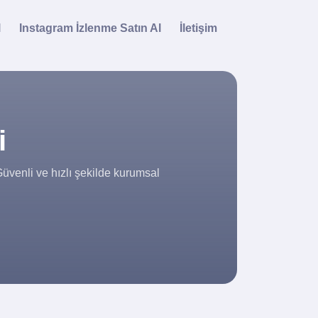
l
Instagram İzlenme Satın Al
İletişim
i
 Güvenli ve hızlı şekilde kurumsal