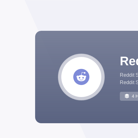
Red
Reddit S
Reddit S
4 H