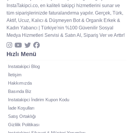
InstaTakipci.co, en kaliteli takipçi hizmetlerini sunar ve
tüm siparişlerinizde faturalandırma yapılır. Gerçek, Türk,
Aktif, Ucuz, Kalıcı & Düşmeyen Bot & Organik Erkek &
Kadın Yabancı | Türkiye'nin %100 Güvenilir Sosyal
Medya Hizmetleri Servisi & Satın Al, Sipariş Ver ve Arttır!
Hızlı Menü
Instatakipci Blog
İletişim
Hakkımızda
Basında Biz
Instatakipci İndirim Kupon Kodu
İade Koşulları
Satış Ortaklığı
Gizlilik Politikası
Instatakipci Şikayet & Müşteri Yorumları