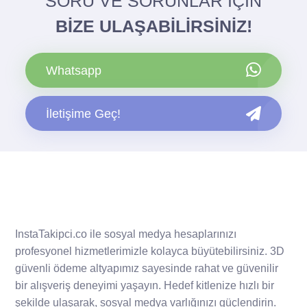
SORU VE SORUNLAR İÇİN
BİZE ULAŞABİLİRSİNİZ!
Whatsapp
İletişime Geç!
InstaTakipci.co ile sosyal medya hesaplarınızı
profesyonel hizmetlerimizle kolayca büyütebilirsiniz. 3D
güvenli ödeme altyapımız sayesinde rahat ve güvenilir
bir alışveriş deneyimi yaşayın. Hedef kitlenize hızlı bir
şekilde ulaşarak, sosyal medya varlığınızı güçlendirin.