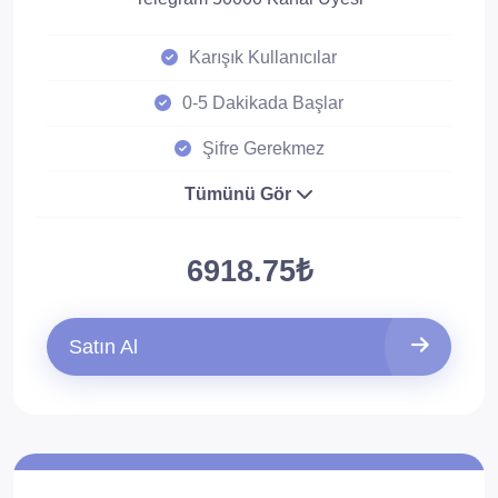
Karışık Kullanıcılar
0-5 Dakikada Başlar
Şifre Gerekmez
Tümünü Gör
6918.75₺
Satın Al