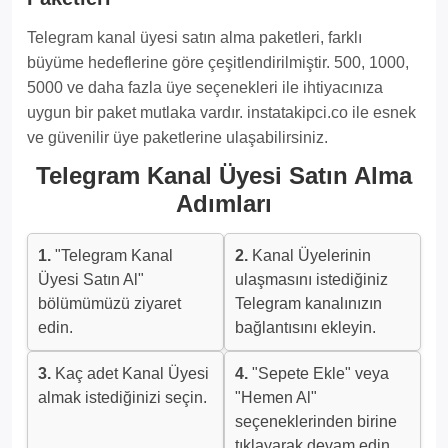
Telegram kanal üyesi satın alma paketleri, farklı
büyüme hedeflerine göre çeşitlendirilmiştir. 500, 1000,
5000 ve daha fazla üye seçenekleri ile ihtiyacınıza
uygun bir paket mutlaka vardır. instatakipci.co ile esnek
ve güvenilir üye paketlerine ulaşabilirsiniz.
Telegram Kanal Üyesi Satın Alma
Adımları
1.
"Telegram Kanal
2.
Kanal Üyelerinin
Üyesi Satın Al"
ulaşmasını istediğiniz
bölümümüzü ziyaret
Telegram kanalınızın
edin.
bağlantısını ekleyin.
3.
Kaç adet Kanal Üyesi
4.
"Sepete Ekle" veya
almak istediğinizi seçin.
"Hemen Al"
seçeneklerinden birine
tıklayarak devam edin.