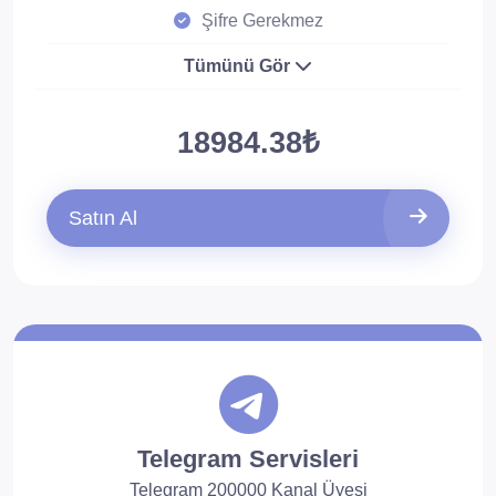
Şifre Gerekmez
Tümünü Gör
18984.38₺
Satın Al
Telegram Servisleri
Telegram 200000 Kanal Üyesi