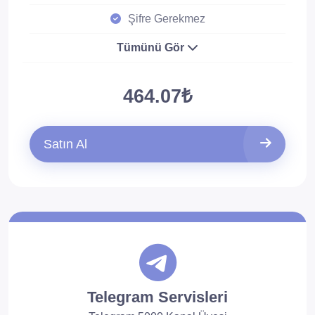
Şifre Gerekmez
Tümünü Gör
464.07₺
Satın Al
Telegram Servisleri