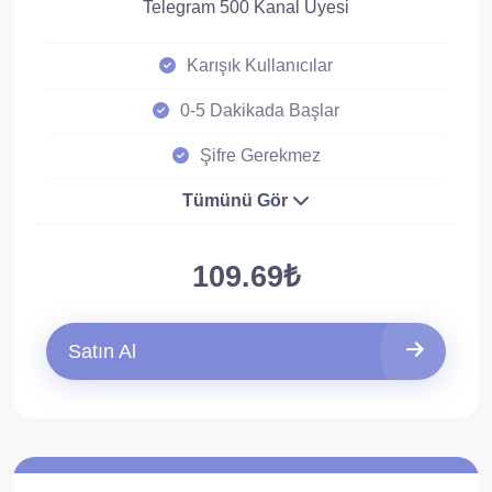
Telegram 500 Kanal Üyesi
Karışık Kullanıcılar
0-5 Dakikada Başlar
Şifre Gerekmez
Tümünü Gör
109.69₺
Satın Al