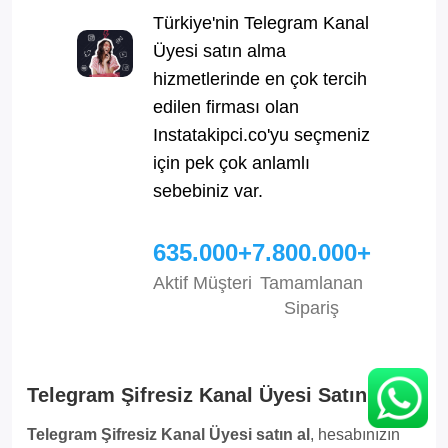
Türkiye'nin Telegram Kanal
Üyesi satın alma
hizmetlerinde en çok tercih
edilen firması olan
Instatakipci.co'yu seçmeniz
için pek çok anlamlı
sebebiniz var.
635.000+
7.800.000+
Aktif Müşteri
Tamamlanan
Sipariş
Telegram Şifresiz Kanal Üyesi Satın Al
Telegram Şifresiz Kanal Üyesi satın al
, hesabınızın