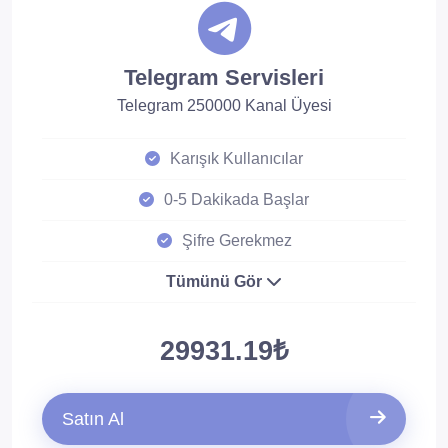
Telegram Servisleri
Telegram 250000 Kanal Üyesi
Karışık Kullanıcılar
0-5 Dakikada Başlar
Şifre Gerekmez
Tümünü Gör
29931.19₺
Satın Al