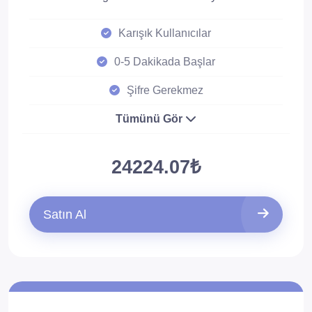
Karışık Kullanıcılar
0-5 Dakikada Başlar
Şifre Gerekmez
Tümünü Gör
24224.07₺
Satın Al