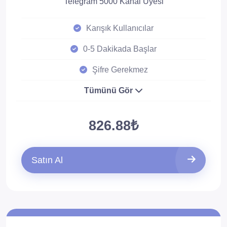
Telegram 5000 Kanal Üyesi
Karışık Kullanıcılar
0-5 Dakikada Başlar
Şifre Gerekmez
Tümünü Gör
826.88₺
Satın Al