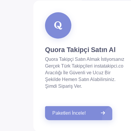
Quora Takipçi Satın Al
Quora Takipçi Satın Almak İstiyorsanız
Gerçek Türk Takipçileri instatakipci.co
Aracılığı İle Güvenli ve Ucuz Bir
Şekilde Hemen Satın Alabilirsiniz.
Şimdi Sipariş Ver.
Paketleri İncele!