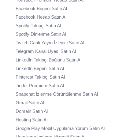
Facebook Beğeni Satın Al
Facebook Hesap Satın Al
Spotify Takipçi Satın Al
Spotify Dinlenme Satın Al
Twitch Canlı Yayın İzleyici Satın Al
Telegram Kanal Üyesi Satın Al
LinkedIn Takipçi Bağlantı Satın Al
LinkedIn Beğeni Satın Al
Pinterest Takipçi Satın Al
Tinder Premium Satın Al
Snapchat İzlenme Görüntülenme Satın Al
Gmail Satın Al
Domain Satın Al
Hosting Satın Al
Google Play Mobil Uygulama Yorum Satın Al
Uygulama İndirme Hizmeti Satın Al