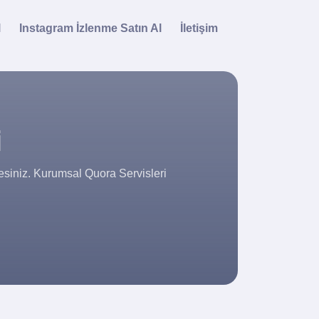
l
Instagram İzlenme Satın Al
İletişim
i
esiniz. Kurumsal Quora Servisleri