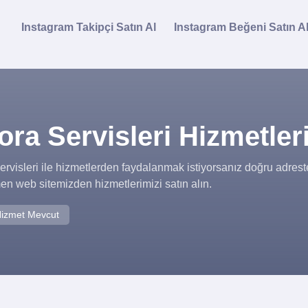
Instagram Takipçi Satın Al
Instagram Beğeni Satın A
ra Servisleri Hizmetler
rvisleri ile hizmetlerden faydalanmak istiyorsanız doğru adrest
en web sitemizden hizmetlerimizi satın alın.
izmet Mevcut