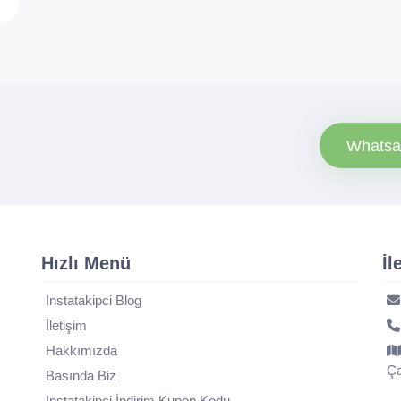
Whatsa
Hızlı Menü
İl
Instatakipci Blog
İletişim
Hakkımızda
Ça
Basında Biz
Instatakipci İndirim Kupon Kodu