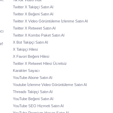
Twitter X Takipçi Satın Al
Twitter X Beğeni Satın Al
Twitter X Video Görüntüleme İzlenme Satın Al
Twitter X Retweet Satın Al
cı
Twitter X Kombo Paket Satın Al
X Bot Takipçi Satın Al
r!
X Takipçi Hilesi
X Favori Beğeni Hilesi
Twitter X Retweet Hilesi Ücretsiz
Karakter Sayacı
YouTube Abone Satın Al
Youtube İzlenme Video Görüntüleme Satın Al
Threads Takipçi Satın Al
YouTube Beğeni Satın Al
YouTube SEO Hizmeti Satın Al
YouTube Premium Hesap Satın Al