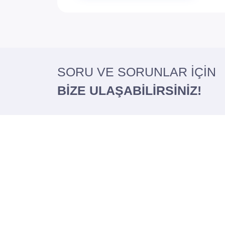
SORU VE SORUNLAR İÇİN
BİZE ULAŞABİLİRSİNİZ!