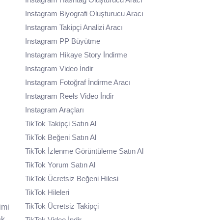
Instagram Biyografi Oluşturucu Aracı
Instagram Takipçi Analizi Aracı
Instagram PP Büyütme
Instagram Hikaye Story İndirme
Instagram Video İndir
Instagram Fotoğraf İndirme Aracı
Instagram Reels Video İndir
Instagram Araçları
TikTok Takipçi Satın Al
TikTok Beğeni Satın Al
TikTok İzlenme Görüntüleme Satın Al
TikTok Yorum Satın Al
TikTok Ücretsiz Beğeni Hilesi
TikTok Hileleri
TikTok Ücretsiz Takipçi
imi
ak,
TikTok Video İndir