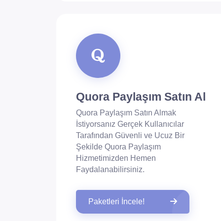
Quora Paylaşım Satın Al
Quora Paylaşım Satın Almak
İstiyorsanız Gerçek Kullanıcılar
Tarafından Güvenli ve Ucuz Bir
Şekilde Quora Paylaşım
Hizmetimizden Hemen
Faydalanabilirsiniz.
Paketleri İncele!