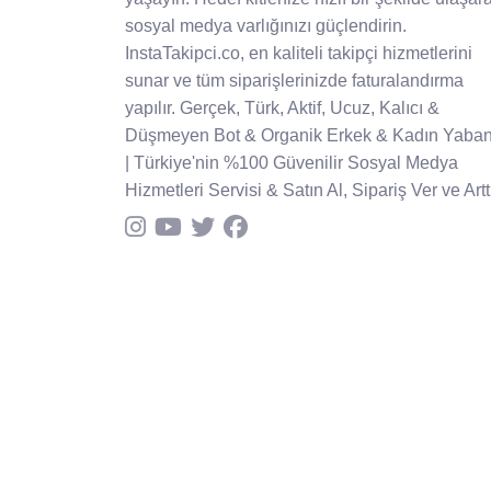
sosyal medya varlığınızı güçlendirin.
InstaTakipci.co, en kaliteli takipçi hizmetlerini
sunar ve tüm siparişlerinizde faturalandırma
yapılır. Gerçek, Türk, Aktif, Ucuz, Kalıcı &
Düşmeyen Bot & Organik Erkek & Kadın Yaban
| Türkiye'nin %100 Güvenilir Sosyal Medya
Hizmetleri Servisi & Satın Al, Sipariş Ver ve Arttı