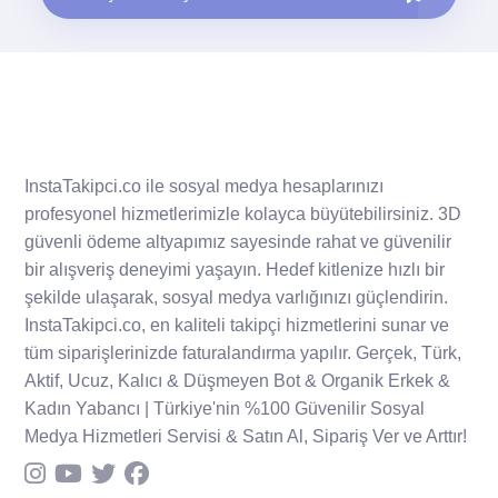
InstaTakipci.co ile sosyal medya hesaplarınızı
profesyonel hizmetlerimizle kolayca büyütebilirsiniz. 3D
güvenli ödeme altyapımız sayesinde rahat ve güvenilir
bir alışveriş deneyimi yaşayın. Hedef kitlenize hızlı bir
şekilde ulaşarak, sosyal medya varlığınızı güçlendirin.
InstaTakipci.co, en kaliteli takipçi hizmetlerini sunar ve
tüm siparişlerinizde faturalandırma yapılır. Gerçek, Türk,
Aktif, Ucuz, Kalıcı & Düşmeyen Bot & Organik Erkek &
Kadın Yabancı | Türkiye'nin %100 Güvenilir Sosyal
Medya Hizmetleri Servisi & Satın Al, Sipariş Ver ve Arttır!