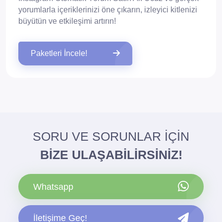
yorumlarla içeriklerinizi öne çıkarın, izleyici kitlenizi
büyütün ve etkileşimi artırın!
Paketleri İncele!
SORU VE SORUNLAR İÇİN
BİZE ULAŞABİLİRSİNİZ!
Whatsapp
İletişime Geç!