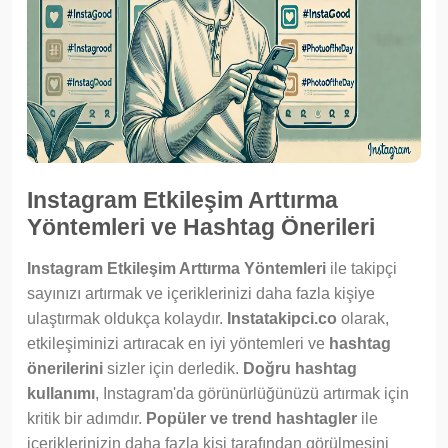
Instagram Etkileşim Arttırma
Yöntemleri ve Hashtag Önerileri
Instagram Etkileşim Arttırma Yöntemleri
ile takipçi
sayınızı artırmak ve içeriklerinizi daha fazla kişiye
ulaştırmak oldukça kolaydır.
Instatakipci.co
olarak,
etkileşiminizi artıracak en iyi yöntemleri ve
hashtag
önerilerini
sizler için derledik.
Doğru hashtag
kullanımı
, Instagram'da görünürlüğünüzü artırmak için
kritik bir adımdır.
Popüler ve trend hashtagler
ile
içeriklerinizin daha fazla kişi tarafından görülmesini