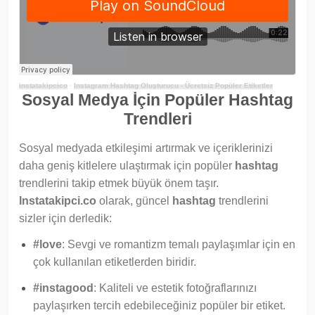
instatakipcico
·
Instagram Hashtag Oluşturucu - Ücretsiz Popüler Etiketler
Sosyal Medya İçin Popüler Hashtag
Trendleri
Sosyal medyada etkileşimi artırmak ve içeriklerinizi
daha geniş kitlelere ulaştırmak için popüler
hashtag
trendlerini takip etmek büyük önem taşır.
Instatakipci.co
olarak, güncel
hashtag
trendlerini
sizler için derledik:
#love
: Sevgi ve romantizm temalı paylaşımlar için en
çok kullanılan etiketlerden biridir.
#instagood
: Kaliteli ve estetik fotoğraflarınızı
paylaşırken tercih edebileceğiniz popüler bir etiket.