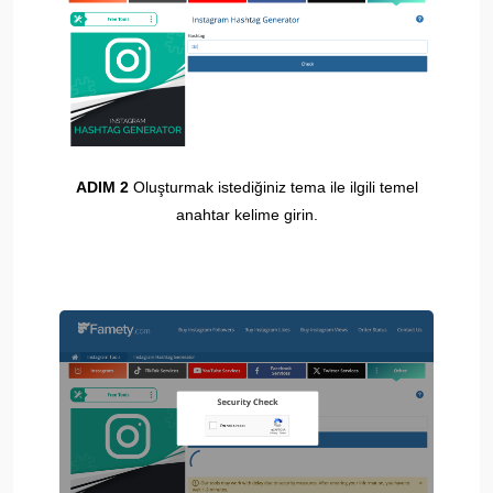
ADIM 2
Oluşturmak istediğiniz tema ile ilgili temel
anahtar kelime girin.