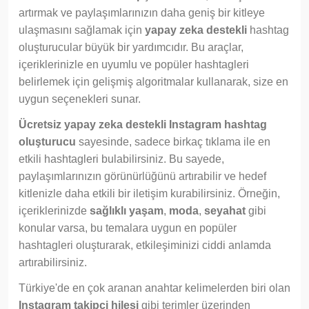
artırmak ve paylaşımlarınızın daha geniş bir kitleye
ulaşmasını sağlamak için
yapay zeka destekli
hashtag
oluşturucular büyük bir yardımcıdır. Bu araçlar,
içeriklerinizle en uyumlu ve popüler hashtagleri
belirlemek için gelişmiş algoritmalar kullanarak, size en
uygun seçenekleri sunar.
Ücretsiz yapay zeka destekli Instagram hashtag
oluşturucu
sayesinde, sadece birkaç tıklama ile en
etkili hashtagleri bulabilirsiniz. Bu sayede,
paylaşımlarınızın görünürlüğünü artırabilir ve hedef
kitlenizle daha etkili bir iletişim kurabilirsiniz. Örneğin,
içeriklerinizde
sağlıklı yaşam
,
moda
,
seyahat
gibi
konular varsa, bu temalara uygun en popüler
hashtagleri oluşturarak, etkileşiminizi ciddi anlamda
artırabilirsiniz.
Türkiye'de en çok aranan anahtar kelimelerden biri olan
Instagram takipçi hilesi
gibi terimler üzerinden