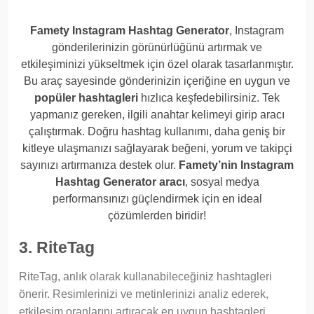
Famety Instagram Hashtag Generator
, Instagram
gönderilerinizin görünürlüğünü artırmak ve
etkileşiminizi yükseltmek için özel olarak tasarlanmıştır.
Bu araç sayesinde gönderinizin içeriğine en uygun ve
popüler hashtagleri
hızlıca keşfedebilirsiniz. Tek
yapmanız gereken, ilgili anahtar kelimeyi girip aracı
çalıştırmak. Doğru hashtag kullanımı, daha geniş bir
kitleye ulaşmanızı sağlayarak beğeni, yorum ve takipçi
sayınızı artırmanıza destek olur.
Famety’nin Instagram
Hashtag Generator aracı
, sosyal medya
performansınızı güçlendirmek için en ideal
çözümlerden biridir!
3. RiteTag
RiteTag, anlık olarak kullanabileceğiniz hashtagleri
önerir. Resimlerinizi ve metinlerinizi analiz ederek,
etkileşim oranlarını artıracak en uygun hashtagleri