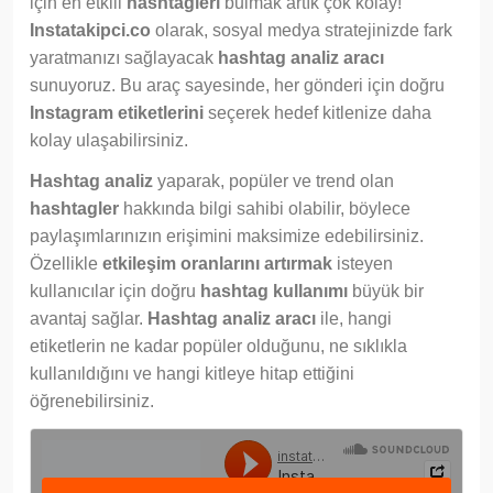
için en etkili
hashtagleri
bulmak artık çok kolay!
Instatakipci.co
olarak, sosyal medya stratejinizde fark
yaratmanızı sağlayacak
hashtag analiz aracı
sunuyoruz. Bu araç sayesinde, her gönderi için doğru
Instagram etiketlerini
seçerek hedef kitlenize daha
kolay ulaşabilirsiniz.
Hashtag analiz
yaparak, popüler ve trend olan
hashtagler
hakkında bilgi sahibi olabilir, böylece
paylaşımlarınızın erişimini maksimize edebilirsiniz.
Özellikle
etkileşim oranlarını artırmak
isteyen
kullanıcılar için doğru
hashtag kullanımı
büyük bir
avantaj sağlar.
Hashtag analiz aracı
ile, hangi
etiketlerin ne kadar popüler olduğunu, ne sıklıkla
kullanıldığını ve hangi kitleye hitap ettiğini
öğrenebilirsiniz.