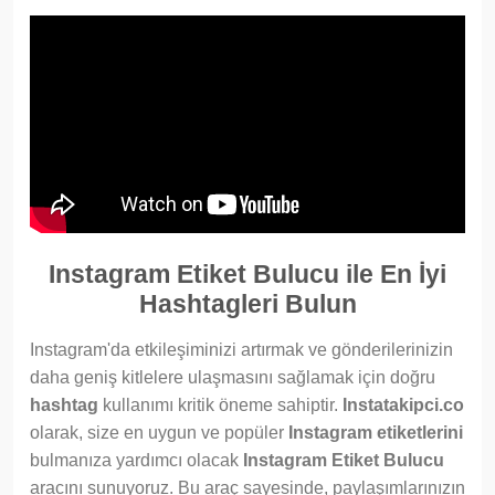
Instagram Etiket Bulucu ile En İyi
Hashtagleri Bulun
Instagram'da etkileşiminizi artırmak ve gönderilerinizin
daha geniş kitlelere ulaşmasını sağlamak için doğru
hashtag
kullanımı kritik öneme sahiptir.
Instatakipci.co
olarak, size en uygun ve popüler
Instagram etiketlerini
bulmanıza yardımcı olacak
Instagram Etiket Bulucu
aracını sunuyoruz. Bu araç sayesinde, paylaşımlarınızın