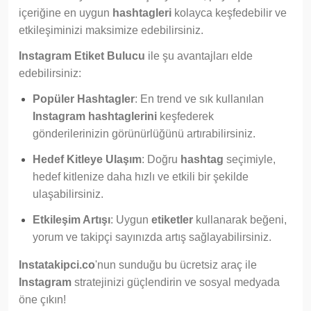
içeriğine en uygun
hashtagleri
kolayca keşfedebilir ve
etkileşiminizi maksimize edebilirsiniz.
Instagram Etiket Bulucu
ile şu avantajları elde
edebilirsiniz:
Popüler Hashtagler
: En trend ve sık kullanılan
Instagram hashtaglerini
keşfederek
gönderilerinizin görünürlüğünü artırabilirsiniz.
Hedef Kitleye Ulaşım
: Doğru
hashtag
seçimiyle,
hedef kitlenize daha hızlı ve etkili bir şekilde
ulaşabilirsiniz.
Etkileşim Artışı
: Uygun
etiketler
kullanarak beğeni,
yorum ve takipçi sayınızda artış sağlayabilirsiniz.
Instatakipci.co
'nun sunduğu bu ücretsiz araç ile
Instagram
stratejinizi güçlendirin ve sosyal medyada
öne çıkın!