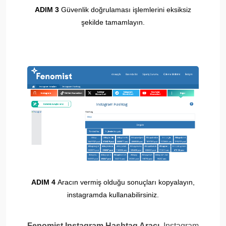
ADIM 3
Güvenlik doğrulaması işlemlerini eksiksiz
şekilde tamamlayın.
ADIM 4
Aracın vermiş olduğu sonuçları kopyalayın,
instagramda kullanabilirsiniz.
Fenomist Instagram Hashtag Aracı
, Instagram