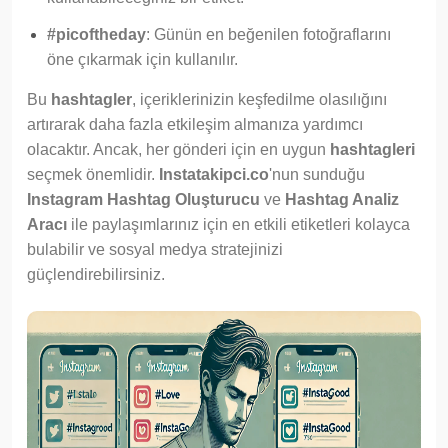
#picoftheday
: Günün en beğenilen fotoğraflarını
öne çıkarmak için kullanılır.
Bu
hashtagler
, içeriklerinizin keşfedilme olasılığını
artırarak daha fazla etkileşim almanıza yardımcı
olacaktır. Ancak, her gönderi için en uygun
hashtagleri
seçmek önemlidir.
Instatakipci.co
'nun sunduğu
Instagram Hashtag Oluşturucu
ve
Hashtag Analiz
Aracı
ile paylaşımlarınız için en etkili etiketleri kolayca
bulabilir ve sosyal medya stratejinizi
güçlendirebilirsiniz.