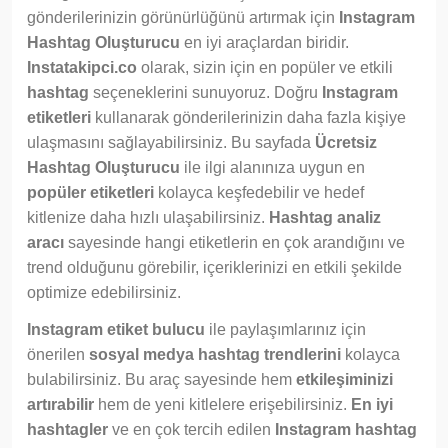
gönderilerinizin görünürlüğünü artırmak için
Instagram
Hashtag Oluşturucu
en iyi araçlardan biridir.
Instatakipci.co
olarak, sizin için en popüler ve etkili
hashtag
seçeneklerini sunuyoruz. Doğru
Instagram
etiketleri
kullanarak gönderilerinizin daha fazla kişiye
ulaşmasını sağlayabilirsiniz. Bu sayfada
Ücretsiz
Hashtag Oluşturucu
ile ilgi alanınıza uygun en
popüler etiketleri
kolayca keşfedebilir ve hedef
kitlenize daha hızlı ulaşabilirsiniz.
Hashtag analiz
aracı
sayesinde hangi etiketlerin en çok arandığını ve
trend olduğunu görebilir, içeriklerinizi en etkili şekilde
optimize edebilirsiniz.
Instagram etiket bulucu
ile paylaşımlarınız için
önerilen
sosyal medya hashtag trendlerini
kolayca
bulabilirsiniz. Bu araç sayesinde hem
etkileşiminizi
artırabilir
hem de yeni kitlelere erişebilirsiniz.
En iyi
hashtagler
ve en çok tercih edilen
Instagram hashtag