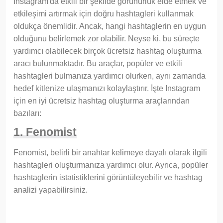
Instagram'da etkili bir şekilde görünürlük elde etmek ve
etkileşimi artırmak için doğru hashtagleri kullanmak
oldukça önemlidir. Ancak, hangi hashtaglerin en uygun
olduğunu belirlemek zor olabilir. Neyse ki, bu süreçte
yardımcı olabilecek birçok ücretsiz hashtag oluşturma
aracı bulunmaktadır. Bu araçlar, popüler ve etkili
hashtagleri bulmanıza yardımcı olurken, aynı zamanda
hedef kitlenize ulaşmanızı kolaylaştırır. İşte Instagram
için en iyi ücretsiz hashtag oluşturma araçlarından
bazıları:
1. Fenomist
Fenomist, belirli bir anahtar kelimeye dayalı olarak ilgili
hashtagleri oluşturmanıza yardımcı olur. Ayrıca, popüler
hashtaglerin istatistiklerini görüntüleyebilir ve hashtag
analizi yapabilirsiniz.