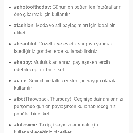
#photooftheday
: Günün en beğenilen fotoğraflarını
öne çıkarmak için kullanılır.
#fashion
: Moda ve stil paylaşımları için ideal bir
etiket.
#beautiful
: Güzellik ve estetik vurgusu yapmak
istediğiniz gönderilerde kullanabilirsiniz.
#happy
: Mutluluk anlarınızı paylaşırken tercih
edebileceğiniz bir etiket.
#cute
: Sevimli ve tatlı içerikler için yaygın olarak
kullanılır.
#tbt
(Throwback Thursday): Geçmişe dair anılarınızı
perşembe günleri paylaşırken kullanabileceğiniz
popüler bir etiket.
#followme
: Takipçi sayınızı artırmak için
kullanabileceğiniz bir etiket.