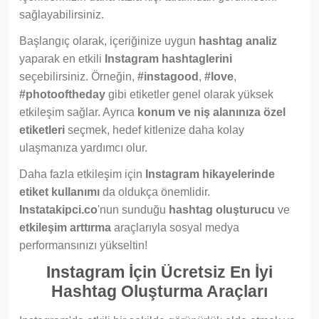
sağlayabilirsiniz.
Başlangıç olarak, içeriğinize uygun
hashtag analiz
yaparak en etkili
Instagram hashtaglerini
seçebilirsiniz. Örneğin,
#instagood
,
#love
,
#photooftheday
gibi etiketler genel olarak yüksek
etkileşim sağlar. Ayrıca
konum ve niş alanınıza özel
etiketleri
seçmek, hedef kitlenize daha kolay
ulaşmanıza yardımcı olur.
Daha fazla etkileşim için
Instagram hikayelerinde
etiket kullanımı
da oldukça önemlidir.
Instatakipci.co
'nun sunduğu
hashtag oluşturucu
ve
etkileşim arttırma
araçlarıyla sosyal medya
performansınızı yükseltin!
Instagram İçin Ücretsiz En İyi
Hashtag Oluşturma Araçları