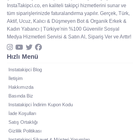
InstaTakipci.co, en kaliteli takipçi hizmetlerini sunar ve
tüm siparişlerinizde faturalandırma yapılır. Gerçek, Türk,
Aktif, Ucuz, Kalıcı & Düşmeyen Bot & Organik Erkek &
Kadın Yabancı | Türkiye'nin %100 Güvenilir Sosyal
Medya Hizmetleri Servisi & Satın Al, Sipariş Ver ve Arttır!
Hızlı Menü
Instatakipci Blog
İletişim
Hakkımızda
Basında Biz
Instatakipci İndirim Kupon Kodu
İade Koşulları
Satış Ortaklığı
Gizlilik Politikası
Instatakipci Şikayet & Müşteri Yorumları