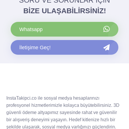
SORU VE SORUNLAR İÇİN
BİZE ULAŞABİLİRSİNİZ!
Whatsapp
İletişime Geç!
InstaTakipci.co ile sosyal medya hesaplarınızı
profesyonel hizmetlerimizle kolayca büyütebilirsiniz. 3D
güvenli ödeme altyapımız sayesinde rahat ve güvenilir
bir alışveriş deneyimi yaşayın. Hedef kitlenize hızlı bir
şekilde ulaşarak, sosyal medya varlığınızı güçlendirin.