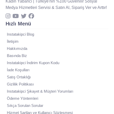
Kadın Yabancı | Türkiye'nin %100 Güvenilir Sosyal
Medya Hizmetleri Servisi & Satın Al, Sipariş Ver ve Arttır!
Hızlı Menü
Instatakipci Blog
İletişim
Hakkımızda
Basında Biz
Instatakipci İndirim Kupon Kodu
İade Koşulları
Satış Ortaklığı
Gizlilik Politikası
Instatakipci Şikayet & Müşteri Yorumları
Ödeme Yöntemleri
Sıkça Sorulan Sorular
Hizmet Şartları ve Kullanıcı Sözleşmesi