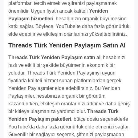
platformları tercih etmek ve şifrenizi paylaşmamak
önemlidir. Uygun fiyatlı ancak kaliteli
Yeniden
Paylaşım hizmetleri
, hesabınızın organik büyümesine
katkı sağlar. Böylece, YouTube’te daha fazla görünürlük
elde edebilir ve etkileşim oranlarınızı yükseltebilirsiniz.
Threads Türk Yeniden Paylaşım Satın Al
Threads Türk Yeniden Paylaşım satın al
, hesabınızı
hızlı ve etkili bir şekilde büyütmenin ekonomik bir
yoludur. Threads Türk Yeniden Paylaşımyi uygun
fiyatlarla kaliteli hizmet sunan platformlardan gerçek
Yeniden Paylaşımler elde edebilirsiniz. Bu Yeniden
Paylaşımler, hesabınıza organik bir görünüm
kazandırırken, etkileşim oranlarınızı artırır ve daha geniş
bir kitleye ulaşmanıza yardımcı olur.
Threads Türk
Yeniden Paylaşım paketleri
, bütçe dostu seçeneklerle
YouTube’da daha fazla görünürlük elde etmenizi sağlar.
Güvenilir bir sağlayıcı seçerek, şifrenizi paylaşmadan