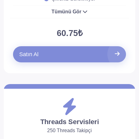
Tümünü Gör
60.75₺
Satın Al
Threads Servisleri
250 Threads Takipçi