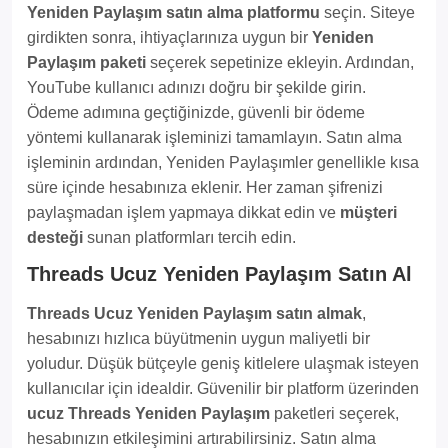
Yeniden Paylaşım satın alma platformu
seçin. Siteye
girdikten sonra, ihtiyaçlarınıza uygun bir
Yeniden
Paylaşım paketi
seçerek sepetinize ekleyin. Ardından,
YouTube kullanıcı adınızı doğru bir şekilde girin.
Ödeme adımına geçtiğinizde, güvenli bir ödeme
yöntemi kullanarak işleminizi tamamlayın. Satın alma
işleminin ardından, Yeniden Paylaşımler genellikle kısa
süre içinde hesabınıza eklenir. Her zaman şifrenizi
paylaşmadan işlem yapmaya dikkat edin ve
müşteri
desteği
sunan platformları tercih edin.
Threads Ucuz Yeniden Paylaşım Satın Al
Threads Ucuz Yeniden Paylaşım satın almak
,
hesabınızı hızlıca büyütmenin uygun maliyetli bir
yoludur. Düşük bütçeyle geniş kitlelere ulaşmak isteyen
kullanıcılar için idealdir. Güvenilir bir platform üzerinden
ucuz Threads Yeniden Paylaşım
paketleri seçerek,
hesabınızın etkileşimini artırabilirsiniz. Satın alma