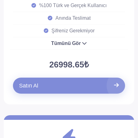
%100 Türk ve Gerçek Kullanıcı
Anında Teslimat
Şifreniz Gerekmiyor
Tümünü Gör
26998.65₺
Satın Al