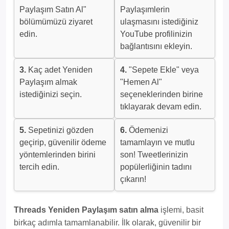
Paylaşım Satın Al"
Paylaşımlerin
bölümümüzü ziyaret
ulaşmasını istediğiniz
edin.
YouTube profilinizin
bağlantısını ekleyin.
3.
Kaç adet Yeniden
4.
"Sepete Ekle" veya
Paylaşım almak
"Hemen Al"
istediğinizi seçin.
seçeneklerinden birine
tıklayarak devam edin.
5.
Sepetinizi gözden
6.
Ödemenizi
geçirip, güvenilir ödeme
tamamlayın ve mutlu
yöntemlerinden birini
son! Tweetlerinizin
tercih edin.
popülerliğinin tadını
çıkarın!
Threads Yeniden Paylaşım satın alma
işlemi, basit
birkaç adımla tamamlanabilir. İlk olarak, güvenilir bir