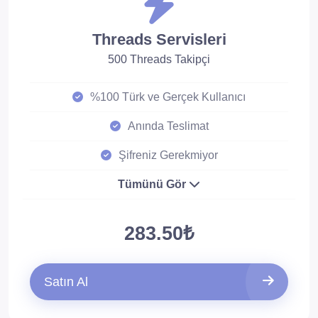
Threads Servisleri
500 Threads Takipçi
%100 Türk ve Gerçek Kullanıcı
Anında Teslimat
Şifreniz Gerekmiyor
Tümünü Gör
283.50₺
Satın Al