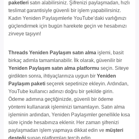
paketleri
satın alabilirsiniz. Şifrenizi paylaşmadan, hızlı
teslimat garantisiyle güvenli bir işlem yapabilirsiniz.
Kadın Yeniden Paylaşımlerle YouTube’daki varlığınızı
güçlendirmek için bugün harekete geçin ve hesabınızı
zirveye taşıyın!
Threads Yeniden Paylaşım satın alma
işlemi, basit
birkaç adımla tamamlanabilir. İlk olarak, güvenilir bir
Yeniden Paylaşım satın alma platformu
seçin. Siteye
girdikten sonra, ihtiyaçlarınıza uygun bir
Yeniden
Paylaşım paketi
seçerek sepetinize ekleyin. Ardından,
YouTube kullanıcı adınızı doğru bir şekilde girin.
Ödeme adımına geçtiğinizde, güvenli bir ödeme
yöntemi kullanarak işleminizi tamamlayın. Satın alma
işleminin ardından, Yeniden Paylaşımler genellikle kısa
süre içinde hesabınıza eklenir. Her zaman şifrenizi
paylaşmadan işlem yapmaya dikkat edin ve
müşteri
desteği
sunan platformları tercih edin.