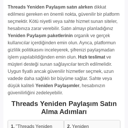
Threads Yeniden Paylaşım satın alırken
dikkat
edilmesi gereken en önemli nokta, güvenilir bir platform
seçmektir. Kötü niyetli veya sahte hizmet sunan siteler,
hesabınıza zarar verebilir. Satın almayı planladığınız
Yeniden Paylaşım paketlerinin
organik ve gerçek
kullanıcılar içerdiğinden emin olun. Ayrıca, platformun
gizlilik politikasını inceleyerek, şifrenizi paylaşmadan
işlem yapılabildiğinden emin olun.
Hızlı teslimat
ve
müşteri desteği sunan sağlayıcılar tercih edilmelidir.
Uygun fiyatlı ancak güvenilir hizmetler seçmek, uzun
vadede daha sağlıklı bir büyüme sağlar. Sahte veya
düşük kaliteli
Yeniden Paylaşımler
, hesabınızın
güvenilirliğini zedeleyebilir.
Threads Yeniden Paylaşım Satın
Alma Adımları
1.
"Threads Yeniden
2.
Yeniden