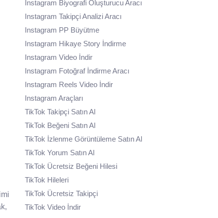
Instagram Biyografi Oluşturucu Aracı
Instagram Takipçi Analizi Aracı
Instagram PP Büyütme
Instagram Hikaye Story İndirme
Instagram Video İndir
Instagram Fotoğraf İndirme Aracı
Instagram Reels Video İndir
Instagram Araçları
TikTok Takipçi Satın Al
TikTok Beğeni Satın Al
TikTok İzlenme Görüntüleme Satın Al
TikTok Yorum Satın Al
TikTok Ücretsiz Beğeni Hilesi
TikTok Hileleri
TikTok Ücretsiz Takipçi
imi
ak,
TikTok Video İndir