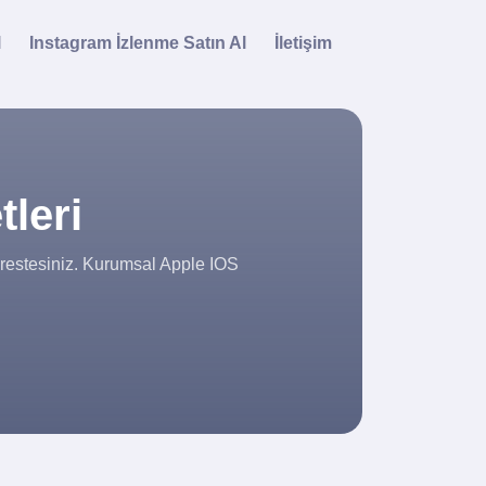
l
Instagram İzlenme Satın Al
İletişim
tleri
drestesiniz. Kurumsal Apple IOS