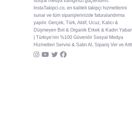
sosyal medya varlığınızı güçlendirin.
InstaTakipci.co, en kaliteli takipçi hizmetlerini
sunar ve tüm siparişlerinizde faturalandırma
yapılır. Gerçek, Türk, Aktif, Ucuz, Kalıcı &
Düşmeyen Bot & Organik Erkek & Kadın Yaban
| Türkiye'nin %100 Güvenilir Sosyal Medya
Hizmetleri Servisi & Satın Al, Sipariş Ver ve Arttı