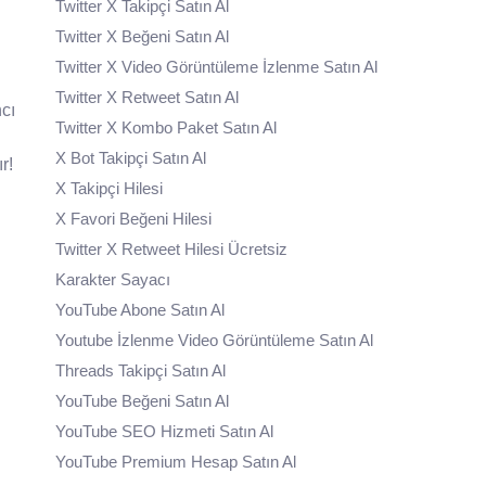
Twitter X Takipçi Satın Al
Twitter X Beğeni Satın Al
Twitter X Video Görüntüleme İzlenme Satın Al
Twitter X Retweet Satın Al
cı
Twitter X Kombo Paket Satın Al
X Bot Takipçi Satın Al
r!
X Takipçi Hilesi
X Favori Beğeni Hilesi
Twitter X Retweet Hilesi Ücretsiz
Karakter Sayacı
YouTube Abone Satın Al
Youtube İzlenme Video Görüntüleme Satın Al
Threads Takipçi Satın Al
YouTube Beğeni Satın Al
YouTube SEO Hizmeti Satın Al
YouTube Premium Hesap Satın Al