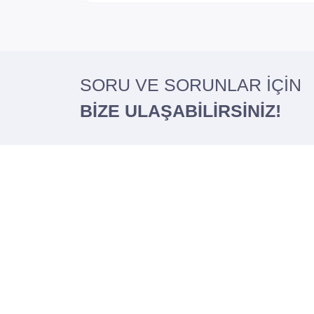
SORU VE SORUNLAR İÇİN
BİZE ULAŞABİLİRSİNİZ!