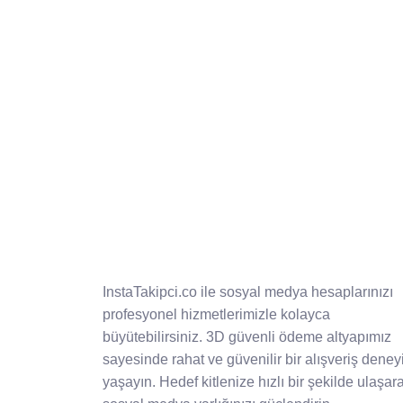
InstaTakipci.co ile sosyal medya hesaplarınızı
profesyonel hizmetlerimizle kolayca
büyütebilirsiniz. 3D güvenli ödeme altyapımız
sayesinde rahat ve güvenilir bir alışveriş deney
yaşayın. Hedef kitlenize hızlı bir şekilde ulaşar