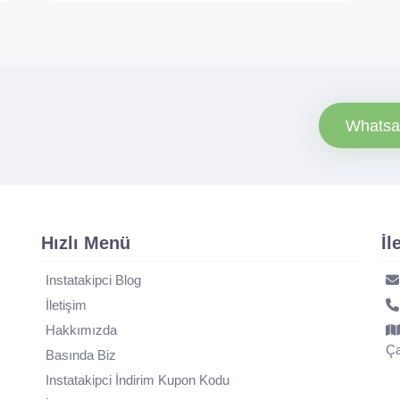
Whatsa
Hızlı Menü
İl
Instatakipci Blog
İletişim
Hakkımızda
Ça
Basında Biz
Instatakipci İndirim Kupon Kodu