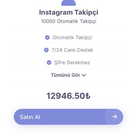
Instagram Takipçi
10000 Otomatik Takipçi
Otomatik Takipçi
7/24 Canlı Destek
Şifre Gerekmez
Tümünü Gör
12946.50₺
Satın Al