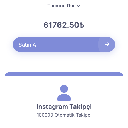
Tümünü Gör
61762.50₺
Satın Al
Instagram Takipçi
100000 Otomatik Takipçi