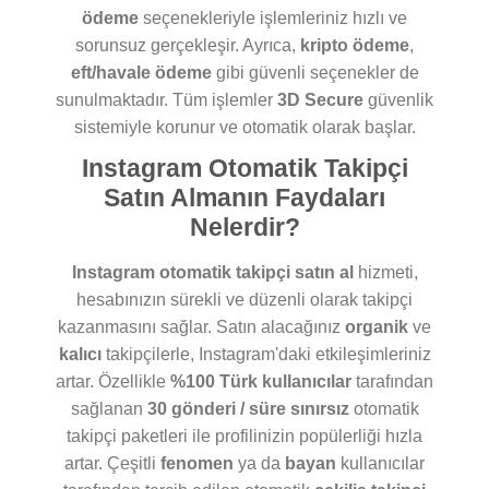
ödeme
seçenekleriyle işlemleriniz hızlı ve
sorunsuz gerçekleşir. Ayrıca,
kripto ödeme
,
eft/havale ödeme
gibi güvenli seçenekler de
sunulmaktadır. Tüm işlemler
3D Secure
güvenlik
sistemiyle korunur ve otomatik olarak başlar.
Instagram Otomatik Takipçi
Satın Almanın Faydaları
Nelerdir?
Instagram otomatik takipçi satın al
hizmeti,
hesabınızın sürekli ve düzenli olarak takipçi
kazanmasını sağlar. Satın alacağınız
organik
ve
kalıcı
takipçilerle, Instagram'daki etkileşimleriniz
artar. Özellikle
%100 Türk kullanıcılar
tarafından
sağlanan
30 gönderi / süre sınırsız
otomatik
takipçi paketleri ile profilinizin popülerliği hızla
artar. Çeşitli
fenomen
ya da
bayan
kullanıcılar