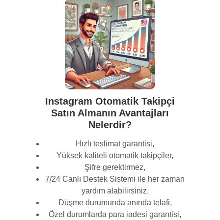
Instagram Otomatik Takipçi
Satın Almanın Avantajları
Nelerdir?
Hızlı teslimat garantisi,
Yüksek kaliteli otomatik takipçiler,
Şifre gerektirmez,
7/24 Canlı Destek Sistemi ile her zaman
yardım alabilirsiniz,
Düşme durumunda anında telafi,
Özel durumlarda para iadesi garantisi,