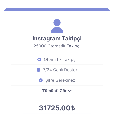
Instagram Takipçi
25000 Otomatik Takipçi
Otomatik Takipçi
7/24 Canlı Destek
Şifre Gerekmez
Tümünü Gör
31725.00₺