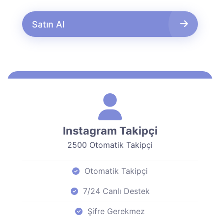
Satın Al
Instagram Takipçi
2500 Otomatik Takipçi
Otomatik Takipçi
7/24 Canlı Destek
Şifre Gerekmez