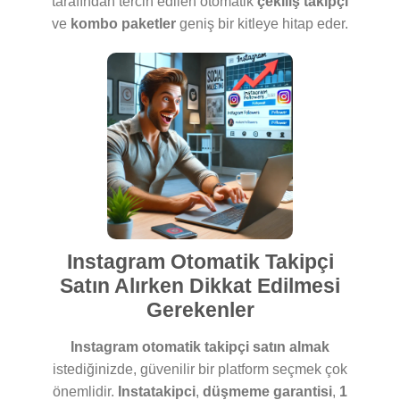
tarafından tercih edilen otomatik
çekiliş takipçi
ve
kombo paketler
geniş bir kitleye hitap eder.
Instagram Otomatik Takipçi
Satın Alırken Dikkat Edilmesi
Gerekenler
Instagram otomatik takipçi satın almak
istediğinizde, güvenilir bir platform seçmek çok
önemlidir.
Instatakipci
,
düşmeme garantisi
,
1