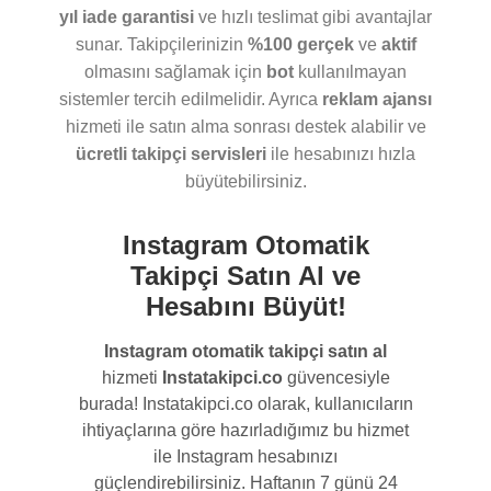
yıl iade garantisi
ve hızlı teslimat gibi avantajlar
sunar. Takipçilerinizin
%100 gerçek
ve
aktif
olmasını sağlamak için
bot
kullanılmayan
sistemler tercih edilmelidir. Ayrıca
reklam ajansı
hizmeti ile satın alma sonrası destek alabilir ve
ücretli takipçi servisleri
ile hesabınızı hızla
büyütebilirsiniz.
Instagram Otomatik
Takipçi Satın Al ve
Hesabını Büyüt!
Instagram otomatik takipçi satın al
hizmeti
Instatakipci.co
güvencesiyle
burada! Instatakipci.co olarak, kullanıcıların
ihtiyaçlarına göre hazırladığımız bu hizmet
ile Instagram hesabınızı
güçlendirebilirsiniz. Haftanın 7 günü 24