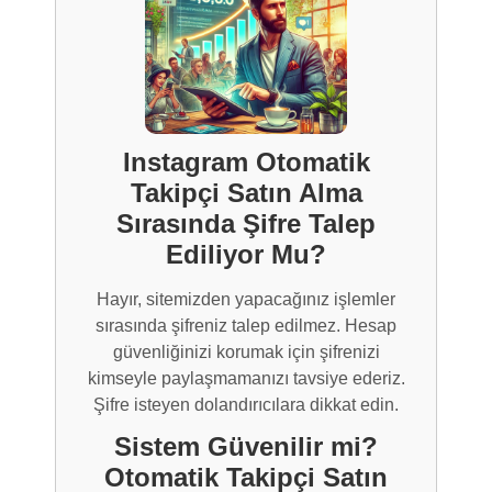
Instagram Otomatik
Takipçi Satın Alma
Sırasında Şifre Talep
Ediliyor Mu?
Hayır, sitemizden yapacağınız işlemler
sırasında şifreniz talep edilmez. Hesap
güvenliğinizi korumak için şifrenizi
kimseyle paylaşmamanızı tavsiye ederiz.
Şifre isteyen dolandırıcılara dikkat edin.
Sistem Güvenilir mi?
Otomatik Takipçi Satın