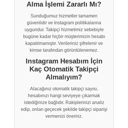
Alma İşlemi Zararlı Mı?
Sunduğumuz hizmetler tamamen
güvenlidir ve Instagram politikalarına
uygundur. Takipçi hizmetimiz sebebiyle
bugüne kadar hiçbir müşterimizin hesabı
kapatılmamıştır. Verileriniz şifrelenir ve
kimse tarafından görüntülenemez.
Instagram Hesabım İçin
Kaç Otomatik Takipçi
Almalıyım?
Alacağınız otomatik takipçi sayısı,
hesabınızı hangi seviyeye çıkarmak
istediğinize bağlıdır. Rakiplerinizi analiz
edip, onları geçecek şekilde takipçi siparişi
vermenizi öneririz.