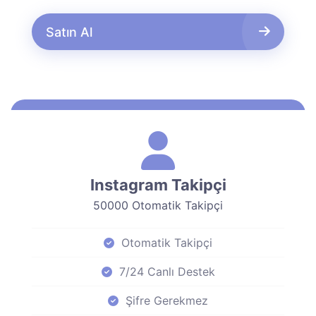
Satın Al
Instagram Takipçi
50000 Otomatik Takipçi
Otomatik Takipçi
7/24 Canlı Destek
Şifre Gerekmez