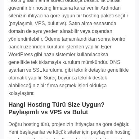
Hosting satın alma süreci oldukça basittir. İlk olarak
güvenilir bir hosting firmasına karar verilir. Ardından
sitenizin ihtiyacına göre uygun bir hosting paketi seçilir
(paylaşımlı, VPS, bulut vs). Satın alma esnasında
domain de aynı yerden alınabilir veya dışarıdan
yönlendirilebilir. Ödeme tamamlandıktan sonra kontrol
paneli üzerinden kurulum işlemleri yapılır. Eğer
WordPress gibi hazır sistemler kullanılacaksa
genellikle tek tıklamayla kurulum mümkündür. DNS
ayarları ve SSL kurulumu gibi teknik detaylar genellikle
otomatik yapılır. Süreç boyunca teknik destek
alabileceğiniz bir firma seçmek işleri oldukça
kolaylaştırır.
Hangi Hosting Türü Size Uygun?
Paylaşımlı vs VPS vs Bulut
Doğru hosting türü, projenizin ihtiyaçlarına göre değişir.
Yeni başlayanlar ve küçük siteler için paylaşımlı hosting