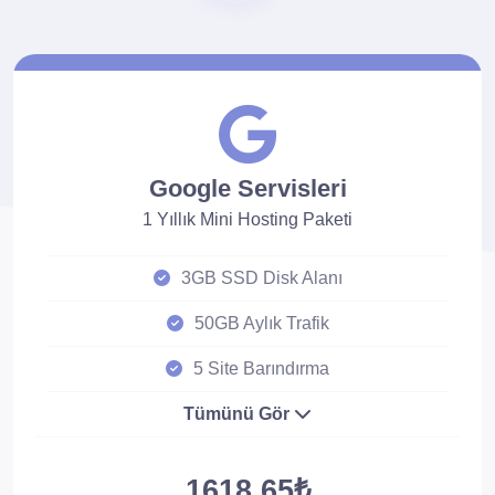
Google Servisleri
1 Yıllık Mini Hosting Paketi
3GB SSD Disk Alanı
50GB Aylık Trafik
5 Site Barındırma
Tümünü Gör
1618.65₺