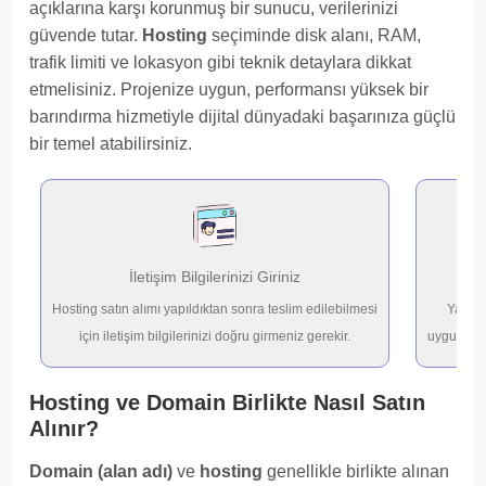
açıklarına karşı korunmuş bir sunucu, verilerinizi
güvende tutar.
Hosting
seçiminde disk alanı, RAM,
trafik limiti ve lokasyon gibi teknik detaylara dikkat
etmelisiniz. Projenize uygun, performansı yüksek bir
barındırma hizmetiyle dijital dünyadaki başarınıza güçlü
bir temel atabilirsiniz.
İletişim Bilgilerinizi Giriniz
Hosting satın alımı yapıldıktan sonra teslim edilebilmesi
Yapaca
için iletişim bilgilerinizi doğru girmeniz gerekir.
uygun olar
Hosting ve Domain Birlikte Nasıl Satın
Alınır?
Domain (alan adı)
ve
hosting
genellikle birlikte alınan