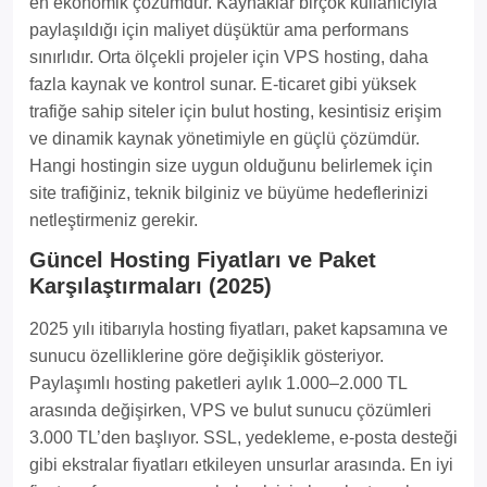
en ekonomik çözümdür. Kaynaklar birçok kullanıcıyla
paylaşıldığı için maliyet düşüktür ama performans
sınırlıdır. Orta ölçekli projeler için VPS hosting, daha
fazla kaynak ve kontrol sunar. E-ticaret gibi yüksek
trafiğe sahip siteler için bulut hosting, kesintisiz erişim
ve dinamik kaynak yönetimiyle en güçlü çözümdür.
Hangi hostingin size uygun olduğunu belirlemek için
site trafiğiniz, teknik bilginiz ve büyüme hedeflerinizi
netleştirmeniz gerekir.
Güncel Hosting Fiyatları ve Paket
Karşılaştırmaları (2025)
2025 yılı itibarıyla hosting fiyatları, paket kapsamına ve
sunucu özelliklerine göre değişiklik gösteriyor.
Paylaşımlı hosting paketleri aylık 1.000–2.000 TL
arasında değişirken, VPS ve bulut sunucu çözümleri
3.000 TL’den başlıyor. SSL, yedekleme, e-posta desteği
gibi ekstralar fiyatları etkileyen unsurlar arasında. En iyi