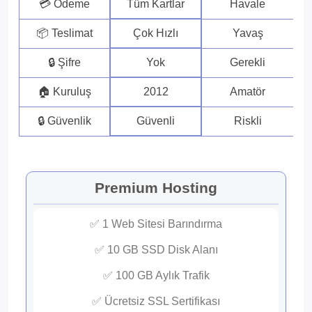
💳 Ödeme
Tüm Kartlar
Havale
📦 Teslimat
Çok Hızlı
Yavaş
🔒 Şifre
Yok
Gerekli
🏠 Kuruluş
2012
Amatör
🔒 Güvenlik
Güvenli
Riskli
Premium Hosting
✅ 1 Web Sitesi Barındırma
✅ 10 GB SSD Disk Alanı
✅ 100 GB Aylık Trafik
✅ Ücretsiz SSL Sertifikası