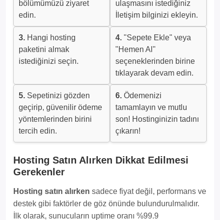
bölümümüzü ziyaret
ulaşmasını istediğiniz
edin.
İletişim bilginizi ekleyin.
3.
Hangi hosting
4.
"Sepete Ekle" veya
paketini almak
"Hemen Al"
istediğinizi seçin.
seçeneklerinden birine
tıklayarak devam edin.
5.
Sepetinizi gözden
6.
Ödemenizi
geçirip, güvenilir ödeme
tamamlayın ve mutlu
yöntemlerinden birini
son! Hostinginizin tadını
tercih edin.
çıkarın!
Hosting Satın Alırken Dikkat Edilmesi
Gerekenler
Hosting satın alırken
sadece fiyat değil, performans ve
destek gibi faktörler de göz önünde bulundurulmalıdır.
İlk olarak, sunucuların uptime oranı %99.9