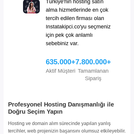
Türkiye'nin hosting satın
alma hizmetlerinde en çok
tercih edilen firması olan
Instatakipci.co'yu seçmeniz
için pek çok anlamlı
sebebiniz var.
635.000+
7.800.000+
Aktif Müşteri
Tamamlanan
Sipariş
Profesyonel Hosting Danışmanlığı ile
Doğru Seçim Yapın
Hosting ve domain alım sürecinde yapılan yanlış
tercihler, web projenizin başarısını olumsuz etkileyebilir.