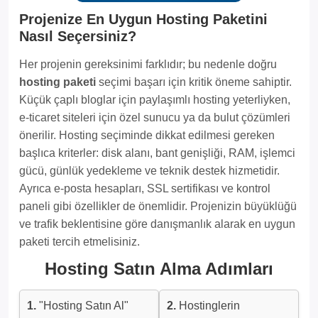
Projenize En Uygun Hosting Paketini
Nasıl Seçersiniz?
Her projenin gereksinimi farklıdır; bu nedenle doğru
hosting paketi
seçimi başarı için kritik öneme sahiptir.
Küçük çaplı bloglar için paylaşımlı hosting yeterliyken,
e-ticaret siteleri için özel sunucu ya da bulut çözümleri
önerilir. Hosting seçiminde dikkat edilmesi gereken
başlıca kriterler: disk alanı, bant genişliği, RAM, işlemci
gücü, günlük yedekleme ve teknik destek hizmetidir.
Ayrıca e-posta hesapları, SSL sertifikası ve kontrol
paneli gibi özellikler de önemlidir. Projenizin büyüklüğü
ve trafik beklentisine göre danışmanlık alarak en uygun
paketi tercih etmelisiniz.
Hosting Satın Alma Adımları
1.
"Hosting Satın Al"
2.
Hostinglerin