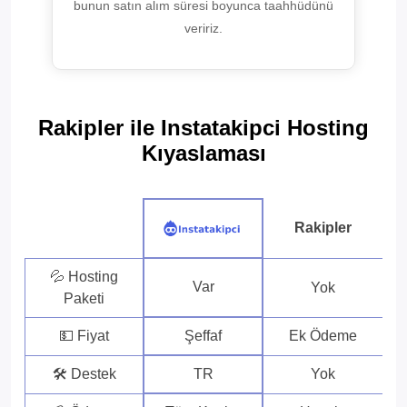
bunun satın alım süresi boyunca taahhüdünü
veririz.
Rakipler ile Instatakipci Hosting
Kıyaslaması
Rakipler
💦 Hosting
Var
Yok
Paketi
💵 Fiyat
Şeffaf
Ek Ödeme
🛠 Destek
TR
Yok