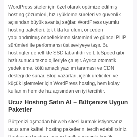
WordPress siteler için özel olarak optimize edilmiş
hosting çözümleri, hızlı yükleme süreleri ve güvenlik
açısından büyük avantaj sağlar. WordPress uyumlu
hosting paketleri, tek tıkla kurulum, önceden
yapılandırılmış önbellekleme sistemleri ve güncel PHP
sürümleri ile performansı üst seviyeye taşır. Bu
hostingler genellikle SSD tabanlıdır ve LiteSpeed gibi
hızlı sunucu teknolojileriyle çalışır. Ayrıca otomatik
yedekleme, kötü amaçlı yazılım taraması ve CDN
desteği de sunar. Blog yazarları, içerik üreticileri ve
küçük işletmeler için WordPress hosting, hem kolay
kullanım hem de hız açısından en iyi tercihtir.
Ucuz Hosting Satın Al – Bütçenize Uygun
Paketler
Bütçenizi aşmadan bir web sitesi kurmak istiyorsanız,
ucuz ama kaliteli hosting paketlerini tercih edebilirsiniz.
Paylaşımlı hosting, uygun fiyatlı olmasıyla küçük