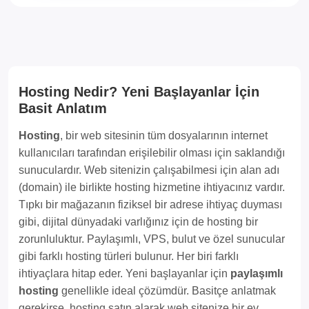
Hosting Nedir? Yeni Başlayanlar İçin
Basit Anlatım
Hosting
, bir web sitesinin tüm dosyalarının internet
kullanıcıları tarafından erişilebilir olması için saklandığı
sunuculardır. Web sitenizin çalışabilmesi için alan adı
(domain) ile birlikte hosting hizmetine ihtiyacınız vardır.
Tıpkı bir mağazanın fiziksel bir adrese ihtiyaç duyması
gibi, dijital dünyadaki varlığınız için de hosting bir
zorunluluktur. Paylaşımlı, VPS, bulut ve özel sunucular
gibi farklı hosting türleri bulunur. Her biri farklı
ihtiyaçlara hitap eder. Yeni başlayanlar için
paylaşımlı
hosting
genellikle ideal çözümdür. Basitçe anlatmak
gerekirse, hosting satın alarak web sitenize bir ev