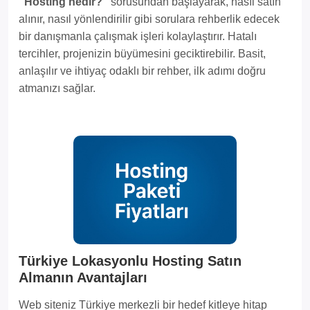
“Hosting nedir?”
sorusundan başlayarak, nasıl satın
alınır, nasıl yönlendirilir gibi sorulara rehberlik edecek
bir danışmanla çalışmak işleri kolaylaştırır. Hatalı
tercihler, projenizin büyümesini geciktirebilir. Basit,
anlaşılır ve ihtiyaç odaklı bir rehber, ilk adımı doğru
atmanızı sağlar.
Türkiye Lokasyonlu Hosting Satın
Almanın Avantajları
Web siteniz Türkiye merkezli bir hedef kitleye hitap