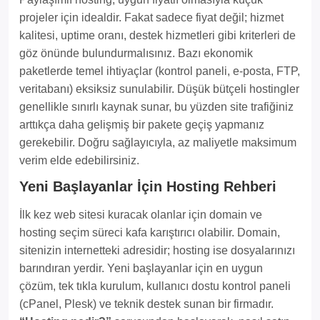
projeler için idealdir. Fakat sadece fiyat değil; hizmet
kalitesi, uptime oranı, destek hizmetleri gibi kriterleri de
göz önünde bulundurmalısınız. Bazı ekonomik
paketlerde temel ihtiyaçlar (kontrol paneli, e-posta, FTP,
veritabanı) eksiksiz sunulabilir. Düşük bütçeli hostingler
genellikle sınırlı kaynak sunar, bu yüzden site trafiğiniz
arttıkça daha gelişmiş bir pakete geçiş yapmanız
gerekebilir. Doğru sağlayıcıyla, az maliyetle maksimum
verim elde edebilirsiniz.
Yeni Başlayanlar İçin Hosting Rehberi
İlk kez web sitesi kuracak olanlar için domain ve
hosting seçim süreci kafa karıştırıcı olabilir. Domain,
sitenizin internetteki adresidir; hosting ise dosyalarınızı
barındıran yerdir. Yeni başlayanlar için en uygun
çözüm, tek tıkla kurulum, kullanıcı dostu kontrol paneli
(cPanel, Plesk) ve teknik destek sunan bir firmadır.