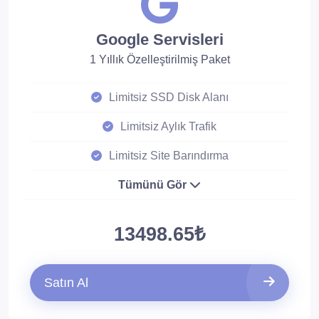
Google Servisleri
1 Yıllık Özelleştirilmiş Paket
Limitsiz SSD Disk Alanı
Limitsiz Aylık Trafik
Limitsiz Site Barındırma
Tümünü Gör
13498.65₺
Satın Al