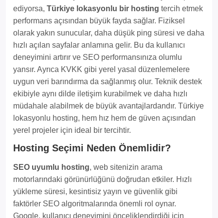
ediyorsa,
Türkiye lokasyonlu bir hosting
tercih etmek
performans açısından büyük fayda sağlar. Fiziksel
olarak yakın sunucular, daha düşük ping süresi ve daha
hızlı açılan sayfalar anlamına gelir. Bu da kullanıcı
deneyimini artırır ve SEO performansınıza olumlu
yansır. Ayrıca KVKK gibi yerel yasal düzenlemelere
uygun veri barındırma da sağlanmış olur. Teknik destek
ekibiyle aynı dilde iletişim kurabilmek ve daha hızlı
müdahale alabilmek de büyük avantajlardandır. Türkiye
lokasyonlu hosting, hem hız hem de güven açısından
yerel projeler için ideal bir tercihtir.
Hosting Seçimi Neden Önemlidir?
SEO uyumlu hosting
, web sitenizin arama
motorlarındaki görünürlüğünü doğrudan etkiler. Hızlı
yükleme süresi, kesintisiz yayın ve güvenlik gibi
faktörler SEO algoritmalarında önemli rol oynar.
Google, kullanıcı deneyimini önceliklendirdiği için