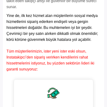
taklit eden takipçi artışı ile güvenilir bir büyüme süreci
sunar.
Yine de, ilk kez hizmet alan müşterilerin sosyal medya
hizmetlerini sipariş ederken endişeli veya gergin
hissetmeleri doğaldır. Bu muhtemelen iyi bir şeydir.
Çevrimiçi bir şey satın alırken dikkatli olmak önemlidir;
körü körüne güvenmek büyük hatalara yol açabilir.
Tüm müşterilerimizin, ister yeni ister eski olsun,
Instatakipci’den sipariş verirken kendilerini rahat
hissetmelerini istiyoruz, bu yüzden sektörün lideri iki
garanti sunuyoruz: