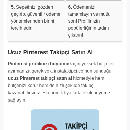
5.
Sepetinizi gözden
6.
Ödemenizi
geçirip, güvenilir ödeme
tamamlayın ve mutlu
yöntemlerinden birini
son! Profilinizin
tercih edin.
popülerliğinin tadını
çıkarın!
Ucuz Pinterest Takipçi Satın Al
Pinterest profilinizi büyütmek
için yüksek bütçeler
ayırmanıza gerek yok. instatakipci.co’nun sunduğu
ucuz Pinterest takipçi satın al
hizmetiyle hem
bütçenizi korur hem de hızlı şekilde takipçi
kazanabilirsiniz. Ekonomik fiyatlarla etkili büyüme
sağlayın.