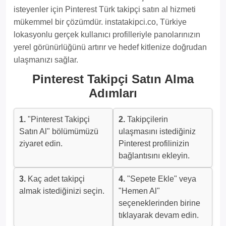
isteyenler için Pinterest Türk takipçi satın al hizmeti
mükemmel bir çözümdür. instatakipci.co, Türkiye
lokasyonlu gerçek kullanıcı profilleriyle panolarınızın
yerel görünürlüğünü artırır ve hedef kitlenize doğrudan
ulaşmanızı sağlar.
Pinterest Takipçi Satın Alma
Adımları
1.
"Pinterest Takipçi
2.
Takipçilerin
Satın Al" bölümümüzü
ulaşmasını istediğiniz
ziyaret edin.
Pinterest profilinizin
bağlantısını ekleyin.
3.
Kaç adet takipçi
4.
"Sepete Ekle" veya
almak istediğinizi seçin.
"Hemen Al"
seçeneklerinden birine
tıklayarak devam edin.