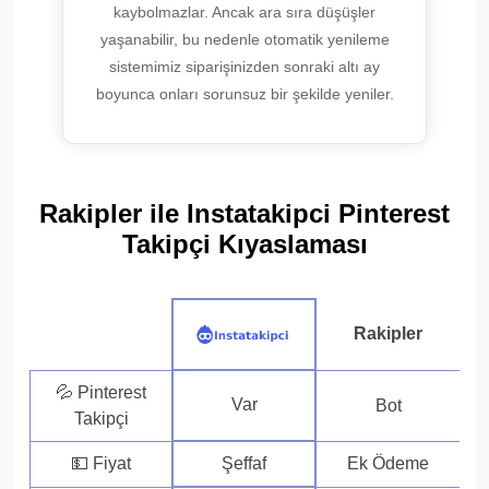
kaybolmazlar. Ancak ara sıra düşüşler
yaşanabilir, bu nedenle otomatik yenileme
sistemimiz siparişinizden sonraki altı ay
boyunca onları sorunsuz bir şekilde yeniler.
Rakipler ile Instatakipci Pinterest
Takipçi Kıyaslaması
Rakipler
💦 Pinterest
Var
Bot
Takipçi
💵 Fiyat
Şeffaf
Ek Ödeme