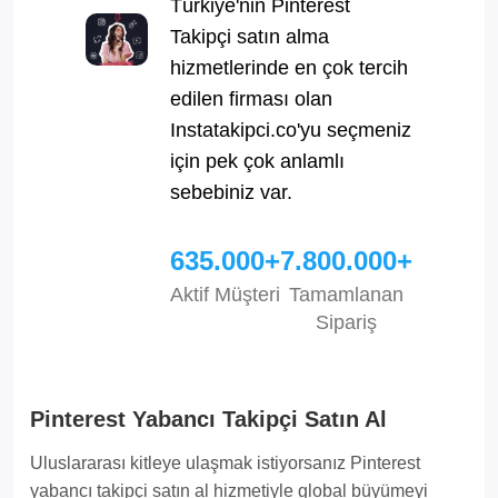
Türkiye'nin Pinterest
Takipçi satın alma
hizmetlerinde en çok tercih
edilen firması olan
Instatakipci.co'yu seçmeniz
için pek çok anlamlı
sebebiniz var.
635.000+
7.800.000+
Aktif Müşteri
Tamamlanan
Sipariş
Pinterest Yabancı Takipçi Satın Al
Uluslararası kitleye ulaşmak istiyorsanız Pinterest
yabancı takipçi satın al hizmetiyle global büyümeyi