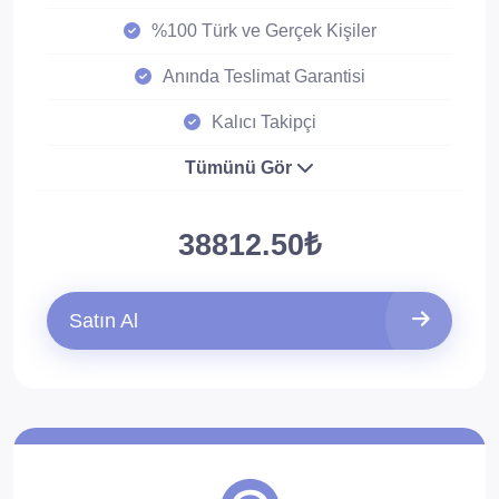
%100 Türk ve Gerçek Kişiler
Anında Teslimat Garantisi
Kalıcı Takipçi
Tümünü Gör
38812.50₺
Satın Al