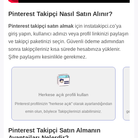
Pinterest Takipçi Nasıl Satın Alınır?
Pinterest takipçi satın almak
için instatakipci.co’ya
giriş yapın, kullanıcı adınızı veya profil linkinizi paylaşın
ve takipçi paketinizi seçin. Güvenli ödeme adımından
sonra takipçileriniz kısa sürede hesabınıza yüklenir.
Şifre paylaşımı kesinlikle gerekmez.
Herkese açık profili kullan
Pinterest profilinizin "herkese açık" olarak ayarlandığından
10
emin olun, böylece Takipçilerinizi alabilirsiniz.
gerçek 
Pinterest Takipçi Satın Almanın
Avantajları Nelerdir?