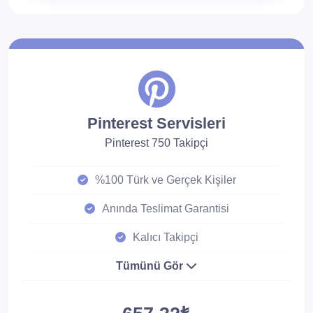
Pinterest Servisleri
Pinterest 750 Takipçi
%100 Türk ve Gerçek Kişiler
Anında Teslimat Garantisi
Kalıcı Takipçi
Tümünü Gör