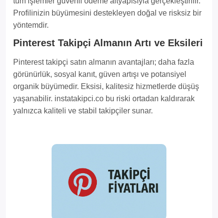
tüm işlemler güvenli ödeme altyapısıyla gerçekleştirilir.
Profilinizin büyümesini destekleyen doğal ve risksiz bir
yöntemdir.
Pinterest Takipçi Almanın Artı ve Eksileri
Pinterest takipçi satın almanın avantajları; daha fazla
görünürlük, sosyal kanıt, güven artışı ve potansiyel
organik büyümedir. Eksisi, kalitesiz hizmetlerde düşüş
yaşanabilir. instatakipci.co bu riski ortadan kaldırarak
yalnızca kaliteli ve stabil takipçiler sunar.