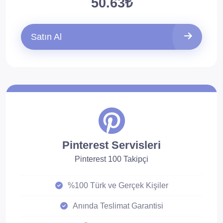
50.63₺
Satın Al
Pinterest Servisleri
Pinterest 100 Takipçi
%100 Türk ve Gerçek Kişiler
Anında Teslimat Garantisi