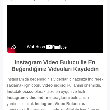
Instagram Video Bulucu ile En
Beğendiğiniz Videoları Kaydedin
Instagram'da beğendiğiniz videoları cihazınıza indirerek
saklamak için doğru
video indirici
kullanımı önemlidir.
Instatakipci.co
olarak, size en uygun ve hızlı
Instagram video indirme araçlarını
bulmanıza
yardımcı olacak
Instagram Video Bulucu
aracını
sunuyoruz. Bu araç sayesinde, profilinizin içeriğine en