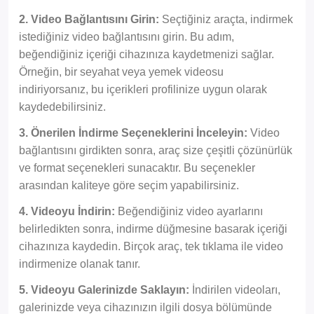
2. Video Bağlantısını Girin:
Seçtiğiniz araçta, indirmek
istediğiniz video bağlantısını girin. Bu adım,
beğendiğiniz içeriği cihazınıza kaydetmenizi sağlar.
Örneğin, bir seyahat veya yemek videosu
indiriyorsanız, bu içerikleri profilinize uygun olarak
kaydedebilirsiniz.
3. Önerilen İndirme Seçeneklerini İnceleyin:
Video
bağlantısını girdikten sonra, araç size çeşitli çözünürlük
ve format seçenekleri sunacaktır. Bu seçenekler
arasından kaliteye göre seçim yapabilirsiniz.
4. Videoyu İndirin:
Beğendiğiniz video ayarlarını
belirledikten sonra, indirme düğmesine basarak içeriği
cihazınıza kaydedin. Birçok araç, tek tıklama ile video
indirmenize olanak tanır.
5. Videoyu Galerinizde Saklayın:
İndirilen videoları,
galerinizde veya cihazınızın ilgili dosya bölümünde