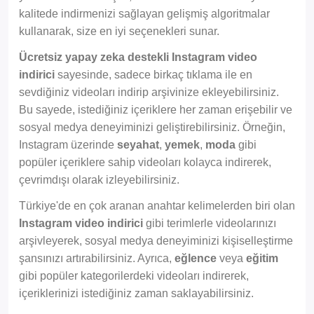
kalitede indirmenizi sağlayan gelişmiş algoritmalar
kullanarak, size en iyi seçenekleri sunar.
Ücretsiz yapay zeka destekli Instagram video
indirici
sayesinde, sadece birkaç tıklama ile en
sevdiğiniz videoları indirip arşivinize ekleyebilirsiniz.
Bu sayede, istediğiniz içeriklere her zaman erişebilir ve
sosyal medya deneyiminizi geliştirebilirsiniz. Örneğin,
Instagram üzerinde
seyahat
,
yemek
,
moda
gibi
popüler içeriklere sahip videoları kolayca indirerek,
çevrimdışı olarak izleyebilirsiniz.
Türkiye'de en çok aranan anahtar kelimelerden biri olan
Instagram video indirici
gibi terimlerle videolarınızı
arşivleyerek, sosyal medya deneyiminizi kişiselleştirme
şansınızı artırabilirsiniz. Ayrıca,
eğlence
veya
eğitim
gibi popüler kategorilerdeki videoları indirerek,
içeriklerinizi istediğiniz zaman saklayabilirsiniz.