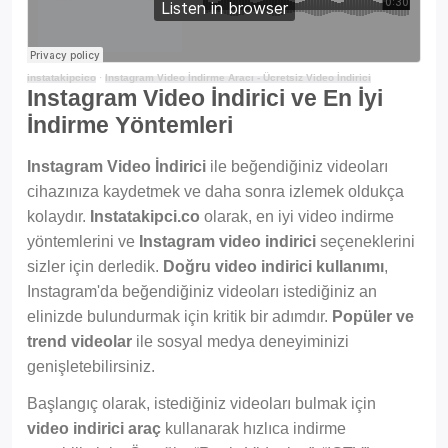
instatakipcico
·
Instagram Video İndirme Aracı - Ücretsiz Video İndirici
Instagram Video İndirici ve En İyi
İndirme Yöntemleri
Instagram Video İndirici
ile beğendiğiniz videoları
cihazınıza kaydetmek ve daha sonra izlemek oldukça
kolaydır.
Instatakipci.co
olarak, en iyi video indirme
yöntemlerini ve
Instagram video indirici
seçeneklerini
sizler için derledik.
Doğru video indirici kullanımı
,
Instagram'da beğendiğiniz videoları istediğiniz an
elinizde bulundurmak için kritik bir adımdır.
Popüler ve
trend videolar
ile sosyal medya deneyiminizi
genişletebilirsiniz.
Başlangıç olarak, istediğiniz videoları bulmak için
video indirici araç
kullanarak hızlıca indirme