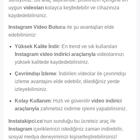
uygun
videoları
kolayca keşfedebilir ve cihazınıza
kaydedebilirsiniz.
Instagram Video Bulucu
ile şu avantajları elde
edebilirsiniz:
Yüksek Kalite İndir
: En trend ve sık kullanılan
Instagram video indirici araçlarıyla
videolarınızı
yüksek kalitede kaydedebilirsiniz.
Çevrimdışı İzleme
: İndirilen videolar ile çevrimdışı
izleme avantajını elde edebilir, dilediğiniz yerde
izleyebilirsiniz.
Kolay Kullanım
: Hızlı ve güvenilir
video indirici
araçlarıyla
zahmetsiz indirme işlemi yapabilirsiniz.
Instatakipci.co
'nun sunduğu bu ücretsiz araç ile
Instagram
içeriklerinizi istediğiniz zaman indirebilir,
sosyal medya deneyiminizi kişiselleştirebilirsiniz!