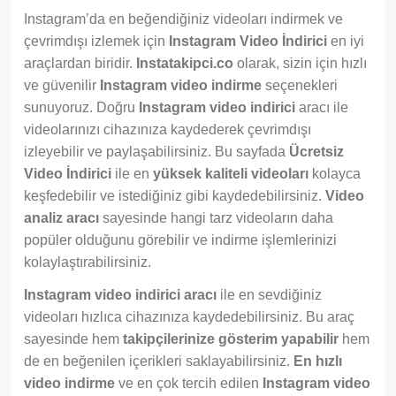
Instagram’da en beğendiğiniz videoları indirmek ve
çevrimdışı izlemek için
Instagram Video İndirici
en iyi
araçlardan biridir.
Instatakipci.co
olarak, sizin için hızlı
ve güvenilir
Instagram video indirme
seçenekleri
sunuyoruz. Doğru
Instagram video indirici
aracı ile
videolarınızı cihazınıza kaydederek çevrimdışı
izleyebilir ve paylaşabilirsiniz. Bu sayfada
Ücretsiz
Video İndirici
ile en
yüksek kaliteli videoları
kolayca
keşfedebilir ve istediğiniz gibi kaydedebilirsiniz.
Video
analiz aracı
sayesinde hangi tarz videoların daha
popüler olduğunu görebilir ve indirme işlemlerinizi
kolaylaştırabilirsiniz.
Instagram video indirici aracı
ile en sevdiğiniz
videoları hızlıca cihazınıza kaydedebilirsiniz. Bu araç
sayesinde hem
takipçilerinize gösterim yapabilir
hem
de en beğenilen içerikleri saklayabilirsiniz.
En hızlı
video indirme
ve en çok tercih edilen
Instagram video