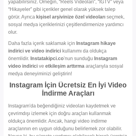
yapabilirsiniz. Örneğin, “Reels Videoları”, “IGTV” veya
“Hikayeler” gibi içerikler genel olarak yüksek talep
görür. Ayrıca
kişisel arşivinize özel videoları
seçmek,
sosyal medya içeriklerinizi çeşitlendirmenize yardımcı
olur.
Daha fazla içerik saklamak için
Instagram hikaye
indirici ve video indirici
kullanımı da oldukça
önemlidir.
Instatakipci.co
'nun sunduğu
Instagram
video indirici
ve
etkileşim arttırma
araçlarıyla sosyal
medya deneyiminizi geliştirin!
Instagram İçin Ücretsiz En İyi Video
İndirme Araçları
Instagram'da beğendiğiniz videoları kaydetmek ve
çevrimdışı izlemek için doğru araçları kullanmak
oldukça önemlidir. Ancak, hangi video indirme
araçlarının en uygun olduğunu belirlemek zor olabilir.