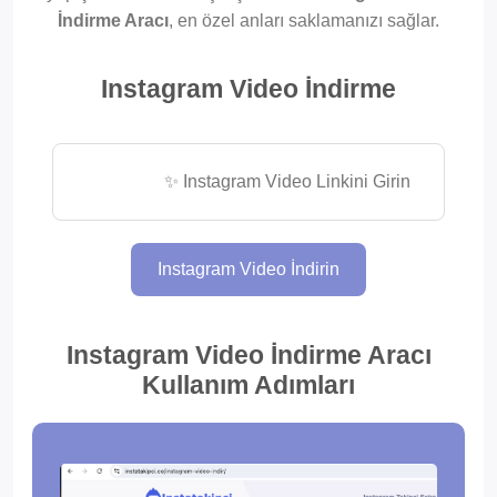
İndirme Aracı
, en özel anları saklamanızı sağlar.
Canlı Yayın İndirici
Öne Çıkan
Videoları Kaydet
Instagram Video İndirme
Ücretsiz Instagram
MP4 Formatında
Video İndir
İndir
Instagram Video İndirin
Instagram Video İndirme Aracı
Kullanım Adımları