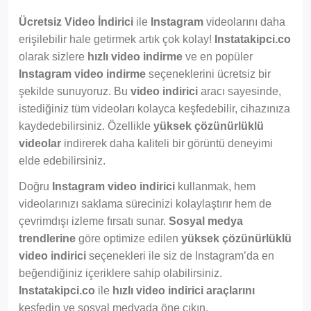
Ücretsiz Video İndirici
ile
Instagram
videolarını daha
erişilebilir hale getirmek artık çok kolay!
Instatakipci.co
olarak sizlere
hızlı video indirme
ve en popüler
Instagram video indirme
seçeneklerini ücretsiz bir
şekilde sunuyoruz. Bu
video indirici
aracı sayesinde,
istediğiniz tüm videoları kolayca keşfedebilir, cihazınıza
kaydedebilirsiniz. Özellikle
yüksek çözünürlüklü
videolar
indirerek daha kaliteli bir görüntü deneyimi
elde edebilirsiniz.
Doğru
Instagram video indirici
kullanmak, hem
videolarınızı saklama sürecinizi kolaylaştırır hem de
çevrimdışı izleme fırsatı sunar.
Sosyal medya
trendlerine
göre optimize edilen
yüksek çözünürlüklü
video indirici
seçenekleri ile siz de Instagram’da en
beğendiğiniz içeriklere sahip olabilirsiniz.
Instatakipci.co
ile
hızlı video indirici araçlarını
keşfedin ve sosyal medyada öne çıkın.