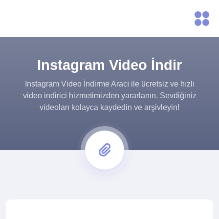
Instagram Video İndir
Instagram Video İndirme Aracı ile ücretsiz ve hızlı
video indirici hizmetimizden yararlanın. Sevdiğiniz
videoları kolayca kaydedin ve arşivleyin!