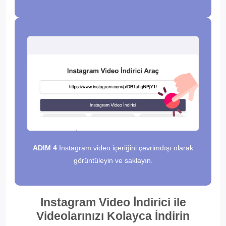
ADIM 4
Instagram video içeriğini çevrimdışı olarak
görüntüleyin ve saklayın.
Instagram Video İndirici ile
Videolarınızı Kolayca İndirin