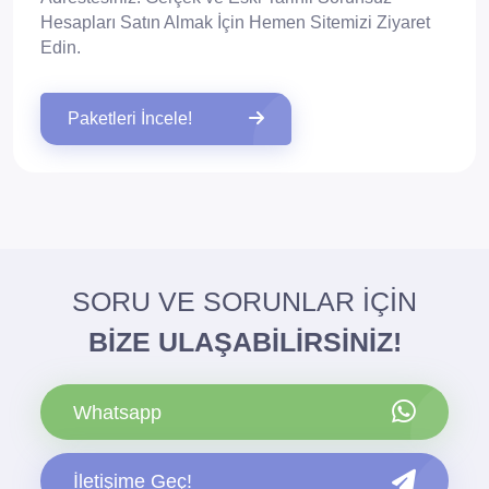
Hesapları Satın Almak İçin Hemen Sitemizi Ziyaret
Edin.
Paketleri İncele!
SORU VE SORUNLAR İÇİN
BİZE ULAŞABİLİRSİNİZ!
Whatsapp
İletişime Geç!