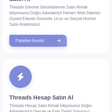
Threads İzlenme Görüntülenme Satın Almak
İstiyorsanız Doğru Adresteniz! Hemen Web Sitemizi
Ziyaret Ederek Güvenilir, Ucuz ve Gerçek Hizmet
Satın Alabilirsiniz.
Paketleri İncele!
Threads Hesap Satın Al
Threads Hesap Satın Almak İstiyorsanız Doğru
Adrestesiniz! Gerçek ve Eski Tarihli Sorunsuz