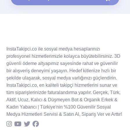
InstaTakipci.co ile sosyal medya hesaplarınızı
profesyonel hizmetlerimizle kolayca büyütebilirsiniz. 3D
güvenli ödeme altyapımız sayesinde rahat ve güvenilir
bir alışveriş deneyimi yaşayın. Hedef kitlenize hızlı bir
şekilde ulaşarak, sosyal medya varlığınızı güçlendirin.
InstaTakipci.co, en kaliteli takipçi hizmetlerini sunar ve
tüm siparişlerinizde faturalandırma yapılır. Gerçek, Türk,
Aktif, Ucuz, Kalıcı & Düşmeyen Bot & Organik Erkek &
Kadın Yabancı | Türkiye'nin %100 Güvenilir Sosyal
Medya Hizmetleri Servisi & Satın Al, Sipariş Ver ve Arttır!