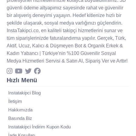
profesyonel hizmetlerimizle kolayca büyütebilirsiniz. 3D
güvenli ödeme altyapımız sayesinde rahat ve güvenilir
bir alışveriş deneyimi yaşayın. Hedef kitlenize hızlı bir
şekilde ulaşarak, sosyal medya varlığınızı güçlendirin.
InstaTakipci.co, en kaliteli takipçi hizmetlerini sunar ve
tüm siparişlerinizde faturalandırma yapılır. Gerçek, Türk,
Aktif, Ucuz, Kalıcı & Düşmeyen Bot & Organik Erkek &
Kadın Yabancı | Türkiye'nin %100 Güvenilir Sosyal
Medya Hizmetleri Servisi & Satın Al, Sipariş Ver ve Arttır!
Hızlı Menü
Instatakipci Blog
İletişim
Hakkımızda
Basında Biz
Instatakipci İndirim Kupon Kodu
İade Koşulları