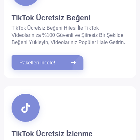
TikTok Ücretsiz Beğeni
TikTok Ücretsiz Beğeni Hilesi İle TikTok
Videolarınıza %100 Güvenli ve Şifresiz Bir Şekilde
Beğeni Yükleyin, Videolarınız Popüler Hale Getirin.
Paketleri İncele!
TikTok Ücretsiz İzlenme