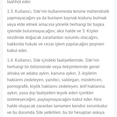
taahhüt eder.
1.3. Kullanıcı, Site’nin kullanımında tersine mühendislik
yapmayacağını ya da bunların kaynak kodunu bulmak
veya elde etmek amacına yönelik herhangi bir başka
işlemde bulunmayacağını; aksi halde ve 3. Kişiler
nezdinde doğacak zararlardan sorumlu olacağını,
hakkında hukuki ve cezai işlem yapılacağını peşinen
kabul eder.
1.4. Kullanıcı, Site içindeki faaliyetlerinde, Site’nin
herhangi bir bölümünde veya iletişimlerinde genel
ahlaka ve adaba aykırı, kanuna aykırı, 3. kişilerin
haklarını zedeleyen, yanıltıcı, saldırgan, müstehcen,
pornografik, kişilik haklarını zedeleyen, telif haklarına
aykırı, yasa dışı faaliyetleri teşvik eden içerikler
üretmeyeceğini, paylaşmayacağını kabul eder. Aksi
halde oluşacak zarardan tamamen kendisi sorumludur
ve bu durumda Site yetkilileri, bu tür hesapları askıya