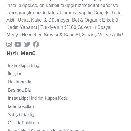
InstaTakipci.co, en kaliteli takipçi hizmetlerini sunar ve
tüm siparişlerinizde faturalandırma yapılır. Gerçek, Türk,
Aktif, Ucuz, Kalıcı & Düşmeyen Bot & Organik Erkek &
Kadın Yabancı | Türkiye'nin %100 Güvenilir Sosyal
Medya Hizmetleri Servisi & Satın Al, Sipariş Ver ve Arttır!
Hızlı Menü
Instatakipci Blog
İletişim
Hakkımızda
Basında Biz
Instatakipci İndirim Kupon Kodu
İade Koşulları
Satış Ortaklığı
Gizlilik Politikası
Instatakipci Şikayet & Müşteri Yorumları