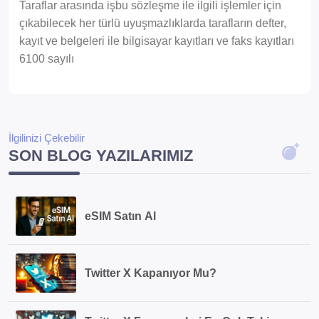
Taraflar arasında işbu sözleşme ile ilgili işlemler için
çıkabilecek her türlü uyuşmazlıklarda tarafların defter,
kayıt ve belgeleri ile bilgisayar kayıtları ve faks kayıtları
6100 sayılı
İlgilinizi Çekebilir
SON BLOG YAZILARIMIZ
eSIM Satın Al
Twitter X Kapanıyor Mu?