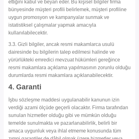
ettiğini kabul ve beyan eder. Bu kişisel bilgiler firma
bünyesinde müşteri profili belirlemek, müşteri profiline
uygun promosyon ve kampanyalar sunmak ve
istatistiksel çalışmalar yapmak amacıyla
kullanılabilecektir.
3.3. Gizli bilgiler, ancak resmi makamlarca usulü
dairesinde bu bilgilerin talep edilmesi halinde ve
yürürlükteki emredici mevzuat hükümleri gereğince
resmi makamlara açıklama yapılmasının zorunlu olduğu
durumlarda resmi makamlara açıklanabilecektir.
4. Garanti
İşbu sözleşme maddesi uygulanabilir kanunun izin
verdiği azami ölçüde geçerli olacaktır. Firma tarafından
sunulan hizmetler olduğu gibi ve mümkün olduğu
temelde sunulmakta ve pazarlanabilirlik, belirli bir
amaca uygunluk veya ihlal etmeme konusunda tüm
zımni garantiler de dâhil olmak üzere hizmetler veya