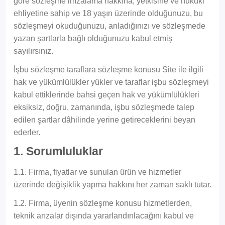
göre sözleşme imzalama hakkına, yetkisine ve hukuki
ehliyetine sahip ve 18 yaşın üzerinde olduğunuzu, bu
sözleşmeyi okuduğunuzu, anladığınızı ve sözleşmede
yazan şartlarla bağlı olduğunuzu kabul etmiş
sayılırsınız.
İşbu sözleşme taraflara sözleşme konusu Site ile ilgili
hak ve yükümlülükler yükler ve taraflar işbu sözleşmeyi
kabul ettiklerinde bahsi geçen hak ve yükümlülükleri
eksiksiz, doğru, zamanında, işbu sözleşmede talep
edilen şartlar dâhilinde yerine getireceklerini beyan
ederler.
1. Sorumluluklar
1.1. Firma, fiyatlar ve sunulan ürün ve hizmetler
üzerinde değişiklik yapma hakkını her zaman saklı tutar.
1.2. Firma, üyenin sözleşme konusu hizmetlerden,
teknik arızalar dışında yararlandırılacağını kabul ve