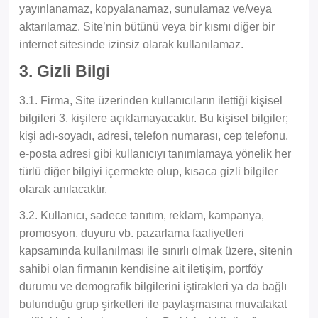
yayınlanamaz, kopyalanamaz, sunulamaz ve/veya
aktarılamaz. Site’nin bütünü veya bir kısmı diğer bir
internet sitesinde izinsiz olarak kullanılamaz.
3. Gizli Bilgi
3.1. Firma, Site üzerinden kullanıcıların ilettiği kişisel
bilgileri 3. kişilere açıklamayacaktır. Bu kişisel bilgiler;
kişi adı-soyadı, adresi, telefon numarası, cep telefonu,
e-posta adresi gibi kullanıcıyı tanımlamaya yönelik her
türlü diğer bilgiyi içermekte olup, kısaca gizli bilgiler
olarak anılacaktır.
3.2. Kullanıcı, sadece tanıtım, reklam, kampanya,
promosyon, duyuru vb. pazarlama faaliyetleri
kapsamında kullanılması ile sınırlı olmak üzere, sitenin
sahibi olan firmanın kendisine ait iletişim, portföy
durumu ve demografik bilgilerini iştirakleri ya da bağlı
bulunduğu grup şirketleri ile paylaşmasına muvafakat