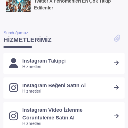
Twitter X Fenomenleri En Çok Takip
Edilenler
Sunduğumuz
HIZMETLERIMIZ
Instagram Takipçi
Hizmetleri
Instagram Beğeni Satın Al
Hizmetleri
Instagram Video İzlenme
Görüntüleme Satın Al
Hizmetleri