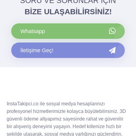
SORU VE SORUNLAR İÇİN
BİZE ULAŞABİLİRSİNİZ!
Whatsapp
İletişime Geç!
InstaTakipci.co ile sosyal medya hesaplarınızı
profesyonel hizmetlerimizle kolayca büyütebilirsiniz. 3D
güvenli ödeme altyapımız sayesinde rahat ve güvenilir
bir alışveriş deneyimi yaşayın. Hedef kitlenize hızlı bir
şekilde ulaşarak, sosyal medya varlığınızı güçlendirin.