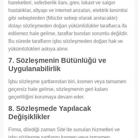
hareketleri, seferberlik ilanı, grev, lokavt ve salgın
hastalıklar, altyapı ve internet arızaları, elektrik kesintisi
gibi sebeplerden (Mücbir sebep olarak anılacaktır)
dolayı sözleşmeden doğan yükümlülükler taraflarca ifa
edilemez hale gelirse, taraflar bundan sorumlu değildir.
Bu sürede tarafların işbu sözleşmeden doğan hak ve
yükümlülükleri askıya alınır.
7. Sözleşmenin Bütünlüğü ve
Uygulanabilirlik
İşbu sözleşme şartlarından biri, kısmen veya tamamen
geçersiz hale gelirse, sözleşmenin geri kalanı
geçerliliğini korumaya devam eder.
8. Sözleşmede Yapılacak
Değişiklikler
Firma, dilediği zaman Site’de sunulan hizmetleri ve
işbu sözleşme şartlarını kısmen veya tamamen