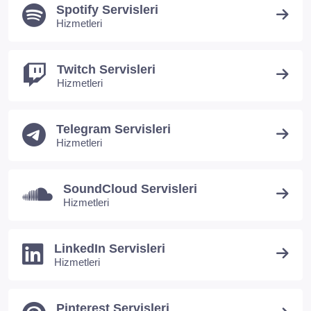
Spotify Servisleri
Hizmetleri
Twitch Servisleri
Hizmetleri
Telegram Servisleri
Hizmetleri
SoundCloud Servisleri
Hizmetleri
LinkedIn Servisleri
Hizmetleri
Pinterest Servisleri