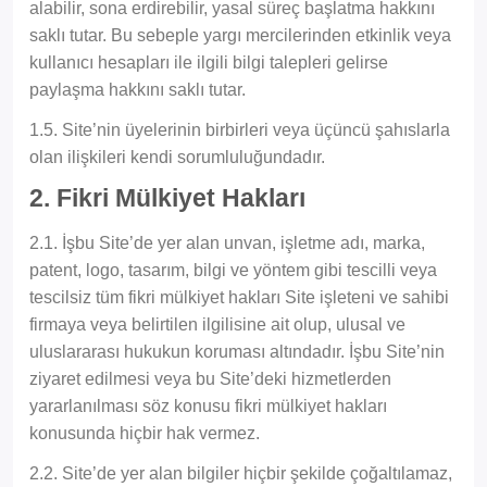
alabilir, sona erdirebilir, yasal süreç başlatma hakkını
saklı tutar. Bu sebeple yargı mercilerinden etkinlik veya
kullanıcı hesapları ile ilgili bilgi talepleri gelirse
paylaşma hakkını saklı tutar.
1.5. Site’nin üyelerinin birbirleri veya üçüncü şahıslarla
olan ilişkileri kendi sorumluluğundadır.
2. Fikri Mülkiyet Hakları
2.1. İşbu Site’de yer alan unvan, işletme adı, marka,
patent, logo, tasarım, bilgi ve yöntem gibi tescilli veya
tescilsiz tüm fikri mülkiyet hakları Site işleteni ve sahibi
firmaya veya belirtilen ilgilisine ait olup, ulusal ve
uluslararası hukukun koruması altındadır. İşbu Site’nin
ziyaret edilmesi veya bu Site’deki hizmetlerden
yararlanılması söz konusu fikri mülkiyet hakları
konusunda hiçbir hak vermez.
2.2. Site’de yer alan bilgiler hiçbir şekilde çoğaltılamaz,