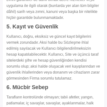
uygulama ile ilgili olarak (bunlarda yer alan tüm bilgiler
dâhil) sarih veya zımni, kanuni veya başka bir nitelikte
hiçbir garantide bulunmamaktadır.
5. Kayıt ve Güvenlik
Kullanıcı, doğru, eksiksiz ve güncel kayıt bilgilerini
vermek zorundadır. Aksi halde bu Sözleşme ihlal
edilmiş sayılacak ve Kullanıcı bilgilendirilmeksizin
hesap kapatılabilecektir. Kullanıcı, Site ve üçüncü taraf
sitelerdeki şifre ve hesap güvenliğinden kendisi
sorumlu olup; aksi halde oluşacak veri kayıplarından ve
güvenlik ihlallerinden veya donanım ve cihazların zarar
görmesinden Firma sorumlu tutulamaz.
6. Mücbir Sebep
Tarafların kontrolünde olmayan; tabii afetler, yangın,
patlamalar, iç savaşlar, savaşlar, ayaklanmalar, halk