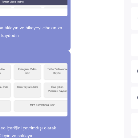
a tıklayın ve hikayeyi cihazınıza
kaydedin.
deo içeriğini çevrimdışı olarak
leyin ve saklayın.