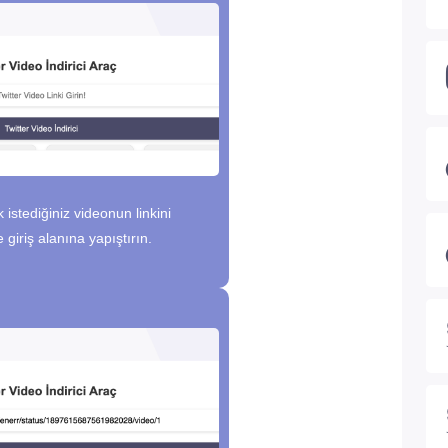
istediğiniz videonun linkini
 giriş alanına yapıştırın.