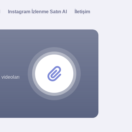
l
Instagram İzlenme Satın Al
İletişim
 videoları