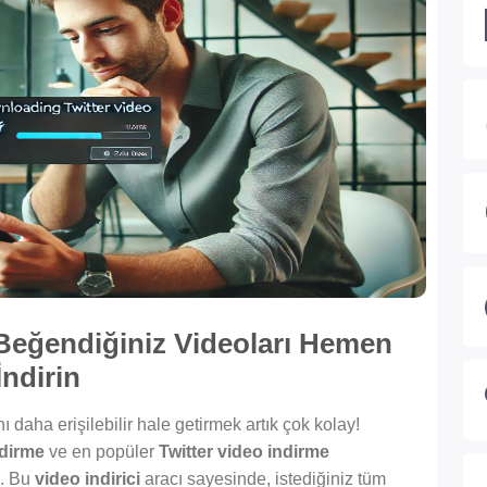
: Beğendiğiniz Videoları Hemen
İndirin
ı daha erişilebilir hale getirmek artık çok kolay!
ndirme
ve en popüler
Twitter video indirme
z. Bu
video indirici
aracı sayesinde, istediğiniz tüm