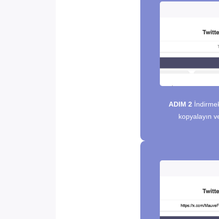
ADIM 2
İndirmek 
kopyalayın ve