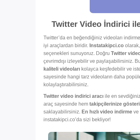
Twitter Video İndirici il
Twitter’da en beğendiğiniz videoları indirm
iyi araçlardan biridir.
Instatakipci.co
olarak,
seçenekleri sunuyoruz. Doğru
Twitter video
çevrimdışı izleyebilir ve paylaşabilirsiniz. 
kaliteli videoları
kolayca keşfedebilir ve iste
sayesinde hangi tarz videoların daha popüle
kolaylaştırabilirsiniz.
Twitter video indirici aracı
ile en sevdiğiniz
araç sayesinde hem
takipçilerinize göster
saklayabilirsiniz.
En hızlı video indirme
ve 
instatakipci.co’da sizi bekliyor!