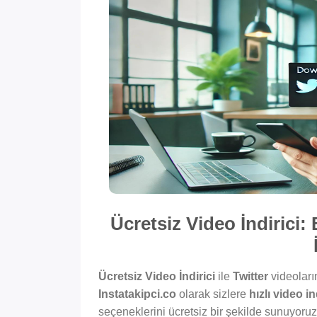
Ücretsiz Video İndirici
Ücretsiz Video İndirici
ile
Twitter
videoların
Instatakipci.co
olarak sizlere
hızlı video i
seçeneklerini ücretsiz bir şekilde sunuyoru