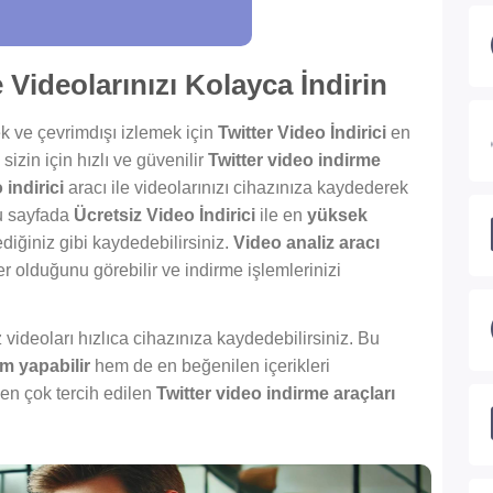
e Videolarınızı Kolayca İndirin
ek ve çevrimdışı izlemek için
Twitter Video İndirici
en
 sizin için hızlı ve güvenilir
Twitter video indirme
 indirici
aracı ile videolarınızı cihazınıza kaydederek
Bu sayfada
Ücretsiz Video İndirici
ile en
yüksek
diğiniz gibi kaydedebilirsiniz.
Video analiz aracı
r olduğunu görebilir ve indirme işlemlerinizi
 videoları hızlıca cihazınıza kaydedebilirsiniz. Bu
im yapabilir
hem de en beğenilen içerikleri
en çok tercih edilen
Twitter video indirme araçları