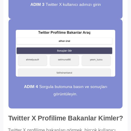
ADIM 3
Twitter X kullanıcı adınızı girin
ADIM 4
Sorgula butonuna basın ve sonuçları
görüntüleyin.
Twitter X Profilime Bakanlar Kimler?
Twitter X profilime bakanları görmek, birçok kullanıcı