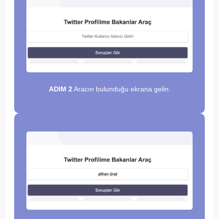
ADIM 2
Aracın bulunduğu ekrana gelin.