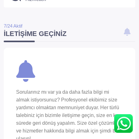
7/24 Aktif
İLETIŞIME GEÇINIZ
Sorularınız mı var ya da daha fazla bilgi mi
almak istiyorsunuz? Profesyonel ekibimiz size
yardımcı olmaktan memnuniyet duyar. Her türlü
talebiniz için bizimle iletişime geçin, size en kısa
sürede geri dönüş yapalım. Size özel çözümler
ve hizmetler hakkında bilgi almak için şimdi bize
ulaşın!