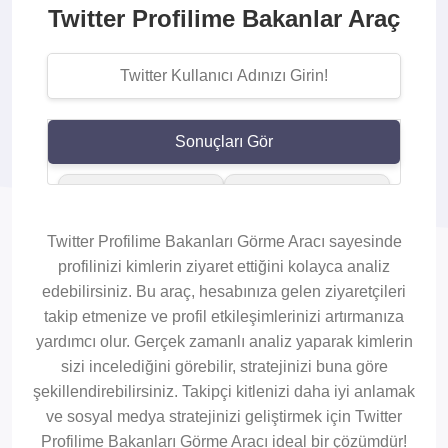
Twitter Profilime Bakanlar Araç
Sonuçları Gör
ahmetyusufr
selimunal66
Twitter Profilime Bakanları Görme Aracı sayesinde
profilinizi kimlerin ziyaret ettiğini kolayca analiz
yesm_tuzcu
fatihsinanbarut
edebilirsiniz. Bu araç, hesabınıza gelen ziyaretçileri
takip etmenize ve profil etkileşimlerinizi artırmanıza
yardımcı olur. Gerçek zamanlı analiz yaparak kimlerin
sizi incelediğini görebilir, stratejinizi buna göre
şekillendirebilirsiniz. Takipçi kitlenizi daha iyi anlamak
ve sosyal medya stratejinizi geliştirmek için Twitter
Profilime Bakanları Görme Aracı ideal bir çözümdür!