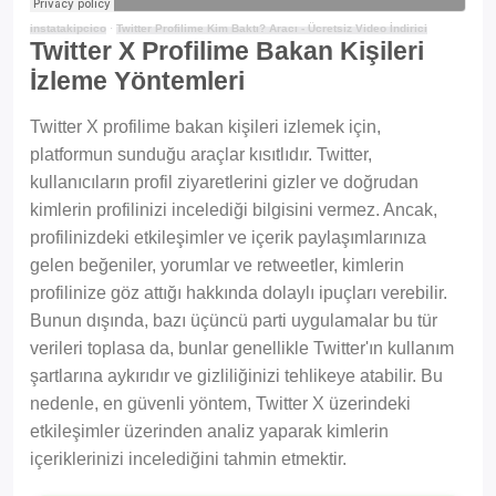
instatakipcico
·
Twitter Profilime Kim Baktı? Aracı - Ücretsiz Video İndirici
Twitter X Profilime Bakan Kişileri
İzleme Yöntemleri
Twitter X profilime bakan kişileri izlemek için,
platformun sunduğu araçlar kısıtlıdır. Twitter,
kullanıcıların profil ziyaretlerini gizler ve doğrudan
kimlerin profilinizi incelediği bilgisini vermez. Ancak,
profilinizdeki etkileşimler ve içerik paylaşımlarınıza
gelen beğeniler, yorumlar ve retweetler, kimlerin
profilinize göz attığı hakkında dolaylı ipuçları verebilir.
Bunun dışında, bazı üçüncü parti uygulamalar bu tür
verileri toplasa da, bunlar genellikle Twitter'ın kullanım
şartlarına aykırıdır ve gizliliğinizi tehlikeye atabilir. Bu
nedenle, en güvenli yöntem, Twitter X üzerindeki
etkileşimler üzerinden analiz yaparak kimlerin
içeriklerinizi incelediğini tahmin etmektir.