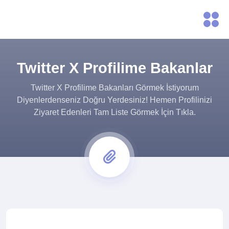
Twitter X Profilime Bakanlar
Twitter X Profilime Bakanları Görmek İstiyorum
Diyenlerdenseniz Doğru Yerdesiniz! Hemen Profilinizi
Ziyaret Edenleri Tam Liste Görmek İçin Tıkla.