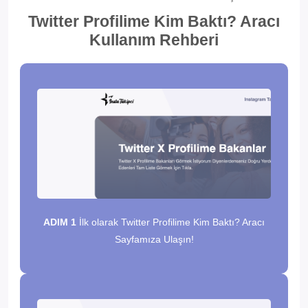
Twitter Profilime Kim Baktı? Aracı
Kullanım Rehberi
ADIM 1
İlk olarak Twitter Profilime Kim Baktı? Aracı
Sayfamıza Ulaşın!