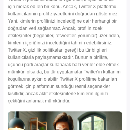
için merak edilen bir konu. Ancak, Twitter X platformu,
kullanıcılarının profil ziyaretlerini doğrudan göstermez.
Yani, kimlerin profilinizi incelediğine dair herhangi bir
doğrudan veri sağlanmaz. Ancak, profilinizdeki
etkileşimler (beğeniler, retweetler, yorumlar) üzerinden,
kimlerin içeriğinizi incelediğini tahmin edebilirsiniz.
Twitter X, gizlilik politikaları gereği bu tür bilgileri
kullanıcılarla paylaşmamaktadır. Bununla birlikte,
üçüncü parti araçlar kullanarak bazı veriler elde etmek
mümkün olsa da, bu tür uygulamalar Twitter'ın kullanım
koşullarına aykırı olabilir. Twitter X profilime bakanları
görmek için platformun sunduğu resmi seçenekler
kısıtlıdır, ancak aktif etkileşimlerle kimlerin ilginizi
çektiğini anlamak mümkündür.