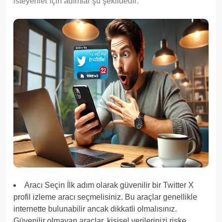
isteyenler için adımlar şu şekildedir:
Aracı Seçin İlk adım olarak güvenilir bir Twitter X
profil izleme aracı seçmelisiniz. Bu araçlar genellikle
internette bulunabilir ancak dikkatli olmalısınız.
Güvenilir olmayan araçlar, kişisel verilerinizi riske