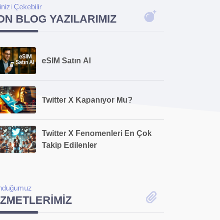
linizi Çekebilir
ON BLOG YAZILARIMIZ
eSIM Satın Al
Twitter X Kapanıyor Mu?
Twitter X Fenomenleri En Çok
Takip Edilenler
nduğumuz
IZMETLERIMIZ