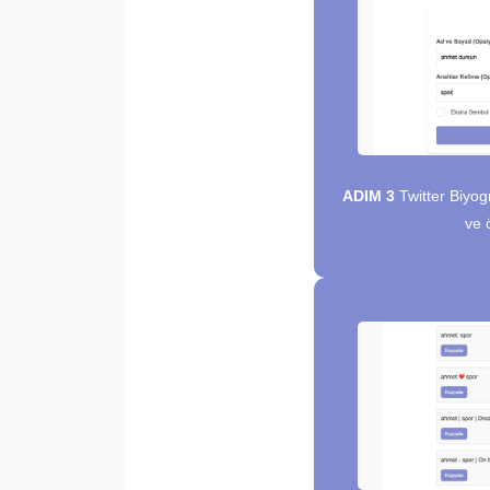
ADIM 3
Twitter Biyog
ve 