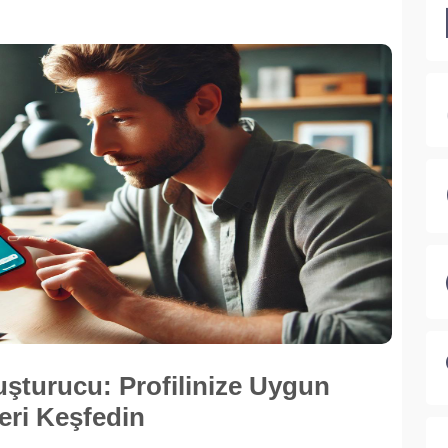
uşturucu: Profilinize Uygun
eri Keşfedin