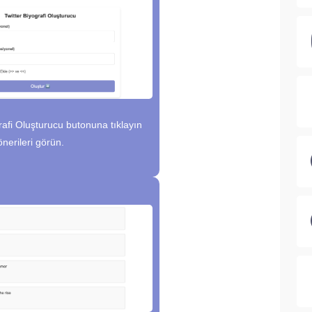
rafi Oluşturucu butonuna tıklayın
önerileri görün.