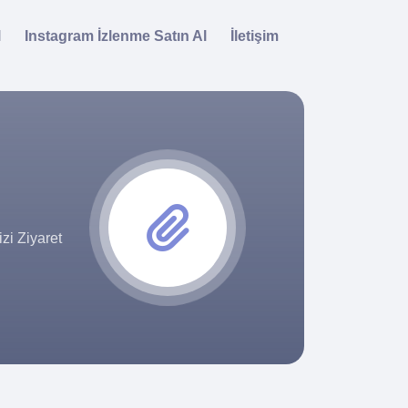
l
Instagram İzlenme Satın Al
İletişim
zi Ziyaret