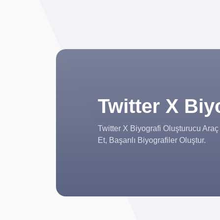
Twitter X Biy
Twitter X Biyografi Oluşturucu Ara
Et, Başarılı Biyografiler Oluştur.