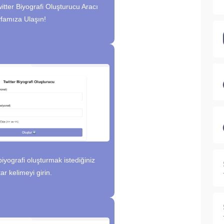
itter Biyografi Oluşturucu Aracı
famıza Ulaşın!
iyografi oluşturmak istediğiniz
ar kelimeyi girin.