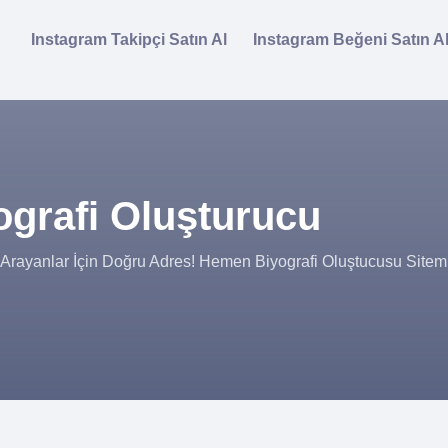
Instagram Takipçi Satın Al
Instagram Beğeni Satın A
ografi Oluşturucu
ç Arayanlar İçin Doğru Adres! Hemen Biyografi Oluştucusu Sitemi