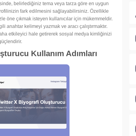
sinde, belirlediğiniz tema veya tarza göre en uygun
rofilinizin fark edilmesini sağlayabilirsiniz. Özellikle
zle öne çıkmak isteyen kullanıcılar için mükemmeldir.
li anahtar kelimeyi yazmak ve aracı çalıştırmaktır.
 daha etkileyici hale getirerek sosyal medya kimliğinizi
güçlendirir.
uşturucu Kullanım Adımları