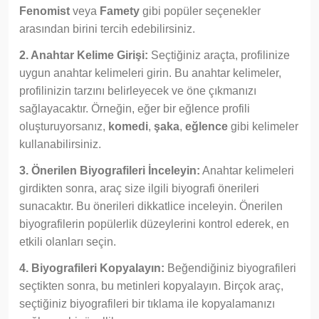
Fenomist
veya
Famety
gibi popüler seçenekler
arasından birini tercih edebilirsiniz.
2. Anahtar Kelime Girişi:
Seçtiğiniz araçta, profilinize
uygun anahtar kelimeleri girin. Bu anahtar kelimeler,
profilinizin tarzını belirleyecek ve öne çıkmanızı
sağlayacaktır. Örneğin, eğer bir eğlence profili
oluşturuyorsanız,
komedi
,
şaka
,
eğlence
gibi kelimeler
kullanabilirsiniz.
3. Önerilen Biyografileri İnceleyin:
Anahtar kelimeleri
girdikten sonra, araç size ilgili biyografi önerileri
sunacaktır. Bu önerileri dikkatlice inceleyin. Önerilen
biyografilerin popülerlik düzeylerini kontrol ederek, en
etkili olanları seçin.
4. Biyografileri Kopyalayın:
Beğendiğiniz biyografileri
seçtikten sonra, bu metinleri kopyalayın. Birçok araç,
seçtiğiniz biyografileri bir tıklama ile kopyalamanızı