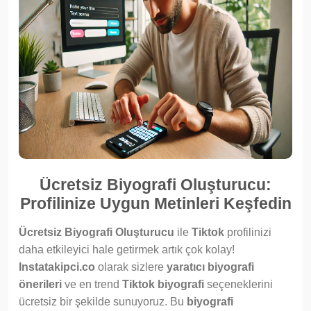
Ücretsiz Biyografi Oluşturucu:
Profilinize Uygun Metinleri Keşfedin
Ücretsiz Biyografi Oluşturucu
ile
Tiktok
profilinizi
daha etkileyici hale getirmek artık çok kolay!
Instatakipci.co
olarak sizlere
yaratıcı biyografi
önerileri
ve en trend
Tiktok biyografi
seçeneklerini
ücretsiz bir şekilde sunuyoruz. Bu
biyografi