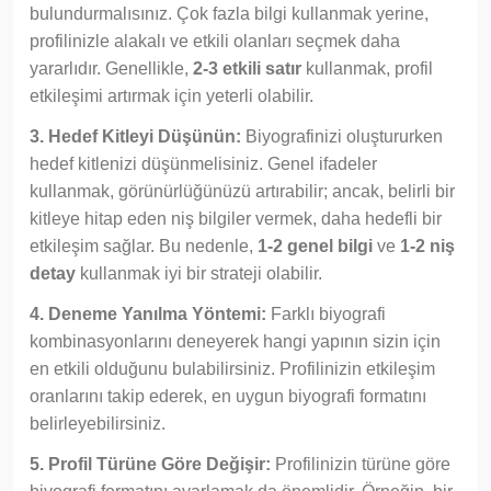
bulundurmalısınız. Çok fazla bilgi kullanmak yerine,
profilinizle alakalı ve etkili olanları seçmek daha
yararlıdır. Genellikle,
2-3 etkili satır
kullanmak, profil
etkileşimi artırmak için yeterli olabilir.
3. Hedef Kitleyi Düşünün:
Biyografinizi oluştururken
hedef kitlenizi düşünmelisiniz. Genel ifadeler
kullanmak, görünürlüğünüzü artırabilir; ancak, belirli bir
kitleye hitap eden niş bilgiler vermek, daha hedefli bir
etkileşim sağlar. Bu nedenle,
1-2 genel bilgi
ve
1-2 niş
detay
kullanmak iyi bir strateji olabilir.
4. Deneme Yanılma Yöntemi:
Farklı biyografi
kombinasyonlarını deneyerek hangi yapının sizin için
en etkili olduğunu bulabilirsiniz. Profilinizin etkileşim
oranlarını takip ederek, en uygun biyografi formatını
belirleyebilirsiniz.
5. Profil Türüne Göre Değişir:
Profilinizin türüne göre