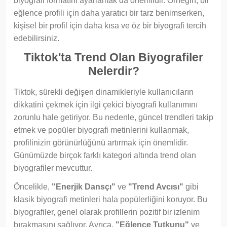
biyografi formatını ayarlamak da önemlidir. Örneğin, bir
eğlence profili için daha yaratıcı bir tarz benimserken,
kişisel bir profil için daha kısa ve öz bir biyografi tercih
edebilirsiniz.
Tiktok'ta Trend Olan Biyografiler
Nelerdir?
Tiktok, sürekli değişen dinamikleriyle kullanıcıların
dikkatini çekmek için ilgi çekici biyografi kullanımını
zorunlu hale getiriyor. Bu nedenle, güncel trendleri takip
etmek ve popüler biyografi metinlerini kullanmak,
profilinizin görünürlüğünü artırmak için önemlidir.
Günümüzde birçok farklı kategori altında trend olan
biyografiler mevcuttur.
Öncelikle,
"Enerjik Dansçı"
ve
"Trend Avcısı"
gibi
klasik biyografi metinleri hala popülerliğini koruyor. Bu
biyografiler, genel olarak profillerin pozitif bir izlenim
bırakmasını sağlıyor. Ayrıca,
"Eğlence Tutkunu"
ve