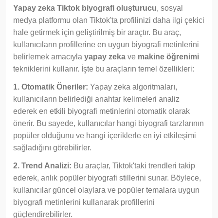
Yapay zeka Tiktok biyografi oluşturucu
, sosyal
medya platformu olan Tiktok'ta profilinizi daha ilgi çekici
hale getirmek için geliştirilmiş bir araçtır. Bu araç,
kullanıcıların profillerine en uygun biyografi metinlerini
belirlemek amacıyla
yapay zeka
ve
makine öğrenimi
tekniklerini kullanır. İşte bu araçların temel özellikleri:
1. Otomatik Öneriler:
Yapay zeka algoritmaları,
kullanıcıların belirlediği anahtar kelimeleri analiz
ederek en etkili biyografi metinlerini otomatik olarak
önerir. Bu sayede, kullanıcılar hangi biyografi tarzlarının
popüler olduğunu ve hangi içeriklerle en iyi etkileşimi
sağladığını görebilirler.
2. Trend Analizi:
Bu araçlar, Tiktok'taki trendleri takip
ederek, anlık popüler biyografi stillerini sunar. Böylece,
kullanıcılar güncel olaylara ve popüler temalara uygun
biyografi metinlerini kullanarak profillerini
güçlendirebilirler.