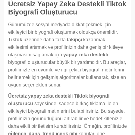
Ücretsiz Yapay Zeka Destekli Tiktok
Biyografi Oluşturucu
Günümüzde sosyal medyada dikkat çekmek için
etkileyici bir biyografi oluşturmak oldukça önemlidir.
Tiktok
üzerinde daha fazla
takipçi
kazanmak,
etkileşimi artırmak ve profilinizin daha geniş bir kitleye
ulaşmasını sağlamak için
yapay zeka destekli
biyografi oluşturucular büyük bir yardımcıdır. Bu araçlar,
profilinizle en uyumlu ve ilgi çekici biyografi metinlerini
belirlemek için gelişmiş algoritmalar kullanarak, size en
uygun seçenekleri sunar.
Ücretsiz yapay zeka destekli Tiktok biyografi
oluşturucu
sayesinde, sadece birkaç tıklama ile en
etkileyici biyografi metinlerini bulabilirsiniz. Bu sayede,
profilinizin görünürlüğünü artırabilir ve hedef kitlenizle
daha etkili bir iletişim kurabilirsiniz. Örneğin, profilinizde
eğlence
,
dans
,
trend içerik
gibi konuları öne