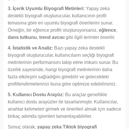
3. İçerik Uyumlu Biyografi Metinleri:
Yapay zeka
destekli biyografi oluşturucular, kullanıcının profil
temasına göre en uyumlu biyografi önerilerini sunar.
Örneğin, bir eğlence profili oluşturuyorsanız,
eğlence
,
dans tutkunu
,
trend avcısı
gibi ilgili terimler önerilir.
4. İstatistik ve Analiz:
Bazı yapay zeka destekli
biyografi oluşturucular, kullanıcıların seçtiği biyografi
metinlerinin performansını takip etme imkanı sunar. Bu
özellik sayesinde, hangi biyografi metinlerinin daha
fazla etkileşim sağladığını görebilir ve gelecekteki
profillendirmelerinizi buna göre optimize edebilirsiniz.
5. Kullanıcı Dostu Arayüz:
Bu araçlar genellikle
kullanıcı dostu arayüzler ile tasarlanmıştır. Kullanıcılar,
anahtar kelimeleri girmek ve önerileri almak için sadece
birkaç adımda işlemleri tamamlayabilirler.
Sonuç olarak,
yapay zeka Tiktok biyografi