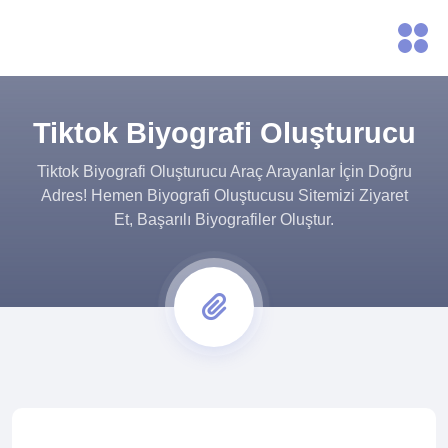
Tiktok Biyografi Oluşturucu
Tiktok Biyografi Oluşturucu Araç Arayanlar İçin Doğru
Adres! Hemen Biyografi Oluştucusu Sitemizi Ziyaret
Et, Başarılı Biyografiler Oluştur.