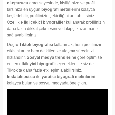
oluşturucu
aracı sayesinde, kişiliğinize ve profil
tarzınıza en uygun
biyografi metinlerini
kolayca
keşfedebilir, profilinizin çekiciliğini artırabilirsiniz.
Özellikle
ilgi çekici biyografiler
kullanarak profilinizin
daha fazla dikkat çekmesini ve takipçi kazanmanızı
sağlayabilirsiniz.
Doğru
Tiktok biyografisi
kullanmak, hem profilinizin
etkisini artırır hem de kitlenize ulaşma sürecinizi
hızlandırır.
Sosyal medya trendlerine
göre optimize
edilen
etkileyici biyografi
seçenekleri ile siz de
Tiktok’ta daha fazla etkileşim alabilirsiniz.
Instatakipci.co
ile
yaratıcı biyografi metinlerini
kolayca bulun ve sosyal medyada öne çıkın.