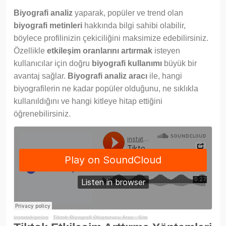
Biyografi analiz
yaparak, popüler ve trend olan
biyografi metinleri
hakkında bilgi sahibi olabilir,
böylece profilinizin çekiciliğini maksimize edebilirsiniz.
Özellikle
etkileşim oranlarını artırmak
isteyen
kullanıcılar için doğru
biyografi kullanımı
büyük bir
avantaj sağlar.
Biyografi analiz aracı
ile, hangi
biyografilerin ne kadar popüler olduğunu, ne sıklıkla
kullanıldığını ve hangi kitleye hitap ettiğini
öğrenebilirsiniz.
instatakipcico
·
Tiktok Biyografi Oluşturucu Araç - Site