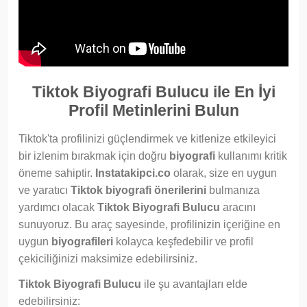
Tiktok Biyografi Bulucu ile En İyi
Profil Metinlerini Bulun
Tiktok'ta profilinizi güçlendirmek ve kitlenize etkileyici
bir izlenim bırakmak için doğru
biyografi
kullanımı kritik
öneme sahiptir.
Instatakipci.co
olarak, size en uygun
ve yaratıcı
Tiktok biyografi önerilerini
bulmanıza
yardımcı olacak
Tiktok Biyografi Bulucu
aracını
sunuyoruz. Bu araç sayesinde, profilinizin içeriğine en
uygun
biyografileri
kolayca keşfedebilir ve profil
çekiciliğinizi maksimize edebilirsiniz.
Tiktok Biyografi Bulucu
ile şu avantajları elde
edebilirsiniz: