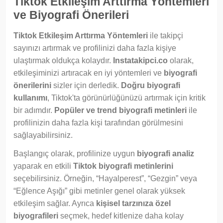
Tiktok Etkileşim Arttırma Yöntemleri
ve Biyografi Önerileri
Tiktok Etkileşim Arttırma Yöntemleri
ile takipçi
sayınızı artırmak ve profilinizi daha fazla kişiye
ulaştırmak oldukça kolaydır.
Instatakipci.co
olarak,
etkileşiminizi artıracak en iyi yöntemleri ve
biyografi
önerilerini
sizler için derledik.
Doğru biyografi
kullanımı
, Tiktok'ta görünürlüğünüzü artırmak için kritik
bir adımdır.
Popüler ve trend biyografi metinleri
ile
profilinizin daha fazla kişi tarafından görülmesini
sağlayabilirsiniz.
Başlangıç olarak, profilinize uygun
biyografi analiz
yaparak en etkili
Tiktok biyografi metinlerini
seçebilirsiniz. Örneğin, “Hayalperest”, “Gezgin” veya
“Eğlence Aşığı” gibi metinler genel olarak yüksek
etkileşim sağlar. Ayrıca
kişisel tarzınıza özel
biyografileri
seçmek, hedef kitlenize daha kolay