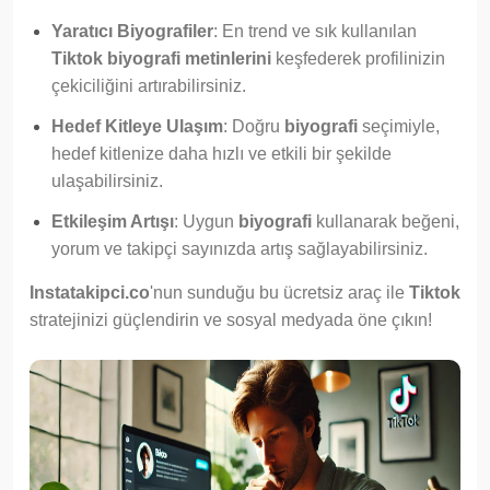
Yaratıcı Biyografiler
: En trend ve sık kullanılan
Tiktok biyografi metinlerini
keşfederek profilinizin
çekiciliğini artırabilirsiniz.
Hedef Kitleye Ulaşım
: Doğru
biyografi
seçimiyle,
hedef kitlenize daha hızlı ve etkili bir şekilde
ulaşabilirsiniz.
Etkileşim Artışı
: Uygun
biyografi
kullanarak beğeni,
yorum ve takipçi sayınızda artış sağlayabilirsiniz.
Instatakipci.co
'nun sunduğu bu ücretsiz araç ile
Tiktok
stratejinizi güçlendirin ve sosyal medyada öne çıkın!