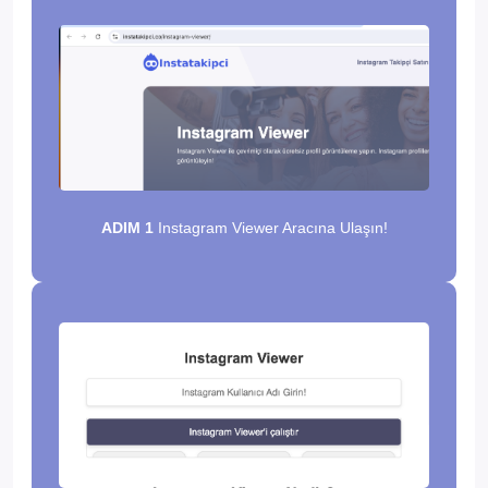
ADIM 1
Instagram Viewer Aracına Ulaşın!