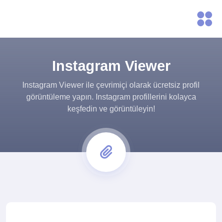
Instagram Viewer
Instagram Viewer ile çevrimiçi olarak ücretsiz profil
görüntüleme yapın. Instagram profillerini kolayca
keşfedin ve görüntüleyin!