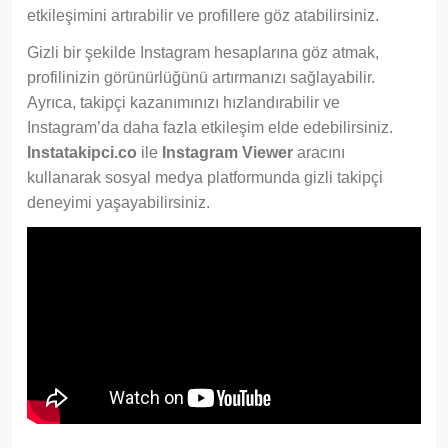
etkileşimini artırabilir ve profillere göz atabilirsiniz.
Gizli bir şekilde Instagram hesaplarına göz atmak,
profilinizin görünürlüğünü artırmanızı sağlayabilir.
Ayrıca, takipçi kazanımınızı hızlandırabilir ve
Instagram’da daha fazla etkileşim elde edebilirsiniz.
Instatakipci.co
ile
Instagram Viewer
aracını
kullanarak sosyal medya platformunda gizli takipçi
deneyimi yaşayabilirsiniz.