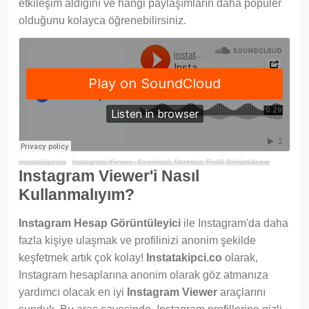
etkileşim aldığını ve hangi paylaşımların daha popüler
olduğunu kolayca öğrenebilirsiniz.
instatakipcico
·
Instagram Viewer - Çevrimiçi, Ücretsiz, Profil Görüntüleme
Instagram Viewer'i Nasıl
Kullanmalıyım?
Instagram Hesap Görüntüleyici
ile Instagram'da daha
fazla kişiye ulaşmak ve profilinizi anonim şekilde
keşfetmek artık çok kolay!
Instatakipci.co
olarak,
Instagram hesaplarına anonim olarak göz atmanıza
yardımcı olacak en iyi
Instagram Viewer
araçlarını