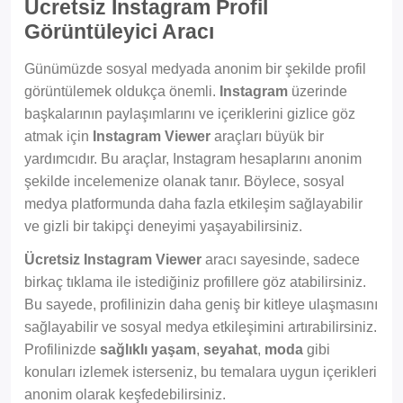
Ücretsiz Instagram Profil
Görüntüleyici Aracı
Günümüzde sosyal medyada anonim bir şekilde profil
görüntülemek oldukça önemli.
Instagram
üzerinde
başkalarının paylaşımlarını ve içeriklerini gizlice göz
atmak için
Instagram Viewer
araçları büyük bir
yardımcıdır. Bu araçlar, Instagram hesaplarını anonim
şekilde incelemenize olanak tanır. Böylece, sosyal
medya platformunda daha fazla etkileşim sağlayabilir
ve gizli bir takipçi deneyimi yaşayabilirsiniz.
Ücretsiz Instagram Viewer
aracı sayesinde, sadece
birkaç tıklama ile istediğiniz profillere göz atabilirsiniz.
Bu sayede, profilinizin daha geniş bir kitleye ulaşmasını
sağlayabilir ve sosyal medya etkileşimini artırabilirsiniz.
Profilinizde
sağlıklı yaşam
,
seyahat
,
moda
gibi
konuları izlemek isterseniz, bu temalara uygun içerikleri
anonim olarak keşfedebilirsiniz.