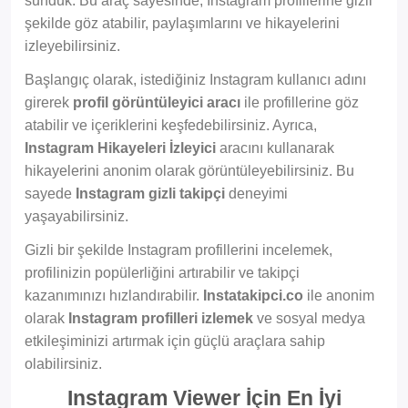
sunduk. Bu araç sayesinde, Instagram profillerine gizli
şekilde göz atabilir, paylaşımlarını ve hikayelerini
izleyebilirsiniz.
Başlangıç olarak, istediğiniz Instagram kullanıcı adını
girerek
profil görüntüleyici aracı
ile profillerine göz
atabilir ve içeriklerini keşfedebilirsiniz. Ayrıca,
Instagram Hikayeleri İzleyici
aracını kullanarak
hikayelerini anonim olarak görüntüleyebilirsiniz. Bu
sayede
Instagram gizli takipçi
deneyimi
yaşayabilirsiniz.
Gizli bir şekilde Instagram profillerini incelemek,
profilinizin popülerliğini artırabilir ve takipçi
kazanımınızı hızlandırabilir.
Instatakipci.co
ile anonim
olarak
Instagram profilleri izlemek
ve sosyal medya
etkileşiminizi artırmak için güçlü araçlara sahip
olabilirsiniz.
Instagram Viewer İçin En İyi