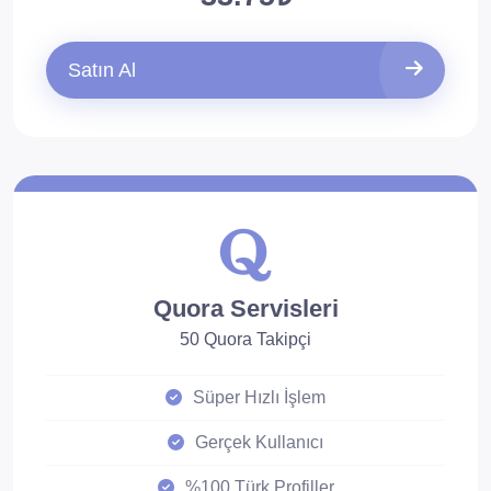
Satın Al
Quora Servisleri
50 Quora Takipçi
Süper Hızlı İşlem
Gerçek Kullanıcı
%100 Türk Profiller