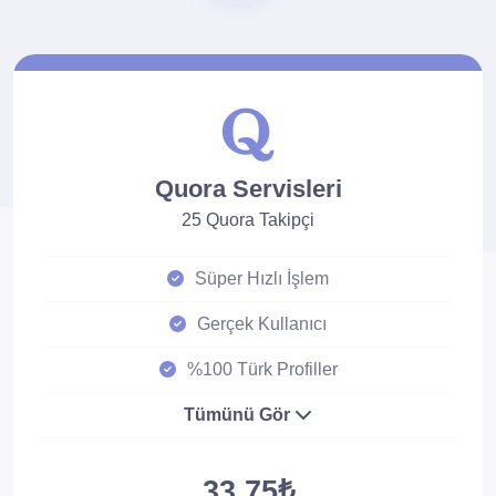
Quora Servisleri
25 Quora Takipçi
Süper Hızlı İşlem
Gerçek Kullanıcı
%100 Türk Profiller
Tümünü Gör
33.75₺