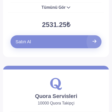
Tümünü Gör
2531.25₺
Satın Al
Quora Servisleri
10000 Quora Takipçi