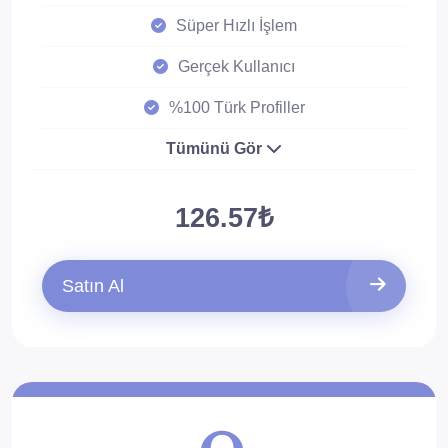
Süper Hızlı İşlem
Gerçek Kullanıcı
%100 Türk Profiller
Tümünü Gör
126.57₺
Satın Al