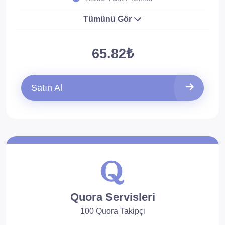
Tümünü Gör
65.82₺
Satın Al
Quora Servisleri
100 Quora Takipçi