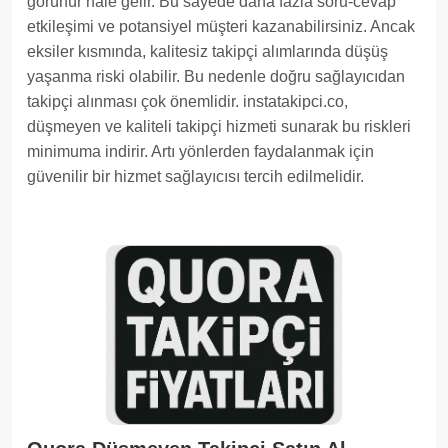
görünür hale gelir. Bu sayede daha fazla soru-cevap
etkileşimi ve potansiyel müşteri kazanabilirsiniz. Ancak
eksiler kısmında, kalitesiz takipçi alımlarında düşüş
yaşanma riski olabilir. Bu nedenle doğru sağlayıcıdan
takipçi alınması çok önemlidir. instatakipci.co,
düşmeyen ve kaliteli takipçi hizmeti sunarak bu riskleri
minimuma indirir. Artı yönlerden faydalanmak için
güvenilir bir hizmet sağlayıcısı tercih edilmelidir.