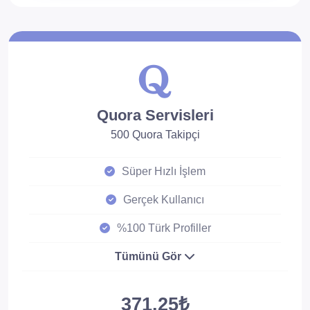
Quora Servisleri
500 Quora Takipçi
Süper Hızlı İşlem
Gerçek Kullanıcı
%100 Türk Profiller
Tümünü Gör
371.25₺