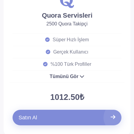
Quora Servisleri
2500 Quora Takipçi
Süper Hızlı İşlem
Gerçek Kullanıcı
%100 Türk Profiller
Tümünü Gör
1012.50₺
Satın Al