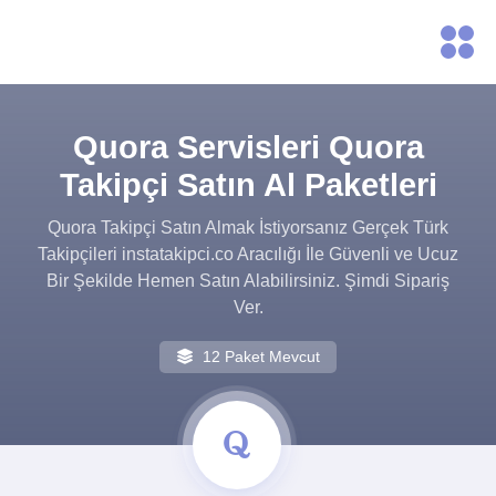
Quora Servisleri Quora
Takipçi Satın Al Paketleri
Quora Takipçi Satın Almak İstiyorsanız Gerçek Türk
Takipçileri instatakipci.co Aracılığı İle Güvenli ve Ucuz
Bir Şekilde Hemen Satın Alabilirsiniz. Şimdi Sipariş
Ver.
12 Paket Mevcut