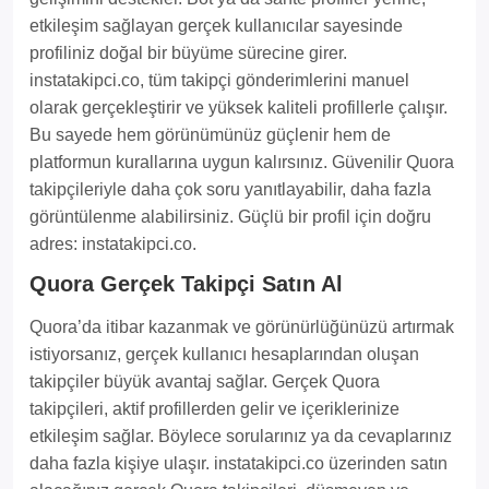
etkileşim sağlayan gerçek kullanıcılar sayesinde
profiliniz doğal bir büyüme sürecine girer.
instatakipci.co, tüm takipçi gönderimlerini manuel
olarak gerçekleştirir ve yüksek kaliteli profillerle çalışır.
Bu sayede hem görünümünüz güçlenir hem de
platformun kurallarına uygun kalırsınız. Güvenilir Quora
takipçileriyle daha çok soru yanıtlayabilir, daha fazla
görüntülenme alabilirsiniz. Güçlü bir profil için doğru
adres: instatakipci.co.
Quora Gerçek Takipçi Satın Al
Quora’da itibar kazanmak ve görünürlüğünüzü artırmak
istiyorsanız, gerçek kullanıcı hesaplarından oluşan
takipçiler büyük avantaj sağlar. Gerçek Quora
takipçileri, aktif profillerden gelir ve içeriklerinize
etkileşim sağlar. Böylece sorularınız ya da cevaplarınız
daha fazla kişiye ulaşır. instatakipci.co üzerinden satın