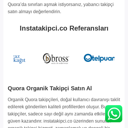
Quora’da sınırları aşmak istiyorsanız, yabancı takipçi
satın almayı değerlendirin.
Instatakipci.co Referansları
Quora Organik Takipçi Satın Al
Organik Quora takipçileri, doğal kullanıcı davranışı taklit
edilerek gönderilen kaliteli profillerden oluşur. Bu
takipçiler, sadece sayı değil aynı zamanda etkileşim ve
güven kazandırır. instatakipci.co üzerinden sunulan