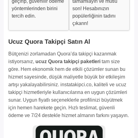
geçirip, güvenilir ödeme
tamamlayın ve mutlu
yöntemlerinden birini
son! Hesabınızın
tercih edin.
popülerliğinin tadını
çıkarın!
Ucuz Quora Takipçi Satın Al
Bütçenizi zorlamadan Quora’da takipçi kazanmak
istiyorsanız,
ucuz Quora takipçi paketleri
tam size
göre. Hem ekonomik hem de etkili çözümler sunan bu
hizmet sayesinde, düşük maliyetle büyük bir etkileşim
artışı yakalayabilirsiniz. instatakipci.co, kaliteli ve ucuz
takipçi hizmetleriyle kullanıcılarına en uygun çözümleri
sunar. Uygun fiyatlı seçeneklerle profilinizi büyütmek
için hemen harekete geçin. Hızlı teslimat, güvenli
ödeme ve 7/24 destekle hizmet almanın farkını yaşayın.