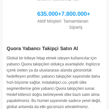
635.000+
7.800.000+
Aktif Müşteri
Tamamlanan
Sipariş
Quora Yabancı Takipçi Satın Al
Global bir kitleye hitap etmek isteyen kullanıcılar için
yabancı Quora takipçileri oldukça avantajlıdır. İngilizce
içerik üreten ya da uluslararası alanda görünürlük
hedefleyen profiller, yabancı takipçiler sayesinde daha
hızlı büyüme sağlar. instatakipci.co, çeşitli ülke
segmentlerine göre yabancı Quora takipçileri sunar.
Hedef kitlenizi doğru belirleyerek ülke bazlı satın alma
yapabilirsiniz. Bu hizmet sayesinde sadece yerel değil,
global anlamda da etki gücünüzü artırabilirsiniz.