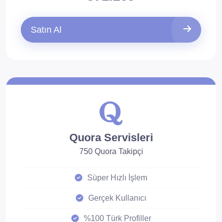
Satın Al
Quora Servisleri
750 Quora Takipçi
Süper Hızlı İşlem
Gerçek Kullanıcı
%100 Türk Profiller