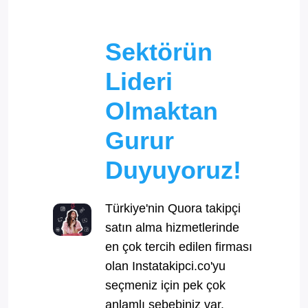
Sektörün
Lideri
Olmaktan
Gurur
Duyuyoruz!
Türkiye'nin Quora takipçi
satın alma hizmetlerinde
en çok tercih edilen firması
olan Instatakipci.co'yu
seçmeniz için pek çok
anlamlı sebebiniz var.