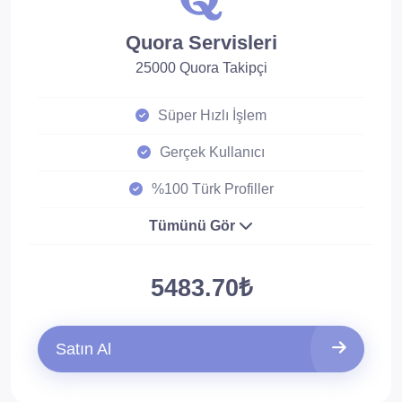
Quora Servisleri
25000 Quora Takipçi
Süper Hızlı İşlem
Gerçek Kullanıcı
%100 Türk Profiller
Tümünü Gör
5483.70₺
Satın Al