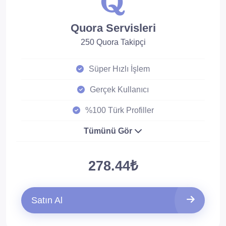
Quora Servisleri
250 Quora Takipçi
Süper Hızlı İşlem
Gerçek Kullanıcı
%100 Türk Profiller
Tümünü Gör
278.44₺
Satın Al