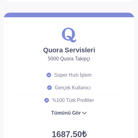
Quora Servisleri
5000 Quora Takipçi
Süper Hızlı İşlem
Gerçek Kullanıcı
%100 Türk Profiller
Tümünü Gör
1687.50₺