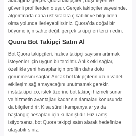
alacağınız gerçek Quora takipçileri, düşmeyen ve
güvenli profillerden oluşur. Gerçek takipçiler sayesinde,
algoritmada daha üst sıralara çıkabilir ve bilgi lideri
olma yolunda ilerleyebilirsiniz. Quora’da doğal bir
büyüme için sahte değil, gerçek takipçileri tercih edin.
Quora Bot Takipçi Satın Al
Bot Quora takipçileri, hızlıca takipçi sayısını artırmak
isteyenler için uygun bir tercihtir. Anlık etki sağlar,
özellikle yeni hesaplar için profilin daha dolu
görünmesini sağlar. Ancak bot takipçilerin uzun vadeli
etkileşim sağlamayacağını unutmamak gerekir.
instatakipci.co, istek üzerine bot takipçi hizmeti sunar
ve hizmetin avantajları kadar sınırlamaları konusunda
da bilgilendirir. Kısa süreli kampanyalar ya da
başlangıç hesapları için kullanışlıdır. Hızlı artış
istiyorsanız, bot Quora takipçi satın alarak hedefinize
ulaşabilirsiniz.