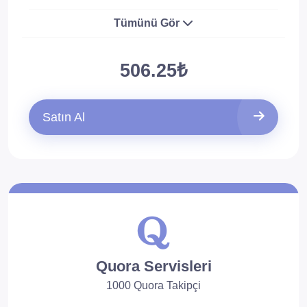
Tümünü Gör
506.25₺
Satın Al
Quora Servisleri
1000 Quora Takipçi