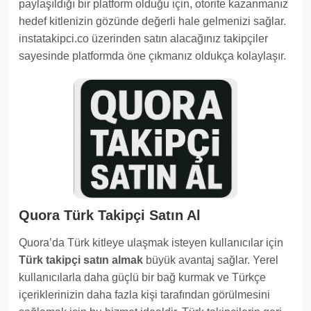
paylaşıldığı bir platform olduğu için, otorite kazanmanız
hedef kitlenizin gözünde değerli hale gelmenizi sağlar.
instatakipci.co üzerinden satın alacağınız takipçiler
sayesinde platformda öne çıkmanız oldukça kolaylaşır.
Quora Türk Takipçi Satın Al
Quora’da Türk kitleye ulaşmak isteyen kullanıcılar için
Türk takipçi satın almak
büyük avantaj sağlar. Yerel
kullanıcılarla daha güçlü bir bağ kurmak ve Türkçe
içeriklerinizin daha fazla kişi tarafından görülmesini