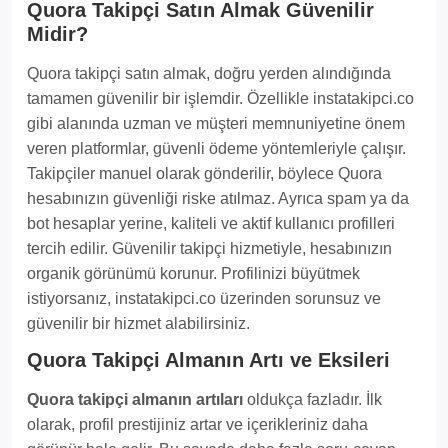
Quora Takipçi Satın Almak Güvenilir
Midir?
Quora takipçi satın almak, doğru yerden alındığında
tamamen güvenilir bir işlemdir. Özellikle instatakipci.co
gibi alanında uzman ve müşteri memnuniyetine önem
veren platformlar, güvenli ödeme yöntemleriyle çalışır.
Takipçiler manuel olarak gönderilir, böylece Quora
hesabınızın güvenliği riske atılmaz. Ayrıca spam ya da
bot hesaplar yerine, kaliteli ve aktif kullanıcı profilleri
tercih edilir. Güvenilir takipçi hizmetiyle, hesabınızın
organik görünümü korunur. Profilinizi büyütmek
istiyorsanız, instatakipci.co üzerinden sorunsuz ve
güvenilir bir hizmet alabilirsiniz.
Quora Takipçi Almanın Artı ve Eksileri
Quora takipçi almanın artıları
oldukça fazladır. İlk
olarak, profil prestijiniz artar ve içerikleriniz daha