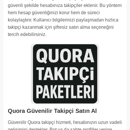
güvenli şekilde hesabınıza takipçiler eklenir. Bu yöntem
hem hesap güvenliğinizi korur hem de süreci
kolaylaştırır. Kullanıcı bilgilerinizi paylaşmadan hızlıca
takipçi kazanmak için şifresiz satın alma seçeneğini
tercih edebilirsiniz.
Quora Güvenilir Takipçi Satın Al
Güvenilir Quora takipçi hizmeti, hesabınızın uzun vadeli
gelişimini destekler. Bot ya da sahte profiller yerine,