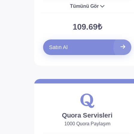
Tümünü Gör
109.69₺
Satın Al
Quora Servisleri
1000 Quora Paylaşım