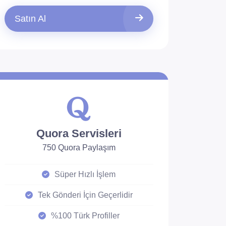
Satın Al
Quora Servisleri
750 Quora Paylaşım
Süper Hızlı İşlem
Tek Gönderi İçin Geçerlidir
%100 Türk Profiller