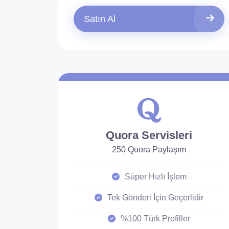
Satın Al
Quora Servisleri
250 Quora Paylaşım
Süper Hızlı İşlem
Tek Gönderi İçin Geçerlidir
%100 Türk Profiller