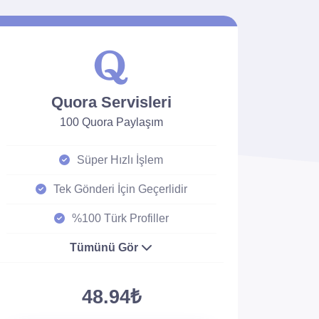
Quora Servisleri
100 Quora Paylaşım
Süper Hızlı İşlem
Tek Gönderi İçin Geçerlidir
%100 Türk Profiller
Tümünü Gör
48.94₺