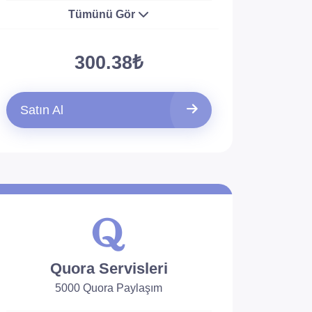
Tümünü Gör
300.38₺
Satın Al
Quora Servisleri
5000 Quora Paylaşım