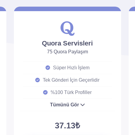
Quora Servisleri
75 Quora Paylaşım
Süper Hızlı İşlem
Tek Gönderi İçin Geçerlidir
%100 Türk Profiller
Tümünü Gör
37.13₺