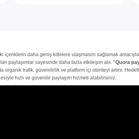
ki içeriklerin daha geniş kitlelere ulaşmasını sağlamak amacıyla
pılan paylaşımlar sayesinde daha fazla etkileşim alır.
“Quora pay
 organik trafik, güvenilirlik ve platform içi otoriteyi artırır. Hedef
siyle hızlı ve güvenilir paylaşım hizmeti alabilirsiniz.