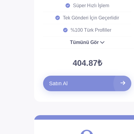
Süper Hızlı İşlem
Tek Gönderi İçin Geçerlidir
%100 Türk Profiller
Tümünü Gör
404.87₺
Satın Al