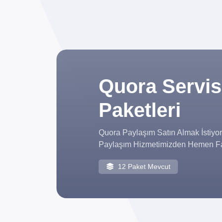
Quora Servis
Paketleri
Quora Paylaşım Satın Almak İstiyor
Paylaşım Hizmetimizden Hemen Fay
12 Paket Mevcut