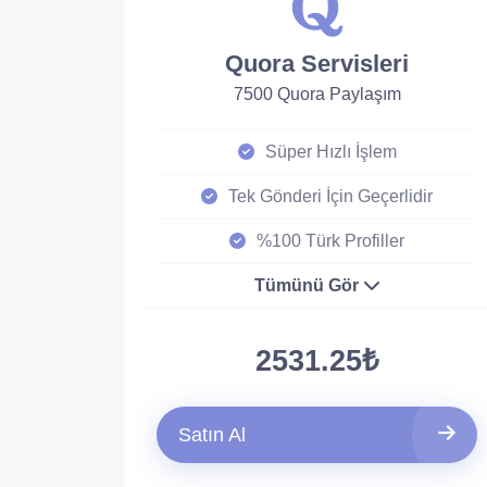
Quora Servisleri
7500 Quora Paylaşım
Süper Hızlı İşlem
Tek Gönderi İçin Geçerlidir
%100 Türk Profiller
Tümünü Gör
2531.25₺
Satın Al