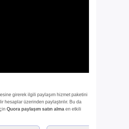
esine girerek ilgili paylaşım hizmet paketini
lir hesaplar üzerinden paylaştırılır. Bu da
için
Quora paylaşım satın alma
en etkili