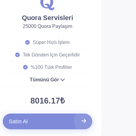
Quora Servisleri
25000 Quora Paylaşım
Süper Hızlı İşlem
Tek Gönderi İçin Geçerlidir
%100 Türk Profiller
Tümünü Gör
8016.17₺
Satın Al