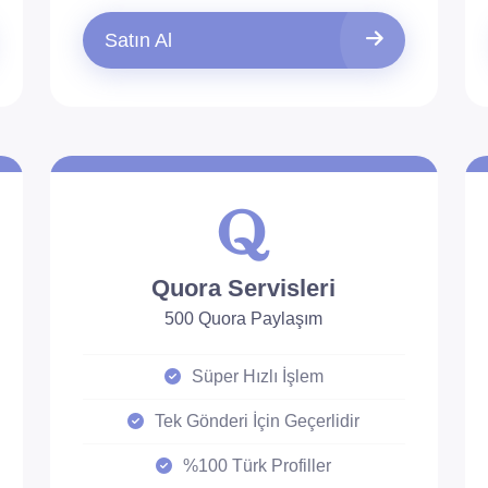
Satın Al
Quora Servisleri
500 Quora Paylaşım
Süper Hızlı İşlem
Tek Gönderi İçin Geçerlidir
%100 Türk Profiller