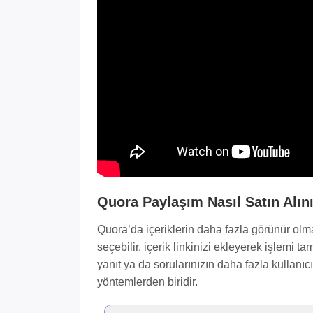
Quora Paylaşım Nasıl Satın Alın
Quora’da içeriklerin daha fazla görünür olmas
seçebilir, içerik linkinizi ekleyerek işlemi t
yanıt ya da sorularınızın daha fazla kullanıc
yöntemlerden biridir.