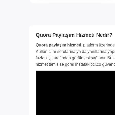
Quora Paylaşım Hizmeti Nedir?
Quora paylaşım hizmeti
, platform üzerinde
Kullanıcılar sorularına ya da yanıtlarına ya
fazla kişi tarafından görülmesi sağlanır. Bu da
hizmet tam size göre! instatakipci.co güvence