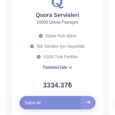
Quora Servisleri
10000 Quora Paylaşım
Süper Hızlı İşlem
Tek Gönderi İçin Geçerlidir
%100 Türk Profiller
Tümünü Gör
3334.37₺
Satın Al