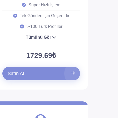
Süper Hızlı İşlem
Tek Gönderi İçin Geçerlidir
%100 Türk Profiller
Tümünü Gör
1729.69₺
Satın Al