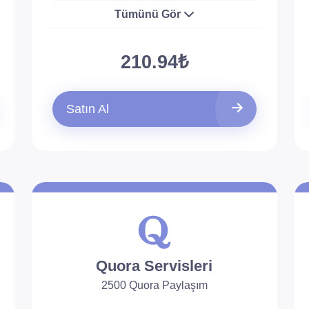
Tümünü Gör
210.94₺
Satın Al
Quora Servisleri
2500 Quora Paylaşım