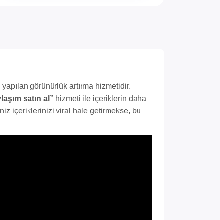
 yapılan görünürlük artırma hizmetidir.
laşım satın al”
hizmeti ile içeriklerin daha
iniz içeriklerinizi viral hale getirmekse, bu