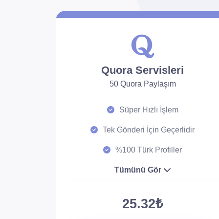
Quora Servisleri
50 Quora Paylaşım
Süper Hızlı İşlem
Tek Gönderi İçin Geçerlidir
%100 Türk Profiller
Tümünü Gör
25.32₺