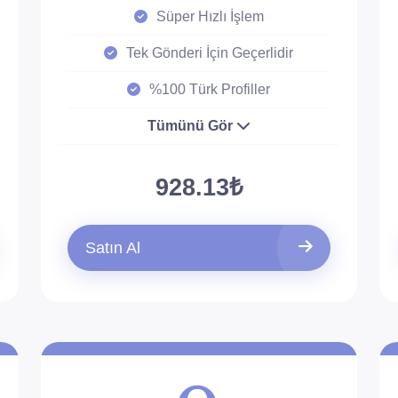
Süper Hızlı İşlem
Tek Gönderi İçin Geçerlidir
%100 Türk Profiller
Tümünü Gör
928.13₺
Satın Al