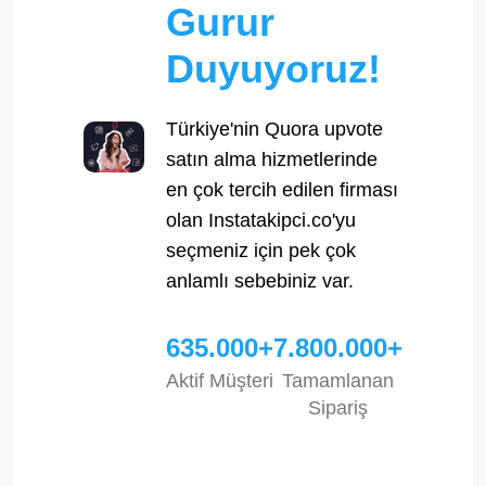
Gurur
Duyuyoruz!
Türkiye'nin Quora upvote
satın alma hizmetlerinde
en çok tercih edilen firması
olan Instatakipci.co'yu
seçmeniz için pek çok
anlamlı sebebiniz var.
635.000+
7.800.000+
Aktif Müşteri
Tamamlanan
Sipariş