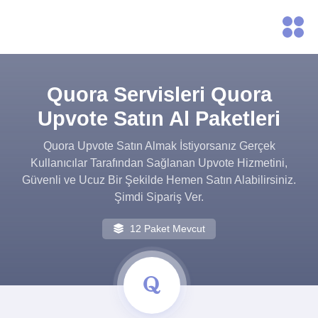
Quora Servisleri Quora
Upvote Satın Al Paketleri
Quora Upvote Satın Almak İstiyorsanız Gerçek
Kullanıcılar Tarafından Sağlanan Upvote Hizmetini,
Güvenli ve Ucuz Bir Şekilde Hemen Satın Alabilirsiniz.
Şimdi Sipariş Ver.
12 Paket Mevcut