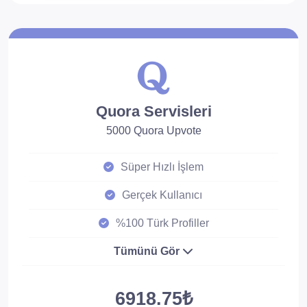
Quora Servisleri
5000 Quora Upvote
Süper Hızlı İşlem
Gerçek Kullanıcı
%100 Türk Profiller
Tümünü Gör
6918.75₺