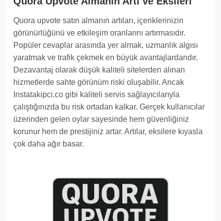
Quora Upvote Almanın Artı ve Eksileri
Quora upvote satın almanın artıları, içeriklerinizin
görünürlüğünü ve etkileşim oranlarını artırmasıdır.
Popüler cevaplar arasında yer almak, uzmanlık algısı
yaratmak ve trafik çekmek en büyük avantajlardandır.
Dezavantaj olarak düşük kaliteli sitelerden alınan
hizmetlerde sahte görünüm riski oluşabilir. Ancak
Instatakipci.co gibi kaliteli servis sağlayıcılarıyla
çalıştığınızda bu risk ortadan kalkar. Gerçek kullanıcılar
üzerinden gelen oylar sayesinde hem güvenliğiniz
korunur hem de prestijiniz artar. Artılar, eksilere kıyasla
çok daha ağır basar.