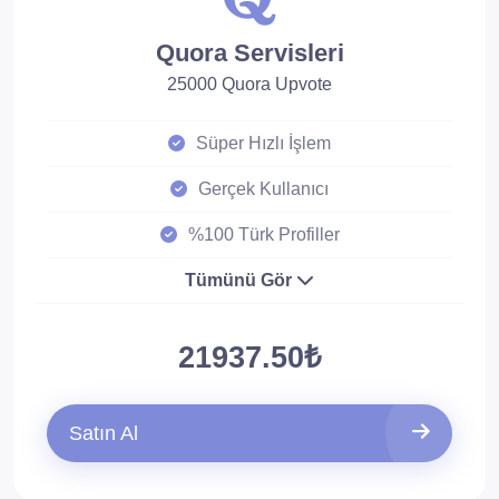
Quora Servisleri
25000 Quora Upvote
Süper Hızlı İşlem
Gerçek Kullanıcı
%100 Türk Profiller
Tümünü Gör
21937.50₺
Satın Al