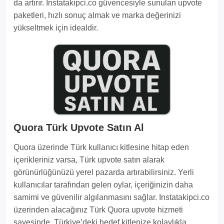
da artırır. Instatakipci.co güvencesiyle sunulan upvote
paketleri, hızlı sonuç almak ve marka değerinizi
yükseltmek için idealdir.
Quora Türk Upvote Satın Al
Quora üzerinde Türk kullanıcı kitlesine hitap eden
içerikleriniz varsa, Türk upvote satın alarak
görünürlüğünüzü yerel pazarda artırabilirsiniz. Yerli
kullanıcılar tarafından gelen oylar, içeriğinizin daha
samimi ve güvenilir algılanmasını sağlar. Instatakipci.co
üzerinden alacağınız Türk Quora upvote hizmeti
sayesinde, Türkiye’deki hedef kitlenize kolaylıkla