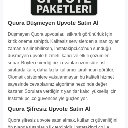
Quora Düşmeyen Upvote Satın Al
Düşmeyen Quora upvotelar, istikrarlı görünürlük için
kritik öneme sahiptir. Kalitesiz servislerden alınan oylar
zamanla silinebilirken, Instatakipci.co’nun sunduğu
düşmeyen upvote hizmeti, kalıcı ve etkili çözümler
sunar. Böylece verdiğiniz cevaplar uzun süre üst
sıralarda kalır, daha fazla kullanıcı tarafından görülür.
Otomatik sistemlere yakalanmayan bu kaliteli hizmet
sayesinde cevaplarınız algoritma nezdinde değer
kazanır. Sorulara verdiğiniz yanıtlar kalıcı yükseliş için
Instatakipci.co güvencesiyle güçleniyor.
Quora Şifresiz Upvote Satın Al
Quora şifresiz upvote satın almak, kullanıcı güvenliğini
ön planda tutanların ilk tercihidir. Instatakipci.co ile