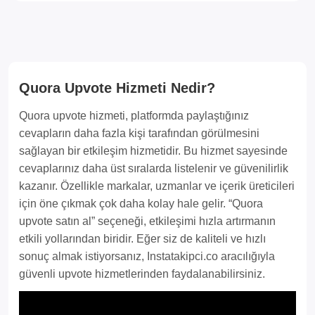
Quora Upvote Hizmeti Nedir?
Quora upvote hizmeti, platformda paylaştığınız
cevapların daha fazla kişi tarafından görülmesini
sağlayan bir etkileşim hizmetidir. Bu hizmet sayesinde
cevaplarınız daha üst sıralarda listelenir ve güvenilirlik
kazanır. Özellikle markalar, uzmanlar ve içerik üreticileri
için öne çıkmak çok daha kolay hale gelir. “Quora
upvote satın al” seçeneği, etkileşimi hızla artırmanın
etkili yollarından biridir. Eğer siz de kaliteli ve hızlı
sonuç almak istiyorsanız, Instatakipci.co aracılığıyla
güvenli upvote hizmetlerinden faydalanabilirsiniz.