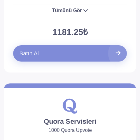
Tümünü Gör
1181.25₺
Satın Al
Quora Servisleri
1000 Quora Upvote