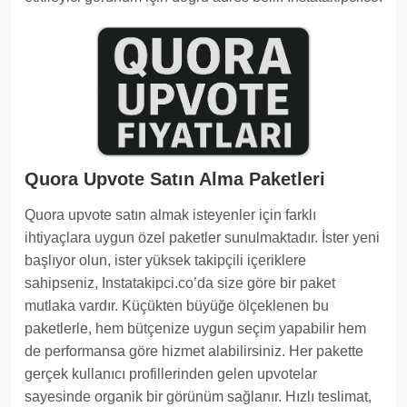
Quora Upvote Satın Alma Paketleri
Quora upvote satın almak isteyenler için farklı
ihtiyaçlara uygun özel paketler sunulmaktadır. İster yeni
başlıyor olun, ister yüksek takipçili içeriklere
sahipseniz, Instatakipci.co’da size göre bir paket
mutlaka vardır. Küçükten büyüğe ölçeklenen bu
paketlerle, hem bütçenize uygun seçim yapabilir hem
de performansa göre hizmet alabilirsiniz. Her pakette
gerçek kullanıcı profillerinden gelen upvotelar
sayesinde organik bir görünüm sağlanır. Hızlı teslimat,