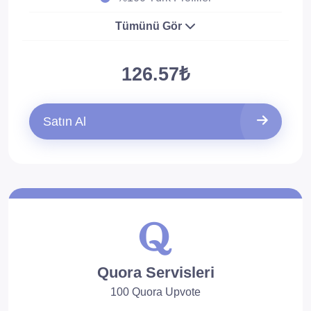
Tümünü Gör
126.57₺
Satın Al
Quora Servisleri
100 Quora Upvote