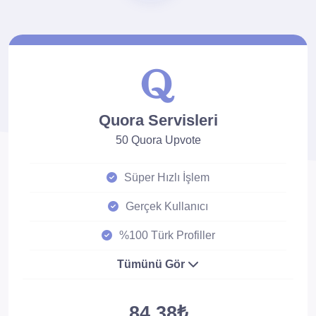
Quora Servisleri
50 Quora Upvote
Süper Hızlı İşlem
Gerçek Kullanıcı
%100 Türk Profiller
Tümünü Gör
84.38₺