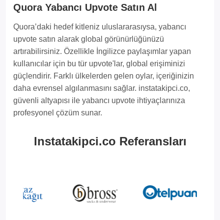
Quora Yabancı Upvote Satın Al
Quora’daki hedef kitleniz uluslararasıysa, yabancı
upvote satın alarak global görünürlüğünüzü
artırabilirsiniz. Özellikle İngilizce paylaşımlar yapan
kullanıcılar için bu tür upvote'lar, global erişiminizi
güçlendirir. Farklı ülkelerden gelen oylar, içeriğinizin
daha evrensel algılanmasını sağlar. instatakipci.co,
güvenli altyapısı ile yabancı upvote ihtiyaçlarınıza
profesyonel çözüm sunar.
Instatakipci.co Referansları