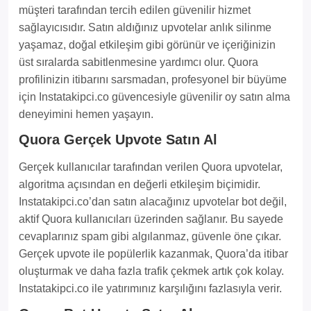
müşteri tarafından tercih edilen güvenilir hizmet
sağlayıcısıdır. Satın aldığınız upvotelar anlık silinme
yaşamaz, doğal etkileşim gibi görünür ve içeriğinizin
üst sıralarda sabitlenmesine yardımcı olur. Quora
profilinizin itibarını sarsmadan, profesyonel bir büyüme
için Instatakipci.co güvencesiyle güvenilir oy satın alma
deneyimini hemen yaşayın.
Quora Gerçek Upvote Satın Al
Gerçek kullanıcılar tarafından verilen Quora upvotelar,
algoritma açısından en değerli etkileşim biçimidir.
Instatakipci.co’dan satın alacağınız upvotelar bot değil,
aktif Quora kullanıcıları üzerinden sağlanır. Bu sayede
cevaplarınız spam gibi algılanmaz, güvenle öne çıkar.
Gerçek upvote ile popülerlik kazanmak, Quora’da itibar
oluşturmak ve daha fazla trafik çekmek artık çok kolay.
Instatakipci.co ile yatırımınız karşılığını fazlasıyla verir.