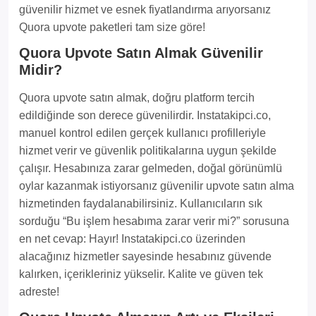
güvenilir hizmet ve esnek fiyatlandırma arıyorsanız
Quora upvote paketleri tam size göre!
Quora Upvote Satın Almak Güvenilir
Midir?
Quora upvote satın almak, doğru platform tercih
edildiğinde son derece güvenilirdir. Instatakipci.co,
manuel kontrol edilen gerçek kullanıcı profilleriyle
hizmet verir ve güvenlik politikalarına uygun şekilde
çalışır. Hesabınıza zarar gelmeden, doğal görünümlü
oylar kazanmak istiyorsanız güvenilir upvote satın alma
hizmetinden faydalanabilirsiniz. Kullanıcıların sık
sorduğu “Bu işlem hesabıma zarar verir mi?” sorusuna
en net cevap: Hayır! Instatakipci.co üzerinden
alacağınız hizmetler sayesinde hesabınız güvende
kalırken, içerikleriniz yükselir. Kalite ve güven tek
adreste!