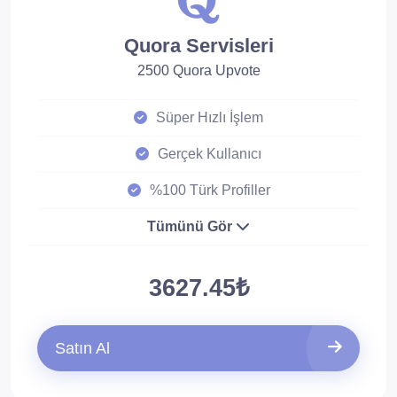
Quora Servisleri
2500 Quora Upvote
Süper Hızlı İşlem
Gerçek Kullanıcı
%100 Türk Profiller
Tümünü Gör
3627.45₺
Satın Al