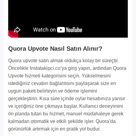
Quora Upvote Nasıl Satın Alınır?
Quora upvote satın almak oldukça kolay bir süreçtir.
Öncelikle Instatakipci.co’ya giriş yapın, ardından Quora
Upvote hizmeti kategorisini seçin. Yükselmesini
istediğiniz cevabın bağlantısını paylaşarak size en
uygun paketi belirleyin ve ödeme işlemini
gerçekleştirin. Kısa süre içinde oylar hesabınıza yansır
ve içeriğiniz öne çıkmaya başlar. Kullanıcı deneyimini
ön planda tutan bu hizmet, manuel müdahaleye gerek
kalmadan otomatik ve etkili şekilde işler. Quora’da
görünürlük artırmak için en pratik yol budur.