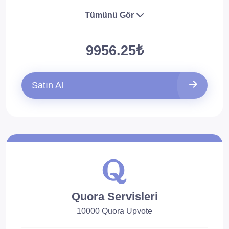
Tümünü Gör
9956.25₺
Satın Al
Quora Servisleri
10000 Quora Upvote