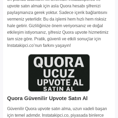
upvote satın almak için asla Quora hesabı şifrenizi
paylaşmanıza gerek yoktur. Sadece içerik bağlantısını
vermeniz yeterlidir. Bu da işlemi hem hızlı hem risksiz
hale getirir. Gizliliğinize önem veriyorsanız ve doğal
etkileşim istiyorsanız, şifresiz Quora upvote hizmetimiz
tam size göre. Pratik, güvenli ve etkili sonuçlar için
Instatakipci.co’nun farkını yaşayın!
Quora Güvenilir Upvote Satın Al
Güvenilir Quora upvote satın alma, uzun vadeli başarı
için temel adımdır. Instatakipci.co, piyasada binlerce