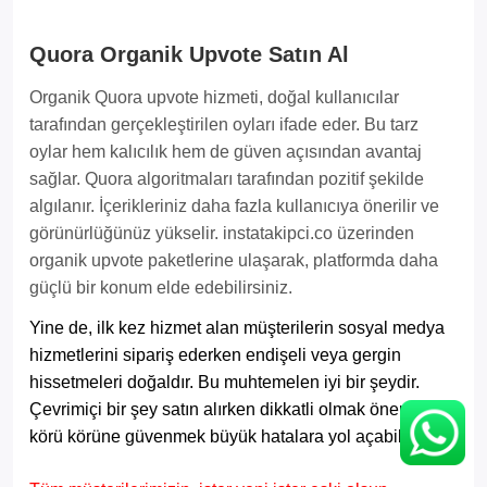
Quora Organik Upvote Satın Al
Organik Quora upvote hizmeti, doğal kullanıcılar
tarafından gerçekleştirilen oyları ifade eder. Bu tarz
oylar hem kalıcılık hem de güven açısından avantaj
sağlar. Quora algoritmaları tarafından pozitif şekilde
algılanır. İçerikleriniz daha fazla kullanıcıya önerilir ve
görünürlüğünüz yükselir. instatakipci.co üzerinden
organik upvote paketlerine ulaşarak, platformda daha
güçlü bir konum elde edebilirsiniz.
Yine de, ilk kez hizmet alan müşterilerin sosyal medya
hizmetlerini sipariş ederken endişeli veya gergin
hissetmeleri doğaldır. Bu muhtemelen iyi bir şeydir.
Çevrimiçi bir şey satın alırken dikkatli olmak önemlidir;
körü körüne güvenmek büyük hatalara yol açabilir.