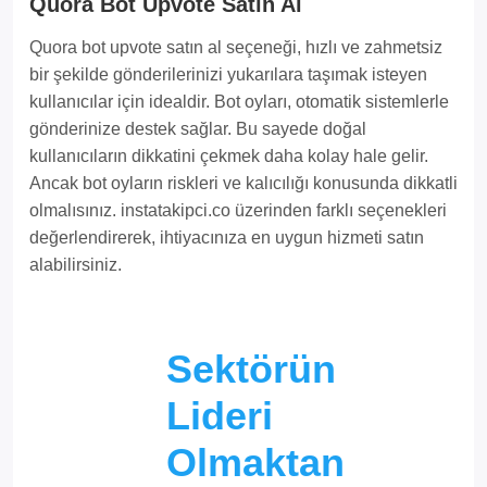
Quora Bot Upvote Satın Al
Quora bot upvote satın al seçeneği, hızlı ve zahmetsiz
bir şekilde gönderilerinizi yukarılara taşımak isteyen
kullanıcılar için idealdir. Bot oyları, otomatik sistemlerle
gönderinize destek sağlar. Bu sayede doğal
kullanıcıların dikkatini çekmek daha kolay hale gelir.
Ancak bot oyların riskleri ve kalıcılığı konusunda dikkatli
olmalısınız. instatakipci.co üzerinden farklı seçenekleri
değerlendirerek, ihtiyacınıza en uygun hizmeti satın
alabilirsiniz.
Sektörün
Lideri
Olmaktan