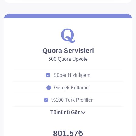
Quora Servisleri
500 Quora Upvote
Süper Hızlı İşlem
Gerçek Kullanıcı
%100 Türk Profiller
Tümünü Gör
801.57₺