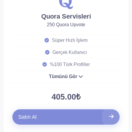
Quora Servisleri
250 Quora Upvote
Süper Hızlı İşlem
Gerçek Kullanıcı
%100 Türk Profiller
Tümünü Gör
405.00₺
Satın Al