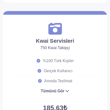
Kwai Servisleri
750 Kwai Takipçi
%100 Türk Kişiler
Gerçek Kullanıcı
Anında Teslimat
Tümünü Gör
185.63₺