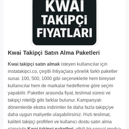
Kwai Takipçi Satın Alma Paketleri
Kwai takipçi satın almak
isteyen kullanıcılar için
instatakipci.co, çeşitli ihtiyaçlara yönelik farklı paketler
sunar. 100, 500, 1000 gibi seçeneklerle hem bireysel
kullanıcılar hem de markalar hedeflerine göre seçim
yapabilir. Paketler arasında fiyat, teslimat süresi ve
takipçi niteliği gibi farklar bulunur. Kampanyalı
dönemlerde ekstra indirimler ile daha fazla takipçiye
daha uygun maliyetle ulaşabilirsiniz. Hızlı teslimat,
kaliteli takipçi profilleri ve kullanıcı dostu satın alma
süreciyle
Kwai takipçi paketleri
, etkili bir sosyal medya