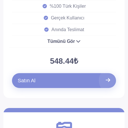
%100 Türk Kişiler
Gerçek Kullanıcı
Anında Teslimat
Tümünü Gör
548.44₺
Satın Al