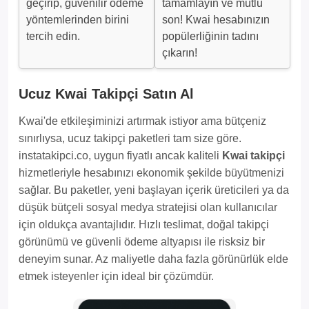
geçirip, güvenilir ödeme
tamamlayın ve mutlu
yöntemlerinden birini
son! Kwai hesabınızın
tercih edin.
popülerliğinin tadını
çıkarın!
Ucuz Kwai Takipçi Satın Al
Kwai'de etkileşiminizi artırmak istiyor ama bütçeniz
sınırlıysa, ucuz takipçi paketleri tam size göre.
instatakipci.co, uygun fiyatlı ancak kaliteli
Kwai takipçi
hizmetleriyle hesabınızı ekonomik şekilde büyütmenizi
sağlar. Bu paketler, yeni başlayan içerik üreticileri ya da
düşük bütçeli sosyal medya stratejisi olan kullanıcılar
için oldukça avantajlıdır. Hızlı teslimat, doğal takipçi
görünümü ve güvenli ödeme altyapısı ile risksiz bir
deneyim sunar. Az maliyetle daha fazla görünürlük elde
etmek isteyenler için ideal bir çözümdür.