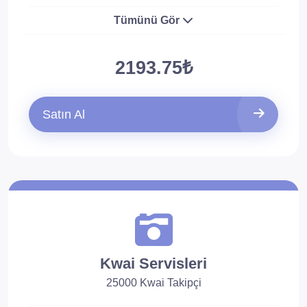
Tümünü Gör
2193.75₺
Satın Al
Kwai Servisleri
25000 Kwai Takipçi