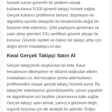
hizmeti sunan güvenilir bir platform olarak
kullanıcılarına %100 güvenli takipçi hizmeti sağlar.
Gerçek kullanıcı profillerine benzer, düşmeyen ve
algoritma uyumlu takipçiler ile hesabınızda doğal bir
büyüme elde edersiniz. Şifre paylaşımı gerekmez ve
satın alma işlemleri SSL sertifikalı güvenli altyapı ile
korunur. Güvenli, kaliteli ve risksiz bir takipçi artışı için
doğru tercih instatakipci.co’dur.
Kwai Gerçek Takipçi Satın Al
Gerçek takipçilerle oluşturulan bir kitle, Kwai
hesabınızın etkileşimini ve itibarını doğrudan etkiler.
instatakipci.co, bot hesaplar yerine aktif kullanıcı
profillerinden oluşan gerçek takipçi hizmeti sunar. Bu
takipçiler videolarınızı görüntüleyebilir, yorum yapabilir
ve algoritmanın sizi keşfete çıkarmasına katkı sağlar.
Gerçek takipçi satın almak, yalnızca görünüm değil,
organik büyüme için de stratejik bir adımdır. Doğru