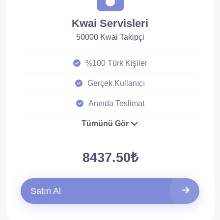
Kwai Servisleri
50000 Kwai Takipçi
%100 Türk Kişiler
Gerçek Kullanıcı
Anında Teslimat
Tümünü Gör
8437.50₺
Satın Al