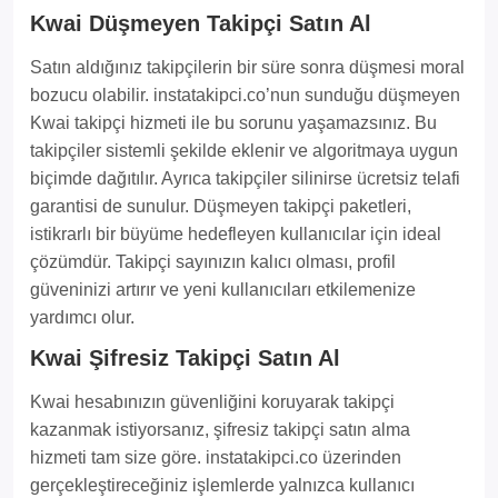
Kwai Düşmeyen Takipçi Satın Al
Satın aldığınız takipçilerin bir süre sonra düşmesi moral
bozucu olabilir. instatakipci.co’nun sunduğu düşmeyen
Kwai takipçi hizmeti ile bu sorunu yaşamazsınız. Bu
takipçiler sistemli şekilde eklenir ve algoritmaya uygun
biçimde dağıtılır. Ayrıca takipçiler silinirse ücretsiz telafi
garantisi de sunulur. Düşmeyen takipçi paketleri,
istikrarlı bir büyüme hedefleyen kullanıcılar için ideal
çözümdür. Takipçi sayınızın kalıcı olması, profil
güveninizi artırır ve yeni kullanıcıları etkilemenize
yardımcı olur.
Kwai Şifresiz Takipçi Satın Al
Kwai hesabınızın güvenliğini koruyarak takipçi
kazanmak istiyorsanız, şifresiz takipçi satın alma
hizmeti tam size göre. instatakipci.co üzerinden
gerçekleştireceğiniz işlemlerde yalnızca kullanıcı