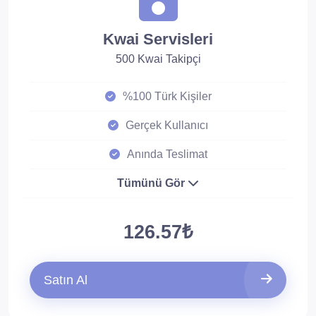
Kwai Servisleri
500 Kwai Takipçi
%100 Türk Kişiler
Gerçek Kullanıcı
Anında Teslimat
Tümünü Gör
126.57₺
Satın Al