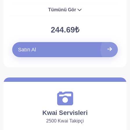
Tümünü Gör
244.69₺
Satın Al
Kwai Servisleri
2500 Kwai Takipçi