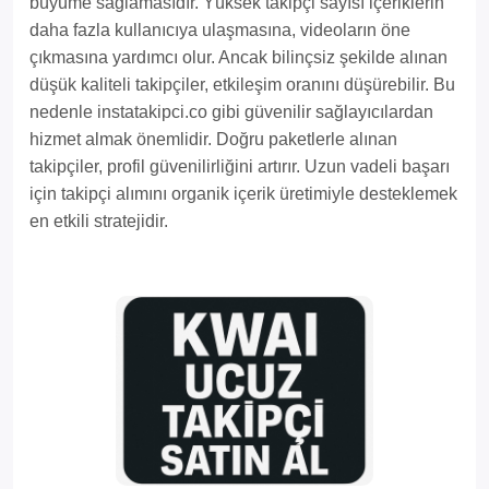
büyüme sağlamasıdır. Yüksek takipçi sayısı içeriklerin
daha fazla kullanıcıya ulaşmasına, videoların öne
çıkmasına yardımcı olur. Ancak bilinçsiz şekilde alınan
düşük kaliteli takipçiler, etkileşim oranını düşürebilir. Bu
nedenle instatakipci.co gibi güvenilir sağlayıcılardan
hizmet almak önemlidir. Doğru paketlerle alınan
takipçiler, profil güvenilirliğini artırır. Uzun vadeli başarı
için takipçi alımını organik içerik üretimiyle desteklemek
en etkili stratejidir.