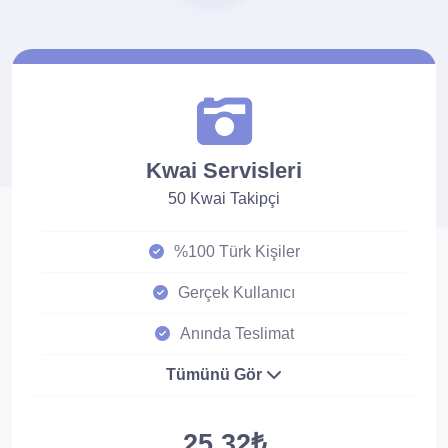
Kwai Servisleri
50 Kwai Takipçi
%100 Türk Kişiler
Gerçek Kullanıcı
Anında Teslimat
Tümünü Gör
25.32₺