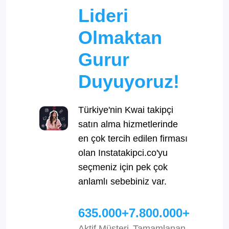
Lideri
Olmaktan
Gurur
Duyuyoruz!
Türkiye'nin Kwai takipçi
satın alma hizmetlerinde
en çok tercih edilen firması
olan Instatakipci.co'yu
seçmeniz için pek çok
anlamlı sebebiniz var.
635.000+
7.800.000+
Aktif Müşteri
Tamamlanan