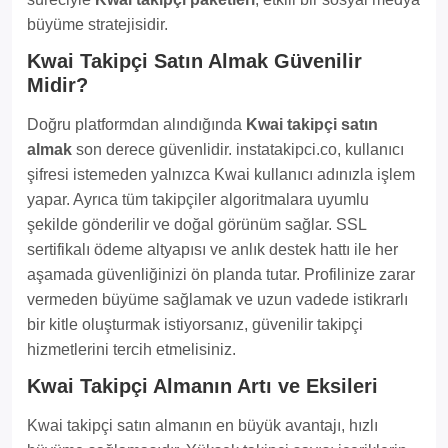
büyüme stratejisidir.
Kwai Takipçi Satın Almak Güvenilir
Midir?
Doğru platformdan alındığında
Kwai takipçi satın
almak
son derece güvenlidir. instatakipci.co, kullanıcı
şifresi istemeden yalnızca Kwai kullanıcı adınızla işlem
yapar. Ayrıca tüm takipçiler algoritmalara uyumlu
şekilde gönderilir ve doğal görünüm sağlar. SSL
sertifikalı ödeme altyapısı ve anlık destek hattı ile her
aşamada güvenliğinizi ön planda tutar. Profilinize zarar
vermeden büyüme sağlamak ve uzun vadede istikrarlı
bir kitle oluşturmak istiyorsanız, güvenilir takipçi
hizmetlerini tercih etmelisiniz.
Kwai Takipçi Almanın Artı ve Eksileri
Kwai takipçi satın almanın en büyük avantajı, hızlı