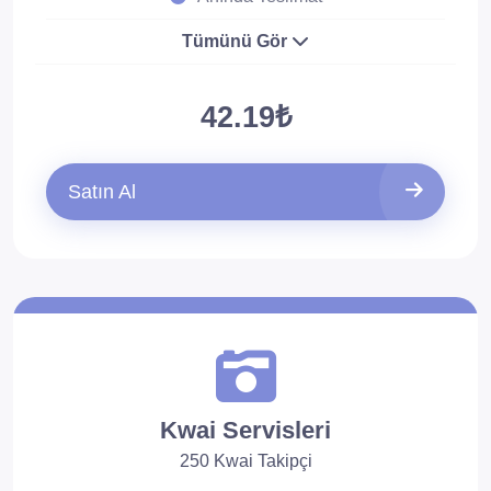
Tümünü Gör
42.19₺
Satın Al
Kwai Servisleri
250 Kwai Takipçi