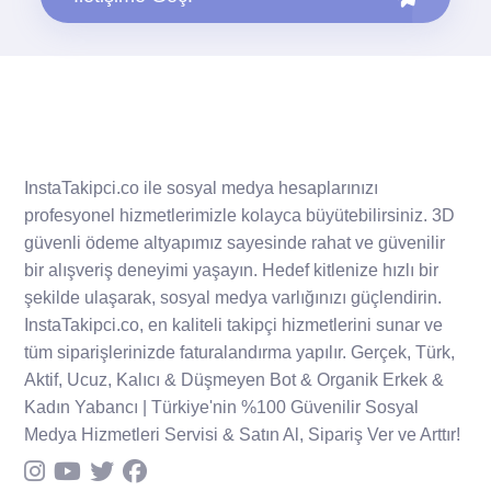
InstaTakipci.co ile sosyal medya hesaplarınızı
profesyonel hizmetlerimizle kolayca büyütebilirsiniz. 3D
güvenli ödeme altyapımız sayesinde rahat ve güvenilir
bir alışveriş deneyimi yaşayın. Hedef kitlenize hızlı bir
şekilde ulaşarak, sosyal medya varlığınızı güçlendirin.
InstaTakipci.co, en kaliteli takipçi hizmetlerini sunar ve
tüm siparişlerinizde faturalandırma yapılır. Gerçek, Türk,
Aktif, Ucuz, Kalıcı & Düşmeyen Bot & Organik Erkek &
Kadın Yabancı | Türkiye'nin %100 Güvenilir Sosyal
Medya Hizmetleri Servisi & Satın Al, Sipariş Ver ve Arttır!