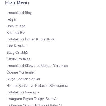
Hızlı Menü
Instatakipci Blog
İletişim
Hakkımızda
Basında Biz
Instatakipci İndirim Kupon Kodu
İade Koşulları
Satış Ortaklığı
Gizlilik Politikası
Instatakipci Şikayet & Müşteri Yorumları
Ödeme Yöntemleri
Sıkça Sorulan Sorular
Hizmet Şartları ve Kullanıcı Sözleşmesi
Instatakipci Anasayfa
Instagram Bayan Takipçi Satın Al
Instagram Otomatik Takipçi Satın Al