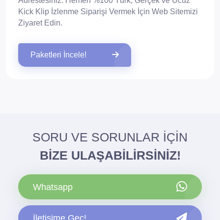
Adrestesiniz. Hemen %100 Türk, Gerçek ve Ucuz
Kick Klip İzlenme Siparişi Vermek İçin Web Sitemizi
Ziyaret Edin.
Paketleri İncele!
SORU VE SORUNLAR İÇİN
BİZE ULAŞABİLİRSİNİZ!
Whatsapp
İletişime Geç!