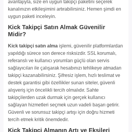
avantajıyla, size en uygun takipçi paketini seçerek
kanalınızın etkileşimini artırabilirsiniz. Hemen şimdi en
uygun paketi inceleyin.
Kick Takipçi Satın Almak Güvenilir
Midir?
Kick takipçi satın alma
işlemi, güvenilir platformlardan
yapıldığı sürece son derece risksizdir. SSL korumalı,
referanslı ve kullanıcı yorumları güçlü olan servis
sağlayıcıları ile çalışarak hesabınızı tehlikeye atmadan
takipçi kazanabilirsiniz. Şifresiz işlem, hızlı teslimat ve
destek garantisi gibi özellikler sunan siteler, güvenli
alışveriş için öncelikli tercih olmalıdır. Sahte
takipçilerden uzak durmak için gerçek kullanıcı
sağlayan hizmetleri seçmek uzun vadeli başarı getirir.
Güvenli ve sorunsuz takipçi artışı için doğru hizmeti
tercih etmek kritik önemdedir.
Kick Takipçi Almanın Artı ve Eksileri