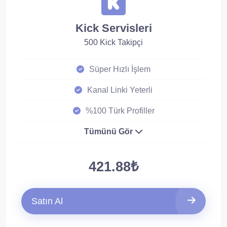
Kick Servisleri
500 Kick Takipçi
Süper Hızlı İşlem
Kanal Linki Yeterli
%100 Türk Profiller
Tümünü Gör
421.88₺
Satın Al