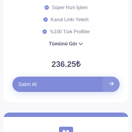
Süper Hızlı İşlem
Kanal Linki Yeterli
%100 Türk Profiller
Tümünü Gör
236.25₺
Satın Al