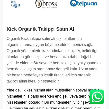
Kick Organik Takipçi Satın Al
Organik Kick takipçi satın almak, platformun
algoritmalarına uygun büyüme elde etmenizi sağlar.
Organik yöntemlerle kazandırılan takipçiler, belirli ilgi
alanlarına göre seçilir ve hesabınıza daha doğal bir
şekilde eklenir. Bu sayede hem takipçi kaybı yaşanmaz
hem de etkileşim oranlarınız dengeli kalır. Uzun vadeli
bir başarı hedefleyen içerik üreticileri için organik
takipçi alımı ideal bir stratejidir.
Yine de, ilk kez hizmet alan müşterilerin sosyal medya
hizmetlerini sipariş ederken endişeli veya gergin
hissetmeleri doğaldır. Bu muhtemelen iyi bir şeydir.
Çevrimiçi bir şey satın alırken dikkatli olmak önemlidir;