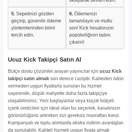
tıklayarak devam edin.
5.
Sepetinizi gözden
6.
Ödemenizi
geçirip, güvenilir ödeme
tamamlayın ve mutlu
yöntemlerinden birini
son! Kick hesabınızın
tercih edin.
popülerliğinin tadını
çıkarın!
Ucuz Kick Takipçi Satın Al
Bütçe dostu çözümler arayan yayıncılar için
ucuz Kick
takipçi satın almak
son derece caziptir. Kaliteden ödün
vermeden uygun fiyatlarla sunulan bu hizmet
sayesinde, düşük maliyetle daha fazla takipçiye
ulaşabilirsiniz. Yeni başlayanlar veya küçük bütçeli
içerik üreticileri için ideal olan bu seçenek, kanalınızın
görünürlüğünü artırırken sizi gereksiz masraftan korur.
Kampanyalı ve toplu alımlarda ekstra indirim avantajları
da sunulabilir. Kaliteli hizmeti uygun fiyata almak