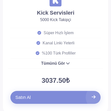
Kick Servisleri
5000 Kick Takipçi
Süper Hızlı İşlem
Kanal Linki Yeterli
%100 Türk Profiller
Tümünü Gör
3037.50₺
Satın Al