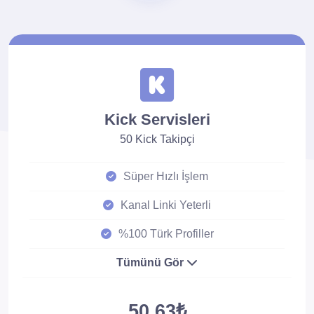
Kick Servisleri
50 Kick Takipçi
Süper Hızlı İşlem
Kanal Linki Yeterli
%100 Türk Profiller
Tümünü Gör
50.63₺