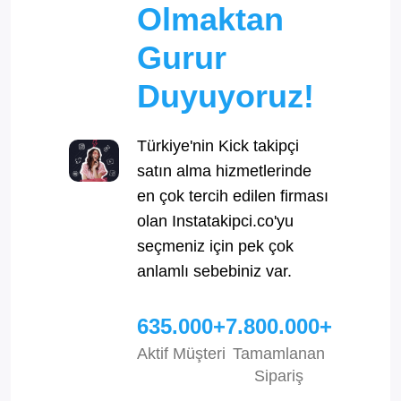
Olmaktan
Gurur
Duyuyoruz!
Türkiye'nin Kick takipçi
satın alma hizmetlerinde
en çok tercih edilen firması
olan Instatakipci.co'yu
seçmeniz için pek çok
anlamlı sebebiniz var.
635.000+
7.800.000+
Aktif Müşteri
Tamamlanan
Sipariş