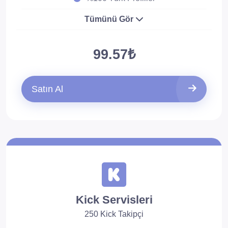
Tümünü Gör
99.57₺
Satın Al
Kick Servisleri
250 Kick Takipçi