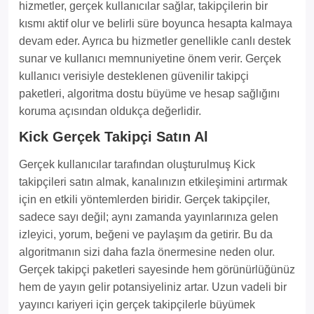
hizmetler, gerçek kullanıcılar sağlar, takipçilerin bir
kısmı aktif olur ve belirli süre boyunca hesapta kalmaya
devam eder. Ayrıca bu hizmetler genellikle canlı destek
sunar ve kullanıcı memnuniyetine önem verir. Gerçek
kullanıcı verisiyle desteklenen güvenilir takipçi
paketleri, algoritma dostu büyüme ve hesap sağlığını
koruma açısından oldukça değerlidir.
Kick Gerçek Takipçi Satın Al
Gerçek kullanıcılar tarafından oluşturulmuş Kick
takipçileri satın almak, kanalınızın etkileşimini artırmak
için en etkili yöntemlerden biridir. Gerçek takipçiler,
sadece sayı değil; aynı zamanda yayınlarınıza gelen
izleyici, yorum, beğeni ve paylaşım da getirir. Bu da
algoritmanın sizi daha fazla önermesine neden olur.
Gerçek takipçi paketleri sayesinde hem görünürlüğünüz
hem de yayın gelir potansiyeliniz artar. Uzun vadeli bir
yayıncı kariyeri için gerçek takipçilerle büyümek