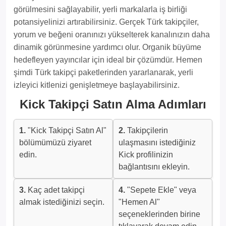
görülmesini sağlayabilir, yerli markalarla iş birliği
potansiyelinizi artırabilirsiniz. Gerçek Türk takipçiler,
yorum ve beğeni oranınızı yükselterek kanalınızın daha
dinamik görünmesine yardımcı olur. Organik büyüme
hedefleyen yayıncılar için ideal bir çözümdür. Hemen
şimdi Türk takipçi paketlerinden yararlanarak, yerli
izleyici kitlenizi genişletmeye başlayabilirsiniz.
Kick Takipçi Satın Alma Adımları
1.
"Kick Takipçi Satın Al"
2.
Takipçilerin
bölümümüzü ziyaret
ulaşmasını istediğiniz
edin.
Kick profilinizin
bağlantısını ekleyin.
3.
Kaç adet takipçi
4.
"Sepete Ekle" veya
almak istediğinizi seçin.
"Hemen Al"
seçeneklerinden birine