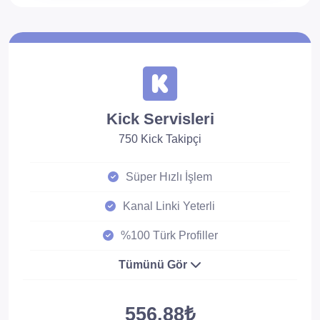
Kick Servisleri
750 Kick Takipçi
Süper Hızlı İşlem
Kanal Linki Yeterli
%100 Türk Profiller
Tümünü Gör
556.88₺