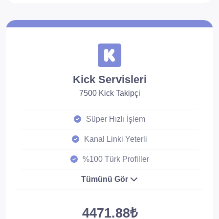
Kick Servisleri
7500 Kick Takipçi
Süper Hızlı İşlem
Kanal Linki Yeterli
%100 Türk Profiller
Tümünü Gör
4471.88₺