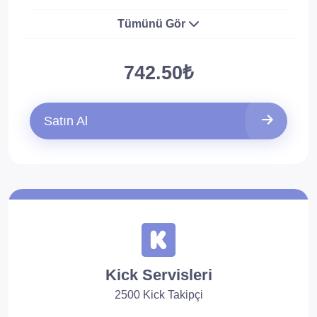
Tümünü Gör
742.50₺
Satın Al
Kick Servisleri
2500 Kick Takipçi