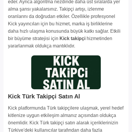
eder. Ayrıca algoritma nezdinde daha üst sıralarda yer
alma şansı yakalarsınız. Takipçi artışı, izlenme
oranlarını da doğrudan etkiler. Özellikle profesyonel
Kick yayıncıları için bu hizmet, marka iş birliklerine
daha hızlı ulaşma konusunda büyük katkı sağlar. Etkili
bir büyüme stratejisi için
Kick takipçi
hizmetinden
yararlanmak oldukça mantıklıdır.
Kick Türk Takipçi Satın Al
Kick platformunda Türk takipçilere ulaşmak, yerel hedef
kitlenize uygun etkileşim almanız açısından oldukça
önemlidir. Kick Türk takipçi satın alarak içeriklerinizin
Türkiye'deki kullanıcılar tarafından daha fazla