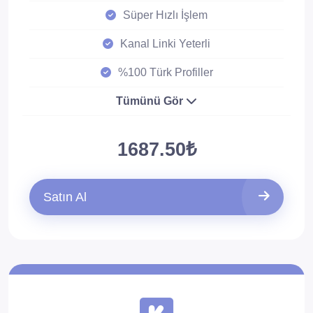
Süper Hızlı İşlem
Kanal Linki Yeterli
%100 Türk Profiller
Tümünü Gör
1687.50₺
Satın Al