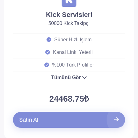
Kick Servisleri
50000 Kick Takipçi
Süper Hızlı İşlem
Kanal Linki Yeterli
%100 Türk Profiller
Tümünü Gör
24468.75₺
Satın Al