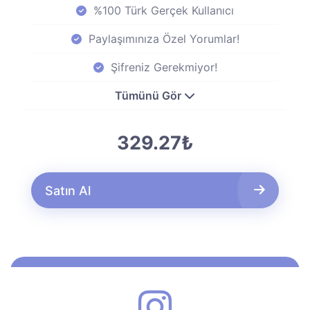
%100 Türk Gerçek Kullanıcı
Paylaşımınıza Özel Yorumlar!
Şifreniz Gerekmiyor!
Tümünü Gör
329.27₺
Satın Al