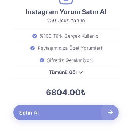
Instagram Yorum Satın Al
250 Ucuz Yorum
%100 Türk Gerçek Kullanıcı
Paylaşımınıza Özel Yorumlar!
Şifreniz Gerekmiyor!
Tümünü Gör
6804.00₺
Satın Al