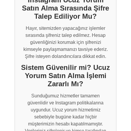
Satın Alma Sırasında Şifre
Talep Ediliyor Mu?
Hayır, sitemizden yapacağınız işlemler
sırasında şifreniz talep edilmez. Hesap
güvenliğinizi korumak için şifrenizi
kimseyle paylaşmamanızı tavsiye ederiz.
Şifre isteyen dolandırıcılara dikkat edin.
Sistem Güvenilir mi? Ucuz
Yorum Satın Alma İşlemi
Zararlı Mı?
Sunduğumuz hizmetler tamamen
güvenlidir ve Instagram politikalarına
uygundur. Ucuz yorum hizmetimiz
sebebiyle bugüne kadar hiçbir
müşterimizin hesabı kapatılmamıştır.
Verileriniz şifrelenir ve kimse tarafından