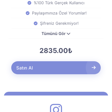
%100 Türk Gerçek Kullanıcı
Paylaşımınıza Özel Yorumlar!
Şifreniz Gerekmiyor!
Tümünü Gör
2835.00₺
Satın Al