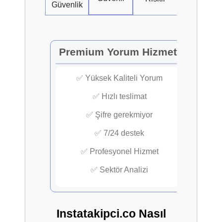
Güvenlik
Premium Yorum Hizmeti
✅ Yüksek Kaliteli Yorum
✅ Hızlı teslimat
✅ Şifre gerekmiyor
✅ 7/24 destek
✅ Profesyonel Hizmet
✅ Sektör Analizi
Instatakipci.co Nasıl