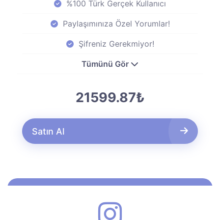
%100 Türk Gerçek Kullanıcı
Paylaşımınıza Özel Yorumlar!
Şifreniz Gerekmiyor!
Tümünü Gör
21599.87₺
Satın Al