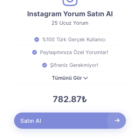
Instagram Yorum Satın Al
25 Ucuz Yorum
%100 Türk Gerçek Kullanıcı
Paylaşımınıza Özel Yorumlar!
Şifreniz Gerekmiyor!
Tümünü Gör
782.87₺
Satın Al