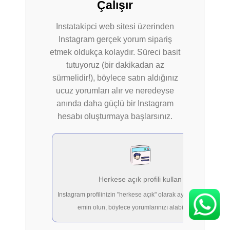
Çalışır
Instatakipci web sitesi üzerinden
Instagram gerçek yorum sipariş
etmek oldukça kolaydır. Süreci basit
tutuyoruz (bir dakikadan az
sürmelidir!), böylece satın aldığınız
ucuz yorumları alır ve neredeyse
anında daha güçlü bir Instagram
hesabı oluşturmaya başlarsınız.
Herkese açık profili kullan
Instagram profilinizin "herkese açık" olarak ayarlandığından
emin olun, böylece yorumlarınızı alabilirsiniz.