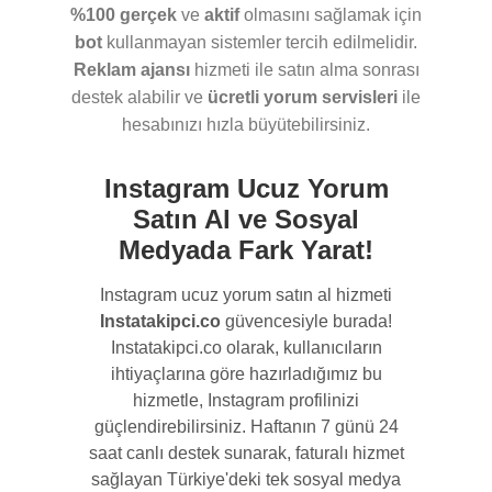
%100 gerçek
ve
aktif
olmasını sağlamak için
bot
kullanmayan sistemler tercih edilmelidir.
Reklam ajansı
hizmeti ile satın alma sonrası
destek alabilir ve
ücretli yorum servisleri
ile
hesabınızı hızla büyütebilirsiniz.
Instagram Ucuz Yorum
Satın Al ve Sosyal
Medyada Fark Yarat!
Instagram ucuz yorum satın al hizmeti
Instatakipci.co
güvencesiyle burada!
Instatakipci.co olarak, kullanıcıların
ihtiyaçlarına göre hazırladığımız bu
hizmetle, Instagram profilinizi
güçlendirebilirsiniz. Haftanın 7 günü 24
saat canlı destek sunarak, faturalı hizmet
sağlayan Türkiye'deki tek sosyal medya