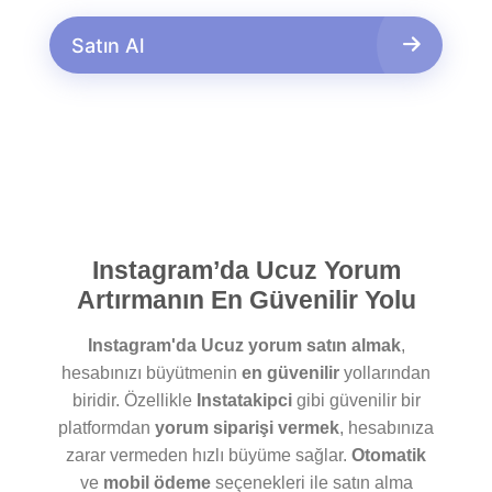
Satın Al
Instagram’da Ucuz Yorum
Artırmanın En Güvenilir Yolu
Instagram'da Ucuz yorum satın almak
,
hesabınızı büyütmenin
en güvenilir
yollarından
biridir. Özellikle
Instatakipci
gibi güvenilir bir
platformdan
yorum siparişi vermek
, hesabınıza
zarar vermeden hızlı büyüme sağlar.
Otomatik
ve
mobil ödeme
seçenekleri ile satın alma