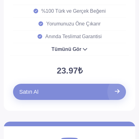
%100 Türk ve Gerçek Beğeni
Yorumunuzu Öne Çıkarır
Anında Teslimat Garantisi
Tümünü Gör
23.97₺
Satın Al