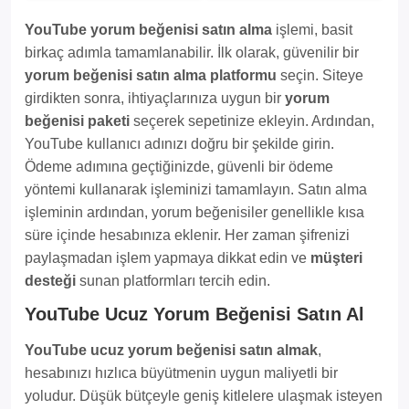
YouTube yorum beğenisi satın alma
işlemi, basit
birkaç adımla tamamlanabilir. İlk olarak, güvenilir bir
yorum beğenisi satın alma platformu
seçin. Siteye
girdikten sonra, ihtiyaçlarınıza uygun bir
yorum
beğenisi paketi
seçerek sepetinize ekleyin. Ardından,
YouTube kullanıcı adınızı doğru bir şekilde girin.
Ödeme adımına geçtiğinizde, güvenli bir ödeme
yöntemi kullanarak işleminizi tamamlayın. Satın alma
işleminin ardından, yorum beğenisiler genellikle kısa
süre içinde hesabınıza eklenir. Her zaman şifrenizi
paylaşmadan işlem yapmaya dikkat edin ve
müşteri
desteği
sunan platformları tercih edin.
YouTube Ucuz Yorum Beğenisi Satın Al
YouTube ucuz yorum beğenisi satın almak
,
hesabınızı hızlıca büyütmenin uygun maliyetli bir
yoludur. Düşük bütçeyle geniş kitlelere ulaşmak isteyen