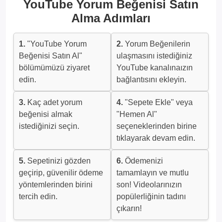
YouTube Yorum Beğenisi Satın
Alma Adımları
1.
"YouTube Yorum
2.
Yorum Beğenilerin
Beğenisi Satın Al"
ulaşmasını istediğiniz
bölümümüzü ziyaret
YouTube kanalınaızın
edin.
bağlantısını ekleyin.
3.
Kaç adet yorum
4.
"Sepete Ekle" veya
beğenisi almak
"Hemen Al"
istediğinizi seçin.
seçeneklerinden birine
tıklayarak devam edin.
5.
Sepetinizi gözden
6.
Ödemenizi
geçirip, güvenilir ödeme
tamamlayın ve mutlu
yöntemlerinden birini
son! Videolarınızın
tercih edin.
popülerliğinin tadını
çıkarın!