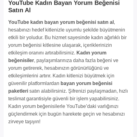
YouTube Kadın Bayan Yorum Beğenisi
Satın Al
YouTube kadın bayan yorum beğenisi satın al
,
hesabınızı hedef kitlenizle uyumlu şekilde büyütmenin
etkili bir yoludur. Bu hizmet sayesinde kadın ağırlıklı bir
yorum beğenisi kitlesine ulaşarak, içeriklerinizin
etkileşim oranını artırabilirsiniz.
Kadın yorum
beğenisiler
, paylaşımlarınıza daha fazla beğeni ve
yorum getirerek, hesabınızın görünürlüğünü ve
etkileşimlerini artırır. Kadın kitlenizi büyütmek için
güvenilir platformlardan
bayan yorum beğenisi
paketleri
satın alabilirsiniz. Şifrenizi paylaşmadan, hızlı
teslimat garantisiyle güvenli bir işlem yapabilirsiniz.
Kadın yorum beğenisilerle YouTube’daki varlığınızı
güçlendirmek için bugün harekete geçin ve hesabınızı
zirveye taşıyın!