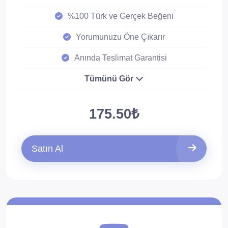
%100 Türk ve Gerçek Beğeni
Yorumunuzu Öne Çıkarır
Anında Teslimat Garantisi
Tümünü Gör
175.50₺
Satın Al