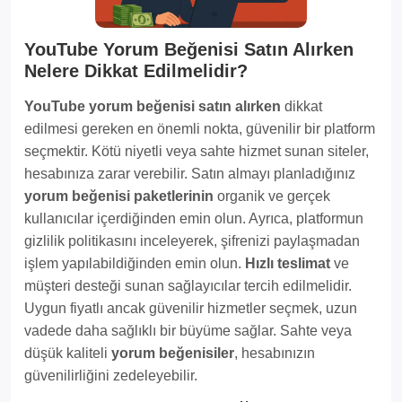
YouTube Yorum Beğenisi Satın Alırken
Nelere Dikkat Edilmelidir?
YouTube yorum beğenisi satın alırken
dikkat
edilmesi gereken en önemli nokta, güvenilir bir platform
seçmektir. Kötü niyetli veya sahte hizmet sunan siteler,
hesabınıza zarar verebilir. Satın almayı planladığınız
yorum beğenisi paketlerinin
organik ve gerçek
kullanıcılar içerdiğinden emin olun. Ayrıca, platformun
gizlilik politikasını inceleyerek, şifrenizi paylaşmadan
işlem yapılabildiğinden emin olun.
Hızlı teslimat
ve
müşteri desteği sunan sağlayıcılar tercih edilmelidir.
Uygun fiyatlı ancak güvenilir hizmetler seçmek, uzun
vadede daha sağlıklı bir büyüme sağlar. Sahte veya
düşük kaliteli
yorum beğenisiler
, hesabınızın
güvenilirliğini zedeleyebilir.