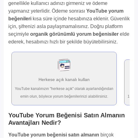
genellikle kullanıcı adınızı girmeniz ve ödeme
yapmanız yeterlidir. Ödeme sonrası
YouTube yorum
beğenileri
kısa süre içinde hesabınıza eklenir. Güvenlik
için, şifrenizi asla paylaşmamalısınız. Doğru platform
seçimiyle
organik görünümlü yorum beğenisiler
elde
ederek, hesabınızı hızlı bir şekilde büyütebilirsiniz.
Herkese açık kanalı kullan
YouTube kanalınızın "herkese açık" olarak ayarlandığından
emin olun, böylece yorum beğenilerinizi alabilirsiniz.
10-200
YouTube Yorum Beğenisi Satın Almanın
Avantajları Nedir?
YouTube yorum beğenisi satın almanın
birçok