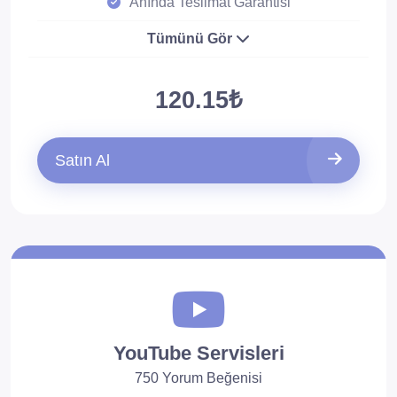
Anında Teslimat Garantisi
Tümünü Gör
120.15₺
Satın Al
YouTube Servisleri
750 Yorum Beğenisi