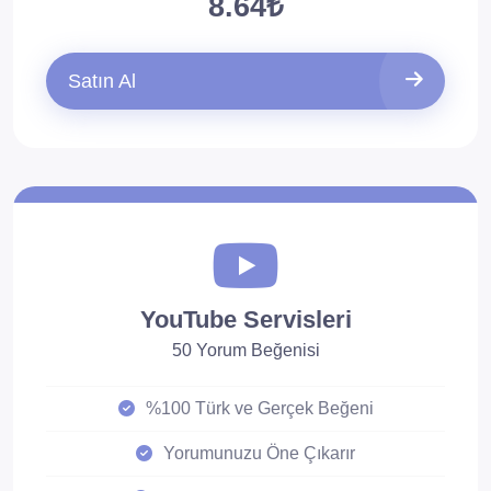
8.64₺
Satın Al
YouTube Servisleri
50 Yorum Beğenisi
%100 Türk ve Gerçek Beğeni
Yorumunuzu Öne Çıkarır