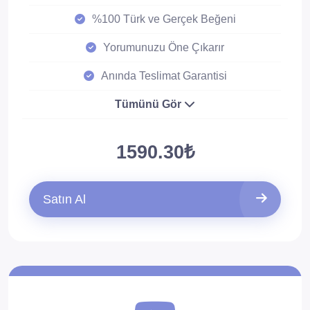
%100 Türk ve Gerçek Beğeni
Yorumunuzu Öne Çıkarır
Anında Teslimat Garantisi
Tümünü Gör
1590.30₺
Satın Al