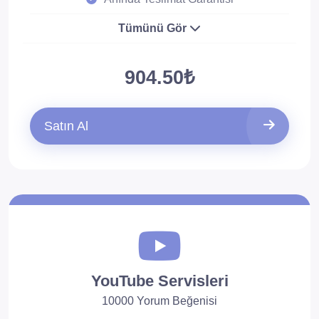
Tümünü Gör
904.50₺
Satın Al
YouTube Servisleri
10000 Yorum Beğenisi