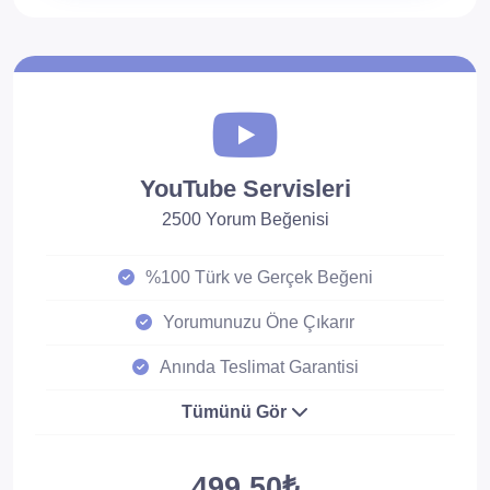
YouTube Servisleri
2500 Yorum Beğenisi
%100 Türk ve Gerçek Beğeni
Yorumunuzu Öne Çıkarır
Anında Teslimat Garantisi
Tümünü Gör
499.50₺