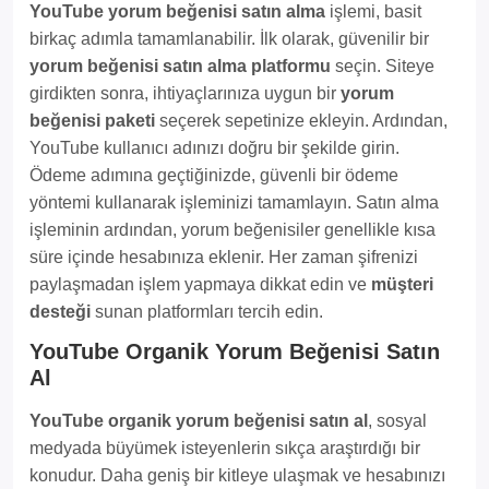
YouTube yorum beğenisi satın alma
işlemi, basit
birkaç adımla tamamlanabilir. İlk olarak, güvenilir bir
yorum beğenisi satın alma platformu
seçin. Siteye
girdikten sonra, ihtiyaçlarınıza uygun bir
yorum
beğenisi paketi
seçerek sepetinize ekleyin. Ardından,
YouTube kullanıcı adınızı doğru bir şekilde girin.
Ödeme adımına geçtiğinizde, güvenli bir ödeme
yöntemi kullanarak işleminizi tamamlayın. Satın alma
işleminin ardından, yorum beğenisiler genellikle kısa
süre içinde hesabınıza eklenir. Her zaman şifrenizi
paylaşmadan işlem yapmaya dikkat edin ve
müşteri
desteği
sunan platformları tercih edin.
YouTube Organik Yorum Beğenisi Satın
Al
YouTube organik yorum beğenisi satın al
, sosyal
medyada büyümek isteyenlerin sıkça araştırdığı bir
konudur. Daha geniş bir kitleye ulaşmak ve hesabınızı