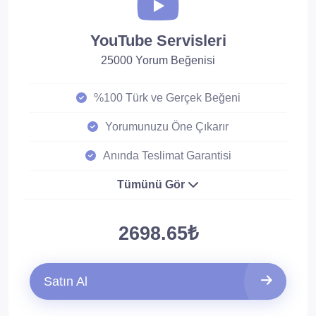
YouTube Servisleri
25000 Yorum Beğenisi
%100 Türk ve Gerçek Beğeni
Yorumunuzu Öne Çıkarır
Anında Teslimat Garantisi
Tümünü Gör
2698.65₺
Satın Al