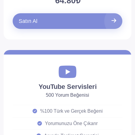
64.80₺
Satın Al
YouTube Servisleri
500 Yorum Beğenisi
%100 Türk ve Gerçek Beğeni
Yorumunuzu Öne Çıkarır