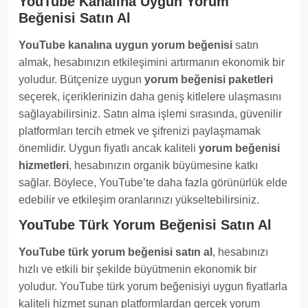
YouTube Kanalına Uygun Yorum
Beğenisi Satın Al
YouTube kanalına uygun yorum beğenisi
satın
almak, hesabınızın etkileşimini artırmanın ekonomik bir
yoludur. Bütçenize uygun
yorum beğenisi paketleri
seçerek, içeriklerinizin daha geniş kitlelere ulaşmasını
sağlayabilirsiniz. Satın alma işlemi sırasında, güvenilir
platformları tercih etmek ve şifrenizi paylaşmamak
önemlidir. Uygun fiyatlı ancak kaliteli
yorum beğenisi
hizmetleri
, hesabınızın organik büyümesine katkı
sağlar. Böylece, YouTube’te daha fazla görünürlük elde
edebilir ve etkileşim oranlarınızı yükseltebilirsiniz.
YouTube Türk Yorum Beğenisi Satın Al
YouTube türk yorum beğenisi satın al
, hesabınızı
hızlı ve etkili bir şekilde büyütmenin ekonomik bir
yoludur. YouTube türk yorum beğenisiyi uygun fiyatlarla
kaliteli hizmet sunan platformlardan gerçek yorum