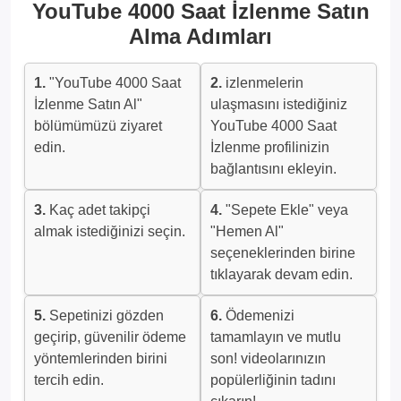
YouTube 4000 Saat İzlenme Satın
Alma Adımları
1.
"YouTube 4000 Saat
2.
izlenmelerin
İzlenme Satın Al"
ulaşmasını istediğiniz
bölümümüzü ziyaret
YouTube 4000 Saat
edin.
İzlenme profilinizin
bağlantısını ekleyin.
3.
Kaç adet takipçi
4.
"Sepete Ekle" veya
almak istediğinizi seçin.
"Hemen Al"
seçeneklerinden birine
tıklayarak devam edin.
5.
Sepetinizi gözden
6.
Ödemenizi
geçirip, güvenilir ödeme
tamamlayın ve mutlu
yöntemlerinden birini
son! videolarınızın
tercih edin.
popülerliğinin tadını