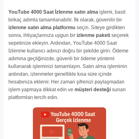
YouTube 4000 Saat İzlenme satın alma
işlemi, basit
birkaç adımla tamamlanabilir. İlk olarak, güvenilir bir
izlenme satın alma platformu
seçin. Siteye girdikten
sonra, ihtiyaçlarınıza uygun bir
izlenme paketi
seçerek
sepetinize ekleyin. Ardından, YouTube 4000 Saat
İzlenme kullanıcı adınızı doğru bir şekilde girin. Ödeme
adımına geçtiğinizde, güvenli bir ödeme yöntemi
kullanarak işleminizi tamamlayın. Satın alma işleminin
ardından, izlenmeler genellikle kısa süre içinde
hesabınıza eklenir. Her zaman şifrenizi paylaşmadan
işlem yapmaya dikkat edin ve
müşteri desteği
sunan
platformları tercih edin.