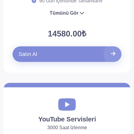
90 Gün İçerisinde Tamamlanır
Tümünü Gör
14580.00₺
Satın Al
YouTube Servisleri
3000 Saat İzlenme