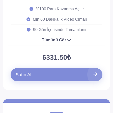
%100 Para Kazanma Açılır
Min 60 Dakikalık Video Olmalı
90 Gün İçerisinde Tamamlanır
Tümünü Gör
6331.50₺
Satın Al