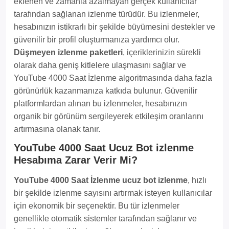
eklenen ve zamanla azalmayan gerçek kullanıcılar
tarafından sağlanan izlenme türüdür. Bu izlenmeler,
hesabınızın istikrarlı bir şekilde büyümesini destekler ve
güvenilir bir profil oluşturmanıza yardımcı olur.
Düşmeyen izlenme paketleri
, içeriklerinizin sürekli
olarak daha geniş kitlelere ulaşmasını sağlar ve
YouTube 4000 Saat İzlenme algoritmasında daha fazla
görünürlük kazanmanıza katkıda bulunur. Güvenilir
platformlardan alınan bu izlenmeler, hesabınızın
organik bir görünüm sergileyerek etkileşim oranlarını
artırmasına olanak tanır.
YouTube 4000 Saat Ucuz Bot izlenme
Hesabıma Zarar Verir Mi?
YouTube 4000 Saat İzlenme ucuz bot izlenme
, hızlı
bir şekilde izlenme sayısını artırmak isteyen kullanıcılar
için ekonomik bir seçenektir. Bu tür izlenmeler
genellikle otomatik sistemler tarafından sağlanır ve