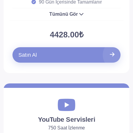
90 Gün İçerisinde Tamamlanır
Tümünü Gör
4428.00₺
Satın Al
YouTube Servisleri
750 Saat İzlenme