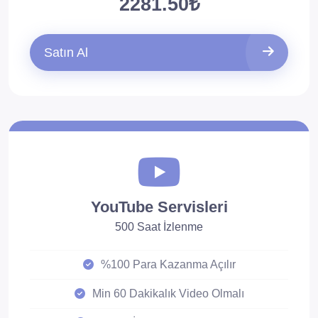
2281.50₺
Satın Al
YouTube Servisleri
500 Saat İzlenme
%100 Para Kazanma Açılır
Min 60 Dakikalık Video Olmalı