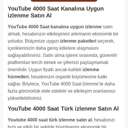
YouTube 4000 Saat Kanalına Uygun
izlenme Satın Al
YouTube 4000 Saat kanalına uygun izlenme
satın
almak, hesabınızın etkileşimini artırmanın ekonomik bir
yoludur. Bütçenize uygun
izlenme paketleri
seçerek,
içeriklerinizin daha geniş kitlelere ulaşmasını
sağlayabilirsiniz. Satın alma işlemi sırasında, güvenilir
platformları tercih etmek ve şifrenizi paylaşmamak
önemlidir. Uygun fiyatlı ancak kaliteli
izlenme
hizmetleri
, hesabınızın organik büyümesine katkı
sağlar. Böylece, YouTube 4000 Saat İzlenme’te daha
fazla görünürlük elde edebilir ve etkileşim oranlarınızı
yükseltebilirsiniz.
YouTube 4000 Saat Türk izlenme Satın Al
Youtube 4000 saat türk izlenme satın al
, hesabınızı
hızlı ve etkili bir şekilde büyütmenin ekonomik bir