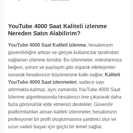
YouTube 4000 Saat Kaliteli izlenme
Nereden Satın Alabilirim?
YouTube 4000 Saat Kaliteli izlenme
, hesabınızın
güvenilirliğini artıran ve gerçek kullanıcılar tarafından
sağlanan izlenme türüdür. Bu izlenmeler, videolarınıza
beğeni, yorum ve paylaşım gibi organik etkileşimler
sunarak hesabınızın büyümesine katkı sağlar.
Kaliteli
YouTube 4000 Saat izlenmeleri
, sadece sayı
artırmakla kalmaz, aynı zamanda YouTube 4000 Saat
İzlenme algoritmasında hesabınızı öne çıkararak daha
fazla görünürlük elde etmenizi destekler. Güvenilir
platformlardan alınan kaliteli izlenmeler, hesabınızın
profesyonel bir profil oluşturmasına yardımcı olur ve
uzun vadeli başarı için güçlü bir temel sağlar.