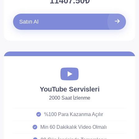
11407.50₺
Satın Al
YouTube Servisleri
2000 Saat İzlenme
%100 Para Kazanma Açılır
Min 60 Dakikalık Video Olmalı