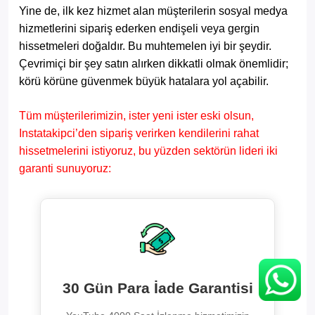
Yine de, ilk kez hizmet alan müşterilerin sosyal medya
hizmetlerini sipariş ederken endişeli veya gergin
hissetmeleri doğaldır. Bu muhtemelen iyi bir şeydir.
Çevrimiçi bir şey satın alırken dikkatli olmak önemlidir;
körü körüne güvenmek büyük hatalara yol açabilir.
Tüm müşterilerimizin, ister yeni ister eski olsun,
Instatakipci’den sipariş verirken kendilerini rahat
hissetmelerini istiyoruz, bu yüzden sektörün lideri iki
garanti sunuyoruz:
30 Gün Para İade Garantisi