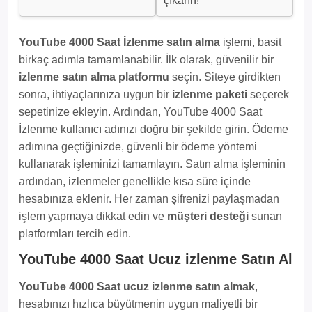
çıkarın!
YouTube 4000 Saat İzlenme satın alma
işlemi, basit
birkaç adımla tamamlanabilir. İlk olarak, güvenilir bir
izlenme satın alma platformu
seçin. Siteye girdikten
sonra, ihtiyaçlarınıza uygun bir
izlenme paketi
seçerek
sepetinize ekleyin. Ardından, YouTube 4000 Saat
İzlenme kullanıcı adınızı doğru bir şekilde girin. Ödeme
adımına geçtiğinizde, güvenli bir ödeme yöntemi
kullanarak işleminizi tamamlayın. Satın alma işleminin
ardından, izlenmeler genellikle kısa süre içinde
hesabınıza eklenir. Her zaman şifrenizi paylaşmadan
işlem yapmaya dikkat edin ve
müşteri desteği
sunan
platformları tercih edin.
YouTube 4000 Saat Ucuz izlenme Satın Al
YouTube 4000 Saat ucuz izlenme satın almak
,
hesabınızı hızlıca büyütmenin uygun maliyetli bir