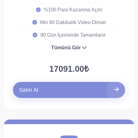
%100 Para Kazanma Açılır
Min 60 Dakikalık Video Olmalı
90 Gün İçerisinde Tamamlanır
Tümünü Gör
17091.00₺
Satın Al