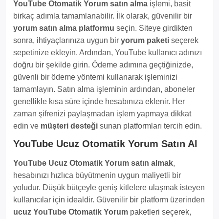
YouTube Otomatik Yorum satın alma
işlemi, basit
birkaç adımla tamamlanabilir. İlk olarak, güvenilir bir
yorum satın alma platformu
seçin. Siteye girdikten
sonra, ihtiyaçlarınıza uygun bir
yorum paketi
seçerek
sepetinize ekleyin. Ardından, YouTube kullanıcı adınızı
doğru bir şekilde girin. Ödeme adımına geçtiğinizde,
güvenli bir ödeme yöntemi kullanarak işleminizi
tamamlayın. Satın alma işleminin ardından, aboneler
genellikle kısa süre içinde hesabınıza eklenir. Her
zaman şifrenizi paylaşmadan işlem yapmaya dikkat
edin ve
müşteri desteği
sunan platformları tercih edin.
YouTube Ucuz Otomatik Yorum Satın Al
YouTube Ucuz Otomatik Yorum satın almak
,
hesabınızı hızlıca büyütmenin uygun maliyetli bir
yoludur. Düşük bütçeyle geniş kitlelere ulaşmak isteyen
kullanıcılar için idealdir. Güvenilir bir platform üzerinden
ucuz YouTube Otomatik Yorum
paketleri seçerek,