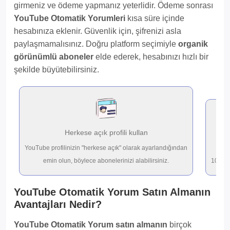
girmeniz ve ödeme yapmanız yeterlidir. Ödeme sonrası
YouTube Otomatik Yorumleri
kısa süre içinde
hesabınıza eklenir. Güvenlik için, şifrenizi asla
paylaşmamalısınız. Doğru platform seçimiyle
organik
görünümlü aboneler
elde ederek, hesabınızı hızlı bir
şekilde büyütebilirsiniz.
Herkese açık profili kullan
YouTube profilinizin "herkese açık" olarak ayarlandığından
emin olun, böylece abonelerinizi alabilirsiniz.
10-200
YouTube Otomatik Yorum Satın Almanın
Avantajları Nedir?
YouTube Otomatik Yorum satın almanın
birçok