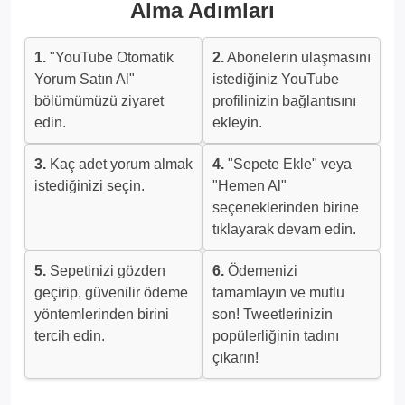
Alma Adımları
1.
"YouTube Otomatik
2.
Abonelerin ulaşmasını
Yorum Satın Al"
istediğiniz YouTube
bölümümüzü ziyaret
profilinizin bağlantısını
edin.
ekleyin.
3.
Kaç adet yorum almak
4.
"Sepete Ekle" veya
istediğinizi seçin.
"Hemen Al"
seçeneklerinden birine
tıklayarak devam edin.
5.
Sepetinizi gözden
6.
Ödemenizi
geçirip, güvenilir ödeme
tamamlayın ve mutlu
yöntemlerinden birini
son! Tweetlerinizin
tercih edin.
popülerliğinin tadını
çıkarın!