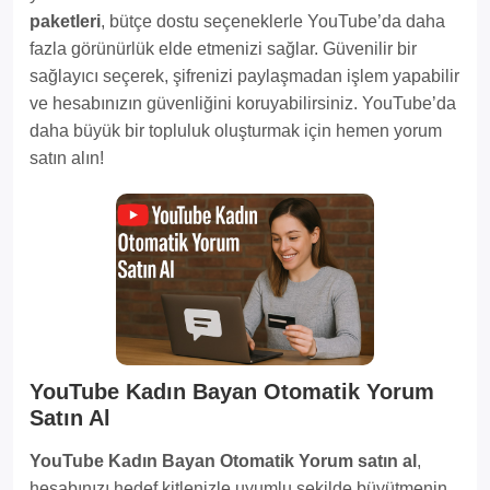
paketleri
, bütçe dostu seçeneklerle YouTube’da daha
fazla görünürlük elde etmenizi sağlar. Güvenilir bir
sağlayıcı seçerek, şifrenizi paylaşmadan işlem yapabilir
ve hesabınızın güvenliğini koruyabilirsiniz. YouTube’da
daha büyük bir topluluk oluşturmak için hemen yorum
satın alın!
YouTube Kadın Bayan Otomatik Yorum
Satın Al
YouTube Kadın Bayan Otomatik Yorum satın al
,
hesabınızı hedef kitlenizle uyumlu şekilde büyütmenin