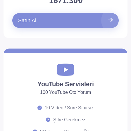
1671.30₺
Satın Al
YouTube Servisleri
100 YouTube Oto Yorum
10 Video / Süre Sınırsız
Şifre Gerekmez