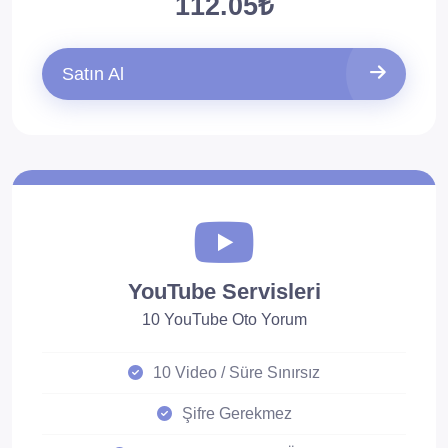
112.05₺
Satın Al
YouTube Servisleri
10 YouTube Oto Yorum
10 Video / Süre Sınırsız
Şifre Gerekmez