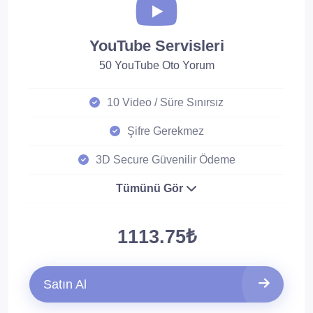
YouTube Servisleri
50 YouTube Oto Yorum
10 Video / Süre Sınırsız
Şifre Gerekmez
3D Secure Güvenilir Ödeme
Tümünü Gör
1113.75₺
Satın Al