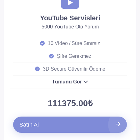
YouTube Servisleri
5000 YouTube Oto Yorum
10 Video / Süre Sınırsız
Şifre Gerekmez
3D Secure Güvenilir Ödeme
Tümünü Gör
111375.00₺
Satın Al