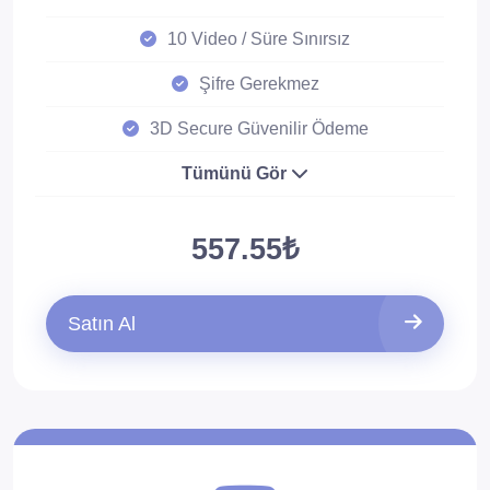
10 Video / Süre Sınırsız
Şifre Gerekmez
3D Secure Güvenilir Ödeme
Tümünü Gör
557.55₺
Satın Al