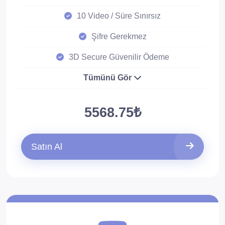
10 Video / Süre Sınırsız
Şifre Gerekmez
3D Secure Güvenilir Ödeme
Tümünü Gör
5568.75₺
Satın Al