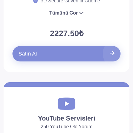
3D Secure Güvenilir Ödeme
Tümünü Gör
2227.50₺
Satın Al
YouTube Servisleri
250 YouTube Oto Yorum