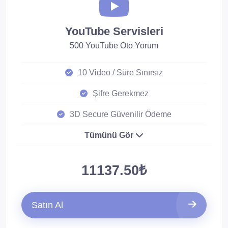
YouTube Servisleri
500 YouTube Oto Yorum
10 Video / Süre Sınırsız
Şifre Gerekmez
3D Secure Güvenilir Ödeme
Tümünü Gör
11137.50₺
Satın Al