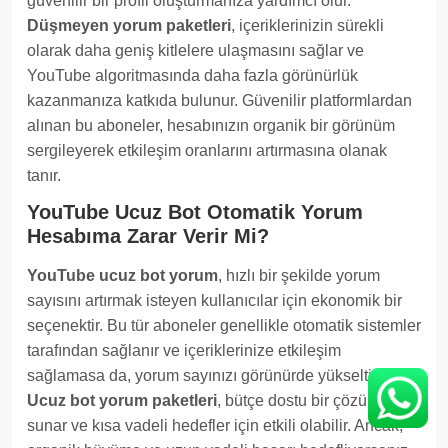
güvenilir bir profil oluşturmanıza yardımcı olur.
Düşmeyen yorum paketleri
, içeriklerinizin sürekli
olarak daha geniş kitlelere ulaşmasını sağlar ve
YouTube algoritmasında daha fazla görünürlük
kazanmanıza katkıda bulunur. Güvenilir platformlardan
alınan bu aboneler, hesabınızın organik bir görünüm
sergileyerek etkileşim oranlarını artırmasına olanak
tanır.
YouTube Ucuz Bot Otomatik Yorum
Hesabıma Zarar Verir Mi?
YouTube ucuz bot yorum
, hızlı bir şekilde yorum
sayısını artırmak isteyen kullanıcılar için ekonomik bir
seçenektir. Bu tür aboneler genellikle otomatik sistemler
tarafından sağlanır ve içeriklerinize etkileşim
sağlamasa da, yorum sayınızı görünürde yükseltir.
Ucuz bot yorum paketleri
, bütçe dostu bir çözüm
sunar ve kısa vadeli hedefler için etkili olabilir. Ancak,