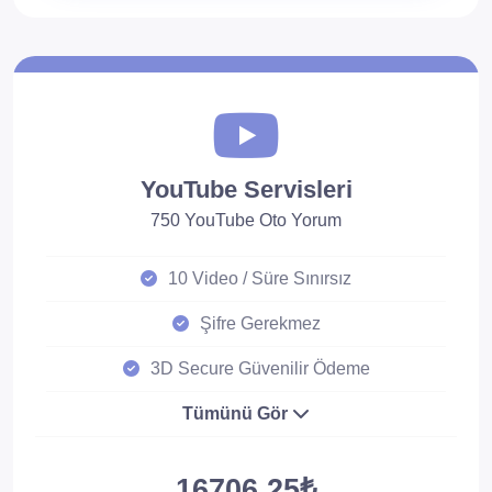
YouTube Servisleri
750 YouTube Oto Yorum
10 Video / Süre Sınırsız
Şifre Gerekmez
3D Secure Güvenilir Ödeme
Tümünü Gör
16706.25₺