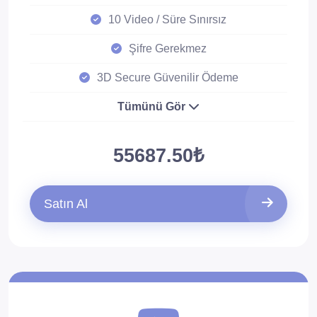
10 Video / Süre Sınırsız
Şifre Gerekmez
3D Secure Güvenilir Ödeme
Tümünü Gör
55687.50₺
Satın Al