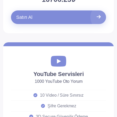
Satın Al
YouTube Servisleri
1000 YouTube Oto Yorum
10 Video / Süre Sınırsız
Şifre Gerekmez
3D Secure Güvenilir Ödeme