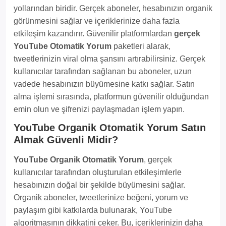
yollarından biridir. Gerçek aboneler, hesabınızın organik
görünmesini sağlar ve içeriklerinize daha fazla
etkileşim kazandırır. Güvenilir platformlardan
gerçek
YouTube Otomatik Yorum
paketleri alarak,
tweetlerinizin viral olma şansını artırabilirsiniz. Gerçek
kullanıcılar tarafından sağlanan bu aboneler, uzun
vadede hesabınızın büyümesine katkı sağlar. Satın
alma işlemi sırasında, platformun güvenilir olduğundan
emin olun ve şifrenizi paylaşmadan işlem yapın.
YouTube Organik Otomatik Yorum Satın
Almak Güvenli Midir?
YouTube Organik Otomatik Yorum
, gerçek
kullanıcılar tarafından oluşturulan etkileşimlerle
hesabınızın doğal bir şekilde büyümesini sağlar.
Organik aboneler, tweetlerinize beğeni, yorum ve
paylaşım gibi katkılarda bulunarak, YouTube
algoritmasının dikkatini çeker. Bu, içeriklerinizin daha