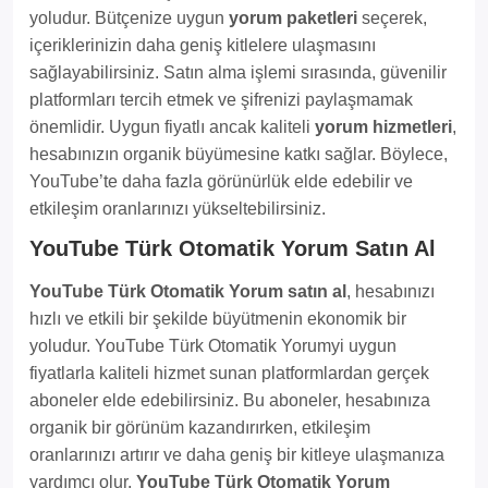
yoludur. Bütçenize uygun
yorum paketleri
seçerek,
içeriklerinizin daha geniş kitlelere ulaşmasını
sağlayabilirsiniz. Satın alma işlemi sırasında, güvenilir
platformları tercih etmek ve şifrenizi paylaşmamak
önemlidir. Uygun fiyatlı ancak kaliteli
yorum hizmetleri
,
hesabınızın organik büyümesine katkı sağlar. Böylece,
YouTube’te daha fazla görünürlük elde edebilir ve
etkileşim oranlarınızı yükseltebilirsiniz.
YouTube Türk Otomatik Yorum Satın Al
YouTube Türk Otomatik Yorum satın al
, hesabınızı
hızlı ve etkili bir şekilde büyütmenin ekonomik bir
yoludur. YouTube Türk Otomatik Yorumyi uygun
fiyatlarla kaliteli hizmet sunan platformlardan gerçek
aboneler elde edebilirsiniz. Bu aboneler, hesabınıza
organik bir görünüm kazandırırken, etkileşim
oranlarınızı artırır ve daha geniş bir kitleye ulaşmanıza
yardımcı olur.
YouTube Türk Otomatik Yorum