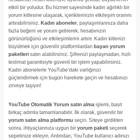
etkili bir yoludur. Bu hizmet sayesinde kadın ağırlıklı bir
yorum kitlesine ulaşarak, içeriklerinizin etkileşim oranını
artırabilirsiniz.
Kadın aboneler
, paylaşımlarınıza daha
fazla beğeni ve yorum getirerek, hesabınızın
görünürlüğünü ve etkileşimlerini artırır. Kadın kitlenizi
büyütmek için güvenilir platformlardan
bayan yorum
paketleri
satın alabilirsiniz. Şifrenizi paylaşmadan, hızlı
teslimat garantisiyle güvenli bir işlem yapabilirsiniz.
Kadın abonelerle YouTube’daki varlığınızı
güçlendirmek için bugün harekete geçin ve hesabınızı
zirveye taşıyın!
YouTube Otomatik Yorum satın alma
işlemi, basit
birkaç adımla tamamlanabilir. İlk olarak, güvenilir bir
yorum satın alma platformu
seçin. Siteye girdikten
sonra, ihtiyaçlarınıza uygun bir
yorum paketi
seçerek
sepetinize ekleyin. Ardından, YouTube kullanıcı adınızı