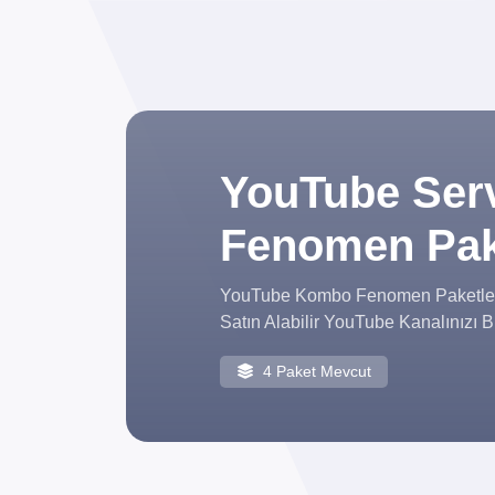
YouTube Ser
Fenomen Paket
YouTube Kombo Fenomen Paketleri S
Satın Alabilir YouTube Kanalınızı Bü
4 Paket Mevcut