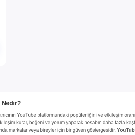
 Nedir?
llanıcının YouTube platformundaki popülerliğini ve etkileşim oran
 etkileşim kurar, beğeni ve yorum yaparak hesabın daha fazla keş
nda markalar veya bireyler için bir güven göstergesidir.
YouTub