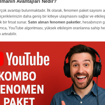
manın Avantajları Nedir?
rçok avantajı bulunmaktadır. İlk olarak, fenomen paket sayısını 
 içeriklerinizin daha geniş bir kitleye ulaşmasını sağlar ve etkile
k bir fırsat sunar.
Satın alınan fenomen paketler
, hesabınızın g
rıca, YouTube algoritması, yüksek etkileşim oranlarına sahip hes
artırabilir.