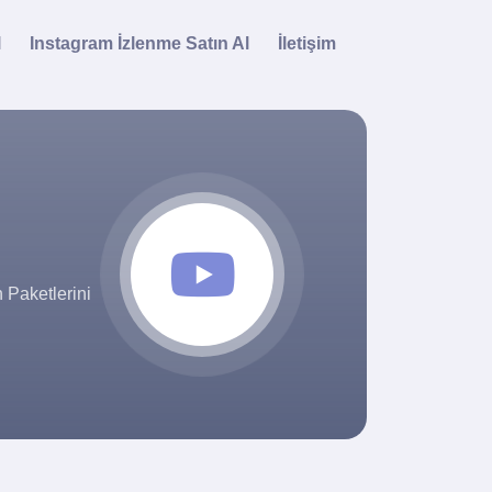
l
Instagram İzlenme Satın Al
İletişim
 Paketlerini