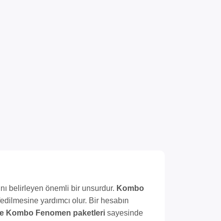
ını belirleyen önemli bir unsurdur.
Kombo
fedilmesine yardımcı olur. Bir hesabın
e Kombo Fenomen paketleri
sayesinde