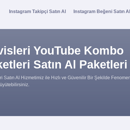
Instagram Takipçi Satın Al
Instagram Beğeni Satın A
visleri YouTube Kombo
leri Satın Al Paketleri
atın Al Hizmetimiz ile Hızlı ve Güvenilir Bir Şekilde Fenomen
yütebilirsiniz.