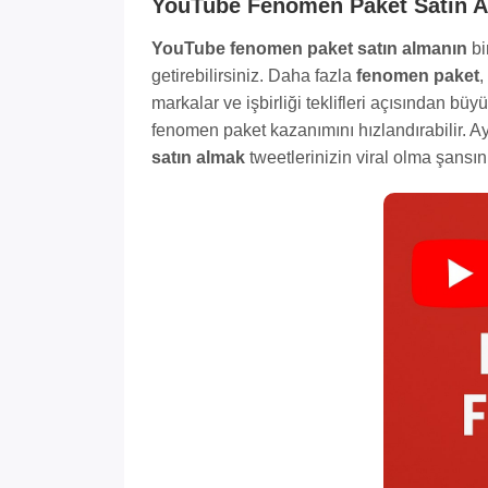
YouTube Fenomen Paket Satın Al
YouTube fenomen paket satın almanın
bi
getirebilirsiniz. Daha fazla
fenomen paket
,
markalar ve işbirliği teklifleri açısından büyü
fenomen paket kazanımını hızlandırabilir. Ay
satın almak
tweetlerinizin viral olma şansını 