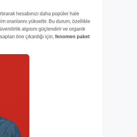
artırarak hesabınızı daha popüler hale
şim oranlarını yükseltir. Bu durum, özellikle
üvenilirlik algısını güçlendirir ve organik
apları öne çıkardığı için,
fenomen paket