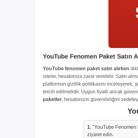
YouTube Fenomen Paket Satın Alı
YouTube fenomen paket satın alırken
dik
siteler, hesabınıza zarar verebilir. Satın alm
platformun gizlilik politikasını inceleyerek
tercih edilmelidir. Uygun fiyatlı ancak güve
paketler
, hesabınızın güvenilirliğini zedeleye
Yo
1.
"YouTube Fenomen P
ziyaret edin.