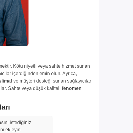
mektir. Kötü niyetli veya sahte hizmet sunan
ıcılar içerdiğinden emin olun. Ayrıca,
eslimat
ve müşteri desteği sunan sağlayıcılar
lar. Sahte veya düşük kaliteli
fenomen
arı
ını istediğiniz
nı ekleyin.