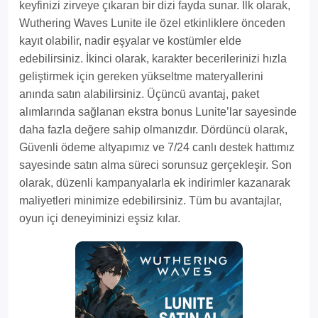
keyfinizi zirveye çıkaran bir dizi fayda sunar. İlk olarak,
Wuthering Waves Lunite ile özel etkinliklere önceden
kayıt olabilir, nadir eşyalar ve kostümler elde
edebilirsiniz. İkinci olarak, karakter becerilerinizi hızla
geliştirmek için gereken yükseltme materyallerini
anında satın alabilirsiniz. Üçüncü avantaj, paket
alımlarında sağlanan ekstra bonus Lunite’lar sayesinde
daha fazla değere sahip olmanızdır. Dördüncü olarak,
Güvenli ödeme altyapımız ve 7/24 canlı destek hattımız
sayesinde satın alma süreci sorunsuz gerçekleşir. Son
olarak, düzenli kampanyalarla ek indirimler kazanarak
maliyetleri minimize edebilirsiniz. Tüm bu avantajlar,
oyun içi deneyiminizi eşsiz kılar.