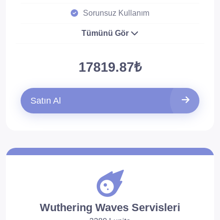
Sorunsuz Kullanım
Tümünü Gör
17819.87₺
Satın Al
Wuthering Waves Servisleri