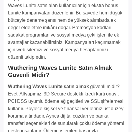
Waves Lunite satın alan kullanıcılar için ekstra bonus
Lunite kampanyaları düzenlenir. Bu sayede hem düşük
bütçeyle deneme şansı hem de yüksek alımlarda ek
değer elde etme imkânı doğar. Promosyon kodları,
sadakat programları ve sosyal medya çekilişleri ile ek
avantajlar kazanabilirsiniz. Kampanyaları kaçırmamak
için web sitemizi ve sosyal medya hesaplarımızı
düzenli takip edin.
Wuthering Waves Lunite Satın Almak
Güvenli Midir?
Wuthering Waves Lunite satın almak
güvenli midir?
Evet. Altyapımız, 3D Secure destekli kredi kartı onayı,
PCI DSS uyumlu ödeme ağ geçitleri ve SSL şifrelemesi
kullanır. Böylece kişisel ve finansal verileriniz üst düzey
koruma altındadır. Ayrıca dijital cüzdan ve banka
transferi seçenekleri de sunularak çoklu ödeme yöntemi
desteği sağlanır. Ödeme işlemleri başarıyla