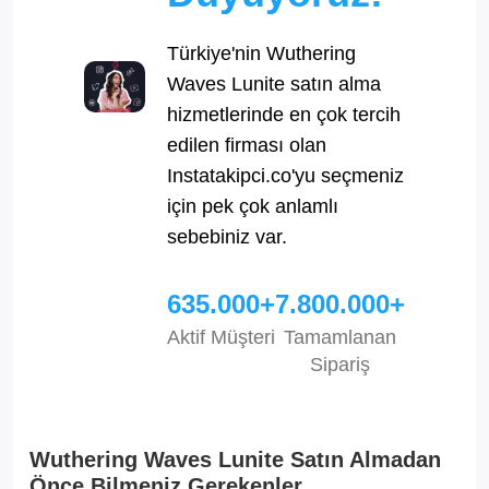
Türkiye'nin Wuthering
Waves Lunite satın alma
hizmetlerinde en çok tercih
edilen firması olan
Instatakipci.co'yu seçmeniz
için pek çok anlamlı
sebebiniz var.
635.000+
7.800.000+
Aktif Müşteri
Tamamlanan
Sipariş
Wuthering Waves Lunite Satın Almadan
Önce Bilmeniz Gerekenler