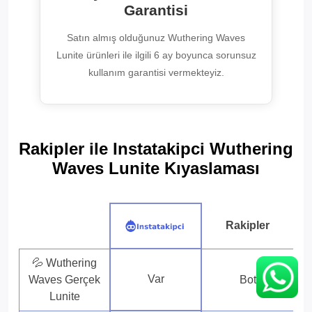
Garantisi
Satın almış olduğunuz Wuthering Waves
Lunite ürünleri ile ilgili 6 ay boyunca sorunsuz
kullanım garantisi vermekteyiz.
Rakipler ile Instatakipci Wuthering
Waves Lunite Kıyaslaması
Rakipler
💦 Wuthering
Var
Waves Gerçek
Bot
Lunite