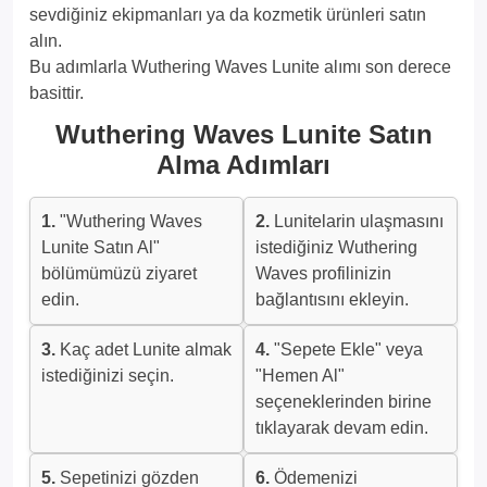
sevdiğiniz ekipmanları ya da kozmetik ürünleri satın
alın.
Bu adımlarla Wuthering Waves Lunite alımı son derece
basittir.
Wuthering Waves Lunite Satın
Alma Adımları
1.
"Wuthering Waves
2.
Lunitelarin ulaşmasını
Lunite Satın Al"
istediğiniz Wuthering
bölümümüzü ziyaret
Waves profilinizin
edin.
bağlantısını ekleyin.
3.
Kaç adet Lunite almak
4.
"Sepete Ekle" veya
istediğinizi seçin.
"Hemen Al"
seçeneklerinden birine
tıklayarak devam edin.
5.
Sepetinizi gözden
6.
Ödemenizi