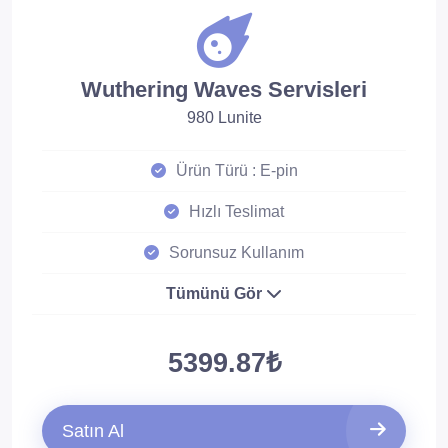
Wuthering Waves Servisleri
980 Lunite
Ürün Türü : E-pin
Hızlı Teslimat
Sorunsuz Kullanım
Tümünü Gör
5399.87₺
Satın Al