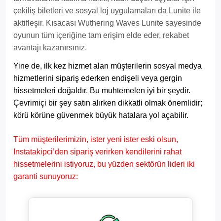
çekiliş biletleri ve sosyal loj uygulamaları da Lunite ile
aktifleşir. Kısacası Wuthering Waves Lunite sayesinde
oyunun tüm içeriğine tam erişim elde eder, rekabet
avantajı kazanırsınız.
Yine de, ilk kez hizmet alan müşterilerin sosyal medya
hizmetlerini sipariş ederken endişeli veya gergin
hissetmeleri doğaldır. Bu muhtemelen iyi bir şeydir.
Çevrimiçi bir şey satın alırken dikkatli olmak önemlidir;
körü körüne güvenmek büyük hatalara yol açabilir.
Tüm müşterilerimizin, ister yeni ister eski olsun,
Instatakipci’den sipariş verirken kendilerini rahat
hissetmelerini istiyoruz, bu yüzden sektörün lideri iki
garanti sunuyoruz: