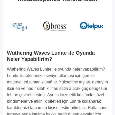
Wuthering Waves Lunite ile Oyunda
Neler Yapabilirim?
Wuthering Waves Lunite ile oyunda neler yapabilirim?
Lunite, karakterinizin seviye atlaması için gerekli
materyalleri almanızı sağlar. Yükseltme taşları, deneyim
iksirleri ve nadir silah kılıfları satın alarak güç dengesini
lehine çevirebilirsiniz. Ayrıca kozmetik kostümler, özel
bindirmeler ve etkinlik biletleri için Lunite kullanarak
karakterinizi tamamen kişiselleştirebilirsiniz. Hafta sonu
turnuvalarına katılma hakkı, nadir düşen eşyalar için