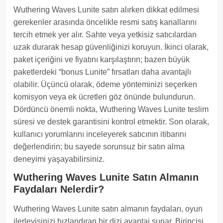
Wuthering Waves Lunite satın alırken dikkat edilmesi
gerekenler arasında öncelikle resmi satış kanallarını
tercih etmek yer alır. Sahte veya yetkisiz satıcılardan
uzak durarak hesap güvenliğinizi koruyun. İkinci olarak,
paket içeriğini ve fiyatını karşılaştırın; bazen büyük
paketlerdeki “bonus Lunite” fırsatları daha avantajlı
olabilir. Üçüncü olarak, ödeme yönteminizi seçerken
komisyon veya ek ücretleri göz önünde bulundurun.
Dördüncü önemli nokta, Wuthering Waves Lunite teslim
süresi ve destek garantisini kontrol etmektir. Son olarak,
kullanıcı yorumlarını inceleyerek satıcının itibarını
değerlendirin; bu sayede sorunsuz bir satın alma
deneyimi yaşayabilirsiniz.
Wuthering Waves Lunite Satın Almanın
Faydaları Nelerdir?
Wuthering Waves Lunite satın almanın faydaları, oyun
ilerleyişinizi hızlandıran bir dizi avantaj sunar. Birincisi,