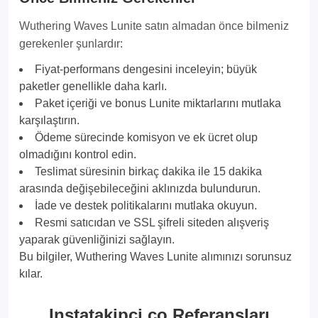
Wuthering Waves Lunite satın almadan önce bilmeniz
gerekenler şunlardır:
Fiyat-performans dengesini inceleyin; büyük
paketler genellikle daha karlı.
Paket içeriği ve bonus Lunite miktarlarını mutlaka
karşılaştırın.
Ödeme sürecinde komisyon ve ek ücret olup
olmadığını kontrol edin.
Teslimat süresinin birkaç dakika ile 15 dakika
arasında değişebileceğini aklınızda bulundurun.
İade ve destek politikalarını mutlaka okuyun.
Resmi satıcıdan ve SSL şifreli siteden alışveriş
yaparak güvenliğinizi sağlayın.
Bu bilgiler, Wuthering Waves Lunite alımınızı sorunsuz
kılar.
Instatakipci.co Referansları