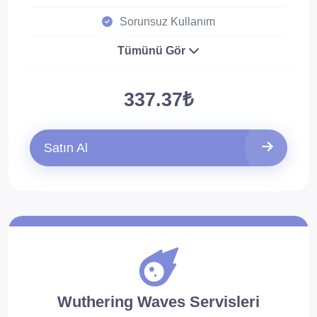
Sorunsuz Kullanım
Tümünü Gör
337.37₺
Satın Al
Wuthering Waves Servisleri