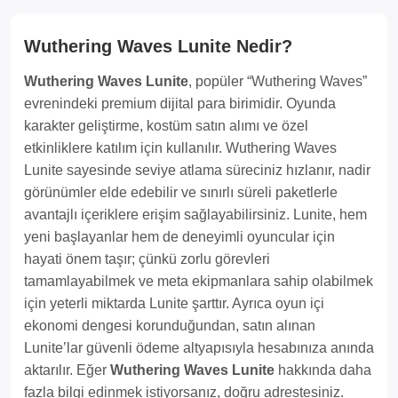
Wuthering Waves Lunite Nedir?
Wuthering Waves Lunite
, popüler “Wuthering Waves”
evrenindeki premium dijital para birimidir. Oyunda
karakter geliştirme, kostüm satın alımı ve özel
etkinliklere katılım için kullanılır. Wuthering Waves
Lunite sayesinde seviye atlama süreciniz hızlanır, nadir
görünümler elde edebilir ve sınırlı süreli paketlerle
avantajlı içeriklere erişim sağlayabilirsiniz. Lunite, hem
yeni başlayanlar hem de deneyimli oyuncular için
hayati önem taşır; çünkü zorlu görevleri
tamamlayabilmek ve meta ekipmanlara sahip olabilmek
için yeterli miktarda Lunite şarttır. Ayrıca oyun içi
ekonomi dengesi korunduğundan, satın alınan
Lunite’lar güvenli ödeme altyapısıyla hesabınıza anında
aktarılır. Eğer
Wuthering Waves Lunite
hakkında daha
fazla bilgi edinmek istiyorsanız, doğru adrestesiniz.