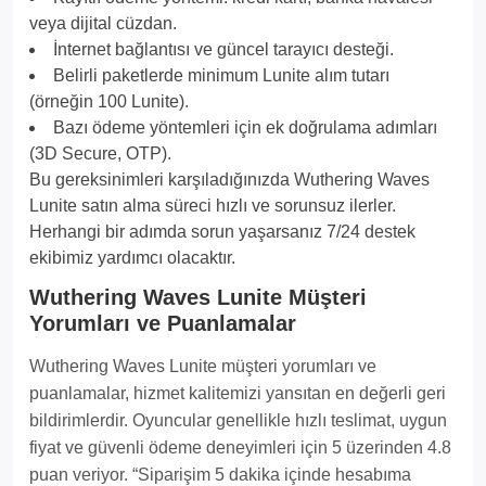
veya dijital cüzdan.
İnternet bağlantısı ve güncel tarayıcı desteği.
Belirli paketlerde minimum Lunite alım tutarı
(örneğin 100 Lunite).
Bazı ödeme yöntemleri için ek doğrulama adımları
(3D Secure, OTP).
Bu gereksinimleri karşıladığınızda Wuthering Waves
Lunite satın alma süreci hızlı ve sorunsuz ilerler.
Herhangi bir adımda sorun yaşarsanız 7/24 destek
ekibimiz yardımcı olacaktır.
Wuthering Waves Lunite Müşteri
Yorumları ve Puanlamalar
Wuthering Waves Lunite müşteri yorumları ve
puanlamalar, hizmet kalitemizi yansıtan en değerli geri
bildirimlerdir. Oyuncular genellikle hızlı teslimat, uygun
fiyat ve güvenli ödeme deneyimleri için 5 üzerinden 4.8
puan veriyor. “Siparişim 5 dakika içinde hesabıma