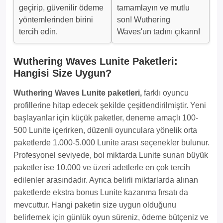
geçirip, güvenilir ödeme
tamamlayın ve mutlu
yöntemlerinden birini
son! Wuthering
tercih edin.
Waves'un tadını çıkarın!
Wuthering Waves Lunite Paketleri:
Hangisi Size Uygun?
Wuthering Waves Lunite paketleri,
farklı oyuncu
profillerine hitap edecek şekilde çeşitlendirilmiştir. Yeni
başlayanlar için küçük paketler, deneme amaçlı 100-
500 Lunite içerirken, düzenli oyunculara yönelik orta
paketlerde 1.000-5.000 Lunite arası seçenekler bulunur.
Profesyonel seviyede, bol miktarda Lunite sunan büyük
paketler ise 10.000 ve üzeri adetlerle en çok tercih
edilenler arasındadır. Ayrıca belirli miktarlarda alınan
paketlerde ekstra bonus Lunite kazanma fırsatı da
mevcuttur. Hangi paketin size uygun olduğunu
belirlemek için günlük oyun süreniz, ödeme bütçeniz ve