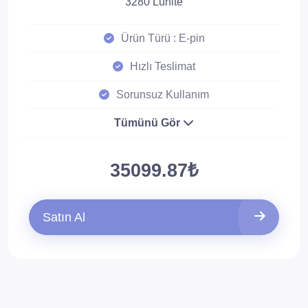
3280 Lunite
Ürün Türü : E-pin
Hızlı Teslimat
Sorunsuz Kullanım
Tümünü Gör
35099.87₺
Satın Al