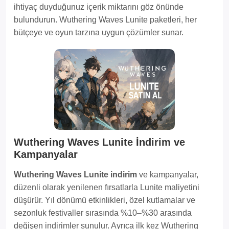
ihtiyaç duyduğunuz içerik miktarını göz önünde
bulundurun. Wuthering Waves Lunite paketleri, her
bütçeye ve oyun tarzına uygun çözümler sunar.
Wuthering Waves Lunite İndirim ve
Kampanyalar
Wuthering Waves Lunite indirim
ve kampanyalar,
düzenli olarak yenilenen fırsatlarla Lunite maliyetini
düşürür. Yıl dönümü etkinlikleri, özel kutlamalar ve
sezonluk festivaller sırasında %10–%30 arasında
değişen indirimler sunulur. Ayrıca ilk kez Wuthering