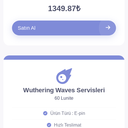
1349.87₺
Satın Al
Wuthering Waves Servisleri
60 Lunite
Ürün Türü : E-pin
Hızlı Teslimat