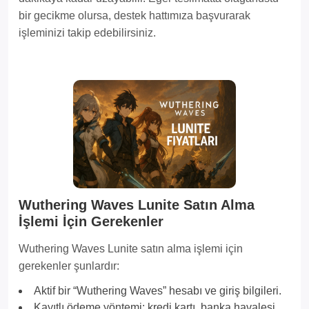
bir gecikme olursa, destek hattımıza başvurarak
işleminizi takip edebilirsiniz.
Wuthering Waves Lunite Satın Alma
İşlemi İçin Gerekenler
Wuthering Waves Lunite satın alma işlemi için
gerekenler şunlardır:
Aktif bir “Wuthering Waves” hesabı ve giriş bilgileri.
Kayıtlı ödeme yöntemi: kredi kartı, banka havalesi