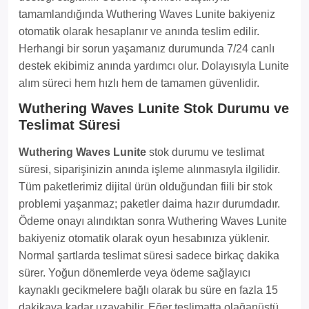
tamamlandığında Wuthering Waves Lunite bakiyeniz
otomatik olarak hesaplanır ve anında teslim edilir.
Herhangi bir sorun yaşamanız durumunda 7/24 canlı
destek ekibimiz anında yardımcı olur. Dolayısıyla Lunite
alım süreci hem hızlı hem de tamamen güvenlidir.
Wuthering Waves Lunite Stok Durumu ve
Teslimat Süresi
Wuthering Waves Lunite
stok durumu ve teslimat
süresi, siparişinizin anında işleme alınmasıyla ilgilidir.
Tüm paketlerimiz dijital ürün olduğundan fiili bir stok
problemi yaşanmaz; paketler daima hazır durumdadır.
Ödeme onayı alındıktan sonra Wuthering Waves Lunite
bakiyeniz otomatik olarak oyun hesabınıza yüklenir.
Normal şartlarda teslimat süresi sadece birkaç dakika
sürer. Yoğun dönemlerde veya ödeme sağlayıcı
kaynaklı gecikmelere bağlı olarak bu süre en fazla 15
dakikaya kadar uzayabilir. Eğer teslimatta olağanüstü