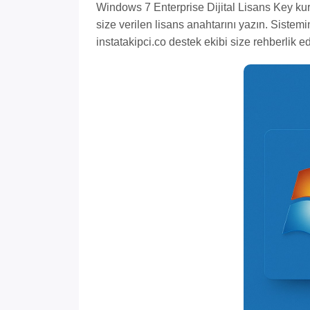
Windows 7 Enterprise Dijital Lisans Key kur
size verilen lisans anahtarını yazın. Sistem
instatakipci.co destek ekibi size rehberlik ed