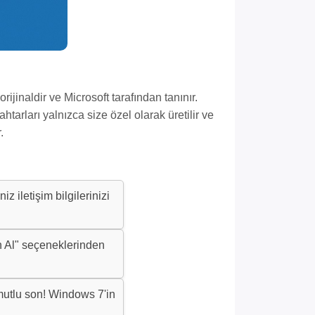
jinaldir ve Microsoft tarafından tanınır.
tarları yalnızca size özel olarak üretilir ve
.
z iletişim bilgilerinizi
 Al" seçeneklerinden
utlu son! Windows 7'in