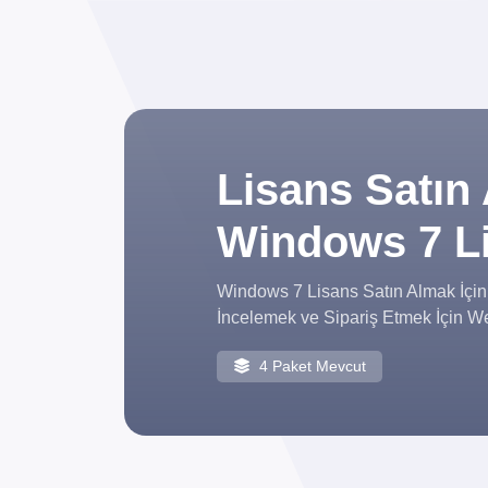
Lisans Satın 
Windows 7 Li
Windows 7 Lisans Satın Almak İçin 
İncelemek ve Sipariş Etmek İçin We
4 Paket Mevcut