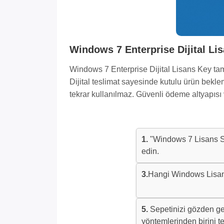
Windows 7 Enterprise Dijital Li
Windows 7 Enterprise Dijital Lisans Key tama
Dijital teslimat sayesinde kutulu ürün bekle
tekrar kullanılmaz. Güvenli ödeme altyapısı 
1.
"Windows 7 Lisans S
edin.
3.
Hangi Windows Lisansı
5.
Sepetinizi gözden ge
yöntemlerinden birini te