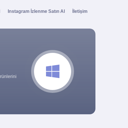
l
Instagram İzlenme Satın Al
İletişim
ünlerini