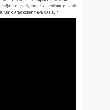
ağınız alışverişlerde hızlı teslimat, güvenli
m sürüm olarak kullanmaya başlayın.