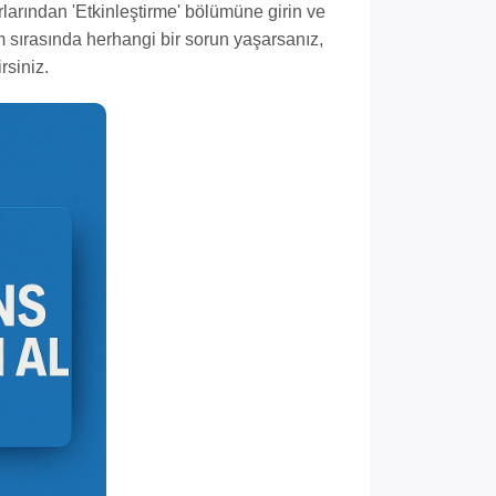
larından 'Etkinleştirme' bölümüne girin ve
um sırasında herhangi bir sorun yaşarsanız,
rsiniz.