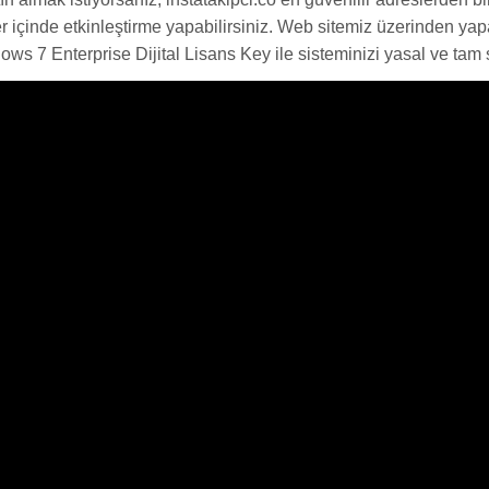
r içinde etkinleştirme yapabilirsiniz. Web sitemiz üzerinden yapac
ws 7 Enterprise Dijital Lisans Key ile sisteminizi yasal ve ta