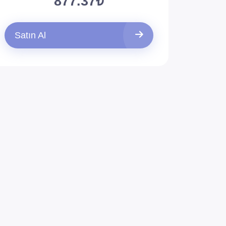
877.37₺
Satın Al