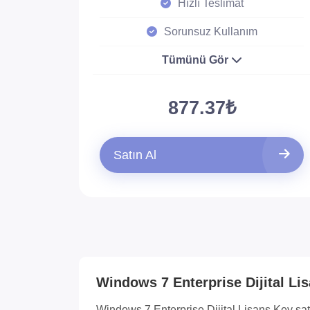
Hızlı Teslimat
Sorunsuz Kullanım
Tümünü Gör
877.37₺
Satın Al
Windows 7 Enterprise Dijital Lis
Windows 7 Enterprise Dijital Lisans Key satın