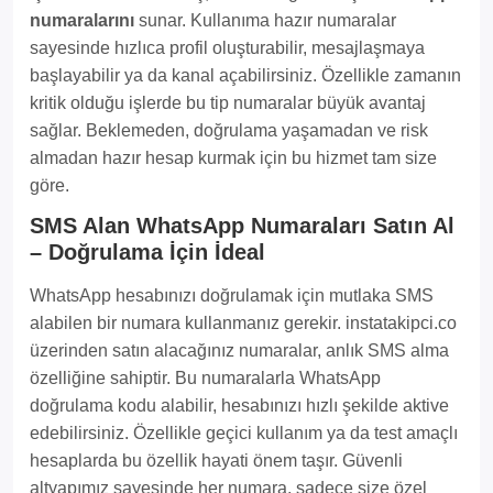
numaralarını
sunar. Kullanıma hazır numaralar
sayesinde hızlıca profil oluşturabilir, mesajlaşmaya
başlayabilir ya da kanal açabilirsiniz. Özellikle zamanın
kritik olduğu işlerde bu tip numaralar büyük avantaj
sağlar. Beklemeden, doğrulama yaşamadan ve risk
almadan hazır hesap kurmak için bu hizmet tam size
göre.
SMS Alan WhatsApp Numaraları Satın Al
– Doğrulama İçin İdeal
WhatsApp hesabınızı doğrulamak için mutlaka SMS
alabilen bir numara kullanmanız gerekir. instatakipci.co
üzerinden satın alacağınız numaralar, anlık SMS alma
özelliğine sahiptir. Bu numaralarla WhatsApp
doğrulama kodu alabilir, hesabınızı hızlı şekilde aktive
edebilirsiniz. Özellikle geçici kullanım ya da test amaçlı
hesaplarda bu özellik hayati önem taşır. Güvenli
altyapımız sayesinde her numara, sadece size özel