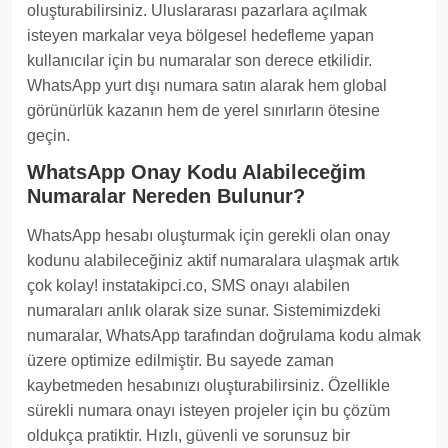
oluşturabilirsiniz. Uluslararası pazarlara açılmak
isteyen markalar veya bölgesel hedefleme yapan
kullanıcılar için bu numaralar son derece etkilidir.
WhatsApp yurt dışı numara satın alarak hem global
görünürlük kazanın hem de yerel sınırların ötesine
geçin.
WhatsApp Onay Kodu Alabileceğim
Numaralar Nereden Bulunur?
WhatsApp hesabı oluşturmak için gerekli olan onay
kodunu alabileceğiniz aktif numaralara ulaşmak artık
çok kolay! instatakipci.co, SMS onayı alabilen
numaraları anlık olarak size sunar. Sistemimizdeki
numaralar, WhatsApp tarafından doğrulama kodu almak
üzere optimize edilmiştir. Bu sayede zaman
kaybetmeden hesabınızı oluşturabilirsiniz. Özellikle
sürekli numara onayı isteyen projeler için bu çözüm
oldukça pratiktir. Hızlı, güvenli ve sorunsuz bir