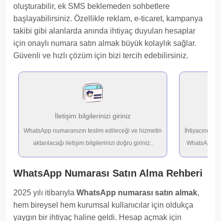
oluşturabilir, ek SMS beklemeden sohbetlere
başlayabilirsiniz. Özellikle reklam, e-ticaret, kampanya
takibi gibi alanlarda anında ihtiyaç duyulan hesaplar
için onaylı numara satın almak büyük kolaylık sağlar.
Güvenli ve hızlı çözüm için bizi tercih edebilirsiniz.
İletişim bilgilerinizi giriniz
İste
WhatsApp numaranızın teslim edileceği ve hizmetin
İhtiyacınıza 
aktarılacağı iletişim bilgilerinizi doğru giriniz..
WhatsApp num
WhatsApp Numarası Satın Alma Rehberi
2025 yılı itibarıyla
WhatsApp numarası satın almak
,
hem bireysel hem kurumsal kullanıcılar için oldukça
yaygın bir ihtiyaç haline geldi. Hesap açmak için