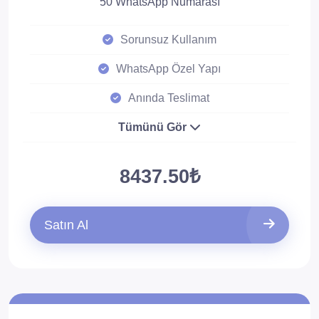
50 WhatsApp Numarası
Sorunsuz Kullanım
WhatsApp Özel Yapı
Anında Teslimat
Tümünü Gör
8437.50₺
Satın Al