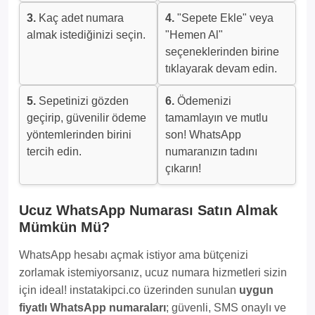
3.
Kaç adet numara
4.
"Sepete Ekle" veya
almak istediğinizi seçin.
"Hemen Al"
seçeneklerinden birine
tıklayarak devam edin.
5.
Sepetinizi gözden
6.
Ödemenizi
geçirip, güvenilir ödeme
tamamlayın ve mutlu
yöntemlerinden birini
son! WhatsApp
tercih edin.
numaranızın tadını
çıkarın!
Ucuz WhatsApp Numarası Satın Almak
Mümkün Mü?
WhatsApp hesabı açmak istiyor ama bütçenizi
zorlamak istemiyorsanız, ucuz numara hizmetleri sizin
için ideal! instatakipci.co üzerinden sunulan
uygun
fiyatlı WhatsApp numaraları
; güvenli, SMS onaylı ve