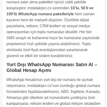
numara satın alma paketleri işinizi ciddi şekilde
kolaylaştırır. instatakipci.co üzerinden
10’lu, 50’li ve
100’lü WhatsApp numara paketleriyle
hem zaman
kazanın hem de maliyeti düşürün. Özellikle dijital
pazarlama, reklam, CRM testleri ve sosyal medya
operasyonları için toplu numaralar idealdir. Her biri
SMS onaylı ve kullanıma hazır bu numaralar sayesinde
projelerinizi hızlı şekilde yayına alabilirsiniz. Toplu
alımlarda özel fiyat avantajlarından yararlanarak
güvenli ve etkili bir sistem kurabilirsiniz.
Yurt Dışı WhatsApp Numarası Satın Al –
Global Hesap Açımı
WhatsApp hesabınızı yurt dışı bir numara ile açmak
istiyorsanız, instatakipci.co’nun sunduğu global numara
hizmetinden faydalanabilirsiniz. ABD, İngiltere, Kanada,
Almanya gibi ülkelere ait numaralarla yurtdışına özel
kampanyalar, reklam testleri ve global iletişim stratejileri