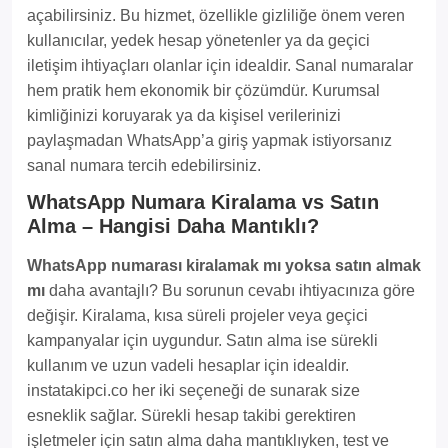
açabilirsiniz. Bu hizmet, özellikle gizliliğe önem veren
kullanıcılar, yedek hesap yönetenler ya da geçici
iletişim ihtiyaçları olanlar için idealdir. Sanal numaralar
hem pratik hem ekonomik bir çözümdür. Kurumsal
kimliğinizi koruyarak ya da kişisel verilerinizi
paylaşmadan WhatsApp’a giriş yapmak istiyorsanız
sanal numara tercih edebilirsiniz.
WhatsApp Numara Kiralama vs Satın
Alma – Hangisi Daha Mantıklı?
WhatsApp numarası kiralamak mı yoksa satın almak
mı
daha avantajlı? Bu sorunun cevabı ihtiyacınıza göre
değişir. Kiralama, kısa süreli projeler veya geçici
kampanyalar için uygundur. Satın alma ise sürekli
kullanım ve uzun vadeli hesaplar için idealdir.
instatakipci.co her iki seçeneği de sunarak size
esneklik sağlar. Sürekli hesap takibi gerektiren
işletmeler için satın alma daha mantıklıyken, test ve