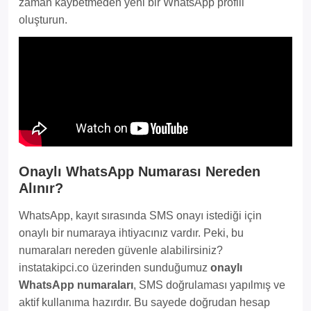
zaman kaybetmeden yeni bir WhatsApp profili
oluşturun.
Onaylı WhatsApp Numarası Nereden
Alınır?
WhatsApp, kayıt sırasında SMS onayı istediği için
onaylı bir numaraya ihtiyacınız vardır. Peki, bu
numaraları nereden güvenle alabilirsiniz?
instatakipci.co üzerinden sunduğumuz
onaylı
WhatsApp numaraları
, SMS doğrulaması yapılmış ve
aktif kullanıma hazırdır. Bu sayede doğrudan hesap