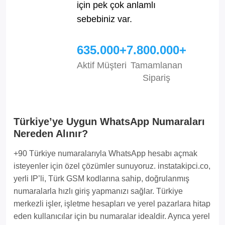
için pek çok anlamlı
sebebiniz var.
635.000+
7.800.000+
Aktif Müşteri
Tamamlanan
Sipariş
Türkiye’ye Uygun WhatsApp Numaraları
Nereden Alınır?
+90 Türkiye numaralarıyla WhatsApp hesabı açmak
isteyenler için özel çözümler sunuyoruz. instatakipci.co,
yerli IP’li, Türk GSM kodlarına sahip, doğrulanmış
numaralarla hızlı giriş yapmanızı sağlar. Türkiye
merkezli işler, işletme hesapları ve yerel pazarlara hitap
eden kullanıcılar için bu numaralar idealdir. Ayrıca yerel