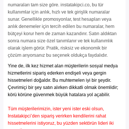
numaraları tam size göre. instatakipci.co, bu tür
kullanımlar için anlık, hızlı ve tek girişlik numaralar
sunar. Genellikle promosyonlar, test hesapları veya
anlık denemeler için tercih edilen bu numaralar, hem
bütçeyi korur hem de zaman kazandırır. Satın aldıktan
sonra numara size özel tanımlanır ve tek kullanımlık
olarak işlem görür. Pratik, risksiz ve ekonomik bir
çözüm arıyorsanız bu seçenek oldukça faydalıdır.
Yine de, ilk kez hizmet alan müşterilerin sosyal medya
hizmetlerini sipariş ederken endişeli veya gergin
hissetmeleri doğaldır. Bu muhtemelen iyi bir şeydir.
Çevrimiçi bir şey satın alırken dikkatli olmak önemlidir;
körü körüne güvenmek büyük hatalara yol açabilir.
Tüm müşterilerimizin, ister yeni ister eski olsun,
Instatakipci’den sipariş verirken kendilerini rahat
hissetmelerini istiyoruz, bu yüzden sektörün lideri iki