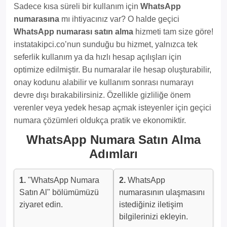
Sadece kısa süreli bir kullanım için
WhatsApp
numarasına
mı ihtiyacınız var? O halde geçici
WhatsApp numarası satın alma
hizmeti tam size göre!
instatakipci.co’nun sunduğu bu hizmet, yalnızca tek
seferlik kullanım ya da hızlı hesap açılışları için
optimize edilmiştir. Bu numaralar ile hesap oluşturabilir,
onay kodunu alabilir ve kullanım sonrası numarayı
devre dışı bırakabilirsiniz. Özellikle gizliliğe önem
verenler veya yedek hesap açmak isteyenler için geçici
numara çözümleri oldukça pratik ve ekonomiktir.
WhatsApp Numara Satın Alma
Adımları
1.
"WhatsApp Numara
2.
WhatsApp
Satın Al" bölümümüzü
numarasının ulaşmasını
ziyaret edin.
istediğiniz iletişim
bilgilerinizi ekleyin.