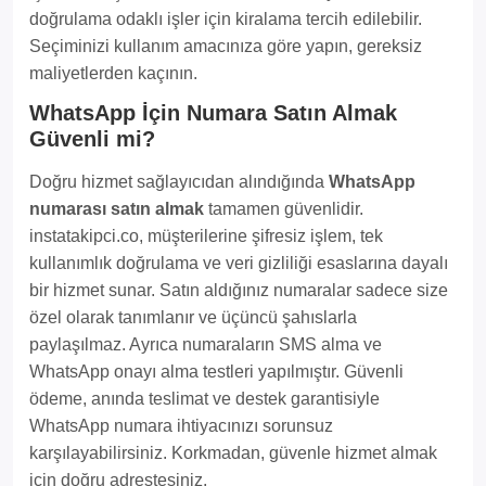
doğrulama odaklı işler için kiralama tercih edilebilir.
Seçiminizi kullanım amacınıza göre yapın, gereksiz
maliyetlerden kaçının.
WhatsApp İçin Numara Satın Almak
Güvenli mi?
Doğru hizmet sağlayıcıdan alındığında
WhatsApp
numarası satın almak
tamamen güvenlidir.
instatakipci.co, müşterilerine şifresiz işlem, tek
kullanımlık doğrulama ve veri gizliliği esaslarına dayalı
bir hizmet sunar. Satın aldığınız numaralar sadece size
özel olarak tanımlanır ve üçüncü şahıslarla
paylaşılmaz. Ayrıca numaraların SMS alma ve
WhatsApp onayı alma testleri yapılmıştır. Güvenli
ödeme, anında teslimat ve destek garantisiyle
WhatsApp numara ihtiyacınızı sorunsuz
karşılayabilirsiniz. Korkmadan, güvenle hizmet almak
için doğru adrestesiniz.