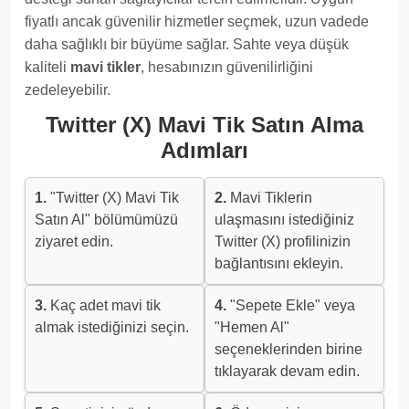
fiyatlı ancak güvenilir hizmetler seçmek, uzun vadede
daha sağlıklı bir büyüme sağlar. Sahte veya düşük
kaliteli
mavi tikler
, hesabınızın güvenilirliğini
zedeleyebilir.
Twitter (X) Mavi Tik Satın Alma
Adımları
1.
"Twitter (X) Mavi Tik
2.
Mavi Tiklerin
Satın Al" bölümümüzü
ulaşmasını istediğiniz
ziyaret edin.
Twitter (X) profilinizin
bağlantısını ekleyin.
3.
Kaç adet mavi tik
4.
"Sepete Ekle" veya
almak istediğinizi seçin.
"Hemen Al"
seçeneklerinden birine
tıklayarak devam edin.