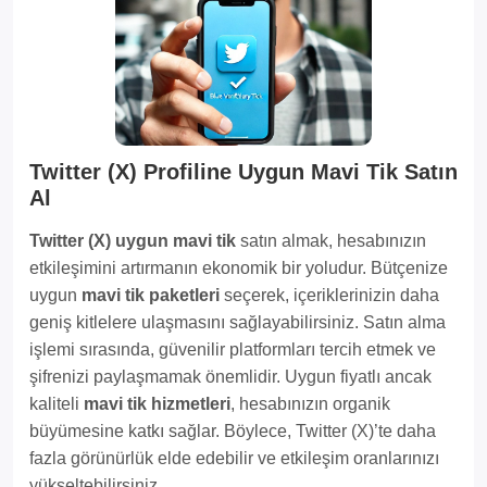
Twitter (X) Profiline Uygun Mavi Tik Satın
Al
Twitter (X) uygun mavi tik
satın almak, hesabınızın
etkileşimini artırmanın ekonomik bir yoludur. Bütçenize
uygun
mavi tik paketleri
seçerek, içeriklerinizin daha
geniş kitlelere ulaşmasını sağlayabilirsiniz. Satın alma
işlemi sırasında, güvenilir platformları tercih etmek ve
şifrenizi paylaşmamak önemlidir. Uygun fiyatlı ancak
kaliteli
mavi tik hizmetleri
, hesabınızın organik
büyümesine katkı sağlar. Böylece, Twitter (X)’te daha
fazla görünürlük elde edebilir ve etkileşim oranlarınızı
yükseltebilirsiniz.