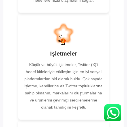
hedeflere hızla ulaşmasını sağlar.
İşletmeler
Küçük ve büyük işletmeler, Twitter (X)'i
hedef kitleleriyle etkileşim için en iyi sosyal
platformlardan biri olarak buldu. Çok sayıda
işletme, kendilerine ait Twitter topluluklarına
sahip olmanın, markalarını oluşturmalarına
ve ürünlerini çevrimiçi sergilemelerine
olanak tanıdığını keşfetti.