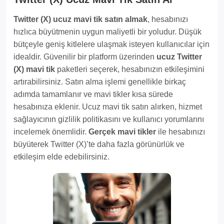
Twitter (X) ucuz mavi tik satın almak
, hesabınızı
hızlıca büyütmenin uygun maliyetli bir yoludur. Düşük
bütçeyle geniş kitlelere ulaşmak isteyen kullanıcılar için
idealdir. Güvenilir bir platform üzerinden
ucuz Twitter
(X) mavi tik
paketleri seçerek, hesabınızın etkileşimini
artırabilirsiniz. Satın alma işlemi genellikle birkaç
adımda tamamlanır ve mavi tikler kısa sürede
hesabınıza eklenir. Ucuz mavi tik satın alırken, hizmet
sağlayıcının gizlilik politikasını ve kullanıcı yorumlarını
incelemek önemlidir.
Gerçek mavi tikler
ile hesabınızı
büyüterek Twitter (X)’te daha fazla görünürlük ve
etkileşim elde edebilirsiniz.