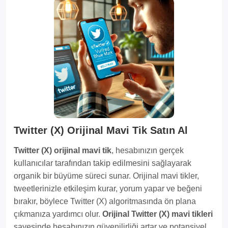
Twitter (X) Orijinal Mavi Tik Satın Al
Twitter (X) orijinal mavi tik
, hesabınızın gerçek
kullanıcılar tarafından takip edilmesini sağlayarak
organik bir büyüme süreci sunar. Orijinal mavi tikler,
tweetlerinizle etkileşim kurar, yorum yapar ve beğeni
bırakır, böylece Twitter (X) algoritmasında ön plana
çıkmanıza yardımcı olur.
Orijinal Twitter (X) mavi tikleri
sayesinde hesabınızın güvenilirliği artar ve potansiyel