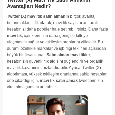
Avantajları Nedir?
Twitter (X) mavi tik satın almanın
birçok avantajı
bulunmaktadır. İlk olarak, mavi tik sayısını artırarak
hesabınızı daha popüler hale getirebilirsiniz. Daha fazla
mavi tik
, içeriklerinizin daha geniş bir kitleye
ulaşmasını sağlar ve etkileşim oranlarını yükseltir. Bu
durum, özellikle markalar ve işbirliği teklifleri açısından
büyük bir fırsat sunar.
Satın alınan mavi tikler
,
hesabınızın güvenilirlik algısını güçlendirir ve organik
mavi tik kazanımını hızlandırabilir. Ayrıca, Twitter (X)
algoritması, yüksek etkileşim oranlarına sahip hesapları
öne çıkardığı için,
mavi tik satın almak
tweetlerinizin
viral olma şansını artırabilir.