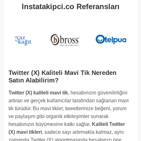
Instatakipci.co Referansları
Twitter (X) Kaliteli Mavi Tik Nereden
Satın Alabilirim?
Twitter (X) kaliteli mavi tik
, hesabınızın güvenilirliğini
artıran ve gerçek kullanıcılar tarafından sağlanan mavi
tik türüdür. Bu mavi tikler, tweetlerinize beğeni, yorum
ve paylaşım gibi organik etkileşimler sunarak
hesabınızın büyümesine katkı sağlar.
Kaliteli Twitter
(X) mavi tikleri
, sadece sayı artırmakla kalmaz, aynı
zamanda Twitter (X) algoritmasında hesabınızı öne