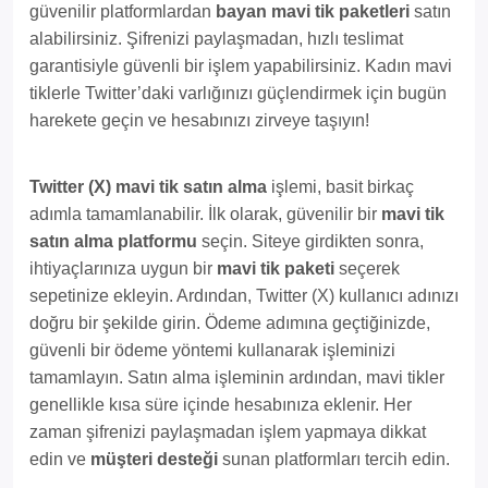
güvenilir platformlardan
bayan mavi tik paketleri
satın
alabilirsiniz. Şifrenizi paylaşmadan, hızlı teslimat
garantisiyle güvenli bir işlem yapabilirsiniz. Kadın mavi
tiklerle Twitter’daki varlığınızı güçlendirmek için bugün
harekete geçin ve hesabınızı zirveye taşıyın!
Twitter (X) mavi tik satın alma
işlemi, basit birkaç
adımla tamamlanabilir. İlk olarak, güvenilir bir
mavi tik
satın alma platformu
seçin. Siteye girdikten sonra,
ihtiyaçlarınıza uygun bir
mavi tik paketi
seçerek
sepetinize ekleyin. Ardından, Twitter (X) kullanıcı adınızı
doğru bir şekilde girin. Ödeme adımına geçtiğinizde,
güvenli bir ödeme yöntemi kullanarak işleminizi
tamamlayın. Satın alma işleminin ardından, mavi tikler
genellikle kısa süre içinde hesabınıza eklenir. Her
zaman şifrenizi paylaşmadan işlem yapmaya dikkat
edin ve
müşteri desteği
sunan platformları tercih edin.