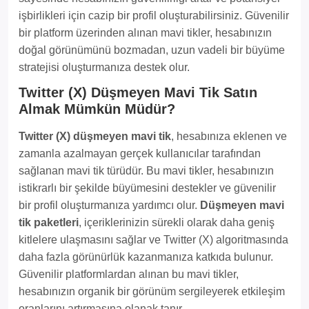
işbirlikleri için cazip bir profil oluşturabilirsiniz. Güvenilir
bir platform üzerinden alınan mavi tikler, hesabınızın
doğal görünümünü bozmadan, uzun vadeli bir büyüme
stratejisi oluşturmanıza destek olur.
Twitter (X) Düşmeyen Mavi Tik Satın
Almak Mümkün Müdür?
Twitter (X) düşmeyen mavi tik
, hesabınıza eklenen ve
zamanla azalmayan gerçek kullanıcılar tarafından
sağlanan mavi tik türüdür. Bu mavi tikler, hesabınızın
istikrarlı bir şekilde büyümesini destekler ve güvenilir
bir profil oluşturmanıza yardımcı olur.
Düşmeyen mavi
tik paketleri
, içeriklerinizin sürekli olarak daha geniş
kitlelere ulaşmasını sağlar ve Twitter (X) algoritmasında
daha fazla görünürlük kazanmanıza katkıda bulunur.
Güvenilir platformlardan alınan bu mavi tikler,
hesabınızın organik bir görünüm sergileyerek etkileşim
oranlarını artırmasına olanak tanır.