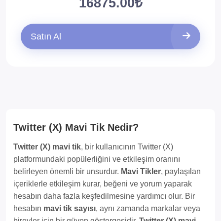
16875.00₺
Satın Al
Twitter (X) Mavi Tik Nedir?
Twitter (X) mavi tik
, bir kullanıcının Twitter (X)
platformundaki popülerliğini ve etkileşim oranını
belirleyen önemli bir unsurdur.
Mavi Tikler
, paylaşılan
içeriklerle etkileşim kurar, beğeni ve yorum yaparak
hesabın daha fazla keşfedilmesine yardımcı olur. Bir
hesabın
mavi tik sayısı
, aynı zamanda markalar veya
bireyler için bir güven göstergesidir.
Twitter (X) mavi