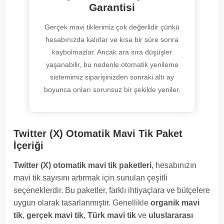
Garantisi
Gerçek mavi tiklerimiz çok değerlidir çünkü
hesabınızda kalırlar ve kısa bir süre sonra
kaybolmazlar. Ancak ara sıra düşüşler
yaşanabilir, bu nedenle otomatik yenileme
sistemimiz siparişinizden sonraki altı ay
boyunca onları sorunsuz bir şekilde yeniler.
Twitter (X) Otomatik Mavi Tik Paket
İçeriği
Twitter (X) otomatik mavi tik paketleri
, hesabınızın
mavi tik sayısını artırmak için sunulan çeşitli
seçeneklerdir. Bu paketler, farklı ihtiyaçlara ve bütçelere
uygun olarak tasarlanmıştır. Genellikle
organik mavi
tik
,
gerçek mavi tik
,
Türk mavi tik
ve
uluslararası