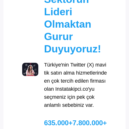
Lideri
Olmaktan
Gurur
Duyuyoruz!
Türkiye'nin Twitter (X) mavi
tik satın alma hizmetlerinde
en çok tercih edilen firması
olan Instatakipci.co'yu
seçmeniz için pek çok
anlamlı sebebiniz var.
635.000+
7.800.000+