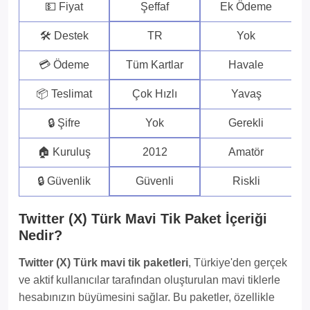
💵 Fiyat
Şeffaf
Ek Ödeme
🛠 Destek
TR
Yok
💳 Ödeme
Tüm Kartlar
Havale
📦 Teslimat
Çok Hızlı
Yavaş
🔒 Şifre
Yok
Gerekli
🏠 Kuruluş
2012
Amatör
🔒 Güvenlik
Güvenli
Riskli
Twitter (X) Türk Mavi Tik Paket İçeriği
Nedir?
Twitter (X) Türk mavi tik paketleri
, Türkiye'den gerçek
ve aktif kullanıcılar tarafından oluşturulan mavi tiklerle
hesabınızın büyümesini sağlar. Bu paketler, özellikle