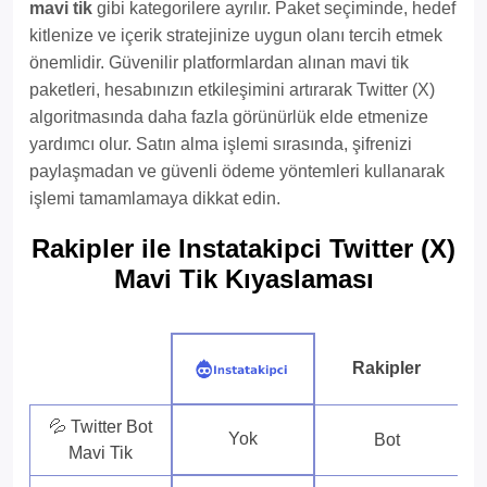
mavi tik
gibi kategorilere ayrılır. Paket seçiminde, hedef
kitlenize ve içerik stratejinize uygun olanı tercih etmek
önemlidir. Güvenilir platformlardan alınan mavi tik
paketleri, hesabınızın etkileşimini artırarak Twitter (X)
algoritmasında daha fazla görünürlük elde etmenize
yardımcı olur. Satın alma işlemi sırasında, şifrenizi
paylaşmadan ve güvenli ödeme yöntemleri kullanarak
işlemi tamamlamaya dikkat edin.
Rakipler ile Instatakipci Twitter (X)
Mavi Tik Kıyaslaması
Rakipler
💦 Twitter Bot
Yok
Bot
Mavi Tik