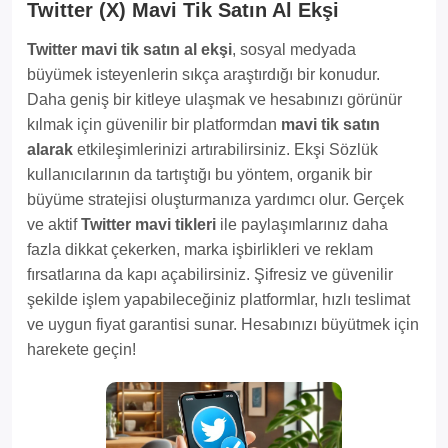
Twitter (X) Mavi Tik Satın Al Ekşi
Twitter mavi tik satın al ekşi
, sosyal medyada
büyümek isteyenlerin sıkça araştırdığı bir konudur.
Daha geniş bir kitleye ulaşmak ve hesabınızı görünür
kılmak için güvenilir bir platformdan
mavi tik satın
alarak
etkileşimlerinizi artırabilirsiniz. Ekşi Sözlük
kullanıcılarının da tartıştığı bu yöntem, organik bir
büyüme stratejisi oluşturmanıza yardımcı olur. Gerçek
ve aktif
Twitter mavi tikleri
ile paylaşımlarınız daha
fazla dikkat çekerken, marka işbirlikleri ve reklam
fırsatlarına da kapı açabilirsiniz. Şifresiz ve güvenilir
şekilde işlem yapabileceğiniz platformlar, hızlı teslimat
ve uygun fiyat garantisi sunar. Hesabınızı büyütmek için
harekete geçin!