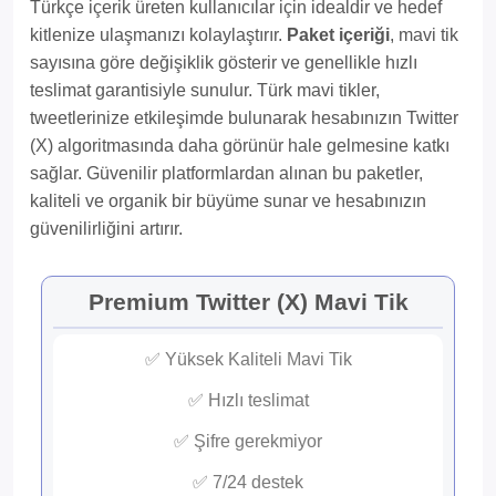
Türkçe içerik üreten kullanıcılar için idealdir ve hedef
kitlenize ulaşmanızı kolaylaştırır.
Paket içeriği
, mavi tik
sayısına göre değişiklik gösterir ve genellikle hızlı
teslimat garantisiyle sunulur. Türk mavi tikler,
tweetlerinize etkileşimde bulunarak hesabınızın Twitter
(X) algoritmasında daha görünür hale gelmesine katkı
sağlar. Güvenilir platformlardan alınan bu paketler,
kaliteli ve organik bir büyüme sunar ve hesabınızın
güvenilirliğini artırır.
Premium Twitter (X) Mavi Tik
✅ Yüksek Kaliteli Mavi Tik
✅ Hızlı teslimat
✅ Şifre gerekmiyor
✅ 7/24 destek