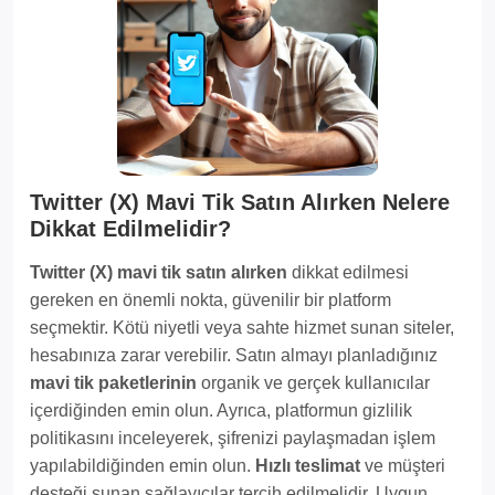
Twitter (X) Mavi Tik Satın Alırken Nelere
Dikkat Edilmelidir?
Twitter (X) mavi tik satın alırken
dikkat edilmesi
gereken en önemli nokta, güvenilir bir platform
seçmektir. Kötü niyetli veya sahte hizmet sunan siteler,
hesabınıza zarar verebilir. Satın almayı planladığınız
mavi tik paketlerinin
organik ve gerçek kullanıcılar
içerdiğinden emin olun. Ayrıca, platformun gizlilik
politikasını inceleyerek, şifrenizi paylaşmadan işlem
yapılabildiğinden emin olun.
Hızlı teslimat
ve müşteri
desteği sunan sağlayıcılar tercih edilmelidir. Uygun