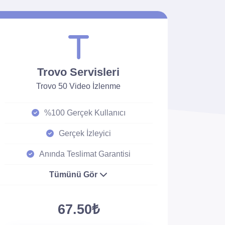
Trovo Servisleri
Trovo 50 Video İzlenme
%100 Gerçek Kullanıcı
Gerçek İzleyici
Anında Teslimat Garantisi
Tümünü Gör
67.50₺