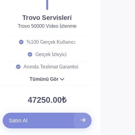
Trovo Servisleri
Trovo 50000 Video İzlenme
%100 Gerçek Kullanıcı
Gerçek İzleyici
Anında Teslimat Garantisi
Tümünü Gör
47250.00₺
Satın Al