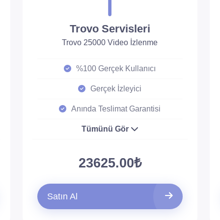
Trovo Servisleri
Trovo 25000 Video İzlenme
%100 Gerçek Kullanıcı
Gerçek İzleyici
Anında Teslimat Garantisi
Tümünü Gör
23625.00₺
Satın Al