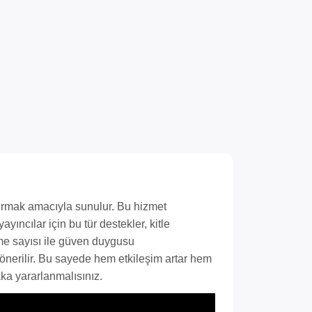
dırmak amacıyla sunulur. Bu hizmet
yıncılar için bu tür destekler, kitle
enme sayısı ile güven duygusu
e önerilir. Bu sayede hem etkileşim artar hem
ka yararlanmalısınız.