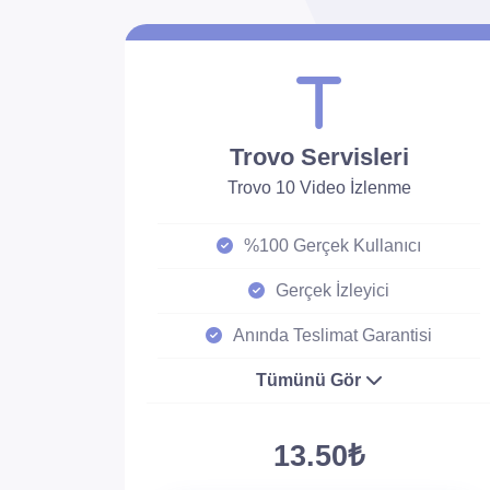
Trovo Servisleri
Trovo 10 Video İzlenme
%100 Gerçek Kullanıcı
Gerçek İzleyici
Anında Teslimat Garantisi
Tümünü Gör
13.50₺