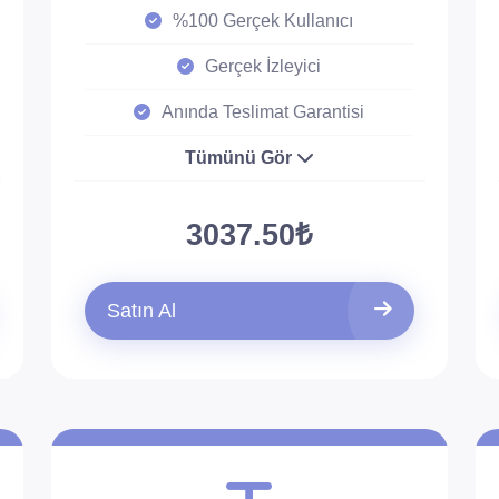
%100 Gerçek Kullanıcı
Gerçek İzleyici
Anında Teslimat Garantisi
Tümünü Gör
3037.50₺
Satın Al