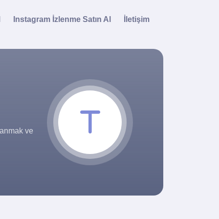
l
Instagram İzlenme Satın Al
İletişim
alanmak ve