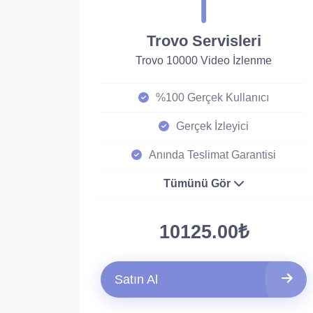
Trovo Servisleri
Trovo 10000 Video İzlenme
%100 Gerçek Kullanıcı
Gerçek İzleyici
Anında Teslimat Garantisi
Tümünü Gör
10125.00₺
Satın Al