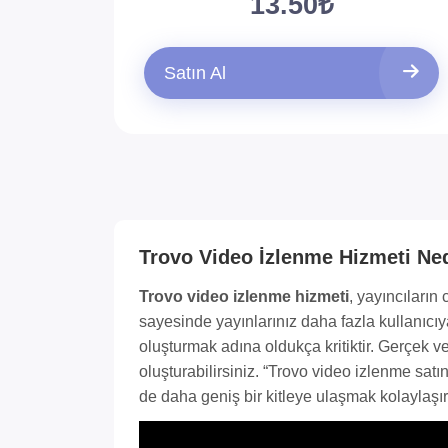
13.50₺
Satın Al
Trovo Video İzlenme Hizmeti Ne
Trovo video izlenme hizmeti
, yayıncıları
sayesinde yayınlarınız daha fazla kullanıcıya
oluşturmak adına oldukça kritiktir. Gerçek ve
oluşturabilirsiniz. “Trovo video izlenme satı
de daha geniş bir kitleye ulaşmak kolaylaşır