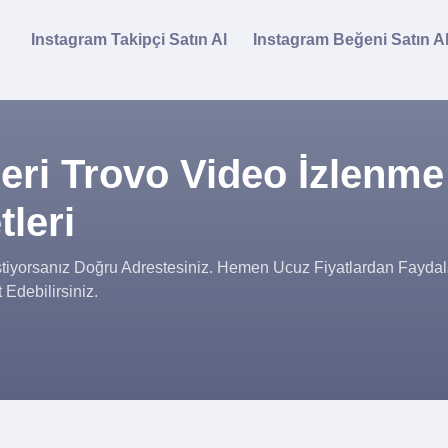
Instagram Takipçi Satın Al
Instagram Beğeni Satın A
leri Trovo Video İzlenme
tleri
stiyorsanız Doğru Adrestesiniz. Hemen Ucuz Fiyatlardan Fayd
 Edebilirsiniz.