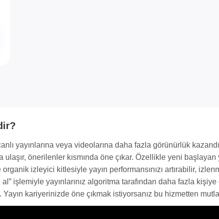
dir?
n canlı yayınlarına veya videolarına daha fazla görünürlük kazan
 ulaşır, önerilenler kısmında öne çıkar. Özellikle yeni başlayan ya
 organik izleyici kitlesiyle yayın performansınızı artırabilir, izl
n al” işlemiyle yayınlarınız algoritma tarafından daha fazla kişiy
. Yayın kariyerinizde öne çıkmak istiyorsanız bu hizmetten mutla