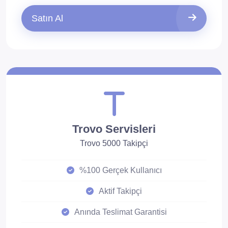
Satın Al
Trovo Servisleri
Trovo 5000 Takipçi
%100 Gerçek Kullanıcı
Aktif Takipçi
Anında Teslimat Garantisi