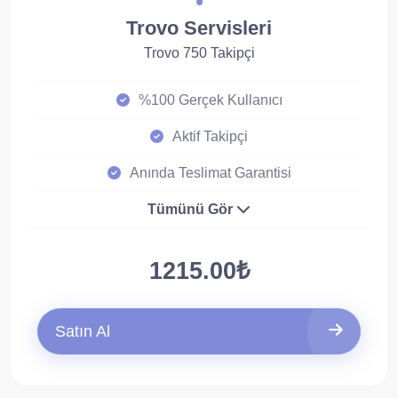
Trovo Servisleri
Trovo 750 Takipçi
%100 Gerçek Kullanıcı
Aktif Takipçi
Anında Teslimat Garantisi
Tümünü Gör
1215.00₺
Satın Al