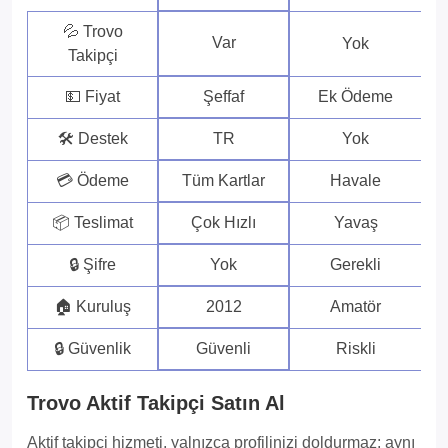
💦 Trovo
Var
Yok
Takipçi
💵 Fiyat
Şeffaf
Ek Ödeme
🛠 Destek
TR
Yok
💳 Ödeme
Tüm Kartlar
Havale
📦 Teslimat
Çok Hızlı
Yavaş
🔒 Şifre
Yok
Gerekli
🏠 Kuruluş
2012
Amatör
🔒 Güvenlik
Güvenli
Riskli
Trovo Aktif Takipçi Satın Al
Aktif takipçi hizmeti, yalnızca profilinizi doldurmaz; aynı