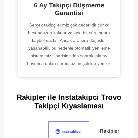
6 Ay Takipçi Düşmeme
Garantisi
Gerçek takipçilerimiz çok değerlidir çünkü
hesabınızda kalırlar ve kısa bir süre sonra
kaybolmazlar. Ancak ara sıra düşüşler
yaşanabilir, bu nedenle otomatik yenileme
sistemimiz siparişinizden sonraki altı ay
boyunca onları sorunsuz bir şekilde yeniler.
Rakipler ile Instatakipci Trovo
Takipçi Kıyaslaması
Rakipler