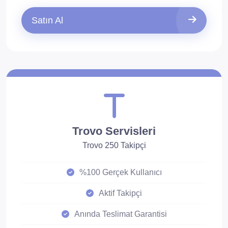
Satın Al
Trovo Servisleri
Trovo 250 Takipçi
%100 Gerçek Kullanıcı
Aktif Takipçi
Anında Teslimat Garantisi