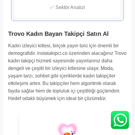
✅ Sektör Analizi
Trovo Kadın Bayan Takipçi Satın Al
Kadın izleyici kitlesi, birçok yayın türü için önemli bir
demografidir. instatakipci.co üzerinden alacağınız Trovo
kadın takipçi hizmeti sayesinde yayınlarınız daha
dengeli ve çeşitli bir izleyici kitlesine ulaşır. Moda,
yaşam tarzı, sohbet gibi içeriklerde kadın takipçiler
etkileşimi artırır. Bu takipçiler hem algoritmik olarak
fayda sağlar hem de topluluk içi çeşitliliği güçlendirir.
Hedef odaklı büyümek için ideal bir çözümdür.