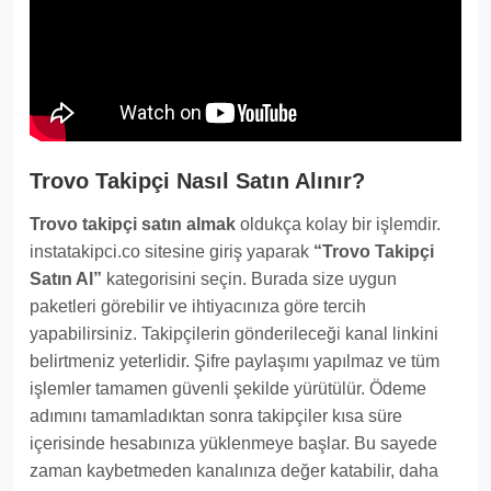
Trovo Takipçi Nasıl Satın Alınır?
Trovo takipçi satın almak
oldukça kolay bir işlemdir.
instatakipci.co sitesine giriş yaparak
“Trovo Takipçi
Satın Al”
kategorisini seçin. Burada size uygun
paketleri görebilir ve ihtiyacınıza göre tercih
yapabilirsiniz. Takipçilerin gönderileceği kanal linkini
belirtmeniz yeterlidir. Şifre paylaşımı yapılmaz ve tüm
işlemler tamamen güvenli şekilde yürütülür. Ödeme
adımını tamamladıktan sonra takipçiler kısa süre
içerisinde hesabınıza yüklenmeye başlar. Bu sayede
zaman kaybetmeden kanalınıza değer katabilir, daha