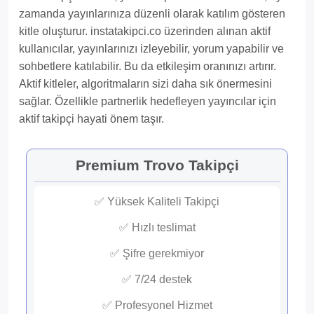
zamanda yayınlarınıza düzenli olarak katılım gösteren
kitle oluşturur. instatakipci.co üzerinden alınan aktif
kullanıcılar, yayınlarınızı izleyebilir, yorum yapabilir ve
sohbetlere katılabilir. Bu da etkileşim oranınızı artırır.
Aktif kitleler, algoritmaların sizi daha sık önermesini
sağlar. Özellikle partnerlik hedefleyen yayıncılar için
aktif takipçi hayati önem taşır.
Premium Trovo Takipçi
✅ Yüksek Kaliteli Takipçi
✅ Hızlı teslimat
✅ Şifre gerekmiyor
✅ 7/24 destek
✅ Profesyonel Hizmet