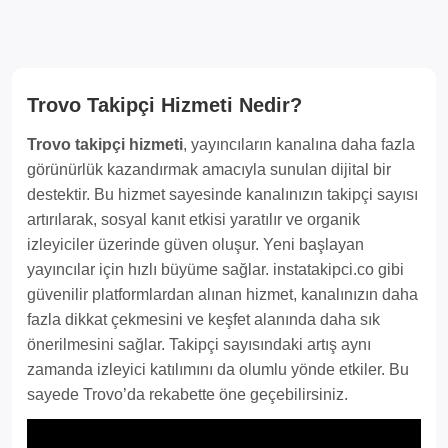
Trovo Takipçi Hizmeti Nedir?
Trovo takipçi hizmeti
, yayıncıların kanalına daha fazla
görünürlük kazandırmak amacıyla sunulan dijital bir
destektir. Bu hizmet sayesinde kanalınızın takipçi sayısı
artırılarak, sosyal kanıt etkisi yaratılır ve organik
izleyiciler üzerinde güven oluşur. Yeni başlayan
yayıncılar için hızlı büyüme sağlar. instatakipci.co gibi
güvenilir platformlardan alınan hizmet, kanalınızın daha
fazla dikkat çekmesini ve keşfet alanında daha sık
önerilmesini sağlar. Takipçi sayısındaki artış aynı
zamanda izleyici katılımını da olumlu yönde etkiler. Bu
sayede Trovo’da rekabette öne geçebilirsiniz.