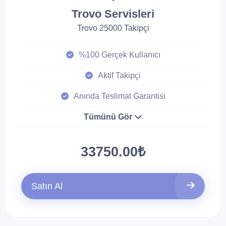
Trovo Servisleri
Trovo 25000 Takipçi
%100 Gerçek Kullanıcı
Aktif Takipçi
Anında Teslimat Garantisi
Tümünü Gör
33750.00₺
Satın Al