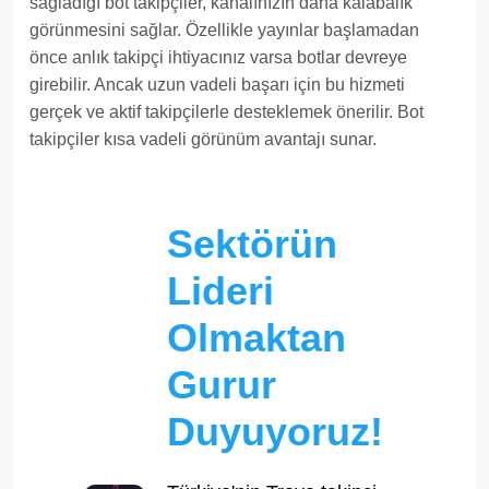
sağladığı bot takipçiler, kanalınızın daha kalabalık
görünmesini sağlar. Özellikle yayınlar başlamadan
önce anlık takipçi ihtiyacınız varsa botlar devreye
girebilir. Ancak uzun vadeli başarı için bu hizmeti
gerçek ve aktif takipçilerle desteklemek önerilir. Bot
takipçiler kısa vadeli görünüm avantajı sunar.
Sektörün
Lideri
Olmaktan
Gurur
Duyuyoruz!