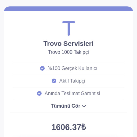
Trovo Servisleri
Trovo 1000 Takipçi
%100 Gerçek Kullanıcı
Aktif Takipçi
Anında Teslimat Garantisi
Tümünü Gör
1606.37₺