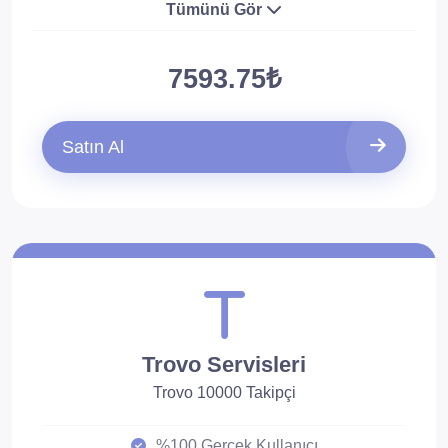
Tümünü Gör
7593.75₺
Satın Al
Trovo Servisleri
Trovo 10000 Takipçi
%100 Gerçek Kullanıcı