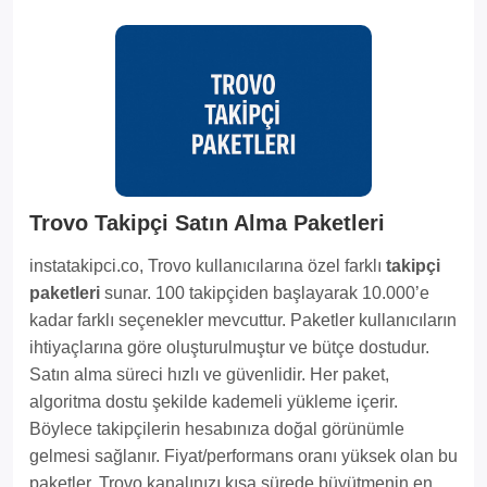
Trovo Takipçi Satın Alma Paketleri
instatakipci.co, Trovo kullanıcılarına özel farklı
takipçi
paketleri
sunar. 100 takipçiden başlayarak 10.000’e
kadar farklı seçenekler mevcuttur. Paketler kullanıcıların
ihtiyaçlarına göre oluşturulmuştur ve bütçe dostudur.
Satın alma süreci hızlı ve güvenlidir. Her paket,
algoritma dostu şekilde kademeli yükleme içerir.
Böylece takipçilerin hesabınıza doğal görünümle
gelmesi sağlanır. Fiyat/performans oranı yüksek olan bu
paketler, Trovo kanalınızı kısa sürede büyütmenin en