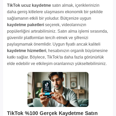
TikTok ucuz kaydetme
satın almak, içeriklerinizin
daha geniş kitlelere ulaşmasını ekonomik bir şekilde
sağlamanın etkili bir yoludur. Bütçenize uygun
kaydetme paketleri
seçerek, videolarınızın
popülerliğini artırabilirsiniz. Satın alma işlemi sırasında,
güvenilir platformları tercih etmek ve şifrenizi
paylaşmamak önemlidir. Uygun fiyatlı ancak kaliteli
kaydetme hizmetleri
, hesabınızın organik büyümesine
katkı sağlar. Böylece, TikTok'ta daha fazla görünürlük
elde edebilir ve etkileşim oranlarınızı yükseltebilirsiniz.
TikTok %100 Gerçek Kaydetme Satın