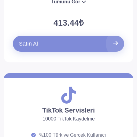
Tümünü Gör
413.44₺
Satın Al
TikTok Servisleri
10000 TikTok Kaydetme
%100 Türk ve Gerçek Kullanıcı