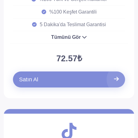
%100 Keşfet Garantili
5 Dakika'da Teslimat Garantisi
Tümünü Gör
72.57₺
Satın Al