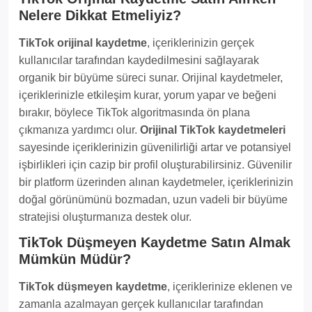
Nelere Dikkat Etmeliyiz?
TikTok orijinal kaydetme
, içeriklerinizin gerçek
kullanıcılar tarafından kaydedilmesini sağlayarak
organik bir büyüme süreci sunar. Orijinal kaydetmeler,
içeriklerinizle etkileşim kurar, yorum yapar ve beğeni
bırakır, böylece TikTok algoritmasında ön plana
çıkmanıza yardımcı olur.
Orijinal TikTok kaydetmeleri
sayesinde içeriklerinizin güvenilirliği artar ve potansiyel
işbirlikleri için cazip bir profil oluşturabilirsiniz. Güvenilir
bir platform üzerinden alınan kaydetmeler, içeriklerinizin
doğal görünümünü bozmadan, uzun vadeli bir büyüme
stratejisi oluşturmanıza destek olur.
TikTok Düşmeyen Kaydetme Satın Almak
Mümkün Müdür?
TikTok düşmeyen kaydetme
, içeriklerinize eklenen ve
zamanla azalmayan gerçek kullanıcılar tarafından