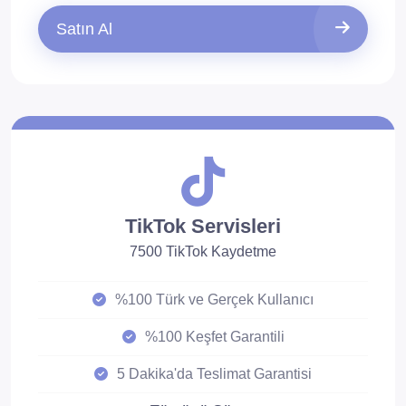
Satın Al
TikTok Servisleri
7500 TikTok Kaydetme
%100 Türk ve Gerçek Kullanıcı
%100 Keşfet Garantili
5 Dakika'da Teslimat Garantisi