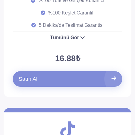
%100 Türk ve Gerçek Kullanıcı
%100 Keşfet Garantili
5 Dakika'da Teslimat Garantisi
Tümünü Gör
16.88₺
Satın Al