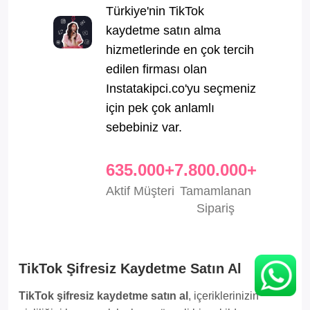
Türkiye'nin TikTok
kaydetme satın alma
hizmetlerinde en çok tercih
edilen firması olan
Instatakipci.co'yu seçmeniz
için pek çok anlamlı
sebebiniz var.
635.000+
7.800.000+
Aktif Müşteri
Tamamlanan
Sipariş
TikTok Şifresiz Kaydetme Satın Al
TikTok şifresiz kaydetme satın al
, içeriklerinizin