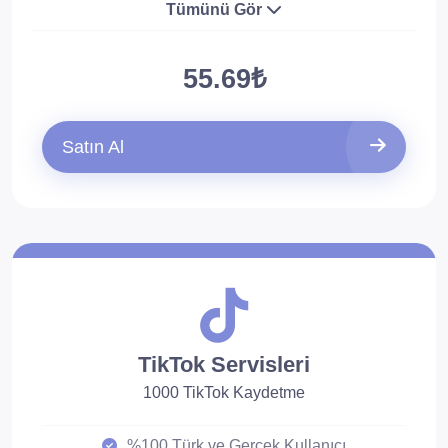
Tümünü Gör
55.69₺
Satın Al
TikTok Servisleri
1000 TikTok Kaydetme
%100 Türk ve Gerçek Kullanıcı