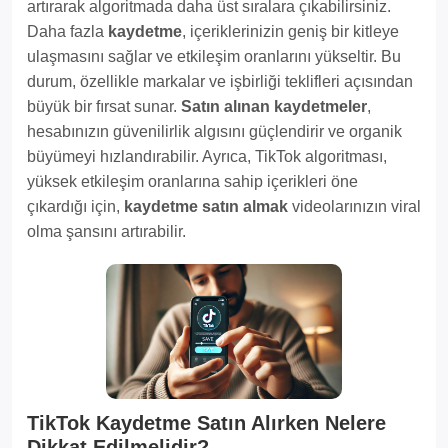
artırarak algoritmada daha üst sıralara çıkabilirsiniz.
Daha fazla
kaydetme
, içeriklerinizin geniş bir kitleye
ulaşmasını sağlar ve etkileşim oranlarını yükseltir. Bu
durum, özellikle markalar ve işbirliği teklifleri açısından
büyük bir fırsat sunar.
Satın alınan kaydetmeler
,
hesabınızın güvenilirlik algısını güçlendirir ve organik
büyümeyi hızlandırabilir. Ayrıca, TikTok algoritması,
yüksek etkileşim oranlarına sahip içerikleri öne
çıkardığı için,
kaydetme satın almak
videolarınızın viral
olma şansını artırabilir.
TikTok Kaydetme Satın Alırken Nelere
Dikkat Edilmelidir?