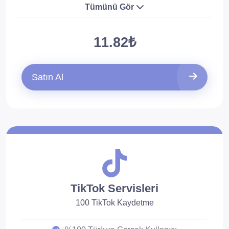
Tümünü Gör
11.82₺
Satın Al
TikTok Servisleri
100 TikTok Kaydetme