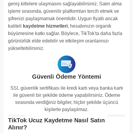
geniş kitlelere ulaşmasını sağlayabilirsiniz. Satın alma
işlemi sırasında, güvenilir platformları tercih etmek ve
şifrenizi paylaşmamak önemlidir. Uygun fiyatlı ancak
kaliteli
kaydetme hizmetleri
, hesabınızın organik
büyümesine katkı sağlar. Böylece, TikTok'ta daha fazla
görünürlük elde edebilir ve etkileşim oranlarınızı
yükseltebilirsiniz.
Güvenli Ödeme Yöntemi
SSL güvenlik sertifikası ile kredi kartı veya banka kartı
Previous
Next
ile güvenli bir şekilde ödeme yapabilirsiniz. Ödeme
sırasında verdiğiniz bilgiler, hiçbir şekilde üçüncü
kişilerle paylaşılmaz.
TikTok Ucuz Kaydetme Nasıl Satın
Alınır?