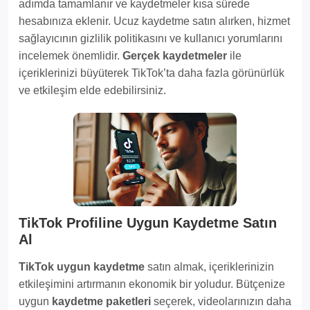
adımda tamamlanır ve kaydetmeler kısa sürede
hesabınıza eklenir. Ucuz kaydetme satın alırken, hizmet
sağlayıcının gizlilik politikasını ve kullanıcı yorumlarını
incelemek önemlidir.
Gerçek kaydetmeler
ile
içeriklerinizi büyüterek TikTok’ta daha fazla görünürlük
ve etkileşim elde edebilirsiniz.
TikTok Profiline Uygun Kaydetme Satın
Al
TikTok uygun kaydetme
satın almak, içeriklerinizin
etkileşimini artırmanın ekonomik bir yoludur. Bütçenize
uygun
kaydetme paketleri
seçerek, videolarınızın daha