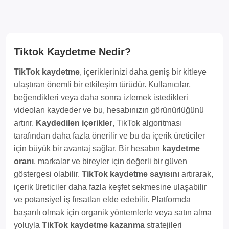
Tiktok Kaydetme Nedir?
TikTok kaydetme
, içeriklerinizi daha geniş bir kitleye
ulaştıran önemli bir etkileşim türüdür. Kullanıcılar,
beğendikleri veya daha sonra izlemek istedikleri
videoları kaydeder ve bu, hesabınızın görünürlüğünü
artırır.
Kaydedilen içerikler
, TikTok algoritması
tarafından daha fazla önerilir ve bu da içerik üreticiler
için büyük bir avantaj sağlar. Bir hesabın
kaydetme
oranı
, markalar ve bireyler için değerli bir güven
göstergesi olabilir.
TikTok kaydetme sayısını
artırarak,
içerik üreticiler daha fazla keşfet sekmesine ulaşabilir
ve potansiyel iş fırsatları elde edebilir. Platformda
başarılı olmak için organik yöntemlerle veya satın alma
yoluyla
TikTok kaydetme kazanma
stratejileri