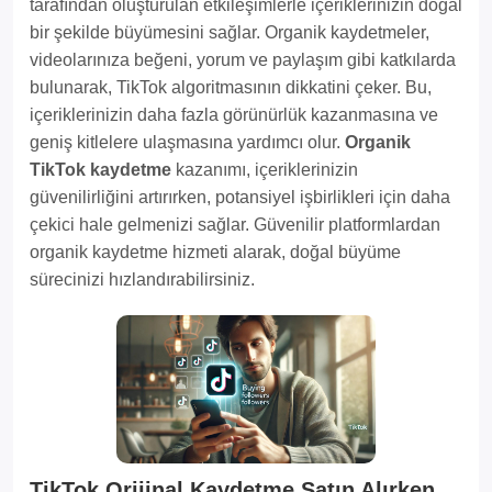
tarafından oluşturulan etkileşimlerle içeriklerinizin doğal
bir şekilde büyümesini sağlar. Organik kaydetmeler,
videolarınıza beğeni, yorum ve paylaşım gibi katkılarda
bulunarak, TikTok algoritmasının dikkatini çeker. Bu,
içeriklerinizin daha fazla görünürlük kazanmasına ve
geniş kitlelere ulaşmasına yardımcı olur.
Organik
TikTok kaydetme
kazanımı, içeriklerinizin
güvenilirliğini artırırken, potansiyel işbirlikleri için daha
çekici hale gelmenizi sağlar. Güvenilir platformlardan
organik kaydetme hizmeti alarak, doğal büyüme
sürecinizi hızlandırabilirsiniz.
TikTok Orijinal Kaydetme Satın Alırken