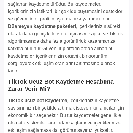
sağlanan kaydetme türüdür. Bu kaydetmeler,
içeriklerinizin istikrarlı bir şekilde büyümesini destekler
ve güvenilir bir profil oluşturmanıza yardımcı olur.
Düşmeyen kaydetme paketleri
, içeriklerinizin sürekli
olarak daha geniş kitlelere ulaşmasını sağlar ve TikTok
algoritmasında daha fazla görünürlük kazanmanıza
katkıda bulunur. Güvenilir platformlardan alınan bu
kaydetmeler, içeriklerinizin organik bir görünüm
sergileyerek etkileşim oranlarını artırmasına olanak
tanır.
TikTok Ucuz Bot Kaydetme Hesabıma
Zarar Verir Mi?
TikTok ucuz bot kaydetme
, içeriklerinizin kaydetme
sayısını hızlı bir şekilde artırmak isteyen kullanıcılar için
ekonomik bir seçenektir. Bu tür kaydetmeler genellikle
otomatik sistemler tarafından sağlanır ve içeriklerinize
etkileşim sağlamasa da, görünür sayınızı yükseltir.