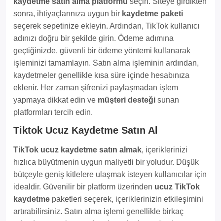
kaydetme satın alma platformu
seçin. Siteye girdikten
sonra, ihtiyaçlarınıza uygun bir
kaydetme paketi
seçerek sepetinize ekleyin. Ardından, TikTok kullanıcı
adınızı doğru bir şekilde girin. Ödeme adımına
geçtiğinizde, güvenli bir ödeme yöntemi kullanarak
işleminizi tamamlayın. Satın alma işleminin ardından,
kaydetmeler genellikle kısa süre içinde hesabınıza
eklenir. Her zaman şifrenizi paylaşmadan işlem
yapmaya dikkat edin ve
müşteri desteği
sunan
platformları tercih edin.
Tiktok Ucuz Kaydetme Satın Al
TikTok ucuz kaydetme satın almak
, içeriklerinizi
hızlıca büyütmenin uygun maliyetli bir yoludur. Düşük
bütçeyle geniş kitlelere ulaşmak isteyen kullanıcılar için
idealdir. Güvenilir bir platform üzerinden
ucuz TikTok
kaydetme
paketleri seçerek, içeriklerinizin etkileşimini
artırabilirsiniz. Satın alma işlemi genellikle birkaç