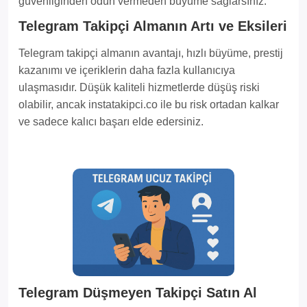
güvenliğinden ödün vermeden büyüme sağlarsınız.
Telegram Takipçi Almanın Artı ve Eksileri
Telegram takipçi almanın avantajı, hızlı büyüme, prestij
kazanımı ve içeriklerin daha fazla kullanıcıya
ulaşmasıdır. Düşük kaliteli hizmetlerde düşüş riski
olabilir, ancak instatakipci.co ile bu risk ortadan kalkar
ve sadece kalıcı başarı elde edersiniz.
Telegram Düşmeyen Takipçi Satın Al