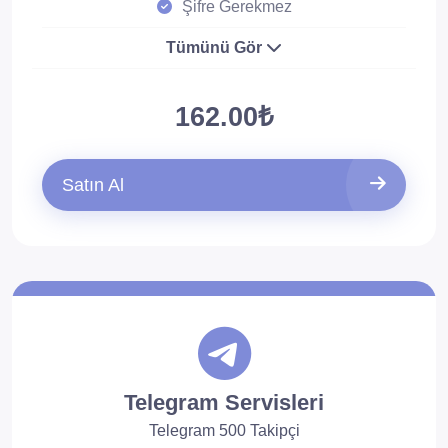
Şifre Gerekmez
Tümünü Gör
162.00₺
Satın Al
Telegram Servisleri
Telegram 500 Takipçi