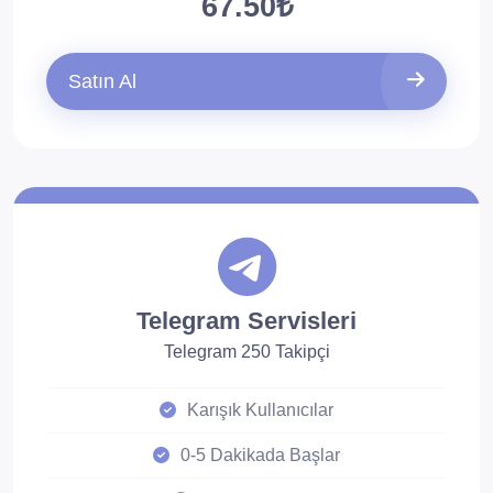
67.50₺
Satın Al
Telegram Servisleri
Telegram 250 Takipçi
Karışık Kullanıcılar
0-5 Dakikada Başlar