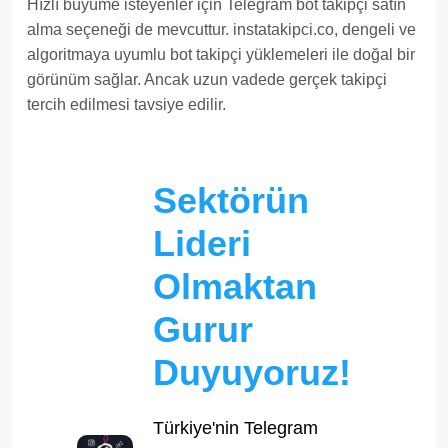
Hızlı büyüme isteyenler için Telegram bot takipçi satın
alma seçeneği de mevcuttur. instatakipci.co, dengeli ve
algoritmaya uyumlu bot takipçi yüklemeleri ile doğal bir
görünüm sağlar. Ancak uzun vadede gerçek takipçi
tercih edilmesi tavsiye edilir.
Sektörün
Lideri
Olmaktan
Gurur
Duyuyoruz!
Türkiye'nin Telegram