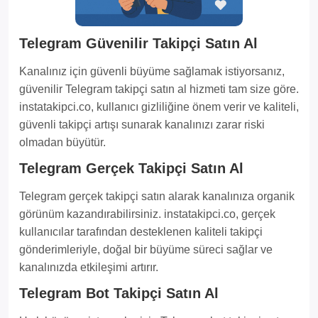
Telegram Güvenilir Takipçi Satın Al
Kanalınız için güvenli büyüme sağlamak istiyorsanız,
güvenilir Telegram takipçi satın al hizmeti tam size göre.
instatakipci.co, kullanıcı gizliliğine önem verir ve kaliteli,
güvenli takipçi artışı sunarak kanalınızı zarar riski
olmadan büyütür.
Telegram Gerçek Takipçi Satın Al
Telegram gerçek takipçi satın alarak kanalınıza organik
görünüm kazandırabilirsiniz. instatakipci.co, gerçek
kullanıcılar tarafından desteklenen kaliteli takipçi
gönderimleriyle, doğal bir büyüme süreci sağlar ve
kanalınızda etkileşimi artırır.
Telegram Bot Takipçi Satın Al