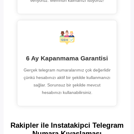
veriyoruz. Memnun kalmanızı istiyoruz!
6 Ay Kapanmama Garantisi
Gerçek telegram numaralarımız çok değerlidir
çünkü hesabınızı aktif bir şekilde kullanmanızı
sağlar. Sorunsuz bir şekilde mevcut
hesabınızı kullanabilirsiniz.
Rakipler ile Instatakipci Telegram
Numara Kıyaslaması