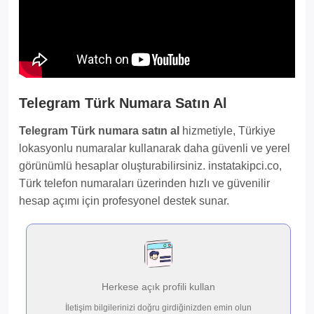
Telegram Türk Numara Satın Al
Telegram Türk numara satın al
hizmetiyle, Türkiye
lokasyonlu numaralar kullanarak daha güvenli ve yerel
görünümlü hesaplar oluşturabilirsiniz. instatakipci.co,
Türk telefon numaraları üzerinden hızlı ve güvenilir
hesap açımı için profesyonel destek sunar.
Herkese açık profili kullan
İletişim bilgilerinizi doğru girdiğinizden emin olun