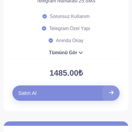
Telegram Numarası 25 SMS
Sorunsuz Kullanım
Telegram Özel Yapı
Anında Onay
Tümünü Gör
1485.00₺
Satın Al