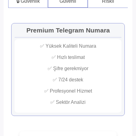
🔒 Güvenlik
Güvenli
Riskli
Premium Telegram Numara
✅ Yüksek Kaliteli Numara
✅ Hızlı teslimat
✅ Şifre gerekmiyor
✅ 7/24 destek
✅ Profesyonel Hizmet
✅ Sektör Analizi