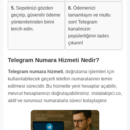
5.
Sepetinizi gözden
6.
Ödemenizi
geçirip, güvenilir ödeme
tamamlayın ve mutlu
yöntemlerinden birini
son! Telegram
tercih edin.
kanalınızın
popülerliğinin tadını
çıkarın!
Telegram Numara Hizmeti Nedir?
Telegram numara hizmeti
, doğrulama işlemleri için
kullanılabilecek geçerli telefon numaralarının temin
edilmesi sürecidir. Bu hizmetle yeni hesaplar açabilir,
mevcut hesaplarınızı doğrulayabilirsiniz. instatakipci.co,
aktif ve sorunsuz numaralarla süreci kolaylaştırır.