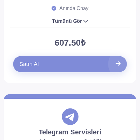
Anında Onay
Tümünü Gör
607.50₺
Satın Al
Telegram Servisleri