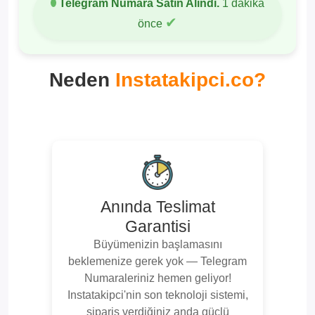
Telegram Numara Satın Alındı.
1 dakika
✔
önce
Neden
Instatakipci.co?
Anında Teslimat
Garantisi
Büyümenizin başlamasını
beklemenize gerek yok — Telegram
Numaraleriniz hemen geliyor!
Instatakipci'nin son teknoloji sistemi,
sipariş verdiğiniz anda güçlü