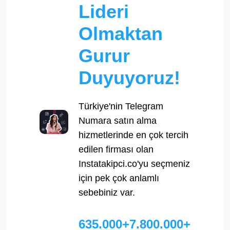
Lideri
Olmaktan
Gurur
Duyuyoruz!
Türkiye'nin Telegram
Numara satın alma
hizmetlerinde en çok tercih
edilen firması olan
Instatakipci.co'yu seçmeniz
için pek çok anlamlı
sebebiniz var.
635.000+
7.800.000+