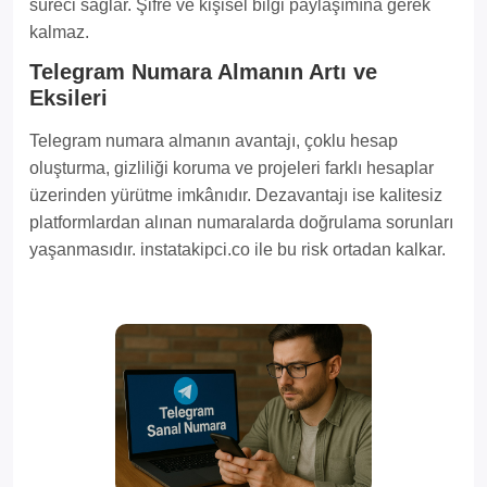
süreci sağlar. Şifre ve kişisel bilgi paylaşımına gerek
kalmaz.
Telegram Numara Almanın Artı ve
Eksileri
Telegram numara almanın avantajı, çoklu hesap
oluşturma, gizliliği koruma ve projeleri farklı hesaplar
üzerinden yürütme imkânıdır. Dezavantajı ise kalitesiz
platformlardan alınan numaralarda doğrulama sorunları
yaşanmasıdır. instatakipci.co ile bu risk ortadan kalkar.