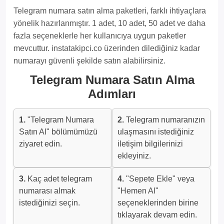
Telegram numara satın alma paketleri, farklı ihtiyaçlara
yönelik hazırlanmıştır. 1 adet, 10 adet, 50 adet ve daha
fazla seçeneklerle her kullanıcıya uygun paketler
mevcuttur. instatakipci.co üzerinden dilediğiniz kadar
numarayı güvenli şekilde satın alabilirsiniz.
Telegram Numara Satın Alma
Adımları
1.
"Telegram Numara
2.
Telegram numaranızın
Satın Al" bölümümüzü
ulaşmasını istediğiniz
ziyaret edin.
iletişim bilgilerinizi
ekleyiniz.
3.
Kaç adet telegram
4.
"Sepete Ekle" veya
numarası almak
"Hemen Al"
istediğinizi seçin.
seçeneklerinden birine
tıklayarak devam edin.