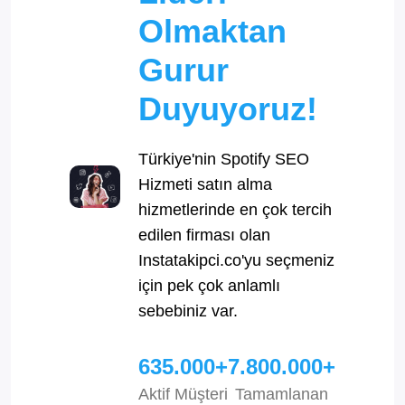
Olmaktan
Gurur
Duyuyoruz!
Türkiye'nin Spotify SEO
Hizmeti satın alma
hizmetlerinde en çok tercih
edilen firması olan
Instatakipci.co'yu seçmeniz
için pek çok anlamlı
sebebiniz var.
635.000+
7.800.000+
Aktif Müşteri
Tamamlanan