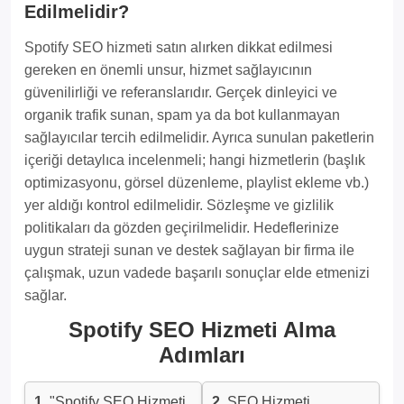
Edilmelidir?
Spotify SEO hizmeti satın alırken dikkat edilmesi
gereken en önemli unsur, hizmet sağlayıcının
güvenilirliği ve referanslarıdır. Gerçek dinleyici ve
organik trafik sunan, spam ya da bot kullanmayan
sağlayıcılar tercih edilmelidir. Ayrıca sunulan paketlerin
içeriği detaylıca incelenmeli; hangi hizmetlerin (başlık
optimizasyonu, görsel düzenleme, playlist ekleme vb.)
yer aldığı kontrol edilmelidir. Sözleşme ve gizlilik
politikaları da gözden geçirilmelidir. Hedeflerinize
uygun strateji sunan ve destek sağlayan bir firma ile
çalışmak, uzun vadede başarılı sonuçlar elde etmenizi
sağlar.
Spotify SEO Hizmeti Alma
Adımları
1.
"Spotify SEO Hizmeti
2.
SEO Hizmeti