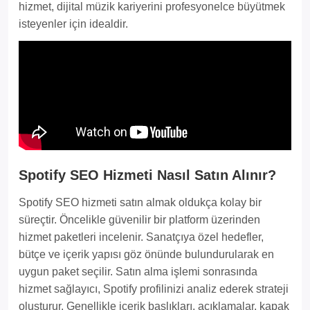
hizmet, dijital müzik kariyerini profesyonelce büyütmek
isteyenler için idealdir.
Spotify SEO Hizmeti Nasıl Satın Alınır?
Spotify SEO hizmeti satın almak oldukça kolay bir
süreçtir. Öncelikle güvenilir bir platform üzerinden
hizmet paketleri incelenir. Sanatçıya özel hedefler,
bütçe ve içerik yapısı göz önünde bulundurularak en
uygun paket seçilir. Satın alma işlemi sonrasında
hizmet sağlayıcı, Spotify profilinizi analiz ederek strateji
oluşturur. Genellikle içerik başlıkları, açıklamalar, kapak