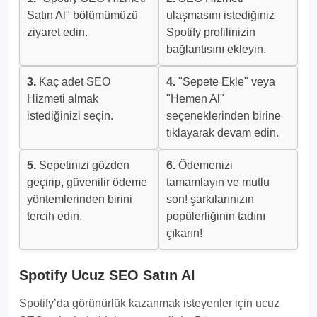
Satın Al" bölümümüzü
ulaşmasını istediğiniz
ziyaret edin.
Spotify profilinizin
bağlantısını ekleyin.
3.
Kaç adet SEO
4.
"Sepete Ekle" veya
Hizmeti almak
"Hemen Al"
istediğinizi seçin.
seçeneklerinden birine
tıklayarak devam edin.
5.
Sepetinizi gözden
6.
Ödemenizi
geçirip, güvenilir ödeme
tamamlayın ve mutlu
yöntemlerinden birini
son! şarkılarınızın
tercih edin.
popülerliğinin tadını
çıkarın!
Spotify Ucuz SEO Satın Al
Spotify’da görünürlük kazanmak isteyenler için ucuz