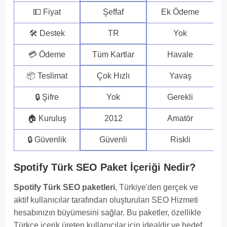
💵 Fiyat
Şeffaf
Ek Ödeme
🛠 Destek
TR
Yok
💳 Ödeme
Tüm Kartlar
Havale
📦 Teslimat
Çok Hızlı
Yavaş
🔒 Şifre
Yok
Gerekli
🏠 Kuruluş
2012
Amatör
🔒 Güvenlik
Güvenli
Riskli
Spotify Türk SEO Paket İçeriği Nedir?
Spotify Türk SEO paketleri
, Türkiye'den gerçek ve
aktif kullanıcılar tarafından oluşturulan SEO Hizmeti
hesabınızın büyümesini sağlar. Bu paketler, özellikle
Türkçe içerik üreten kullanıcılar için idealdir ve hedef