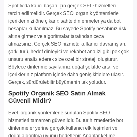
Spotify’da kalıcı başarı için gerçek SEO hizmetleri
tercih edilmelidir. Gerçek SEO, organik yöntemlerle
içeriklerinizi öne çıkarır; sahte dinlenmeler ya da bot
hesaplar kullanılmaz. Bu sayede Spotify hesabınız risk
altına girmez ve algoritmalar tarafından ceza
almazsınız. Gerçek SEO hizmeti; kullanıcı davranışları,
şarkı türü, hedef dinleyici ve rekabet analizi gibi pek çok
unsuru analiz ederek size özel bir strateji oluşturur.
Böylece dinlenme sayılarınız doğal şekilde artar ve
içerikleriniz platform içinde daha geniş kitlelere ulaşır.
Gerçek, sürdürülebilir büyümenin tek yoludur.
Spotify Organik SEO Satın Almak
Güvenli Midir?
Evet, organik yöntemlerle sunulan Spotify SEO
hizmetleri tamamen güvenlidir. Bu tür hizmetlerde bot
dinlenmeler yerine gerçek kullanıcı etkileşimleri ve
doğal algoritma uyumu hedeflenir. Anahtar kelime