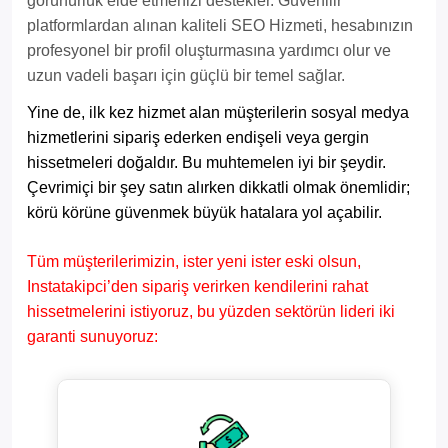
görünürlük elde etmenizi destekler. Güvenilir
platformlardan alınan kaliteli SEO Hizmeti, hesabınızın
profesyonel bir profil oluşturmasına yardımcı olur ve
uzun vadeli başarı için güçlü bir temel sağlar.
Yine de, ilk kez hizmet alan müşterilerin sosyal medya
hizmetlerini sipariş ederken endişeli veya gergin
hissetmeleri doğaldır. Bu muhtemelen iyi bir şeydir.
Çevrimiçi bir şey satın alırken dikkatli olmak önemlidir;
körü körüne güvenmek büyük hatalara yol açabilir.
Tüm müşterilerimizin, ister yeni ister eski olsun,
Instatakipci’den sipariş verirken kendilerini rahat
hissetmelerini istiyoruz, bu yüzden sektörün lideri iki
garanti sunuyoruz: