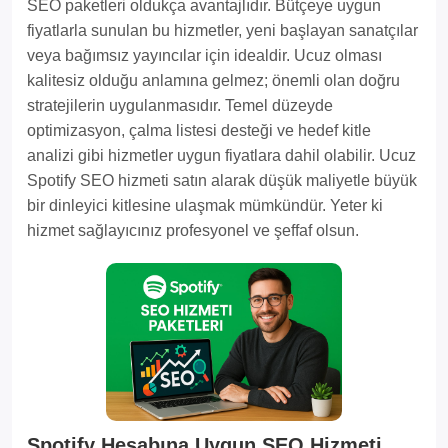
SEO paketleri oldukça avantajlıdır. Bütçeye uygun
fiyatlarla sunulan bu hizmetler, yeni başlayan sanatçılar
veya bağımsız yayıncılar için idealdir. Ucuz olması
kalitesiz olduğu anlamına gelmez; önemli olan doğru
stratejilerin uygulanmasıdır. Temel düzeyde
optimizasyon, çalma listesi desteği ve hedef kitle
analizi gibi hizmetler uygun fiyatlara dahil olabilir. Ucuz
Spotify SEO hizmeti satın alarak düşük maliyetle büyük
bir dinleyici kitlesine ulaşmak mümkündür. Yeter ki
hizmet sağlayıcınız profesyonel ve şeffaf olsun.
Spotify Hesabına Uygun SEO Hizmeti