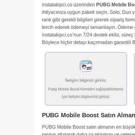
instatakipci.co üzerinden
PUBG Mobile Boo
ihtiyacınıza uygun paketi seçin. Solo, Duo y
rank gibi gerekli bilgileri girerek sipariş 
tercih ederek ödemeyi tamamlayın. Ödeme on
instatakipci.co’nun 7/24 destek ekibi, süreç
Böylece hiçbir detayı kaçırmadan garantili 
İletişim bilginizi giriniz.
Pubg Mobile Boost hizmetini sağlayabilmemiz
için iletişim bilgilerinizi giriniz.
PUBG Mobile Boost Satın Almanı
PUBG Mobile Boost satın almanın en büyük av
seviye atlatarak daha iyi ekipman ve yetene