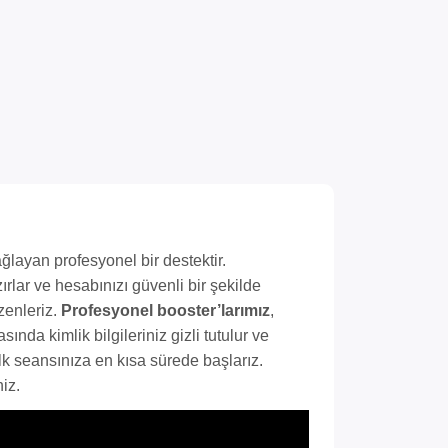
ğlayan profesyonel bir destektir.
ırlar ve hesabınızı güvenli bir şekilde
zenleriz.
Profesyonel booster’larımız
,
ında kimlik bilgileriniz gizli tutulur ve
lk seansınıza en kısa sürede başlarız.
iz.