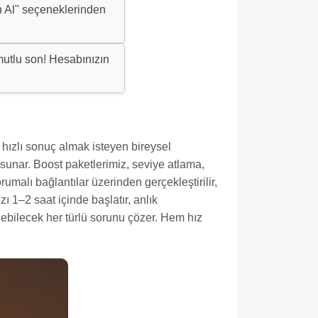
 Al" seçeneklerinden
utlu son! Hesabınızın
 hızlı sonuç almak isteyen bireysel
 sunar. Boost paketlerimiz, seviye atlama,
rumalı bağlantılar üzerinden gerçekleştirilir,
zı 1–2 saat içinde başlatır, anlık
elebilecek her türlü sorunu çözer. Hem hız