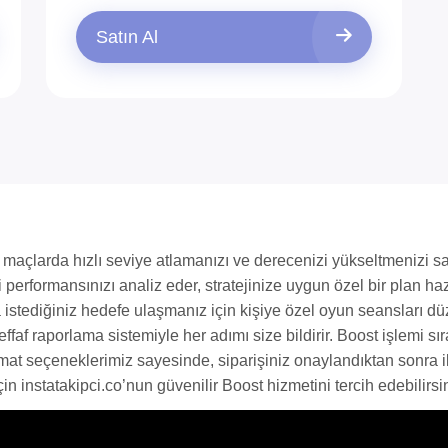
Satın Al
 maçlarda hızlı seviye atlamanızı ve derecenizi yükseltmenizi sa
 performansınızı analiz eder, stratejinize uygun özel bir plan haz
istediğiniz hedefe ulaşmanız için kişiye özel oyun seansları dü
faf raporlama sistemiyle her adımı size bildirir. Boost işlemi sıras
limat seçeneklerimiz sayesinde, siparişiniz onaylandıktan sonra i
n instatakipci.co’nun güvenilir Boost hizmetini tercih edebilirsin