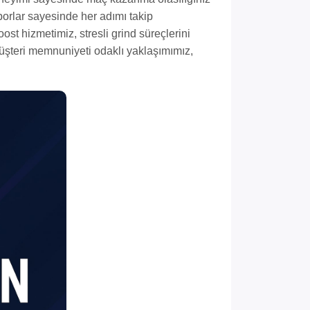
porlar sayesinde her adımı takip
ost hizmetimiz, stresli grind süreçlerini
 müşteri memnuniyeti odaklı yaklaşımımız,