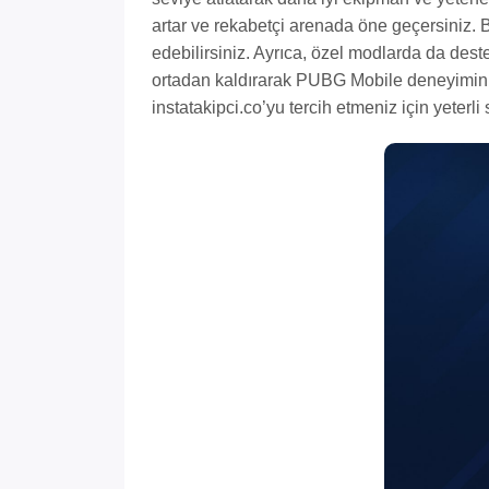
artar ve rekabetçi arenada öne geçersiniz. B
edebilirsiniz. Ayrıca, özel modlarda da deste
ortadan kaldırarak PUBG Mobile deneyiminizi 
instatakipci.co’yu tercih etmeniz için yeterli