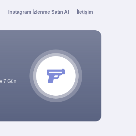
l
Instagram İzlenme Satın Al
İletişim
ye 7 Gün