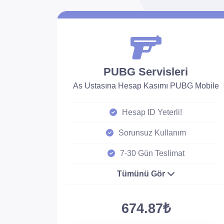
PUBG Servisleri
As Ustasına Hesap Kasımı PUBG Mobile
Hesap ID Yeterli!
Sorunsuz Kullanım
7-30 Gün Teslimat
Tümünü Gör
674.87₺