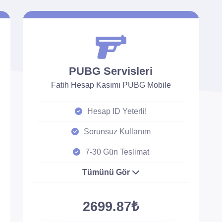
PUBG Servisleri
Fatih Hesap Kasımı PUBG Mobile
Hesap ID Yeterli!
Sorunsuz Kullanım
7-30 Gün Teslimat
Tümünü Gör
2699.87₺