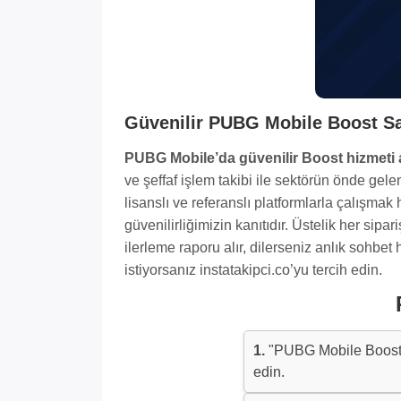
Güvenilir PUBG Mobile Boost Sat
PUBG Mobile’da güvenilir Boost hizmeti
ve şeffaf işlem takibi ile sektörün önde gel
lisanslı ve referanslı platformlarla çalışmak 
güvenilirliğimizin kanıtıdır. Üstelik her sipa
ilerleme raporu alır, dilerseniz anlık sohbet
istiyorsanız instatakipci.co’yu tercih edin.
1.
"PUBG Mobile Boost 
edin.