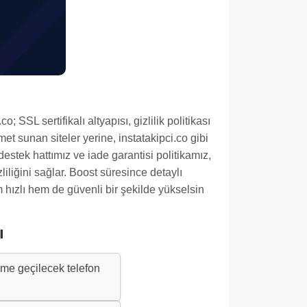
o; SSL sertifikalı altyapısı, gizlilik politikası
met sunan siteler yerine, instatakipci.co gibi
 destek hattımız ve iade garantisi politikamız,
liliğini sağlar. Boost süresince detaylı
m hızlı hem de güvenli bir şekilde yükselsin
ı
şime geçilecek telefon