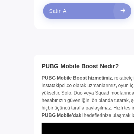
Satın Al
PUBG Mobile Boost Nedir?
PUBG Mobile Boost hizmetimiz,
rekabetçi
instatakipci.co olarak uzmanlarımız, oyun içi
yükseltir. Solo, Duo veya Squad modlarında 
hesabınızın güvenliğini ön planda tutarak, şef
hiçbir üçüncü tarafla paylaşılmaz. Hızlı tes
PUBG Mobile’daki
hedeflerinize ulaşmak içi