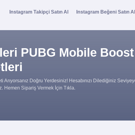
Instagram Takipçi Satın Al
Instagram Beğeni Satın A
leri PUBG Mobile Boost
tleri
i Arıyorsanız Doğru Yerdesiniz! Hesabınızı Dilediğiniz Seviye
uz. Hemen Sipariş Vermek İçin Tıkla.