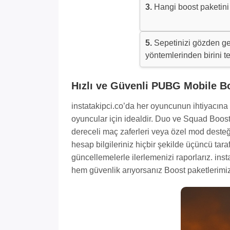
3.
Hangi boost paketini 
5.
Sepetinizi gözden ge
yöntemlerinden birini te
Hızlı ve Güvenli PUBG Mobile Bo
instatakipci.co’da her oyuncunun ihtiyacına 
oyuncular için idealdir. Duo ve Squad Boost 
dereceli maç zaferleri veya özel mod desteği 
hesap bilgileriniz hiçbir şekilde üçüncü taraf
güncellemelerle ilerlemenizi raporlarız. ins
hem güvenlik arıyorsanız Boost paketlerimi