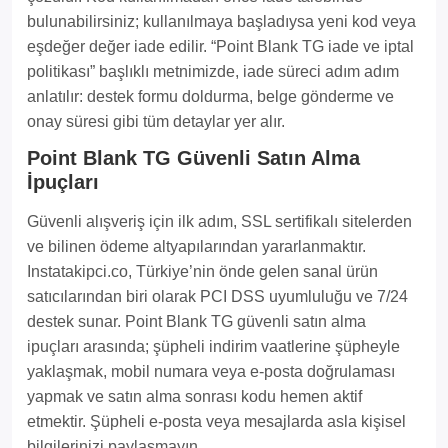
bulunabilirsiniz; kullanılmaya başladıysa yeni kod veya
eşdeğer değer iade edilir. “Point Blank TG iade ve iptal
politikası” başlıklı metnimizde, iade süreci adım adım
anlatılır: destek formu doldurma, belge gönderme ve
onay süresi gibi tüm detaylar yer alır.
Point Blank TG Güvenli Satın Alma
İpuçları
Güvenli alışveriş için ilk adım, SSL sertifikalı sitelerden
ve bilinen ödeme altyapılarından yararlanmaktır.
Instatakipci.co, Türkiye’nin önde gelen sanal ürün
satıcılarından biri olarak PCI DSS uyumluluğu ve 7/24
destek sunar. Point Blank TG güvenli satın alma
ipuçları arasında; şüpheli indirim vaatlerine şüpheyle
yaklaşmak, mobil numara veya e-posta doğrulaması
yapmak ve satın alma sonrası kodu hemen aktif
etmektir. Şüpheli e-posta veya mesajlarda asla kişisel
bilgilerinizi paylaşmayın.