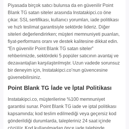
Piyasada birçok satıcı bulunsa da en güvenilir Point
Blank TG satan siteler arasında Instatakipci.co öne
çıkar. SSL sertifikası, kullanıcı yorumları, iade politikası
ve hızlı teslimat garantisiyle sektörde lideriz. Diğer
siteleri değerlendirirken; müşteri memnuniyeti puanları,
fiyat-performans oranı ve destek kalitesine dikkat edin.
“En güvenilir Point Blank TG satan siteler”
rehberimizde, sektördeki 5 popüler satıcının avantaj ve
dezavantajları karşılaştırılmıştır. Uzun vadede sorunsuz
bir deneyim için, Instatakipci.co’nun güvencesine
güvenebilirsiniz.
Point Blank TG İade ve İptal Politikası
Instatakipci.co, müşterilerine %100 memnuniyet
garantisi sunar. Point Blank TG iade ve iptal politikası
kapsamında; kod teslim edilmediği veya geçersiz kod
gönderildiği durumlarda, talepleriniz 24 saat içinde
çözülür. Kod kullanılmadan önce iade talebinde