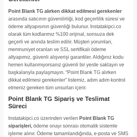
Point Blank TG alırken dikkat edilmesi gerekenler
arasında satıcının güvenilirliği, kod geçerlilik süresi ve
ödeme altyapısının güvenliği bulunur. Instatakipci.co
olarak tüm kodlarımız %100 orijinal, sonsuza dek
geçerli ve anında teslim edilir. Müşteri yorumları,
memnuniyet oranları ve SSL sertifikalı ödeme
altyapımız, güvenli alışverişi garantiler. Aldığınız kodu
hemen kullanmıyorsanız güvenli bir yerde saklayın ve
başkalarıyla paylaşmayın. “Point Blank TG alırken
dikkat edilmesi gerekenler” listemiz, adım adım kontrol
etmeniz gereken tüm unsurları içerir.
Point Blank TG Sipariş ve Teslimat
Süreci
Instatakipci.co üzerinden verilen
Point Blank TG
siparişleri,
ödeme onayı sonrası otomatik sistemle
işleme alınır. Ödeme tamamlandığında, e-posta ve SMS