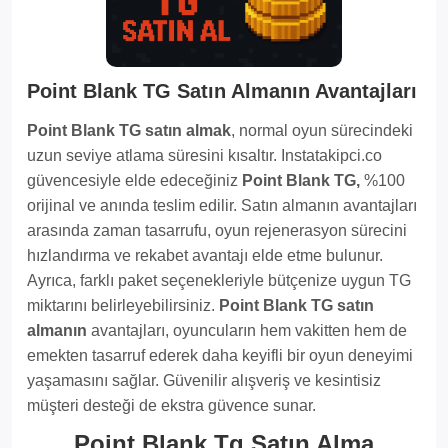
Point Blank TG Satın Almanın Avantajları
Point Blank TG satın almak
, normal oyun sürecindeki
uzun seviye atlama süresini kısaltır. Instatakipci.co
güvencesiyle elde edeceğiniz
Point Blank TG,
%100
orijinal ve anında teslim edilir. Satın almanın avantajları
arasında zaman tasarrufu, oyun rejenerasyon sürecini
hızlandırma ve rekabet avantajı elde etme bulunur.
Ayrıca, farklı paket seçenekleriyle bütçenize uygun TG
miktarını belirleyebilirsiniz.
Point Blank TG satın
almanın
avantajları, oyuncuların hem vakitten hem de
emekten tasarruf ederek daha keyifli bir oyun deneyimi
yaşamasını sağlar. Güvenilir alışveriş ve kesintisiz
müşteri desteği de ekstra güvence sunar.
Point Blank Tg Satın Alma