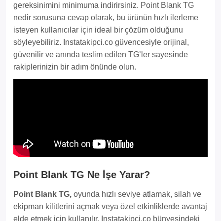
gereksinimini minimuma indirirsiniz. Point Blank TG
nedir sorusuna cevap olarak, bu ürünün hızlı ilerleme
isteyen kullanıcılar için ideal bir çözüm olduğunu
söyleyebiliriz. Instatakipci.co güvencesiyle orijinal,
güvenilir ve anında teslim edilen TG’ler sayesinde
rakiplerinizin bir adım önünde olun.
Point Blank TG Ne İşe Yarar?
Point Blank TG,
oyunda hızlı seviye atlamak, silah ve
ekipman kilitlerini açmak veya özel etkinliklerde avantaj
elde etmek için kullanılır. Instatakipci.co bünyesindeki