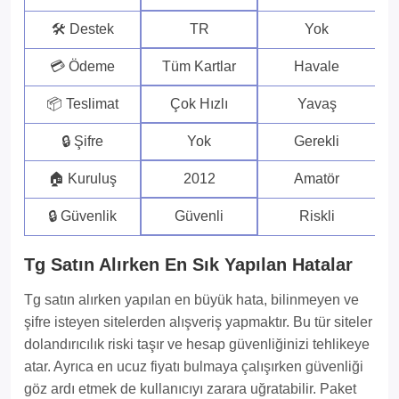
🛠 Destek
TR
Yok
💳 Ödeme
Tüm Kartlar
Havale
📦 Teslimat
Çok Hızlı
Yavaş
🔒 Şifre
Yok
Gerekli
🏠 Kuruluş
2012
Amatör
🔒 Güvenlik
Güvenli
Riskli
Tg Satın Alırken En Sık Yapılan Hatalar
Tg satın alırken yapılan en büyük hata, bilinmeyen ve
şifre isteyen sitelerden alışveriş yapmaktır. Bu tür siteler
dolandırıcılık riski taşır ve hesap güvenliğinizi tehlikeye
atar. Ayrıca en ucuz fiyatı bulmaya çalışırken güvenliği
göz ardı etmek de kullanıcıyı zarara uğratabilir. Paket