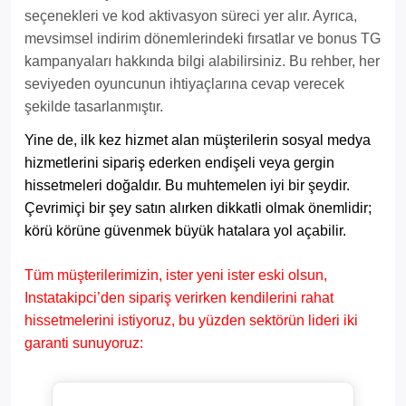
seçenekleri ve kod aktivasyon süreci yer alır. Ayrıca,
mevsimsel indirim dönemlerindeki fırsatlar ve bonus TG
kampanyaları hakkında bilgi alabilirsiniz. Bu rehber, her
seviyeden oyuncunun ihtiyaçlarına cevap verecek
şekilde tasarlanmıştır.
Yine de, ilk kez hizmet alan müşterilerin sosyal medya
hizmetlerini sipariş ederken endişeli veya gergin
hissetmeleri doğaldır. Bu muhtemelen iyi bir şeydir.
Çevrimiçi bir şey satın alırken dikkatli olmak önemlidir;
körü körüne güvenmek büyük hatalara yol açabilir.
Tüm müşterilerimizin, ister yeni ister eski olsun,
Instatakipci’den sipariş verirken kendilerini rahat
hissetmelerini istiyoruz, bu yüzden sektörün lideri iki
garanti sunuyoruz: