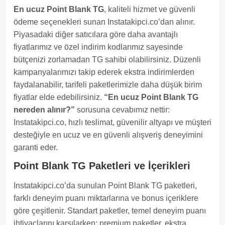
En ucuz Point Blank TG
, kaliteli hizmet ve güvenli
ödeme seçenekleri sunan Instatakipci.co’dan alınır.
Piyasadaki diğer satıcılara göre daha avantajlı
fiyatlarımız ve özel indirim kodlarımız sayesinde
bütçenizi zorlamadan TG sahibi olabilirsiniz. Düzenli
kampanyalarımızı takip ederek ekstra indirimlerden
faydalanabilir, tarifeli paketlerimizle daha düşük birim
fiyatlar elde edebilirsiniz.
“En ucuz Point Blank TG
nereden alınır?”
sorusuna cevabımız nettir:
Instatakipci.co, hızlı teslimat, güvenilir altyapı ve müşteri
desteğiyle en ucuz ve en güvenli alışveriş deneyimini
garanti eder.
Point Blank TG Paketleri ve İçerikleri
Instatakipci.co’da sunulan Point Blank TG paketleri,
farklı deneyim puanı miktarlarına ve bonus içeriklere
göre çeşitlenir. Standart paketler, temel deneyim puanı
ihtiyaçlarını karşılarken; premium paketler, ekstra