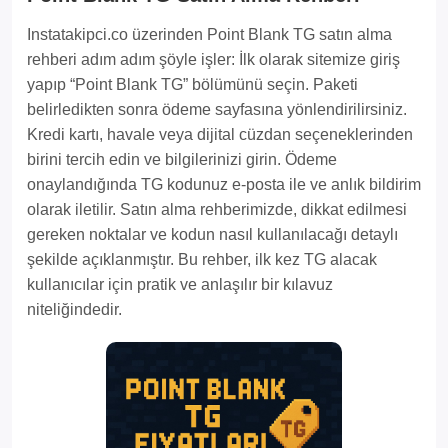
Instatakipci.co üzerinden Point Blank TG satın alma
rehberi adım adım şöyle işler: İlk olarak sitemize giriş
yapıp “Point Blank TG” bölümünü seçin. Paketi
belirledikten sonra ödeme sayfasına yönlendirilirsiniz.
Kredi kartı, havale veya dijital cüzdan seçeneklerinden
birini tercih edin ve bilgilerinizi girin. Ödeme
onaylandığında TG kodunuz e-posta ile ve anlık bildirim
olarak iletilir. Satın alma rehberimizde, dikkat edilmesi
gereken noktalar ve kodun nasıl kullanılacağı detaylı
şekilde açıklanmıştır. Bu rehber, ilk kez TG alacak
kullanıcılar için pratik ve anlaşılır bir kılavuz
niteliğindedir.