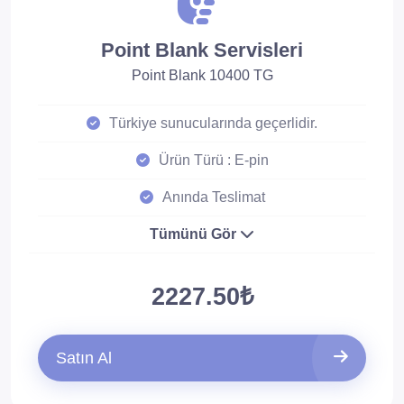
Point Blank Servisleri
Point Blank 10400 TG
Türkiye sunucularında geçerlidir.
Ürün Türü : E-pin
Anında Teslimat
Tümünü Gör
2227.50₺
Satın Al