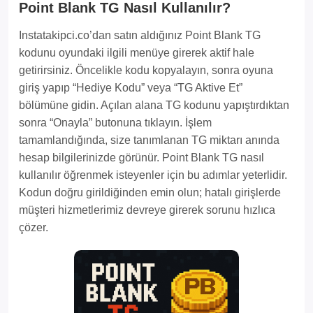
Point Blank TG Nasıl Kullanılır?
Instatakipci.co’dan satın aldığınız Point Blank TG
kodunu oyundaki ilgili menüye girerek aktif hale
getirirsiniz. Öncelikle kodu kopyalayın, sonra oyuna
giriş yapıp “Hediye Kodu” veya “TG Aktive Et”
bölümüne gidin. Açılan alana TG kodunu yapıştırdıktan
sonra “Onayla” butonuna tıklayın. İşlem
tamamlandığında, size tanımlanan TG miktarı anında
hesap bilgilerinizde görünür. Point Blank TG nasıl
kullanılır öğrenmek isteyenler için bu adımlar yeterlidir.
Kodun doğru girildiğinden emin olun; hatalı girişlerde
müşteri hizmetlerimiz devreye girerek sorunu hızlıca
çözer.