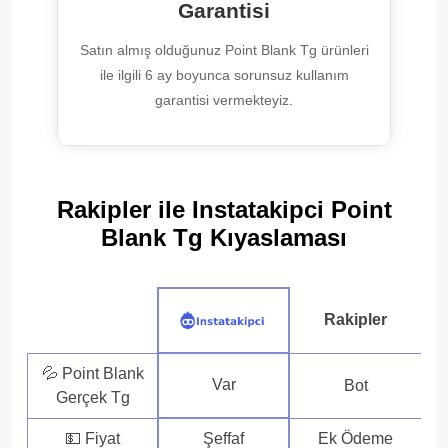
Garantisi
Satın almış olduğunuz Point Blank Tg ürünleri
ile ilgili 6 ay boyunca sorunsuz kullanım
garantisi vermekteyiz.
Rakipler ile Instatakipci Point
Blank Tg Kıyaslaması
Rakipler
💦 Point Blank
Var
Bot
Gerçek Tg
💵 Fiyat
Şeffaf
Ek Ödeme