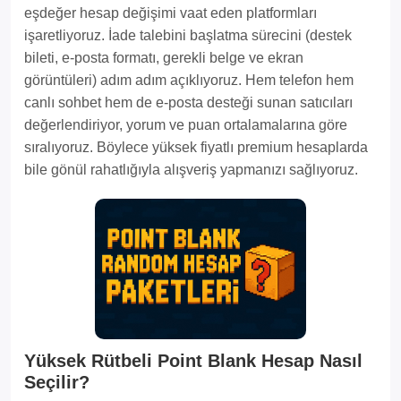
eşdeğer hesap değişimi vaat eden platformları
işaretliyoruz. İade talebini başlatma sürecini (destek
bileti, e-posta formatı, gerekli belge ve ekran
görüntüleri) adım adım açıklıyoruz. Hem telefon hem
canlı sohbet hem de e-posta desteği sunan satıcıları
değerlendiriyor, yorum ve puan ortalamalarına göre
sıralıyoruz. Böylece yüksek fiyatlı premium hesaplarda
bile gönül rahatlığıyla alışveriş yapmanızı sağlıyoruz.
Yüksek Rütbeli Point Blank Hesap Nasıl
Seçilir?