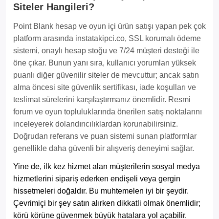
Siteler Hangileri?
Point Blank hesap ve oyun içi ürün satışı yapan pek çok
platform arasında instatakipci.co, SSL korumalı ödeme
sistemi, onaylı hesap stoğu ve 7/24 müşteri desteği ile
öne çıkar. Bunun yanı sıra, kullanıcı yorumları yüksek
puanlı diğer güvenilir siteler de mevcuttur; ancak satın
alma öncesi site güvenlik sertifikası, iade koşulları ve
teslimat sürelerini karşılaştırmanız önemlidir. Resmi
forum ve oyun topluluklarında önerilen satış noktalarını
inceleyerek dolandırıcılıklardan korunabilirsiniz.
Doğrudan referans ve puan sistemi sunan platformlar
genellikle daha güvenli bir alışveriş deneyimi sağlar.
Yine de, ilk kez hizmet alan müşterilerin sosyal medya
hizmetlerini sipariş ederken endişeli veya gergin
hissetmeleri doğaldır. Bu muhtemelen iyi bir şeydir.
Çevrimiçi bir şey satın alırken dikkatli olmak önemlidir;
körü körüne güvenmek büyük hatalara yol açabilir.