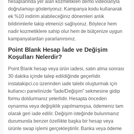
hesaplarında yer alan kozmetikleri demo videolarıyla
doğrulamayı gösteriyoruz. Kampanya kodu kullanarak
ek %10 indirim alabileceğiniz dönemleri anlık
bildirimlerle takip etmenizi sağlıyoruz. Böylece hem
nadir kozmetiklere sahip olur hem de bütçenize uygun
kampanyalardan yararlanırsınız.
Point Blank Hesap İade ve Değişim
Koşulları Nelerdir?
Point Blank hesap veya ürün iadesi, satın alma sonrası
30 dakika içinde talep edildiğinde geçerlidir.
instatakipci.co üzerinden iade talebi oluşturmak için
kullanıcı panelinizde “İade/Değişim” sekmesine gidip
formu doldurmanız yeterlidir. Hesapta önceden
oynanma veya değişiklik yapılmamışsa, ödemeniz tam
olarak geri iade edilir. Değişim isteğinde bulunmanız
durumunda benzer özellikte başka bir hesap veya
ürünle swap işlemi gerçekleştirilir. Banka veya ödeme