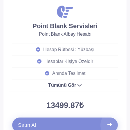
Point Blank Servisleri
Point Blank Albay Hesabı
Hesap Rütbesi : Yüzbaşı
Hesaplar Kişiye Özeldir
Anında Teslimat
Tümünü Gör
13499.87₺
Satın Al