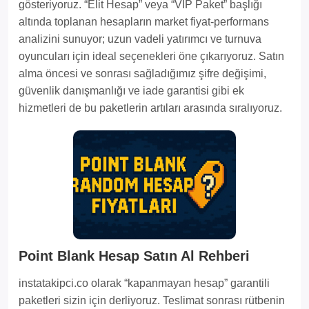
gösteriyoruz. “Elit Hesap” veya “VIP Paket” başlığı
altında toplanan hesapların market fiyat-performans
analizini sunuyor; uzun vadeli yatırımcı ve turnuva
oyuncuları için ideal seçenekleri öne çıkarıyoruz. Satın
alma öncesi ve sonrası sağladığımız şifre değişimi,
güvenlik danışmanlığı ve iade garantisi gibi ek
hizmetleri de bu paketlerin artıları arasında sıralıyoruz.
Point Blank Hesap Satın Al Rehberi
instatakipci.co olarak “kapanmayan hesap” garantili
paketleri sizin için derliyoruz. Teslimat sonrası rütbenin