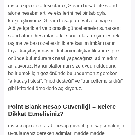
instatakipci.co ailesi olarak, Steam hesabı ile stand-
alone hesabın artı ve eksilerini net bir tabloyla
karşılaştırıyoruz. Steam hesapları, Valve altyapısı,
Atölye içerikleri ve otomatik güncellemeler sunarken;
stand-alone hesaplar farklı sunuculara erişim, esnek
taşıma ve bazı özel etkinliklere katılım imkânı tanır.
Fiyat karşılaştırmasını, kullanım alışkanlıklarınızı göz
önünde bulundurarak nasıl yapacağınızı adım adım
anlatıyoruz. Hangi platformun size uygun olduğunu
belirlemek için göz önünde bulundurmanız gereken
“arkadaş listesi”, “mod desteği” ve “güncelleme sıklığı”
gibi kriterleri örneklerle açıklıyoruz.
Point Blank Hesap Güvenliği – Nelere
Dikkat Etmelisiniz?
instatakipci.co olarak, hesap güvenliğini sağlamak için
uygulamanız gereken adımları madde madde