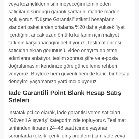
veya kozmetiklerin silinmeyeceğini temin eden
satıcıların sunduğu garanti şartlarını madde madde
açıklıyoruz. “Düşme Garantisi” etiketli hesapların
standart paketlerden ortalama %20 daha yüksek fiyat
içerdiğini, ancak uzun ömürlü kullanım için maliyet
farkının karşılanacağını belirtiyoruz. Teslimat öncesi
satıcıdan ekran görüntüsü, video onayı talep etme
adımlarını anlatıyor; teslim sonrası şifre ve e-posta
doğrulamasını kendinize göre güncelleme rehberi
veriyoruz. Böylece hem güvenli hem de kalıcı bir hesap
deneyimi yaşamanıza yardımcı oluyoruz.
İade Garantili Point Blank Hesap Satış
Siteleri
instatakipci.co olarak, iade garantisi veren satıcıları
“Güvenli Alışveriş” kategorimizde topluyoruz. Teslimat
tarihinden itibaren 24–48 saat içinde yaşanan
sorunlarda (eksik içerik, giriş problemi) tam iade veya