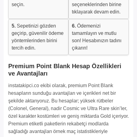
seçin.
seçeneklerinden birine
tıklayarak devam edin.
5.
Sepetinizi gözden
6.
Ödemenizi
geçirip, güvenilir ödeme
tamamlayın ve mutlu
yöntemlerinden birini
son! Hesabınızın tadını
tercih edin.
çıkarın!
Premium Point Blank Hesap Özellikleri
ve Avantajları
instatakipci.co ekibi olarak, premium Point Blank
hesapların sunduğu avantajları ve içerikleri net bir
şekilde aktarıyoruz. Bu hesaplar; yüksek rütbeler
(Colonel, General), nadir Cosmic ve Ultra Rare skin’ler,
özel karakter kostümleri ve geniş miktarda Gold içeriyor.
Premium etiketli paketlerin rekabetçi modlarda
sağladığı avantajları örnek maç istatistikleriyle