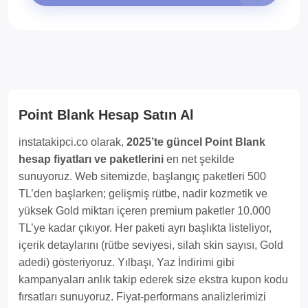
Point Blank Hesap Satın Al
instatakipci.co olarak,
2025’te güncel Point Blank
hesap fiyatları ve paketlerini
en net şekilde
sunuyoruz. Web sitemizde, başlangıç paketleri 500
TL’den başlarken; gelişmiş rütbe, nadir kozmetik ve
yüksek Gold miktarı içeren premium paketler 10.000
TL’ye kadar çıkıyor. Her paketi ayrı başlıkta listeliyor,
içerik detaylarını (rütbe seviyesi, silah skin sayısı, Gold
adedi) gösteriyoruz. Yılbaşı, Yaz İndirimi gibi
kampanyaları anlık takip ederek size ekstra kupon kodu
fırsatları sunuyoruz. Fiyat-performans analizlerimizi