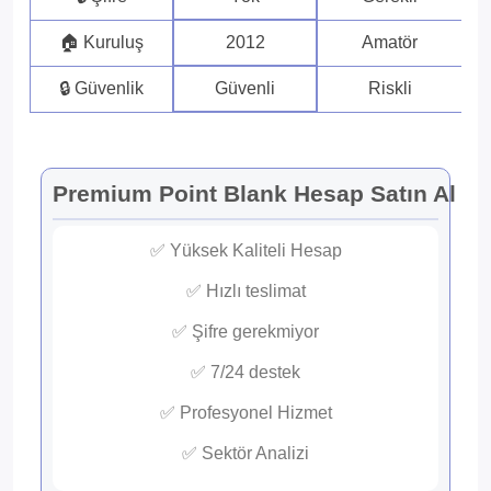
🏠 Kuruluş
2012
Amatör
🔒 Güvenlik
Güvenli
Riskli
Premium Point Blank Hesap Satın Al
✅ Yüksek Kaliteli Hesap
✅ Hızlı teslimat
✅ Şifre gerekmiyor
✅ 7/24 destek
✅ Profesyonel Hizmet
✅ Sektör Analizi