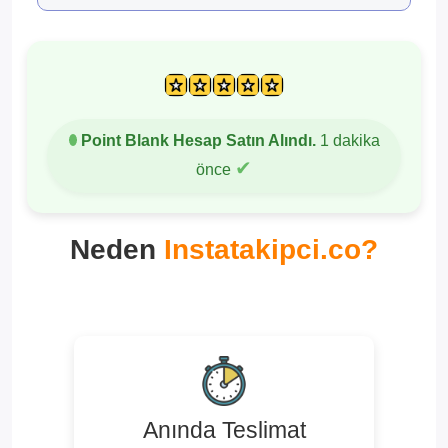
Point Blank Hesap Satın Alındı.
1 dakika
✔
önce
Neden
Instatakipci.co?
Anında Teslimat