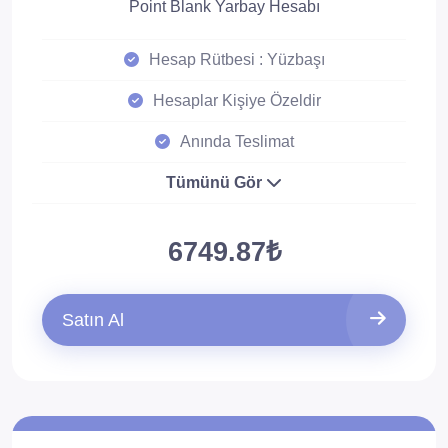
Point Blank Yarbay Hesabı
Hesap Rütbesi : Yüzbaşı
Hesaplar Kişiye Özeldir
Anında Teslimat
Tümünü Gör
6749.87₺
Satın Al