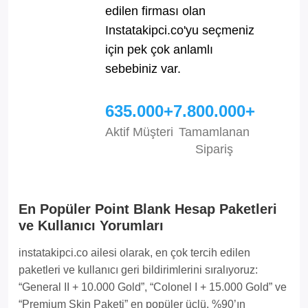
edilen firması olan
Instatakipci.co'yu seçmeniz
için pek çok anlamlı
sebebiniz var.
635.000+
7.800.000+
Aktif Müşteri
Tamamlanan
Sipariş
En Popüler Point Blank Hesap Paketleri
ve Kullanıcı Yorumları
instatakipci.co ailesi olarak, en çok tercih edilen
paketleri ve kullanıcı geri bildirimlerini sıralıyoruz:
“General II + 10.000 Gold”, “Colonel I + 15.000 Gold” ve
“Premium Skin Paketi” en popüler üçlü. %90’ın