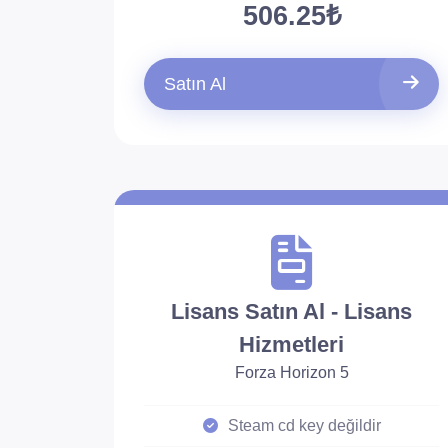
506.25₺
Satın Al
Lisans Satın Al - Lisans
Hizmetleri
Forza Horizon 5
Steam cd key değildir