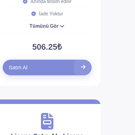
Anında teslim edilir
İade Yoktur
Tümünü Gör
506.25₺
Satın Al