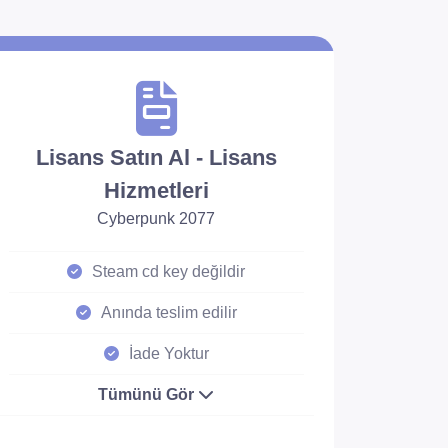
Lisans Satın Al - Lisans
Hizmetleri
Cyberpunk 2077
Steam cd key değildir
Anında teslim edilir
İade Yoktur
Tümünü Gör