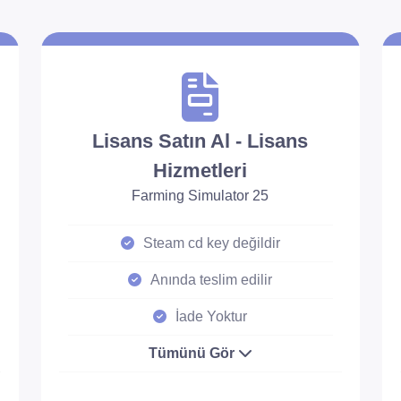
Lisans Satın Al - Lisans
Hizmetleri
Farming Simulator 25
Steam cd key değildir
Anında teslim edilir
İade Yoktur
Tümünü Gör