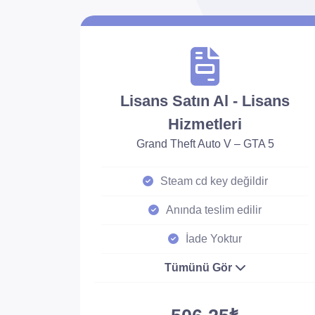
Lisans Satın Al - Lisans
Hizmetleri
Grand Theft Auto V – GTA 5
Steam cd key değildir
Anında teslim edilir
İade Yoktur
Tümünü Gör