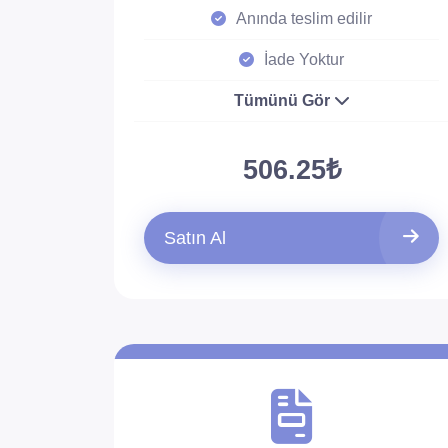
Anında teslim edilir
İade Yoktur
Tümünü Gör
506.25₺
Satın Al