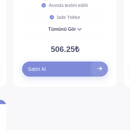
Anında teslim edilir
İade Yoktur
Tümünü Gör
506.25₺
Satın Al