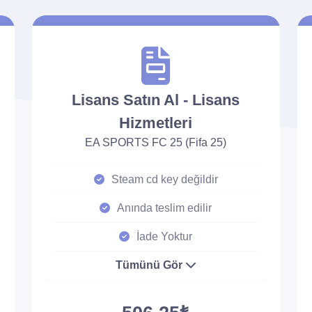
Lisans Satın Al - Lisans
Hizmetleri
EA SPORTS FC 25 (Fifa 25)
Steam cd key değildir
Anında teslim edilir
İade Yoktur
Tümünü Gör