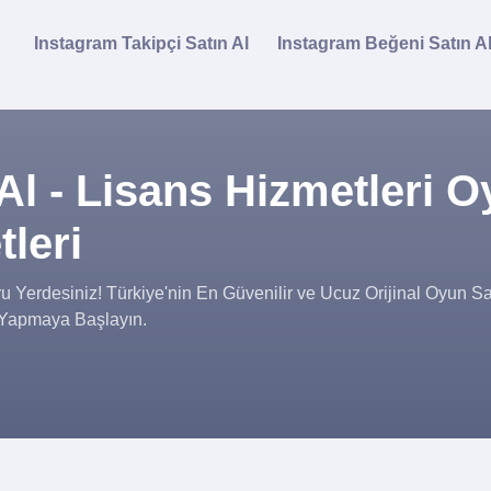
Instagram Takipçi Satın Al
Instagram Beğeni Satın A
Al - Lisans Hizmetleri 
tleri
 Yerdesiniz! Türkiye'nin En Güvenilir ve Ucuz Orijinal Oyun Sat
ş Yapmaya Başlayın.