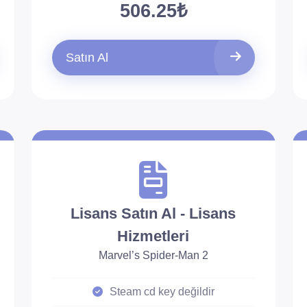
506.25₺
Satın Al
Lisans Satın Al - Lisans
Hizmetleri
Marvel’s Spider-Man 2
Steam cd key değildir