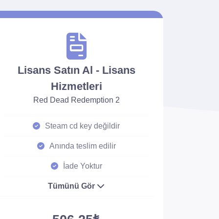
Lisans Satın Al - Lisans
Hizmetleri
Red Dead Redemption 2
Steam cd key değildir
Anında teslim edilir
İade Yoktur
Tümünü Gör