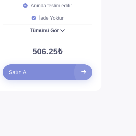
Anında teslim edilir
İade Yoktur
Tümünü Gör
506.25₺
Satın Al