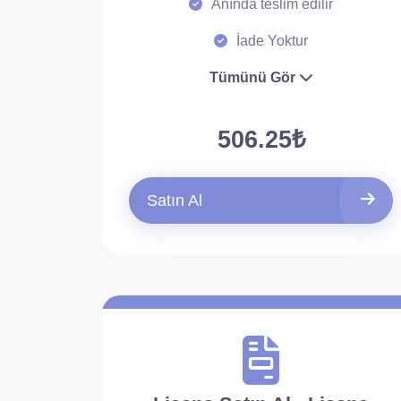
Anında teslim edilir
İade Yoktur
Tümünü Gör
506.25₺
Satın Al