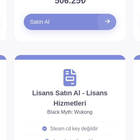
506.25₺
Satın Al
Lisans Satın Al - Lisans
Hizmetleri
Black Myth: Wukong
Steam cd key değildir