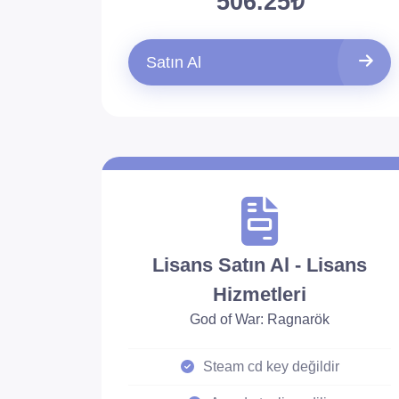
506.25₺
Satın Al
Lisans Satın Al - Lisans
Hizmetleri
God of War: Ragnarök
Steam cd key değildir