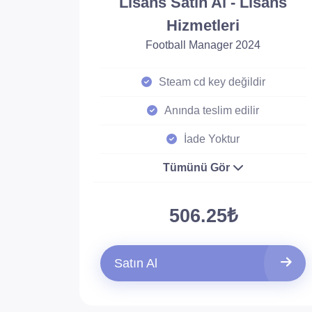
Lisans Satın Al - Lisans
Hizmetleri
Football Manager 2024
Steam cd key değildir
Anında teslim edilir
İade Yoktur
Tümünü Gör
506.25₺
Satın Al