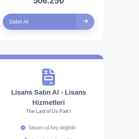
506.25₺
Satın Al
Lisans Satın Al - Lisans
Hizmetleri
The Last of Us Part I
Steam cd key değildir