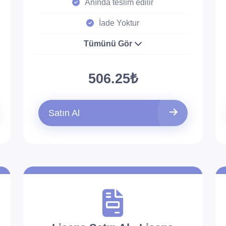
Anında teslim edilir
İade Yoktur
Tümünü Gör
506.25₺
Satın Al