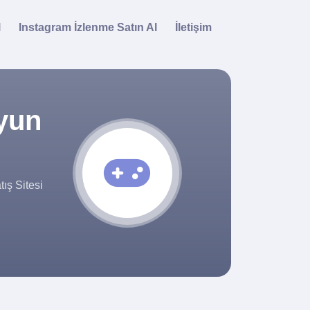
l
Instagram İzlenme Satın Al
İletişim
Oyun
ış Sitesi