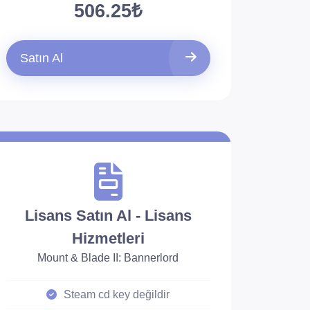
506.25₺
Satın Al
Lisans Satın Al - Lisans
Hizmetleri
Mount & Blade II: Bannerlord
Steam cd key değildir