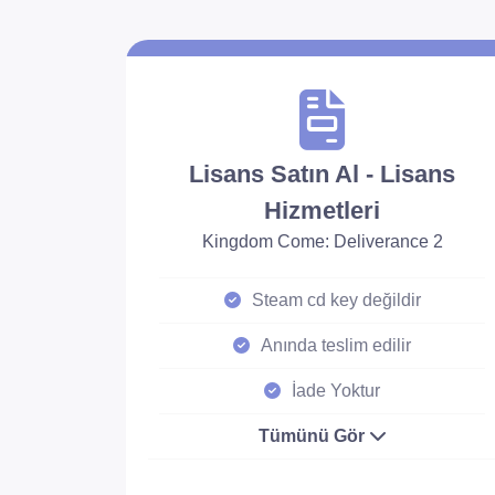
Lisans Satın Al - Lisans
Hizmetleri
Kingdom Come: Deliverance 2
Steam cd key değildir
Anında teslim edilir
İade Yoktur
Tümünü Gör