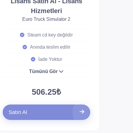
Lisans Satın Al - Lisans
Hizmetleri
Euro Truck Simulator 2
Steam cd key değildir
Anında teslim edilir
İade Yoktur
Tümünü Gör
506.25₺
Satın Al