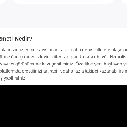
zmeti Nedir?
ınlarınızın izlenme sayısını artırarak daha geniş kitlelere ulaşm
ünde öne çıkar ve izleyici kitleniz organik olarak büyür.
Nonoliv
 yayıncı görünümüne kavuşabilirsiniz. Özellikle yeni başlayan yay
tformda prestijinizi artırabilir, daha fazla takipçi kazanabilirsi
ıyabilirsiniz.