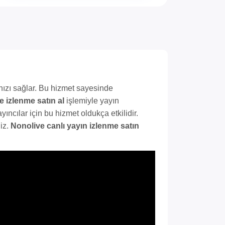
anızı sağlar. Bu hizmet sayesinde
e izlenme satın al
işlemiyle yayın
ıncılar için bu hizmet oldukça etkilidir.
niz.
Nonolive canlı yayın izlenme satın