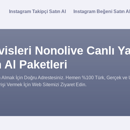
Instagram Takipçi Satın Al
Instagram Beğeni Satın A
isleri Nonolive Canlı Y
 Al Paketleri
n Almak İçin Doğru Adrestesiniz. Hemen %100 Türk, Gerçek ve
işi Vermek İçin Web Sitemizi Ziyaret Edin.