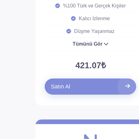
%100 Türk ve Gerçek Kişiler
Kalıcı İzlenme
Düşme Yaşanmaz
Tümünü Gör
421.07₺
Satın Al