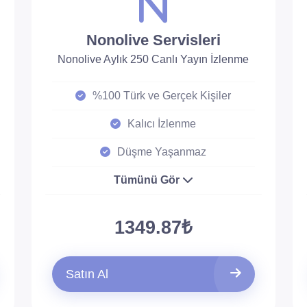
Nonolive Servisleri
Nonolive Aylık 250 Canlı Yayın İzlenme
%100 Türk ve Gerçek Kişiler
Kalıcı İzlenme
Düşme Yaşanmaz
Tümünü Gör
1349.87₺
Satın Al