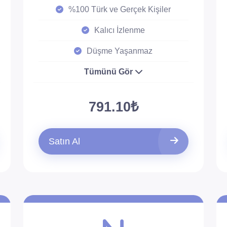
%100 Türk ve Gerçek Kişiler
Kalıcı İzlenme
Düşme Yaşanmaz
Tümünü Gör
791.10₺
Satın Al