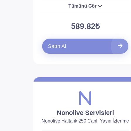
Tümünü Gör
589.82₺
Satın Al
Nonolive Servisleri
Nonolive Haftalık 250 Canlı Yayın İzlenme