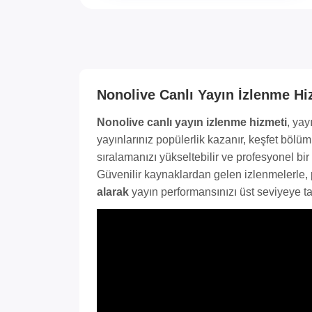
Nonolive Canlı Yayın İzlenme Hi
Nonolive canlı yayın izlenme hizmeti
, yay
yayınlarınız popülerlik kazanır, keşfet bölüm
sıralamanızı yükseltebilir ve profesyonel bir
Güvenilir kaynaklardan gelen izlenmelerle, pla
alarak
yayın performansınızı üst seviyeye taş