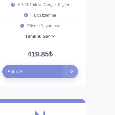
%100 Türk ve Gerçek Kişiler
Kalıcı İzlenme
Düşme Yaşanmaz
Tümünü Gör
419.85₺
Satın Al