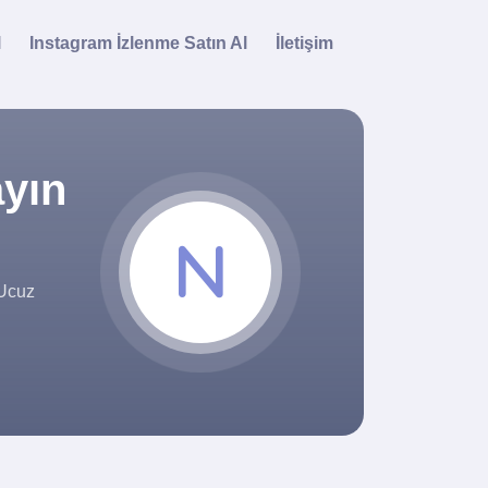
l
Instagram İzlenme Satın Al
İletişim
ayın
 Ucuz