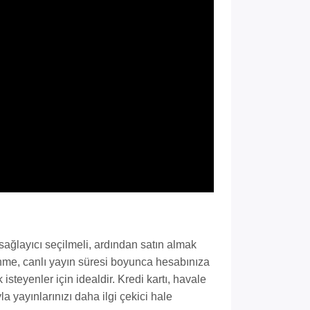
t sağlayıcı seçilmeli, ardından satın almak
zlenme, canlı yayın süresi boyunca hesabınıza
 isteyenler için idealdir. Kredi kartı, havale
a yayınlarınızı daha ilgi çekici hale