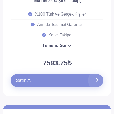
LinkedIn 2500 Şirket Takipçi
%100 Türk ve Gerçek Kişiler
Anında Teslimat Garantisi
Kalıcı Takipçi
Tümünü Gör
7593.75₺
Satın Al