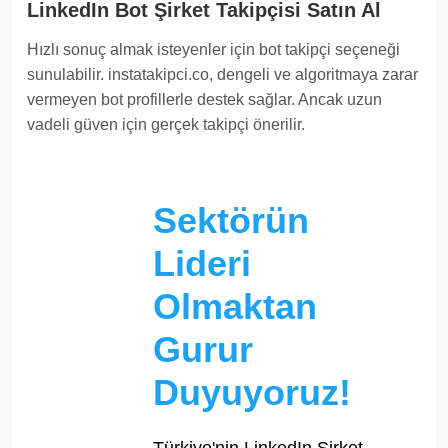
LinkedIn Bot Şirket Takipçisi Satın Al
Hızlı sonuç almak isteyenler için bot takipçi seçeneği
sunulabilir. instatakipci.co, dengeli ve algoritmaya zarar
vermeyen bot profillerle destek sağlar. Ancak uzun
vadeli güven için gerçek takipçi önerilir.
Sektörün
Lideri
Olmaktan
Gurur
Duyuyoruz!
Türkiye'nin LinkedIn Şirket