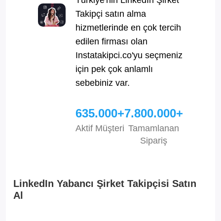
Takipçi satın alma
hizmetlerinde en çok tercih
edilen firması olan
Instatakipci.co'yu seçmeniz
için pek çok anlamlı
sebebiniz var.
635.000+
7.800.000+
Aktif Müşteri
Tamamlanan
Sipariş
LinkedIn Yabancı Şirket Takipçisi Satın
Al