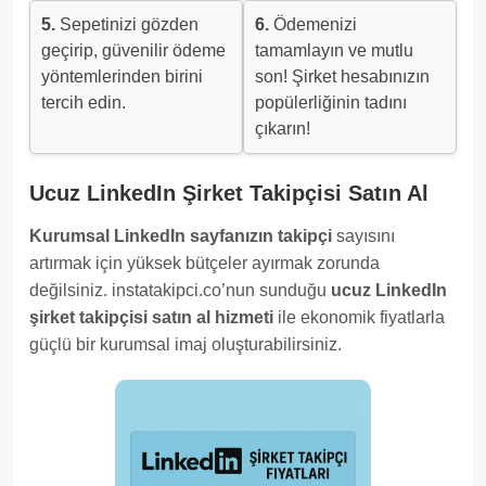
5.
Sepetinizi gözden
6.
Ödemenizi
geçirip, güvenilir ödeme
tamamlayın ve mutlu
yöntemlerinden birini
son! Şirket hesabınızın
tercih edin.
popülerliğinin tadını
çıkarın!
Ucuz LinkedIn Şirket Takipçisi Satın Al
Kurumsal LinkedIn sayfanızın takipçi
sayısını
artırmak için yüksek bütçeler ayırmak zorunda
değilsiniz. instatakipci.co’nun sunduğu
ucuz LinkedIn
şirket takipçisi satın al hizmeti
ile ekonomik fiyatlarla
güçlü bir kurumsal imaj oluşturabilirsiniz.