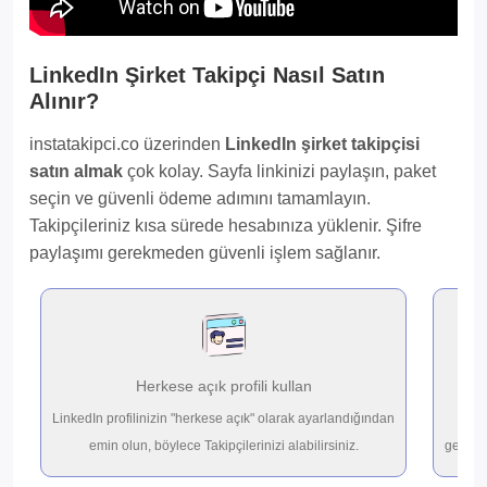
LinkedIn Şirket Takipçi Nasıl Satın
Alınır?
instatakipci.co üzerinden
LinkedIn şirket takipçisi
satın almak
çok kolay. Sayfa linkinizi paylaşın, paket
seçin ve güvenli ödeme adımını tamamlayın.
Takipçileriniz kısa sürede hesabınıza yüklenir. Şifre
paylaşımı gerekmeden güvenli işlem sağlanır.
Herkese açık profili kullan
LinkedIn profilinizin "herkese açık" olarak ayarlandığından
emin olun, böylece Takipçilerinizi alabilirsiniz.
gerçek 