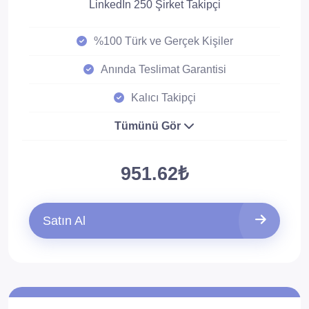
LinkedIn 250 Şirket Takipçi
%100 Türk ve Gerçek Kişiler
Anında Teslimat Garantisi
Kalıcı Takipçi
Tümünü Gör
951.62₺
Satın Al