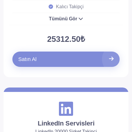
Kalıcı Takipçi
Tümünü Gör
25312.50₺
Satın Al
LinkedIn Servisleri
LinkedIn 20000 Şirket Takipçi