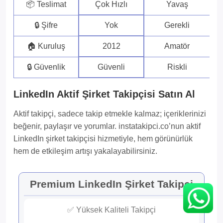
📦 Teslimat
Çok Hızlı
Yavaş
🔒 Şifre
Yok
Gerekli
🏠 Kuruluş
2012
Amatör
🔒 Güvenlik
Güvenli
Riskli
LinkedIn Aktif Şirket Takipçisi Satın Al
Aktif takipçi, sadece takip etmekle kalmaz; içeriklerinizi
beğenir, paylaşır ve yorumlar. instatakipci.co’nun aktif
LinkedIn şirket takipçisi hizmetiyle, hem görünürlük
hem de etkileşim artışı yakalayabilirsiniz.
Premium LinkedIn Şirket Takipçi
✅ Yüksek Kaliteli Takipçi