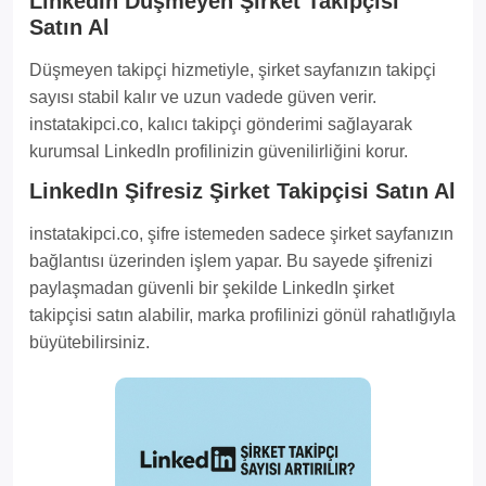
LinkedIn Düşmeyen Şirket Takipçisi
Satın Al
Düşmeyen takipçi hizmetiyle, şirket sayfanızın takipçi
sayısı stabil kalır ve uzun vadede güven verir.
instatakipci.co, kalıcı takipçi gönderimi sağlayarak
kurumsal LinkedIn profilinizin güvenilirliğini korur.
LinkedIn Şifresiz Şirket Takipçisi Satın Al
instatakipci.co, şifre istemeden sadece şirket sayfanızın
bağlantısı üzerinden işlem yapar. Bu sayede şifrenizi
paylaşmadan güvenli bir şekilde LinkedIn şirket
takipçisi satın alabilir, marka profilinizi gönül rahatlığıyla
büyütebilirsiniz.