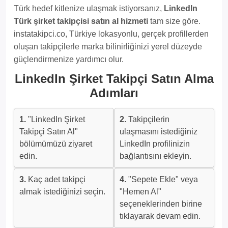
Türk hedef kitlenize ulaşmak istiyorsanız,
LinkedIn
Türk şirket takipçisi satın al hizmeti
tam size göre.
instatakipci.co, Türkiye lokasyonlu, gerçek profillerden
oluşan takipçilerle marka bilinirliğinizi yerel düzeyde
güçlendirmenize yardımcı olur.
LinkedIn Şirket Takipçi Satın Alma
Adımları
1.
"LinkedIn Şirket
2.
Takipçilerin
Takipçi Satın Al"
ulaşmasını istediğiniz
bölümümüzü ziyaret
LinkedIn profilinizin
edin.
bağlantısını ekleyin.
3.
Kaç adet takipçi
4.
"Sepete Ekle" veya
almak istediğinizi seçin.
"Hemen Al"
seçeneklerinden birine
tıklayarak devam edin.